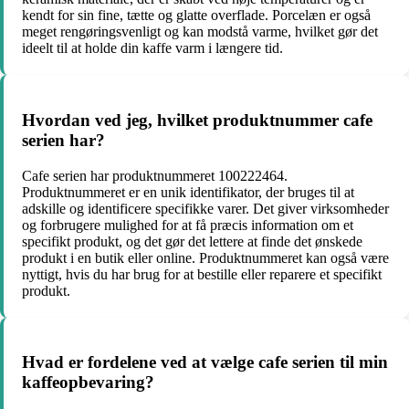
kendt for sin fine, tætte og glatte overflade. Porcelæn er også
meget rengøringsvenligt og kan modstå varme, hvilket gør det
ideelt til at holde din kaffe varm i længere tid.
Hvordan ved jeg, hvilket produktnummer cafe
serien har?
Cafe serien har produktnummeret 100222464.
Produktnummeret er en unik identifikator, der bruges til at
adskille og identificere specifikke varer. Det giver virksomheder
og forbrugere mulighed for at få præcis information om et
specifikt produkt, og det gør det lettere at finde det ønskede
produkt i en butik eller online. Produktnummeret kan også være
nyttigt, hvis du har brug for at bestille eller reparere et specifikt
produkt.
Hvad er fordelene ved at vælge cafe serien til min
kaffeopbevaring?