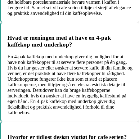
det holdbare porcelænsmateriale bevare varmen i kaffen i
længere tid. Samlet set vil cafe serien tilføje et strejf af elegance
og praktisk anvendelighed til din kaffeoplevelse.
Hvad er meningen med at have en 4-pak
kaffekop med underkop?
En 4-pak kaffekop med underkop giver dig mulighed for at
have nok kaffekopper til at servere flere personer på én gang.
Hvis du har gæster eller ønsker at servere kaffe til din familie og
venner, er det praktisk at have flere kaffekopper til rådighed.
Underkopperne fungerer ikke kun som et sted at placere
kaffekopperne, men tilføjer også en ekstra æstetisk detalje til
serveringen. Derudover kan du bruge kaffekopperne
individuelt, hvis du ønsker at have en hyggelig kaffestund på
egen hånd. En 4-pak kaffekop med underkop giver dig
fleksibilitet og praktisk anvendelighed i forhold til dine
kaffebehov.
Hvorfor er tidløst design vigtigt for cafe serien?