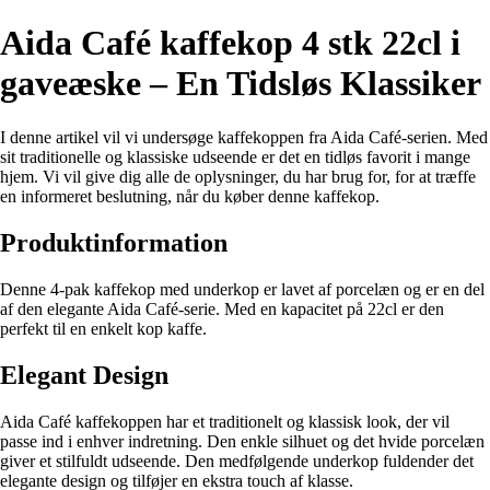
Aida Café kaffekop 4 stk 22cl i
gaveæske – En Tidsløs Klassiker
I denne artikel vil vi undersøge kaffekoppen fra Aida Café-serien. Med
sit traditionelle og klassiske udseende er det en tidløs favorit i mange
hjem. Vi vil give dig alle de oplysninger, du har brug for, for at træffe
en informeret beslutning, når du køber denne kaffekop.
Produktinformation
Denne 4-pak kaffekop med underkop er lavet af porcelæn og er en del
af den elegante Aida Café-serie. Med en kapacitet på 22cl er den
perfekt til en enkelt kop kaffe.
Elegant Design
Aida Café kaffekoppen har et traditionelt og klassisk look, der vil
passe ind i enhver indretning. Den enkle silhuet og det hvide porcelæn
giver et stilfuldt udseende. Den medfølgende underkop fuldender det
elegante design og tilføjer en ekstra touch af klasse.