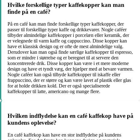
Hvilke forskellige typer kaffekopper kan man
finde på en café?
På en café kan man finde forskellige typer kaffekopper, der
passer til forskellige typer kaffe og drikkevarer. Nogle caféer
tilbyder almindelige kaffekopper i porcelæn eller keramik, der
er velegnede til varm kaffe og cappuccino. Disse kopper kan
have et klassisk design og er ofte de mest almindelige valg.
Derudover kan man også finde særlige kaffekopper til espresso,
som er mindre i størrelse og er beregnet til at servere den
koncentrerede drik. Disse kopper kan være i et mere moderne
design og have et tyndt væg, der hjælper med at bevare varmen.
Nogle caféer kan også tilbyde kaffekopper til iskaffe eller
frappuccino, der er større og kan være lavet af plastik eller glas
for at holde drikken kold. Der er også specialiserede
kaffekopper til latte, americano og mange flere.
Hvilken indflydelse kan en café kaffekop have på
kundens oplevelse?
En café kaffekop kan have en stor indflydelse på kundens