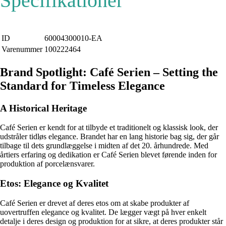
Specifikationer
ID
60004300010-EA
Varenummer
100222464
Brand Spotlight: Café Serien – Setting the
Standard for Timeless Elegance
A Historical Heritage
Café Serien er kendt for at tilbyde et traditionelt og klassisk look, der
udstråler tidløs elegance. Brandet har en lang historie bag sig, der går
tilbage til dets grundlæggelse i midten af det 20. århundrede. Med
årtiers erfaring og dedikation er Café Serien blevet førende inden for
produktion af porcelænsvarer.
Etos: Elegance og Kvalitet
Café Serien er drevet af deres etos om at skabe produkter af
uovertruffen elegance og kvalitet. De lægger vægt på hver enkelt
detalje i deres design og produktion for at sikre, at deres produkter står