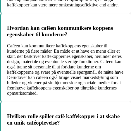
kaffekopper kan være mere omkostningseffektive end andre.
Hvordan kan caféen kommunikere koppens
egenskaber til kunderne?
Caféen kan kommunikere kaffekoppens egenskaber til
kunderne på flere måder. En måde er at have en menu eller et
skilt, der beskriver kaffekoppernes egenskaber, herunder deres
design, materiale og eventuelle særlige funktioner. Caféen kan
også træne sit personale til at forklare kunderne om
kaffekopperne og svare på eventuelle spørgsmål, de måtte have.
Derudover kan caféen også bruge visuel markedsføring som
billeder og videoer på sin hjemmeside og sociale medier for at
fremhæve kaffekoppens egenskaber og tiltrække kundernes
opmærksomhed.
Hvilken rolle spiller café kaffekopper i at skabe
en unik caféoplevelse?