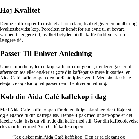
Høj Kvalitet
Denne kaffekop er fremstillet af porcelæn, hvilket giver en holdbar og
kvalitetsbevidst kop. Porcelæn er kendt for sin evne til at bevare
varmen i længere tid, hvilket betyder, at din kaffe forbliver varm i
længere tid.
Passer Til Enhver Anledning
Uanset om du nyder en kop kaffe om morgenen, inviterer gæster til
afternoon tea eller ønsker at gøre din kaffepause mere luksuriøs, er
Aida Café kaffekoppen den perfekte følgesvend. Med sin klassiske
elegance og alsidighed passer den til enhver anledning.
Køb din Aida Café kaffekop i dag
Med Aida Café kaffekoppen får du en tidløs klassiker, der tilføjer stil
og elegance til din kaffepause. Denne 4-pak med underkoppe er det
ideelle valg, hvis du vil nyde din kaffe med stil. Gør din kaffeoplevelse
ekstraordinær med Aida Café kaffekoppen.
“Jeg elsker min Aida Café kaffekop! Den er så elegant og