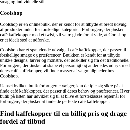
smag og individuelle stil.
Coolshop
Coolshop er en onlinebutik, der er kendt for at tilbyde et bredt udvalg
af produkter inden for forskellige kategorier. Forbrugere, der ønsker
café kaffekopper med et twist, vil være glade for at vide, at Coolshop
er et ideelt sted at udforske.
Coolshop har et spændende udvalg af café kaffekopper, der passer til
forskellige smage og præferencer. Butikken er kendt for at tilbyde
unikke designs, farver og mønstre, der adskiller sig fra det traditionelle.
Forbrugere, der ønsker at skabe et personligt og anderledes udtryk med
deres café kaffekopper, vil finde masser af valgmuligheder hos
Coolshop.
Uanset hvilken butik forbrugerne vælger, kan de føle sig sikre på at
finde café kaffekopper, der passer til deres behov og præferencer. Hver
butik på listen har udviklet sig til at blive et førsteklasses rejsemål for
forbrugere, der ønsker at finde de perfekte café kaffekopper.
Find kaffekopper til en billig pris og drage
fordel af tilbud