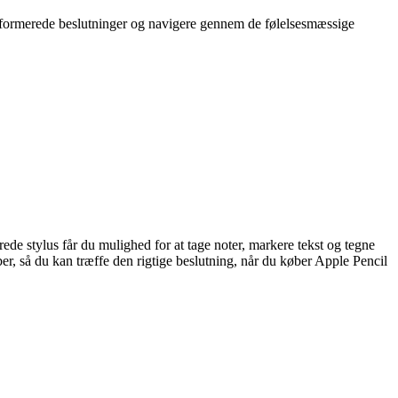
 informerede beslutninger og navigere gennem de følelsesmæssige
ede stylus får du mulighed for at tage noter, markere tekst og tegne
r, så du kan træffe den rigtige beslutning, når du køber Apple Pencil