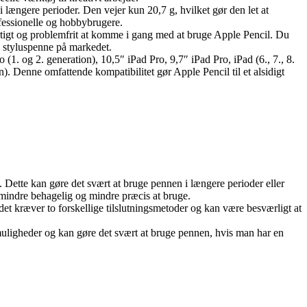
længere perioder. Den vejer kun 20,7 g, hvilket gør den let at
ofessionelle og hobbybrugere.
hurtigt og problemfrit at komme i gang med at bruge Apple Pencil. Du
e styluspenne på markedet.
(1. og 2. generation), 10,5″ iPad Pro, 9,7″ iPad Pro, iPad (6., 7., 8.
). Denne omfattende kompatibilitet gør Apple Pencil til et alsidigt
Dette kan gøre det svært at bruge pennen i længere perioder eller
mindre behagelig og mindre præcis at bruge.
det kræver to forskellige tilslutningsmetoder og kan være besværligt at
uligheder og kan gøre det svært at bruge pennen, hvis man har en