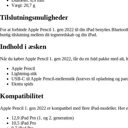
Diameter: 8,9 mm
Vægt: 20,7 g
Tilslutningsmuligheder
For at forbinde Apple Pencil 1. gen 2022 til din iPad benyttes Blueto
hurtig tilslutning mellem dit tegneredskab og din iPad.
Indhold i æsken
Når du køber Apple Pencil 1. gen 2022, får du en fuld pakke med alt, 
Apple Pencil
Lightning-stik
USB-C til Apple Pencil-mellemstik (kræves til opladning og par
Ekstra spids
Kompatibilitet
Apple Pencil 1. gen 2022 er kompatibel med flere iPad-modeller. Her er
12,9 iPad Pro (1. og 2. generation)
10,5 iPad Pro