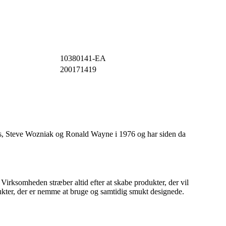
10380141-EA
200171419
bs, Steve Wozniak og Ronald Wayne i 1976 og har siden da
Virksomheden stræber altid efter at skabe produkter, der vil
dukter, der er nemme at bruge og samtidig smukt designede.