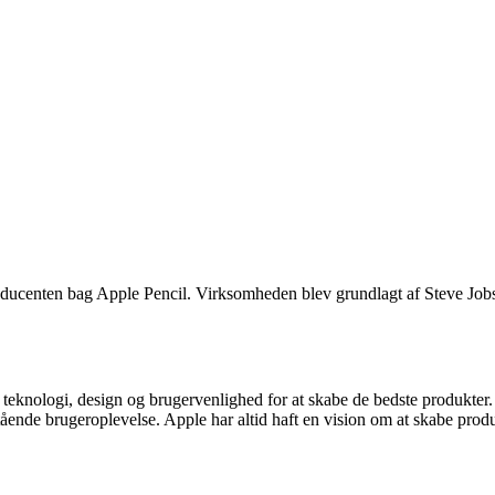
roducenten bag Apple Pencil. Virksomheden blev grundlagt af Steve Jo
 teknologi, design og brugervenlighed for at skabe de bedste produkter. 
tående brugeroplevelse. Apple har altid haft en vision om at skabe pro