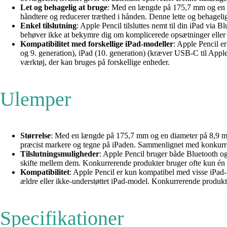
Let og behagelig at bruge
: Med en længde på 175,7 mm og en di
håndtere og reducerer træthed i hånden. Denne lette og behagelig
Enkel tilslutning
: Apple Pencil tilsluttes nemt til din iPad via
behøver ikke at bekymre dig om komplicerede opsætninger eller k
Kompatibilitet med forskellige iPad-modeller
: Apple Pencil er
og 9. generation), iPad (10. generation) (kræver USB-C til Apple 
værktøj, der kan bruges på forskellige enheder.
Ulemper
Størrelse
: Med en længde på 175,7 mm og en diameter på 8,9 mm k
præcist markere og tegne på iPaden. Sammenlignet med konkurrer
Tilslutningsmuligheder
: Apple Pencil bruger både Bluetooth og 
skifte mellem dem. Konkurrerende produkter bruger ofte kun én 
Kompatibilitet
: Apple Pencil er kun kompatibel med visse iPad
ældre eller ikke-understøttet iPad-model. Konkurrerende produkt
Specifikationer