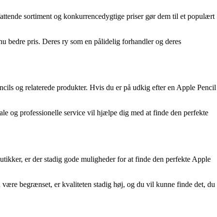
fattende sortiment og konkurrencedygtige priser gør dem til et populært
nu bedre pris. Deres ry som en pålidelig forhandler og deres
ils og relaterede produkter. Hvis du er på udkig efter en Apple Pencil
le og professionelle service vil hjælpe dig med at finde den perfekte
ikker, er der stadig gode muligheder for at finde den perfekte Apple
 være begrænset, er kvaliteten stadig høj, og du vil kunne finde det, du