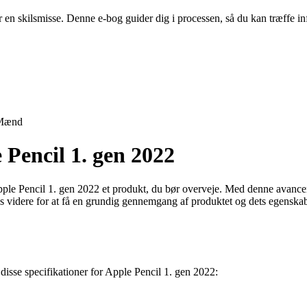
er en skilsmisse. Denne e-bog guider dig i processen, så du kan træffe
Mænd
 Pencil 1. gen 2022
 Apple Pencil 1. gen 2022 et produkt, du bør overveje. Med denne avancer
 videre for at få en grundig gennemgang af produktet og dets egenskabe
å disse specifikationer for Apple Pencil 1. gen 2022: