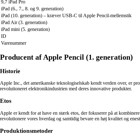
9,7 iPad Pro
iPad (6., 7., 8. og 9. generation)
iPad (10. generation) – kræver USB-C til Apple Pencil-mellemstik
iPad Air (3. generation)
iPad mini (5. generation)
ID
Varenummer
Producent af Apple Pencil (1. generation)
Historie
Apple Inc., det amerikanske teknologiselskab kendt verden over, er p
revolutioneret elektronikindustrien med deres innovative produkter.
Etos
Apple er kendt for at have en stærk etos, der fokuserer på at kombinere
revolutionere vores hverdag og samtidig bevare en høj kvalitet og enes
Produktionsmetoder