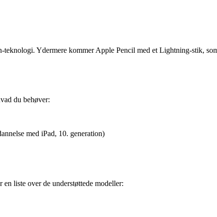
oth-teknologi. Ydermere kommer Apple Pencil med et Lightning-stik, so
hvad du behøver:
dannelse med iPad, 10. generation)
 en liste over de understøttede modeller: