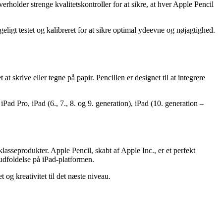
older strenge kvalitetskontroller for at sikre, at hver Apple Pencil
igt testet og kalibreret for at sikre optimal ydeevne og nøjagtighed.
 skrive eller tegne på papir. Pencillen er designet til at integrere
Pad Pro, iPad (6., 7., 8. og 9. generation), iPad (10. generation –
lasseprodukter. Apple Pencil, skabt af Apple Inc., er et perfekt
udfoldelse på iPad-platformen.
og kreativitet til det næste niveau.