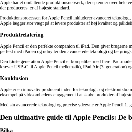
Apple har et omfattende produktionsnetværk, der spænder over hele ver
der produceres, er af højeste standard.
Produktionsprocessen for Apple Pencil inkluderer avanceret teknologi, d
Apple lægger stor vægt på at levere produkter af høj kvalitet og pålidel
Produktrelatering
Apple Pencil er den perfekte companion til iPad. Den giver brugerne muli
perfekt med iPaden og udnytter den avancerede teknologi og berørings
Den første generation Apple Pencil er kompatibel med flere iPad-modelle
kræver USB-C til Apple Pencil mellemstik), iPad Air (3. generation) og
Konklusion
Apple er en innovativ producent inden for teknologi- og elektronikbranc
eksempel på virksomhedens engagement i at skabe produkter af højeste k
Med sin avancerede teknologi og præcise ydeevne er Apple Pencil 1. gener
Den ultimative guide til Apple Pencils: De
Bilka