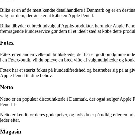
Bilka er en af de mest kendte detailhandlere i Danmark og er en destina
valg for dem, der ønsker at købe en Apple Pencil.
Bilka tilbyder et bredt udvalg af Apple-produkter, herunder Apple Penci
fremragende kundeservice gør dem til et ideelt sted at købe dette produ
Føtex
Føtex er en anden velkendt butikskæde, der har et godt omdømme inden 
i en Føtex-butik, vil du opleve en bred vifte af valgmuligheder og konk
Føtex har et stærkt fokus på kundetilfredshed og bestræber sig på at gi
Apple Pencil til dine behov.
Netto
Netto er en populær discountkæde i Danmark, der også sælger Apple Pen
Pencil 1.
Netto er kendt for deres gode priser, og hvis du er på udkig efter en p
leder efter.
Magasin