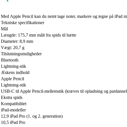
Med Apple Pencil kan du nemt tage noter, markere og tegne på iPad med 
Tekniske specifikationer
Mål
Længde: 175,7 mm målt fra spids til hætte
Diameter: 8,9 mm
Vægt: 20,7 g
Tilslutningsmuligheder
Bluetooth
Lightning-stik
Æskens indhold
Apple Pencil
Lightning-stik
USB-C til Apple Pencil-mellemstik (kræves til opladning og pardannel
Ekstra spids
Kompatibilitet
iPad-modeller
12,9 iPad Pro (1. og 2. generation)
10,5 iPad Pro