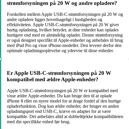
strømforsyningen på 20 W og andre opladere?
Forskellen mellem Apple USB-C-strømforsyningen på 20 W og
andre opladere ligger hovedsageligt i hastigheden og
effektiviteten. Apple USB-C-strømforsyningen på 20 W giver
hurtig opladning, hvilket betyder, at dine enheder kan oplades
hurtigere end med en almindelig oplader. Denne strømforsyning
er også designet specifikt til Apple-enheder og anbefales til brug
med iPad Pro og visse iPhone-modeller. Den leverer derfor den
optimale opladningsoplevelse og ydeevne til disse enheder.
Er Apple USB-C-strømforsyningen på 20 W
kompatibel med ældre Apple-enheder?
Apple USB-C-strømforsyningen på 20 W er kompatibel med
visse ældre Apple-enheder. Du kan bruge den til at oplade
iPhone 8 eller en nyere model for at drage fordel af den hurtige
opladerfunktion. Dog kan ældre enheder, der bruger en anden
opladningsport end USB-C, kræve en adapter for at være
kompatible. Det anbefales altid at dobbelttjekke kompatibiliteten
med din specifikke enhed før brug.