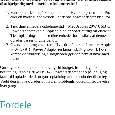
til at hjælpe dig med at træffe en informeret beslutning:
Vær opmærksom på kompatibilitet – Hvis du ejer en iPad Pro
eller en nyere iPhone-model, er denne power adapter ideel for
dig.
Tjek dine enheders opladningstid – Med Apples 20W USB-C
Power Adapter kan du oplade dine enheder hurtigt og effektivt.
Tjek opladningstiden for dine enheder for at sikre, at denne
oplader passer til dine behov.
Overvej dit brugsmønster – Hvis du ofte er på farten, er Apples
20W USB-C Power Adapter en fantastisk følgesvend. Den
kompakte størrelse og alsidigheden gør den nem at have med
overalt.
Gør dig bekendt med dit behov og dit budget, før du tager en
beslutning. Apples 20W USB-C Power Adapter er en pålidelig og
kraftfuld oplader, der kan gøre opladning af dine enheder til en leg.
Vælg den rigtige oplader og nyd en problemfri opladningsoplevelse
hver gang.
Fordele