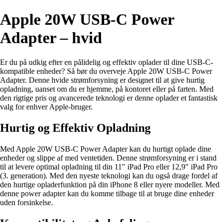
Apple 20W USB-C Power
Adapter – hvid
Er du på udkig efter en pålidelig og effektiv oplader til dine USB-C-
kompatible enheder? Så bør du overveje Apple 20W USB-C Power
Adapter. Denne hvide strømforsyning er designet til at give hurtig
opladning, uanset om du er hjemme, på kontoret eller på farten. Med
den rigtige pris og avancerede teknologi er denne oplader et fantastisk
valg for enhver Apple-bruger.
Hurtig og Effektiv Opladning
Med Apple 20W USB-C Power Adapter kan du hurtigt oplade dine
enheder og slippe af med ventetiden. Denne strømforsyning er i stand
til at levere optimal opladning til din 11″ iPad Pro eller 12,9″ iPad Pro
(3. generation). Med den nyeste teknologi kan du også drage fordel af
den hurtige opladerfunktion på din iPhone 8 eller nyere modeller. Med
denne power adapter kan du komme tilbage til at bruge dine enheder
uden forsinkelse.