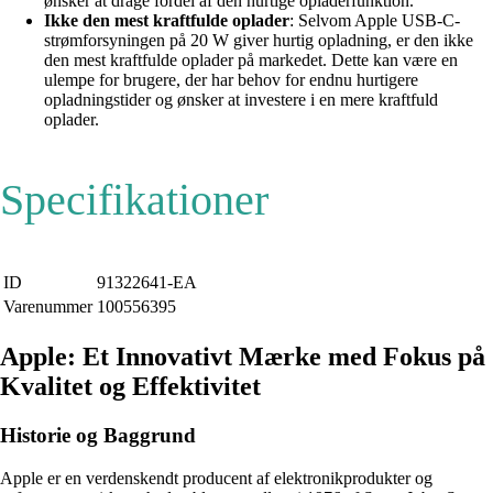
ønsker at drage fordel af den hurtige opladerfunktion.
Ikke den mest kraftfulde oplader
: Selvom Apple USB-C-
strømforsyningen på 20 W giver hurtig opladning, er den ikke
den mest kraftfulde oplader på markedet. Dette kan være en
ulempe for brugere, der har behov for endnu hurtigere
opladningstider og ønsker at investere i en mere kraftfuld
oplader.
Specifikationer
ID
91322641-EA
Varenummer
100556395
Apple: Et Innovativt Mærke med Fokus på
Kvalitet og Effektivitet
Historie og Baggrund
Apple er en verdenskendt producent af elektronikprodukter og