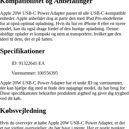
Kompatibilitet og Anbefalinger
Apple 20W USB-C Power Adapter passer til alle USB-C-kompatible
enheder. Apple anbefaler dog at parre den med iPad Pro-modellerne
for at opnå optimal opladning. Hvis du har en iPhone 8 eller en nyere
model, kan du også drage fordel af den hurtige opladning. Denne
alsidige oplader er kompakt og nem at transportere, hvilket gør den
ideel til dem, der er på farten.
Specifikationer
ID: 91322641-EA
Varenummer: 100556395
Apple 20W USB-C Power Adapter har et unikt ID og varenummer,
der kan hjælpe dig med at finde den nøjagtige model, du har brug for.
Disse specifikationer bekræfter produktets ægthed og giver dig tryghed
ved dit køb.
Købsvejledning
Hvis du overvejer at købe Apple 20W USB-C Power Adapter, er der
et par vigtige overvejelser, du bør have i mente. Her er nogle punkter