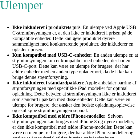
Ulemper
Ikke inkluderet i produktets pris
: En ulempe ved Apple USB-
C-strømforsyningen er, at den ikke er inkluderet i prisen på de
kompatible enheder. Dette kan gøre produktet dyrere
sammenlignet med konkurrerende produkter, der inkluderer en
oplader i prisen.
Kun kompatibel med USB-C-enheder
: En anden ulempe er, at
strømforsyningen kun er kompatibel med enheder, der har en
USB-C-port. Dette kan være en ulempe for brugere, der har
ældre enheder med en anden type opladerport, da de ikke kan
bruge denne strømforsyning.
Ikke inkluderet i standardpakken
: Apple anbefaler parring af
strømforsyningen med specifikke iPad-modeller for optimal
opladning. Dette betyder, at strømforsyningen ikke er inkluderet
som standard i pakken med disse enheder. Dette kan være en
ulempe for brugere, der ønsker den bedste opladningsoplevelse
og skal købe strømforsyningen separat.
Ikke kompatibel med ældre iPhone-modeller
: Selvom
strømforsyningen kan bruges med iPhone 8 og nyere modeller,
er den ikke kompatibel med ældre iPhone-modeller. Dette kan
være en ulempe for brugere, der har ældre iPhone-modeller og