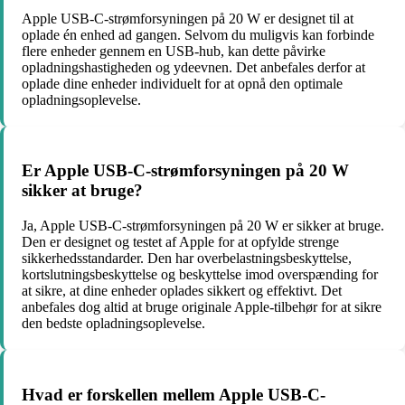
Apple USB-C-strømforsyningen på 20 W er designet til at
oplade én enhed ad gangen. Selvom du muligvis kan forbinde
flere enheder gennem en USB-hub, kan dette påvirke
opladningshastigheden og ydeevnen. Det anbefales derfor at
oplade dine enheder individuelt for at opnå den optimale
opladningsoplevelse.
Er Apple USB-C-strømforsyningen på 20 W
sikker at bruge?
Ja, Apple USB-C-strømforsyningen på 20 W er sikker at bruge.
Den er designet og testet af Apple for at opfylde strenge
sikkerhedsstandarder. Den har overbelastningsbeskyttelse,
kortslutningsbeskyttelse og beskyttelse imod overspænding for
at sikre, at dine enheder oplades sikkert og effektivt. Det
anbefales dog altid at bruge originale Apple-tilbehør for at sikre
den bedste opladningsoplevelse.
Hvad er forskellen mellem Apple USB-C-