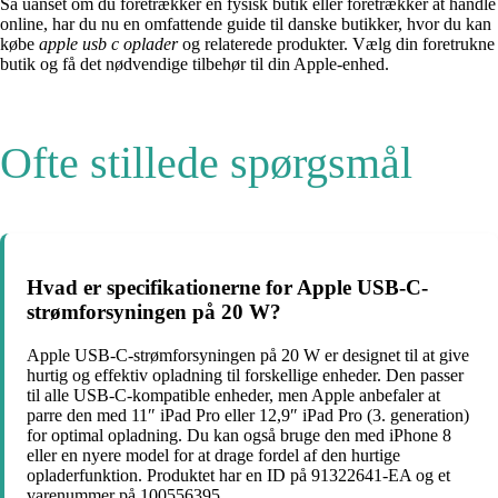
Så uanset om du foretrækker en fysisk butik eller foretrækker at handle
online, har du nu en omfattende guide til danske butikker, hvor du kan
købe
apple usb c oplader
og relaterede produkter. Vælg din foretrukne
butik og få det nødvendige tilbehør til din Apple-enhed.
Ofte stillede spørgsmål
Hvad er specifikationerne for Apple USB-C-
strømforsyningen på 20 W?
Apple USB-C-strømforsyningen på 20 W er designet til at give
hurtig og effektiv opladning til forskellige enheder. Den passer
til alle USB-C-kompatible enheder, men Apple anbefaler at
parre den med 11″ iPad Pro eller 12,9″ iPad Pro (3. generation)
for optimal opladning. Du kan også bruge den med iPhone 8
eller en nyere model for at drage fordel af den hurtige
opladerfunktion. Produktet har en ID på 91322641-EA og et
varenummer på 100556395.