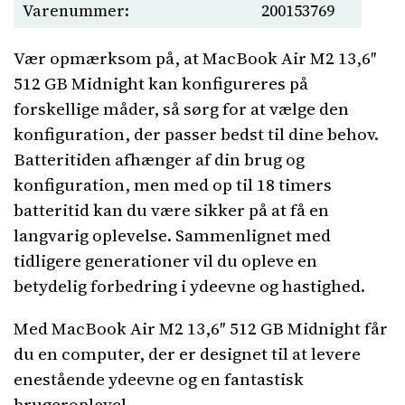
Varenummer:
200153769
Vær opmærksom på, at MacBook Air M2 13,6″
512 GB Midnight kan konfigureres på
forskellige måder, så sørg for at vælge den
konfiguration, der passer bedst til dine behov.
Batteritiden afhænger af din brug og
konfiguration, men med op til 18 timers
batteritid kan du være sikker på at få en
langvarig oplevelse. Sammenlignet med
tidligere generationer vil du opleve en
betydelig forbedring i ydeevne og hastighed.
Med MacBook Air M2 13,6″ 512 GB Midnight får
du en computer, der er designet til at levere
enestående ydeevne og en fantastisk
brugeroplevel