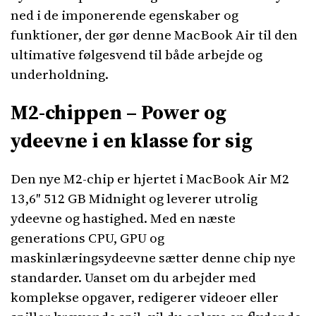
ned i de imponerende egenskaber og
funktioner, der gør denne MacBook Air til den
ultimative følgesvend til både arbejde og
underholdning.
M2-chippen – Power og
ydeevne i en klasse for sig
Den nye M2-chip er hjertet i MacBook Air M2
13,6″ 512 GB Midnight og leverer utrolig
ydeevne og hastighed. Med en næste
generations CPU, GPU og
maskinlæringsydeevne sætter denne chip nye
standarder. Uanset om du arbejder med
komplekse opgaver, redigerer videoer eller