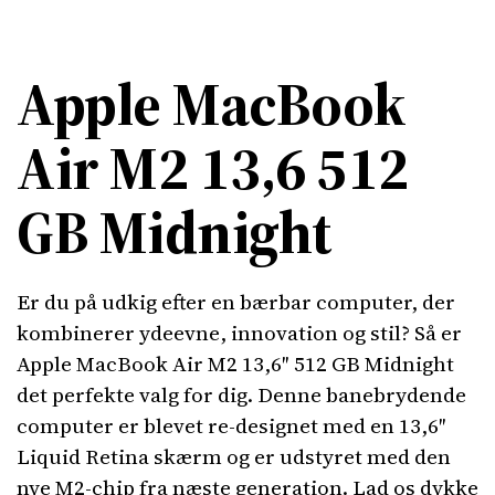
Apple MacBook
Air M2 13,6 512
GB Midnight
Er du på udkig efter en bærbar computer, der
kombinerer ydeevne, innovation og stil? Så er
Apple MacBook Air M2 13,6″ 512 GB Midnight
det perfekte valg for dig. Denne banebrydende
computer er blevet re-designet med en 13,6″
Liquid Retina skærm og er udstyret med den
nye M2-chip fra næste generation. Lad os dykke