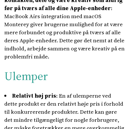
kontakten, dele og være kreativ som aldrig
før på tværs af alle dine Apple-enheder
:
MacBook Airs integration med macOS
Monterey giver brugerne mulighed for at være
mere forbundet og produktive på tværs af alle
deres Apple-enheder. Dette gør det nemt at dele
indhold, arbejde sammen og være kreativ på en
problemfri måde.
Ulemper
Relativt høj pris
: En af ulemperne ved
dette produkt er den relativt høje pris i forhold
til konkurrerende produkter. Dette kan gøre
det mindre tilgængeligt for nogle forbrugere,
der måske foretrækker en mere overkommelig