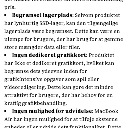
pris.
Begrænset lagerplads
: Selvom produktet
har lynhurtig SSD-lager, kan den tilgængelige
lagerplads være begrænset. Dette kan være en
ulempe for brugere, der har brug for at gemme
store mængder data eller filer.
Ingen dedikeret grafikkort
: Produktet
har ikke et dedikeret grafikkort, hvilket kan
begrænse dets ydeevne inden for
grafikintensive opgaver som spil eller
videoredigering. Dette kan gøre det mindre
attraktivt for brugere, der har behov for en
kraftig grafikbehandling.
Ingen mulighed for udvidelse
: MacBook
Air har ingen mulighed for at tilføje eksterne
enheder eller udvide dets funktionalitet. Dette