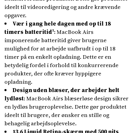
ideelt til videoredigering og andre krævende
opgaver.
Vær i gang hele dagen med op til 18
timers batteritid¹
: MacBook Airs
imponerende batteritid giver brugerne
mulighed for at arbejde uafbrudt i op til 18
timer på en enkelt opladning. Dette er en
betydelig fordel i forhold til konkurrerende
produkter, der ofte kræver hyppigere
opladning.
Design uden blæser, der arbejder helt
lydløst
: MacBook Airs blæserløse design sikrer
en lydløs brugeroplevelse. Dette gør produktet
ideelt til brugere, der ønsker en stille og
behagelig arbejdsoplevelse.
13,6 Liquid Retina-skærm med 500 nits