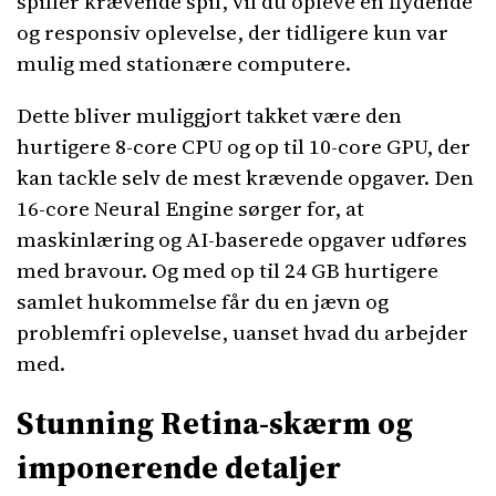
spiller krævende spil, vil du opleve en flydende
og responsiv oplevelse, der tidligere kun var
mulig med stationære computere.
Dette bliver muliggjort takket være den
hurtigere 8-core CPU og op til 10-core GPU, der
kan tackle selv de mest krævende opgaver. Den
16-core Neural Engine sørger for, at
maskinlæring og AI-baserede opgaver udføres
med bravour. Og med op til 24 GB hurtigere
samlet hukommelse får du en jævn og
problemfri oplevelse, uanset hvad du arbejder
med.
Stunning Retina-skærm og
imponerende detaljer