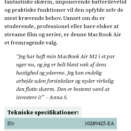
fantastiske skærm, imponerende batterilevetid
og praktiske funktioner vil den opfylde selv de
mest krævende behov. Uanset om du er
studerende, professionel eller bare elsker at
streame film og serier, er denne MacBook Air
et fremragende valg.
“Jeg har haft min MacBook Air M2 i et par
uger nu, og jeg er helt blæst væk af dens
hastighed og ydeevne. Jeg kan endelig
arbejde uden forsinkelser og nyder virkelig
den flotte skærm. Den er bestemt værd at
investere i!” – Anna S.
Tekniske specifikationer:
ID:
10289425-EA