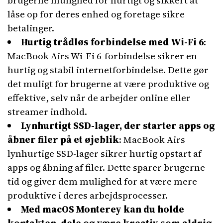
brugerne mulighed for hurtigt og sikkert at
låse op for deres enhed og foretage sikre
betalinger.
Hurtig trådløs forbindelse med Wi-Fi 6
:
MacBook Airs Wi-Fi 6-forbindelse sikrer en
hurtig og stabil internetforbindelse. Dette gør
det muligt for brugerne at være produktive og
effektive, selv når de arbejder online eller
streamer indhold.
Lynhurtigt SSD-lager, der starter apps og
åbner filer på et øjeblik
: MacBook Airs
lynhurtige SSD-lager sikrer hurtig opstart af
apps og åbning af filer. Dette sparer brugerne
tid og giver dem mulighed for at være mere
produktive i deres arbejdsprocesser.
Med macOS Monterey kan du holde