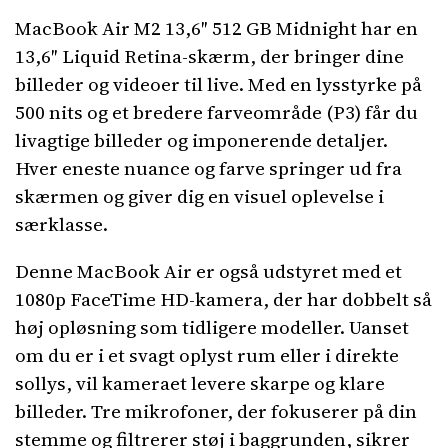
MacBook Air M2 13,6″ 512 GB Midnight har en
13,6″ Liquid Retina-skærm, der bringer dine
billeder og videoer til live. Med en lysstyrke på
500 nits og et bredere farveområde (P3) får du
livagtige billeder og imponerende detaljer.
Hver eneste nuance og farve springer ud fra
skærmen og giver dig en visuel oplevelse i
særklasse.
Denne MacBook Air er også udstyret med et
1080p FaceTime HD-kamera, der har dobbelt så
høj opløsning som tidligere modeller. Uanset
om du er i et svagt oplyst rum eller i direkte
sollys, vil kameraet levere skarpe og klare
billeder. Tre mikrofoner, der fokuserer på din
stemme og filtrerer støj i baggrunden, sikrer