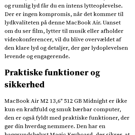
og rumlig lyd får du en intens lytteoplevelse.
Der er ingen kompromis, når det kommer til
lydkvaliteten på denne MacBook Air. Uanset
om du ser film, lytter til musik eller afholder
videokonferencer, vil du blive overvældet af
den klare lyd og detaljer, der gør lydoplevelsen
levende og engagerende.
Praktiske funktioner og
sikkerhed
MacBook Air M2 13,6″ 512 GB Midnight er ikke
kun en kraftfuld og smuk bærbar computer,
den er også fyldt med praktiske funktioner, der
gør din hverdag nemmere. Den har en
baggrundsbelyst Magic Keyboard, der sikrer, at