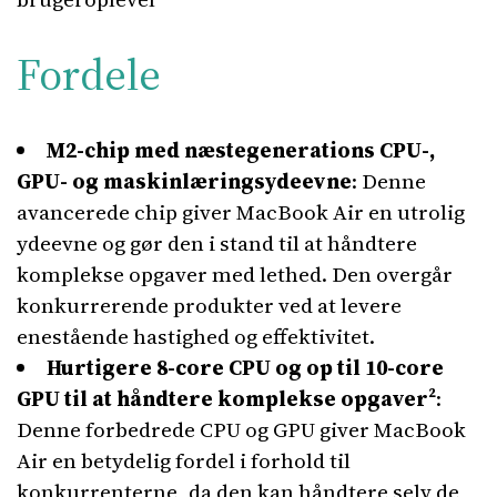
Fordele
M2-chip med næstegenerations CPU-,
GPU- og maskinlæringsydeevne
: Denne
avancerede chip giver MacBook Air en utrolig
ydeevne og gør den i stand til at håndtere
komplekse opgaver med lethed. Den overgår
konkurrerende produkter ved at levere
enestående hastighed og effektivitet.
Hurtigere 8-core CPU og op til 10-core
GPU til at håndtere komplekse opgaver²
:
Denne forbedrede CPU og GPU giver MacBook
Air en betydelig fordel i forhold til
konkurrenterne, da den kan håndtere selv de