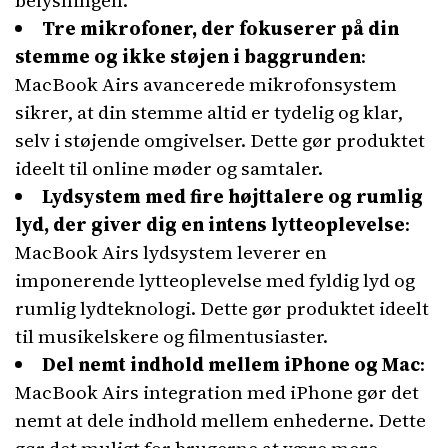
belysningen.
Tre mikrofoner, der fokuserer på din
stemme og ikke støjen i baggrunden
:
MacBook Airs avancerede mikrofonsystem
sikrer, at din stemme altid er tydelig og klar,
selv i støjende omgivelser. Dette gør produktet
ideelt til online møder og samtaler.
Lydsystem med fire højttalere og rumlig
lyd, der giver dig en intens lytteoplevelse
:
MacBook Airs lydsystem leverer en
imponerende lytteoplevelse med fyldig lyd og
rumlig lydteknologi. Dette gør produktet ideelt
til musikelskere og filmentusiaster.
Del nemt indhold mellem iPhone og Mac
:
MacBook Airs integration med iPhone gør det
nemt at dele indhold mellem enhederne. Dette