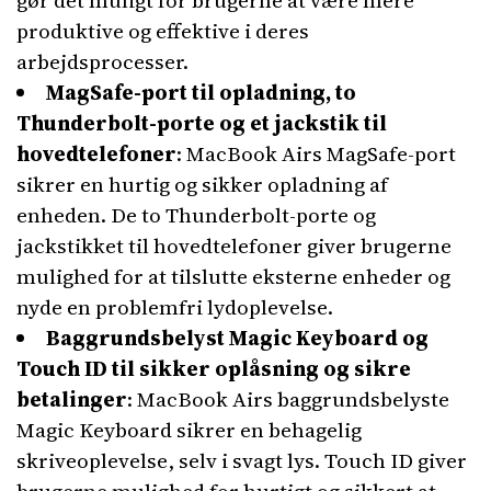
gør det muligt for brugerne at være mere
produktive og effektive i deres
arbejdsprocesser.
MagSafe-port til opladning, to
Thunderbolt-porte og et jackstik til
hovedtelefoner
: MacBook Airs MagSafe-port
sikrer en hurtig og sikker opladning af
enheden. De to Thunderbolt-porte og
jackstikket til hovedtelefoner giver brugerne
mulighed for at tilslutte eksterne enheder og
nyde en problemfri lydoplevelse.
Baggrundsbelyst Magic Keyboard og
Touch ID til sikker oplåsning og sikre
betalinger
: MacBook Airs baggrundsbelyste
Magic Keyboard sikrer en behagelig
skriveoplevelse, selv i svagt lys. Touch ID giver