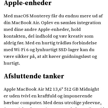
Apple-enheder
Med macOS Monterey får du endnu mere ud af
din MacBook Air. Oplev en sømløs integration
med dine andre Apple-enheder, hold
kontakten, del indhold og vær kreativ som
aldrig før. Med en hurtig trådløs forbindelse
med Wi-Fi 6 og lynhurtigt SSD-lager kan du
være sikker på, at alt kører gnidningsløst og
hurtigt.
Afsluttende tanker
Apple MacBook Air M2 13,6″ 512 GB Midnight
er uden tvivl en kraftfuld og imponerende
bærbar computer. Med dens utrolige ydeevne,