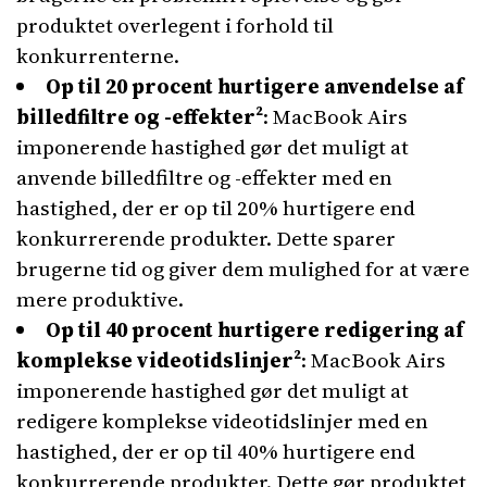
produktet overlegent i forhold til
konkurrenterne.
Op til 20 procent hurtigere anvendelse af
billedfiltre og -effekter²
: MacBook Airs
imponerende hastighed gør det muligt at
anvende billedfiltre og -effekter med en
hastighed, der er op til 20% hurtigere end
konkurrerende produkter. Dette sparer
brugerne tid og giver dem mulighed for at være
mere produktive.
Op til 40 procent hurtigere redigering af
komplekse videotidslinjer²
: MacBook Airs
imponerende hastighed gør det muligt at
redigere komplekse videotidslinjer med en
hastighed, der er op til 40% hurtigere end
konkurrerende produkter. Dette gør produktet