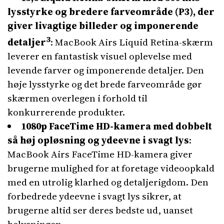
lysstyrke og bredere farveområde (P3), der
giver livagtige billeder og imponerende
3
detaljer
: MacBook Airs Liquid Retina-skærm
leverer en fantastisk visuel oplevelse med
levende farver og imponerende detaljer. Den
høje lysstyrke og det brede farveområde gør
skærmen overlegen i forhold til
konkurrerende produkter.
1080p FaceTime HD-kamera med dobbelt
så høj opløsning og ydeevne i svagt lys
:
MacBook Airs FaceTime HD-kamera giver
brugerne mulighed for at foretage videoopkald
med en utrolig klarhed og detaljerigdom. Den
forbedrede ydeevne i svagt lys sikrer, at
brugerne altid ser deres bedste ud, uanset