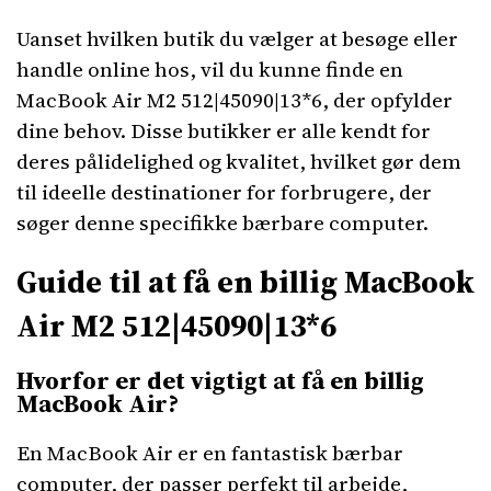
Uanset hvilken butik du vælger at besøge eller
handle online hos, vil du kunne finde en
MacBook Air M2 512|45090|13*6, der opfylder
dine behov. Disse butikker er alle kendt for
deres pålidelighed og kvalitet, hvilket gør dem
til ideelle destinationer for forbrugere, der
søger denne specifikke bærbare computer.
Guide til at få en billig MacBook
Air M2 512|45090|13*6
Hvorfor er det vigtigt at få en billig
MacBook Air?
En MacBook Air er en fantastisk bærbar
computer, der passer perfekt til arbejde,