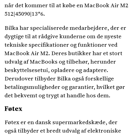
når det kommer til at købe en MacBook Air M2
512|45090|13*6.
Bilka har specialiserede medarbejdere, der er
dygtige til at rådgive kunderne om de nyeste
tekniske specifikationer og funktioner ved
MacBook Air M2. Deres butikker har et stort
udvalg af MacBooks og tilbehør, herunder
beskyttelsesetui, opladere og adaptere.
Derudover tilbyder Bilka også forskellige
betalingsmuligheder og garantier, hvilket gør
det bekvemt og trygt at handle hos dem.
Føtex
Føtex er en dansk supermarkedskæde, der
også tilbyder et bredt udvalg af elektroniske