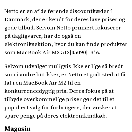
Netto er en af de førende discountkæder i
Danmark, der er kendt for deres lave priser og
gode tilbud. Selvom Netto primært fokuserer
på dagligvarer, har de også en
elektroniksektion, hvor du kan finde produkter
som MacBook Air M2 512|45090|13*6.
Selvom udvalget muligvis ikke er lige så bredt
som i andre butikker, er Netto et godt sted at få
fat i en MacBook Air M2 til en
konkurrencedygtig pris. Deres fokus på at
tilbyde overkommelige priser gør det til et
populært valg for forbrugere, der ønsker at
spare penge på deres elektronikindkøb.
Magasin