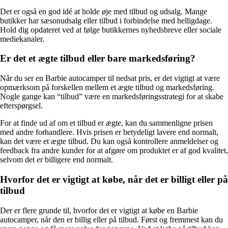
Det er også en god idé at holde øje med tilbud og udsalg. Mange
butikker har sæsonudsalg eller tilbud i forbindelse med helligdage.
Hold dig opdateret ved at følge butikkernes nyhedsbreve eller sociale
mediekanaler.
Er det et ægte tilbud eller bare markedsføring?
Når du ser en Barbie autocamper til nedsat pris, er det vigtigt at være
opmærksom på forskellen mellem et ægte tilbud og markedsføring.
Nogle gange kan “tilbud” være en markedsføringsstrategi for at skabe
efterspørgsel.
For at finde ud af om et tilbud er ægte, kan du sammenligne prisen
med andre forhandlere. Hvis prisen er betydeligt lavere end normalt,
kan det være et ægte tilbud. Du kan også kontrollere anmeldelser og
feedback fra andre kunder for at afgøre om produktet er af god kvalitet,
selvom det er billigere end normalt.
Hvorfor det er vigtigt at købe, når det er billigt eller på
tilbud
Der er flere grunde til, hvorfor det er vigtigt at købe en Barbie
autocamper, når den er billig eller på tilbud. Først og fremmest kan du