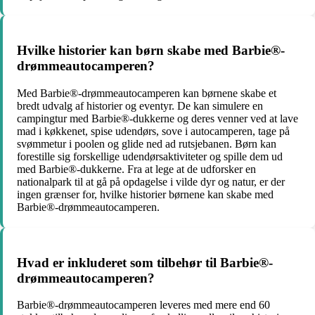
Hvilke historier kan børn skabe med Barbie®-
drømmeautocamperen?
Med Barbie®-drømmeautocamperen kan børnene skabe et
bredt udvalg af historier og eventyr. De kan simulere en
campingtur med Barbie®-dukkerne og deres venner ved at lave
mad i køkkenet, spise udendørs, sove i autocamperen, tage på
svømmetur i poolen og glide ned ad rutsjebanen. Børn kan
forestille sig forskellige udendørsaktiviteter og spille dem ud
med Barbie®-dukkerne. Fra at lege at de udforsker en
nationalpark til at gå på opdagelse i vilde dyr og natur, er der
ingen grænser for, hvilke historier børnene kan skabe med
Barbie®-drømmeautocamperen.
Hvad er inkluderet som tilbehør til Barbie®-
drømmeautocamperen?
Barbie®-drømmeautocamperen leveres med mere end 60