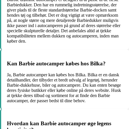
Barbiedukker. Den har en rummelig indretningsstørrelse, der
giver plads til de fleste standardstørrelse Barbie-docken samt
hendes tøj og tilbehør. Det er dog vigtigt at være opmærksom
på, at nogle større og mere detaljerede Barbiedukker muligvis
ikke passer ind i autocamperen på grund af deres størrelse eller
specielle skulpturelle detaljer. Det anbefales altid at tjekke
kompatibiliteten mellem dukken og autocamperen, inden man
køber den.
Kan Barbie autocamper købes hos Bilka?
Ja, Barbie autocamper kan købes hos Bilka. Bilka er en dansk
detailhandler, der tilbyder et bredt udvalg af legetøj, herunder
Barbie-dukkehuse, biler og autocampere. Du kan enten besøge
deres fysiske butikker eller købe online på deres website. Husk
at tjekke deres tilbud og sortiment for at finde den Barbie
autocamper, der passer bedst til dine behov.
Hvordan kan Barbie autocamper øge legens