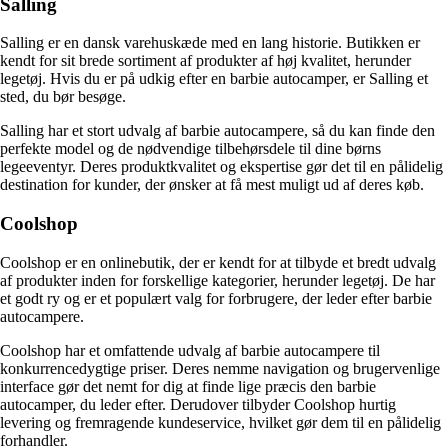
Salling
Salling er en dansk varehuskæde med en lang historie. Butikken er
kendt for sit brede sortiment af produkter af høj kvalitet, herunder
legetøj. Hvis du er på udkig efter en barbie autocamper, er Salling et
sted, du bør besøge.
Salling har et stort udvalg af barbie autocampere, så du kan finde den
perfekte model og de nødvendige tilbehørsdele til dine børns
legeeventyr. Deres produktkvalitet og ekspertise gør det til en pålidelig
destination for kunder, der ønsker at få mest muligt ud af deres køb.
Coolshop
Coolshop er en onlinebutik, der er kendt for at tilbyde et bredt udvalg
af produkter inden for forskellige kategorier, herunder legetøj. De har
et godt ry og er et populært valg for forbrugere, der leder efter barbie
autocampere.
Coolshop har et omfattende udvalg af barbie autocampere til
konkurrencedygtige priser. Deres nemme navigation og brugervenlige
interface gør det nemt for dig at finde lige præcis den barbie
autocamper, du leder efter. Derudover tilbyder Coolshop hurtig
levering og fremragende kundeservice, hvilket gør dem til en pålidelig
forhandler.