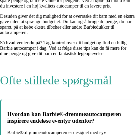
spare penge og få mere value for pengene. Ved at købe på tilbud kan
du investere i en høj kvalitets autocamper til en lavere pris.
Desuden giver det dig mulighed for at overraske dit barn med en ekstra
gave uden at sprænge budgettet. Du kan også bruge de penge, du har
sparet, på at købe ekstra tilbehør eller andre Barbiedukker til
autocamperen.
Så hvad venter du på? Tag kontrol over dit budget og find en billig
Barbie autocamper i dag. Ved at følge disse tips kan du få mere for
dine penge og give dit barn en fantastisk legeoplevelse.
Ofte stillede spørgsmål
Hvordan kan Barbie®-drømmeautocamperen
inspirere endeløse eventyr udenfor?
Barbie®-drømmeautocamperen er designet med syv