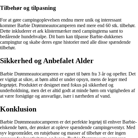
Tilbehør og tilpasning
For at gøre campingoplevelsen endnu mere unik og interessant
kommer Barbie Drømmeautocamperen med mere end 60 stk. tilbehør.
Dette inkluderer et ark klistermærker med campingtema samt to
bedårende hundehvalpe. Dit barn kan tilpasse Barbie-dukkenes
campingtur og skabe deres egne historier med alle disse spændende
tilbehør.
Sikkerhed og Anbefalet Alder
Barbie Drømmeautocamperen er egnet til børn fra 3 år og opefter. Det
er vigtigt at sikre, at børn altid er under opsyn, mens de leger med
legetøjet. Produktet er designet med fokus på sikkerhed og
underholdning, men det er altid godt at minde børn om vigtigheden af
at være forsigtige og ansvarlige, især i nærheden af vand.
Konklusion
Barbie Drømmeautocamperen er det perfekte legetøj til enhver Barbie-
elskende børn, der ønsker at opleve spændende campingeventyr. Med
syv legeområder, en rutsjebane og masser af tilbehør er der ingen