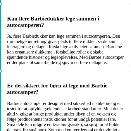
Kan flere Barbiedukker lege sammen i
autocamperen?
Ja, flere Barbiedukker kan lege sammen i autocamperen. Den
rummelige indretning giver plads til flere dukker, så de kan
interagere og deltage i forskellige aktiviteter sammen. Børnene
kan organisere dukkerne i forskellige roller og skabe
spændende historier og legeoplevelser. Med Barbie autocamper
er der plads til samarbejde og sjov med flere deltagere.
Er det sikkert for børn at lege med Barbie
autocamper?
Barbie autocamper er designet med sikkerhed i tankerne og er
testet for at opfylde gældende sikkerhedsstandarder. Men det er
altid vigtigt at bruge produktet under tilsyn af en voksen og
følge producentens instruktioner for at undgå potentiel fare.
Små dele kan udgøre en kvælningsrisiko, så sørg for at holde
det væk fra små børn. Som med enhver legetøj er det vigtigt at