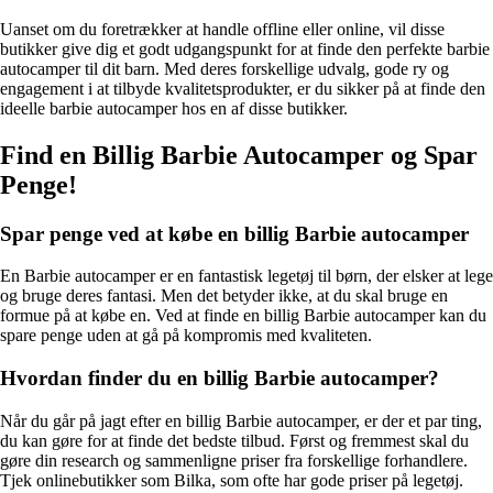
Uanset om du foretrækker at handle offline eller online, vil disse
butikker give dig et godt udgangspunkt for at finde den perfekte barbie
autocamper til dit barn. Med deres forskellige udvalg, gode ry og
engagement i at tilbyde kvalitetsprodukter, er du sikker på at finde den
ideelle barbie autocamper hos en af disse butikker.
Find en Billig Barbie Autocamper og Spar
Penge!
Spar penge ved at købe en billig Barbie autocamper
En Barbie autocamper er en fantastisk legetøj til børn, der elsker at lege
og bruge deres fantasi. Men det betyder ikke, at du skal bruge en
formue på at købe en. Ved at finde en billig Barbie autocamper kan du
spare penge uden at gå på kompromis med kvaliteten.
Hvordan finder du en billig Barbie autocamper?
Når du går på jagt efter en billig Barbie autocamper, er der et par ting,
du kan gøre for at finde det bedste tilbud. Først og fremmest skal du
gøre din research og sammenligne priser fra forskellige forhandlere.
Tjek onlinebutikker som Bilka, som ofte har gode priser på legetøj.