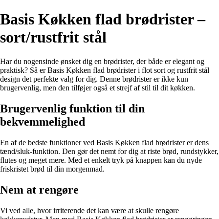
Basis Køkken flad brødrister –
sort/rustfrit stål
Har du nogensinde ønsket dig en brødrister, der både er elegant og
praktisk? Så er Basis Køkken flad brødrister i flot sort og rustfrit stål
design det perfekte valg for dig. Denne brødrister er ikke kun
brugervenlig, men den tilføjer også et strejf af stil til dit køkken.
Brugervenlig funktion til din
bekvemmelighed
En af de bedste funktioner ved Basis Køkken flad brødrister er dens
tænd/sluk-funktion. Den gør det nemt for dig at riste brød, rundstykker,
flutes og meget mere. Med et enkelt tryk på knappen kan du nyde
friskristet brød til din morgenmad.
Nem at rengøre
Vi ved alle, hvor irriterende det kan være at skulle rengøre