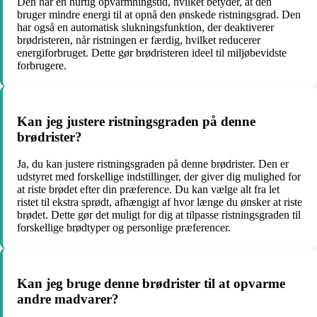
Den har en hurtig opvarmningstid, hvilket betyder, at den
bruger mindre energi til at opnå den ønskede ristningsgrad. Den
har også en automatisk slukningsfunktion, der deaktiverer
brødristeren, når ristningen er færdig, hvilket reducerer
energiforbruget. Dette gør brødristeren ideel til miljøbevidste
forbrugere.
Kan jeg justere ristningsgraden på denne
brødrister?
Ja, du kan justere ristningsgraden på denne brødrister. Den er
udstyret med forskellige indstillinger, der giver dig mulighed for
at riste brødet efter din præference. Du kan vælge alt fra let
ristet til ekstra sprødt, afhængigt af hvor længe du ønsker at riste
brødet. Dette gør det muligt for dig at tilpasse ristningsgraden til
forskellige brødtyper og personlige præferencer.
Kan jeg bruge denne brødrister til at opvarme
andre madvarer?