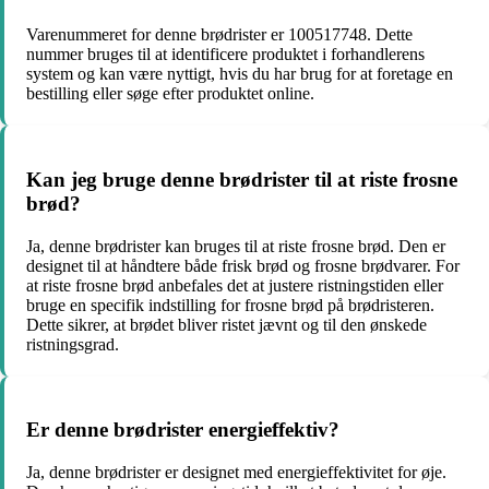
Varenummeret for denne brødrister er 100517748. Dette
nummer bruges til at identificere produktet i forhandlerens
system og kan være nyttigt, hvis du har brug for at foretage en
bestilling eller søge efter produktet online.
Kan jeg bruge denne brødrister til at riste frosne
brød?
Ja, denne brødrister kan bruges til at riste frosne brød. Den er
designet til at håndtere både frisk brød og frosne brødvarer. For
at riste frosne brød anbefales det at justere ristningstiden eller
bruge en specifik indstilling for frosne brød på brødristeren.
Dette sikrer, at brødet bliver ristet jævnt og til den ønskede
ristningsgrad.
Er denne brødrister energieffektiv?
Ja, denne brødrister er designet med energieffektivitet for øje.