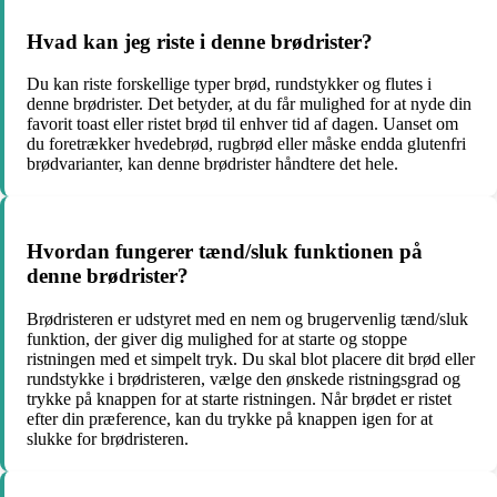
Hvad kan jeg riste i denne brødrister?
Du kan riste forskellige typer brød, rundstykker og flutes i
denne brødrister. Det betyder, at du får mulighed for at nyde din
favorit toast eller ristet brød til enhver tid af dagen. Uanset om
du foretrækker hvedebrød, rugbrød eller måske endda glutenfri
brødvarianter, kan denne brødrister håndtere det hele.
Hvordan fungerer tænd/sluk funktionen på
denne brødrister?
Brødristeren er udstyret med en nem og brugervenlig tænd/sluk
funktion, der giver dig mulighed for at starte og stoppe
ristningen med et simpelt tryk. Du skal blot placere dit brød eller
rundstykke i brødristeren, vælge den ønskede ristningsgrad og
trykke på knappen for at starte ristningen. Når brødet er ristet
efter din præference, kan du trykke på knappen igen for at
slukke for brødristeren.