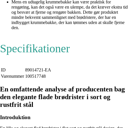
Mens en udtagelig krummebakke kan være praktisk for
rengøring, kan det også være en ulempe, da det kræver ekstra tid
og besvær at fjerne og rengøre bakken. Dette gør produktet
mindre bekvemt sammenlignet med brødristere, der har en
indbygget krummebakke, der kan tømmes uden at skulle fjerne
den.
Specifikationer
ID
89014721-EA
Varenummer
100517748
En omfattende analyse af producenten bag
den elegante flade brødrister i sort og
rustfrit stål
Introduktion