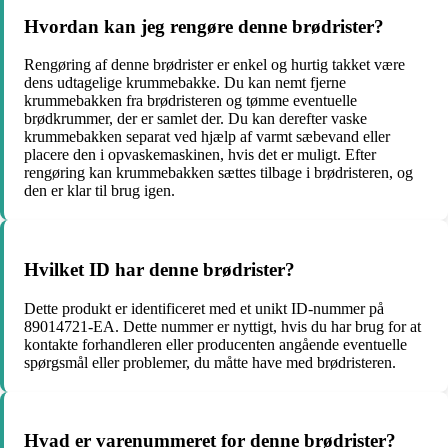
Hvordan kan jeg rengøre denne brødrister?
Rengøring af denne brødrister er enkel og hurtig takket være
dens udtagelige krummebakke. Du kan nemt fjerne
krummebakken fra brødristeren og tømme eventuelle
brødkrummer, der er samlet der. Du kan derefter vaske
krummebakken separat ved hjælp af varmt sæbevand eller
placere den i opvaskemaskinen, hvis det er muligt. Efter
rengøring kan krummebakken sættes tilbage i brødristeren, og
den er klar til brug igen.
Hvilket ID har denne brødrister?
Dette produkt er identificeret med et unikt ID-nummer på
89014721-EA. Dette nummer er nyttigt, hvis du har brug for at
kontakte forhandleren eller producenten angående eventuelle
spørgsmål eller problemer, du måtte have med brødristeren.
Hvad er varenummeret for denne brødrister?