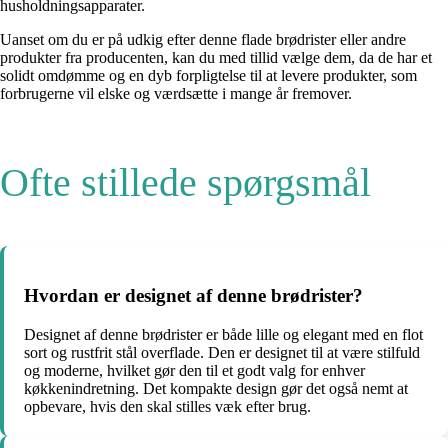
husholdningsapparater.
Uanset om du er på udkig efter denne flade brødrister eller andre
produkter fra producenten, kan du med tillid vælge dem, da de har et
solidt omdømme og en dyb forpligtelse til at levere produkter, som
forbrugerne vil elske og værdsætte i mange år fremover.
Ofte stillede spørgsmål
Hvordan er designet af denne brødrister?
Designet af denne brødrister er både lille og elegant med en flot
sort og rustfrit stål overflade. Den er designet til at være stilfuld
og moderne, hvilket gør den til et godt valg for enhver
køkkenindretning. Det kompakte design gør det også nemt at
opbevare, hvis den skal stilles væk efter brug.