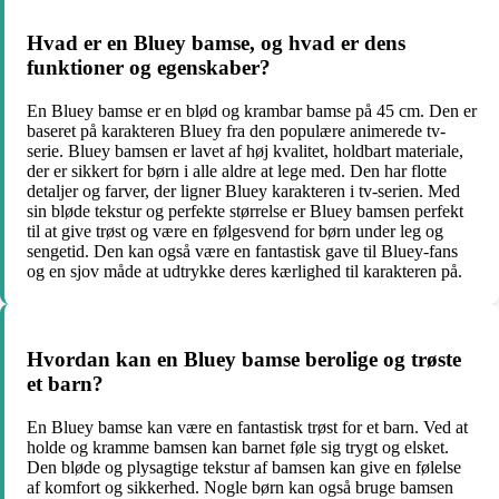
Hvad er en Bluey bamse, og hvad er dens
funktioner og egenskaber?
En Bluey bamse er en blød og krambar bamse på 45 cm. Den er
baseret på karakteren Bluey fra den populære animerede tv-
serie. Bluey bamsen er lavet af høj kvalitet, holdbart materiale,
der er sikkert for børn i alle aldre at lege med. Den har flotte
detaljer og farver, der ligner Bluey karakteren i tv-serien. Med
sin bløde tekstur og perfekte størrelse er Bluey bamsen perfekt
til at give trøst og være en følgesvend for børn under leg og
sengetid. Den kan også være en fantastisk gave til Bluey-fans
og en sjov måde at udtrykke deres kærlighed til karakteren på.
Hvordan kan en Bluey bamse berolige og trøste
et barn?
En Bluey bamse kan være en fantastisk trøst for et barn. Ved at
holde og kramme bamsen kan barnet føle sig trygt og elsket.
Den bløde og plysagtige tekstur af bamsen kan give en følelse
af komfort og sikkerhed. Nogle børn kan også bruge bamsen