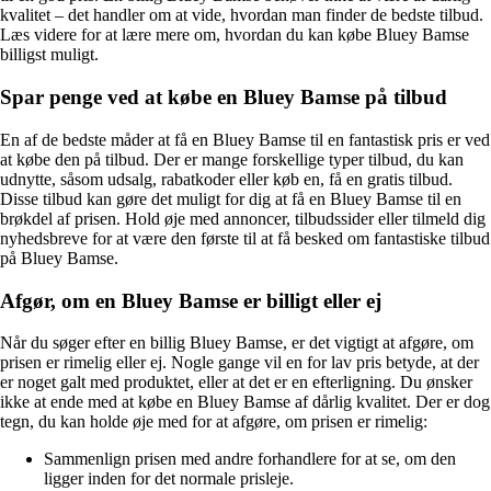
kvalitet – det handler om at vide, hvordan man finder de bedste tilbud.
Læs videre for at lære mere om, hvordan du kan købe Bluey Bamse
billigst muligt.
Spar penge ved at købe en Bluey Bamse på tilbud
En af de bedste måder at få en Bluey Bamse til en fantastisk pris er ved
at købe den på tilbud. Der er mange forskellige typer tilbud, du kan
udnytte, såsom udsalg, rabatkoder eller køb en, få en gratis tilbud.
Disse tilbud kan gøre det muligt for dig at få en Bluey Bamse til en
brøkdel af prisen. Hold øje med annoncer, tilbudssider eller tilmeld dig
nyhedsbreve for at være den første til at få besked om fantastiske tilbud
på Bluey Bamse.
Afgør, om en Bluey Bamse er billigt eller ej
Når du søger efter en billig Bluey Bamse, er det vigtigt at afgøre, om
prisen er rimelig eller ej. Nogle gange vil en for lav pris betyde, at der
er noget galt med produktet, eller at det er en efterligning. Du ønsker
ikke at ende med at købe en Bluey Bamse af dårlig kvalitet. Der er dog
tegn, du kan holde øje med for at afgøre, om prisen er rimelig:
Sammenlign prisen med andre forhandlere for at se, om den
ligger inden for det normale prisleje.