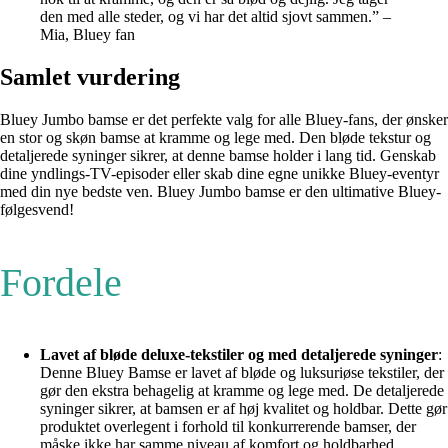
den med alle steder, og vi har det altid sjovt sammen.” –
Mia, Bluey fan
Samlet vurdering
Bluey Jumbo bamse er det perfekte valg for alle Bluey-fans, der ønsker
en stor og skøn bamse at kramme og lege med. Den bløde tekstur og
detaljerede syninger sikrer, at denne bamse holder i lang tid. Genskab
dine yndlings-TV-episoder eller skab dine egne unikke Bluey-eventyr
med din nye bedste ven. Bluey Jumbo bamse er den ultimative Bluey-
følgesvend!
Fordele
Lavet af bløde deluxe-tekstiler og med detaljerede syninger
:
Denne Bluey Bamse er lavet af bløde og luksuriøse tekstiler, der
gør den ekstra behagelig at kramme og lege med. De detaljerede
syninger sikrer, at bamsen er af høj kvalitet og holdbar. Dette gør
produktet overlegent i forhold til konkurrerende bamser, der
måske ikke har samme niveau af komfort og holdbarhed.