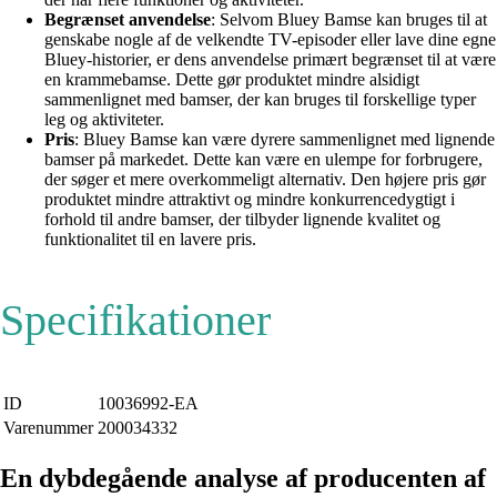
Begrænset anvendelse
: Selvom Bluey Bamse kan bruges til at
genskabe nogle af de velkendte TV-episoder eller lave dine egne
Bluey-historier, er dens anvendelse primært begrænset til at være
en krammebamse. Dette gør produktet mindre alsidigt
sammenlignet med bamser, der kan bruges til forskellige typer
leg og aktiviteter.
Pris
: Bluey Bamse kan være dyrere sammenlignet med lignende
bamser på markedet. Dette kan være en ulempe for forbrugere,
der søger et mere overkommeligt alternativ. Den højere pris gør
produktet mindre attraktivt og mindre konkurrencedygtigt i
forhold til andre bamser, der tilbyder lignende kvalitet og
funktionalitet til en lavere pris.
Specifikationer
ID
10036992-EA
Varenummer
200034332
En dybdegående analyse af producenten af