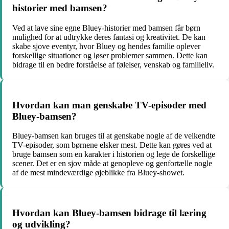
historier med bamsen?
Ved at lave sine egne Bluey-historier med bamsen får børn
mulighed for at udtrykke deres fantasi og kreativitet. De kan
skabe sjove eventyr, hvor Bluey og hendes familie oplever
forskellige situationer og løser problemer sammen. Dette kan
bidrage til en bedre forståelse af følelser, venskab og familieliv.
Hvordan kan man genskabe TV-episoder med
Bluey-bamsen?
Bluey-bamsen kan bruges til at genskabe nogle af de velkendte
TV-episoder, som børnene elsker mest. Dette kan gøres ved at
bruge bamsen som en karakter i historien og lege de forskellige
scener. Det er en sjov måde at genopleve og genfortælle nogle
af de mest mindeværdige øjeblikke fra Bluey-showet.
Hvordan kan Bluey-bamsen bidrage til læring
og udvikling?