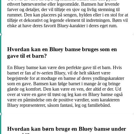
ethvert børneværelse eller legeområde. Bamsen har levende
farver og detaljer, der vil tilføje en sjov og livlig stemning til
rummet. Den kan placeres på sengen, hylden eller i en stol for at
tilføje et dekorativt og legende element til indretningen. Børn vil
elske at have deres favorit Bluey-karakter i deres eget rum.
Hvordan kan en Bluey bamse bruges som en
gave til et barn?
En Bluey bamse kan være den perfekte gave til et barn. Hvis
barnet er fan af tv-serien Bluey, vil de helt sikkert være
begejstrede for at modtage en bamse af deres yndlingskarakter
som en gave. Bamsen kan følge barnet i mange år og bringe
glæde og komfort. Den kan være en ven, der altid er der. Ud
over at være en gave til trøst og leg kan en Bluey bamse også
være en påmindelse om de positive værdier, som karakteren
Bluey repræsenterer, såsom fantasi, leg og familiebånd.
Hvordan kan børn bruge en Bluey bamse under