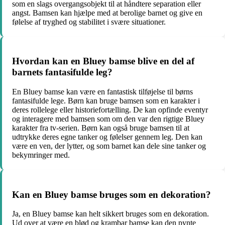
som en slags overgangsobjekt til at håndtere separation eller
angst. Bamsen kan hjælpe med at berolige barnet og give en
følelse af tryghed og stabilitet i svære situationer.
Hvordan kan en Bluey bamse blive en del af
barnets fantasifulde leg?
En Bluey bamse kan være en fantastisk tilføjelse til børns
fantasifulde lege. Børn kan bruge bamsen som en karakter i
deres rollelege eller historiefortælling. De kan opfinde eventyr
og interagere med bamsen som om den var den rigtige Bluey
karakter fra tv-serien. Børn kan også bruge bamsen til at
udtrykke deres egne tanker og følelser gennem leg. Den kan
være en ven, der lytter, og som barnet kan dele sine tanker og
bekymringer med.
Kan en Bluey bamse bruges som en dekoration?
Ja, en Bluey bamse kan helt sikkert bruges som en dekoration.
Ud over at være en blød og krambar bamse kan den pynte