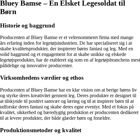
Bluey Bamse – En Elsket Legesoldat til
Børn
Historie og baggrund
Producenten af Bluey Bamse er et velrenommeret firma med mange
års erfaring inden for legetøjsindustrien. De har specialiseret sig i at
skabe kvalitetsprodukter, der inspirerer børns fantasi og leg. Med en
solid baggrund og et engagement for at skabe unikke og elskede
legetøjsprodukter, har de etableret sig som en af legetøjsbranchens mest
pålidelige og innovative producenter.
Virksomhedens værdier og ethos
Producenten af Bluey Bamse har en klar vision om at berige børns liv
og styrke deres kreativitet gennem leg. Deres produkter er designet til
at tilskynde til positivt samvær og læring og til at inspirere børn til at
udforske deres fantasi og skabe deres egne eventyr. Med et fokus på
kvalitet, sikkerhed og bæredygtig produktion er producenten dedikeret
til at levere produkter, der både glæder børn og forældre.
Produktionsmetoder og kvalitet