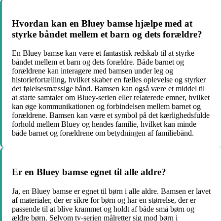
Hvordan kan en Bluey bamse hjælpe med at
styrke båndet mellem et barn og dets forældre?
En Bluey bamse kan være et fantastisk redskab til at styrke
båndet mellem et barn og dets forældre. Både barnet og
forældrene kan interagere med bamsen under leg og
historiefortælling, hvilket skaber en fælles oplevelse og styrker
det følelsesmæssige bånd. Bamsen kan også være et middel til
at starte samtaler om Bluey-serien eller relaterede emner, hvilket
kan øge kommunikationen og forbindelsen mellem barnet og
forældrene. Bamsen kan være et symbol på det kærlighedsfulde
forhold mellem Bluey og hendes familie, hvilket kan minde
både barnet og forældrene om betydningen af familiebånd.
Er en Bluey bamse egnet til alle aldre?
Ja, en Bluey bamse er egnet til børn i alle aldre. Bamsen er lavet
af materialer, der er sikre for børn og har en størrelse, der er
passende til at blive krammet og holdt af både små børn og
ældre børn. Selvom tv-serien målretter sig mod børn i