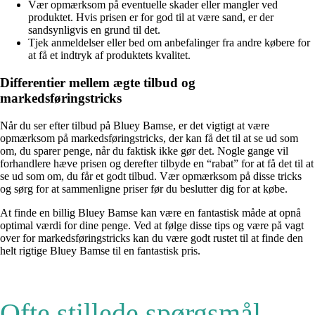
Vær opmærksom på eventuelle skader eller mangler ved
produktet. Hvis prisen er for god til at være sand, er der
sandsynligvis en grund til det.
Tjek anmeldelser eller bed om anbefalinger fra andre købere for
at få et indtryk af produktets kvalitet.
Differentier mellem ægte tilbud og
markedsføringstricks
Når du ser efter tilbud på Bluey Bamse, er det vigtigt at være
opmærksom på markedsføringstricks, der kan få det til at se ud som
om, du sparer penge, når du faktisk ikke gør det. Nogle gange vil
forhandlere hæve prisen og derefter tilbyde en “rabat” for at få det til at
se ud som om, du får et godt tilbud. Vær opmærksom på disse tricks
og sørg for at sammenligne priser før du beslutter dig for at købe.
At finde en billig Bluey Bamse kan være en fantastisk måde at opnå
optimal værdi for dine penge. Ved at følge disse tips og være på vagt
over for markedsføringstricks kan du være godt rustet til at finde den
helt rigtige Bluey Bamse til en fantastisk pris.
Ofte stillede spørgsmål