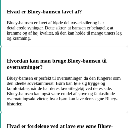
Hvad er Bluey-bamsen lavet af?
Bluey-bamsen er lavet af bløde deluxe-tekstiler og har
detaljerede syninger. Dette sikrer, at bamsen er behagelig at
kramme og af høj kvalitet, så den kan holde til mange timers leg
og kramning.
Hvordan kan man bruge Bluey-bamsen til
overnatninger?
Bluey-bamsen er perfekt til overnatninger, da den fungerer som
den ideelle sovekammerat. Børn kan føle sig trygge og
komfortable, når de har deres favoritlegetøj ved deres side.
Bluey-bamsen kan også være en del af sjove og fantasifulde
overnatningsaktiviteter, hvor børn kan lave deres egne Bluey-
historier.
Hvad er fordelene ved at lave ens egne Bluey-