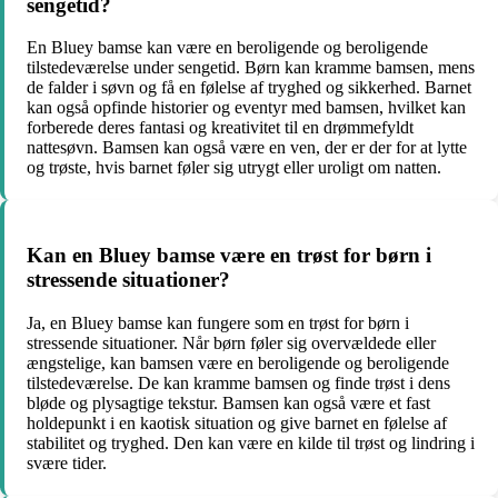
sengetid?
En Bluey bamse kan være en beroligende og beroligende
tilstedeværelse under sengetid. Børn kan kramme bamsen, mens
de falder i søvn og få en følelse af tryghed og sikkerhed. Barnet
kan også opfinde historier og eventyr med bamsen, hvilket kan
forberede deres fantasi og kreativitet til en drømmefyldt
nattesøvn. Bamsen kan også være en ven, der er der for at lytte
og trøste, hvis barnet føler sig utrygt eller uroligt om natten.
Kan en Bluey bamse være en trøst for børn i
stressende situationer?
Ja, en Bluey bamse kan fungere som en trøst for børn i
stressende situationer. Når børn føler sig overvældede eller
ængstelige, kan bamsen være en beroligende og beroligende
tilstedeværelse. De kan kramme bamsen og finde trøst i dens
bløde og plysagtige tekstur. Bamsen kan også være et fast
holdepunkt i en kaotisk situation og give barnet en følelse af
stabilitet og tryghed. Den kan være en kilde til trøst og lindring i
svære tider.