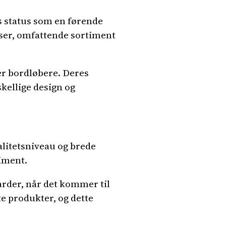
 status som en førende
iser, omfattende sortiment
er bordløbere. Deres
kellige design og
alitetsniveau og brede
timent.
arder, når det kommer til
e produkter, og dette