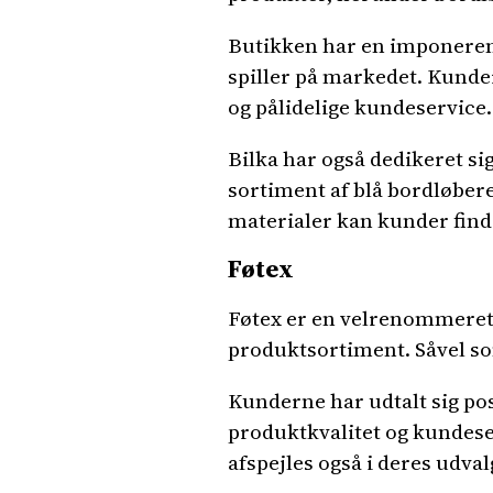
Butikken har en imponeren
spiller på markedet. Kunde
og pålidelige kundeservice.
Bilka har også dedikeret s
sortiment af blå bordløbere
materialer kan kunder finde
Føtex
Føtex er en velrenommeret d
produktsortiment. Såvel so
Kunderne har udtalt sig po
produktkvalitet og kundeser
afspejles også i deres udval