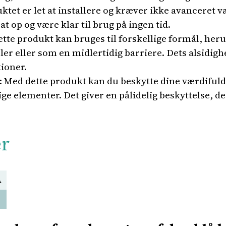
uktet er let at installere og kræver ikke avanceret v
at op og være klar til brug på ingen tid.
ette produkt kan bruges til forskellige formål, her
er eller som en midlertidig barriere. Dets alsidighe
tioner.
: Med dette produkt kan du beskytte dine værdiful
ge elementer. Det giver en pålidelig beskyttelse, de
er
A