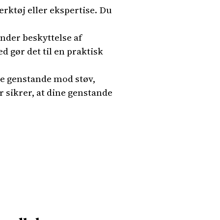
ærktøj eller ekspertise. Du
under beskyttelse af
d gør det til en praktisk
de genstande mod støv,
r sikrer, at dine genstande