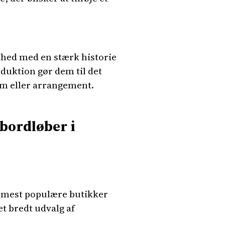
hed med en stærk historie
duktion gør dem til det
hjem eller arrangement.
 bordløber i
e mest populære butikker
t bredt udvalg af