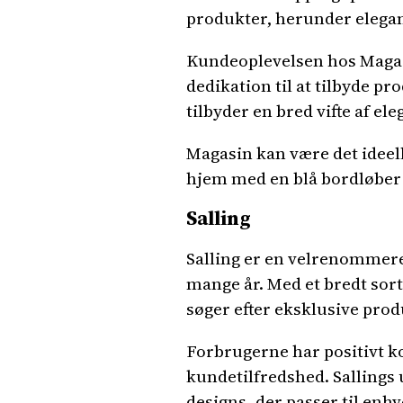
produkter, herunder elega
Kundeoplevelsen hos Magas
dedikation til at tilbyde p
tilbyder en bred vifte af el
Magasin kan være det ideelle 
hjem med en blå bordløber a
Salling
Salling er en velrenommeret
mange år. Med et bredt sort
søger efter eksklusive pro
Forbrugerne har positivt 
kundetilfredshed. Sallings 
designs, der passer til enh