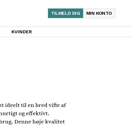
TILMELD DIG
MIN KONTO
KVINDER
ideelt til en bred vifte af
rtigt og effektivt.
 brug. Denne høje kvalitet