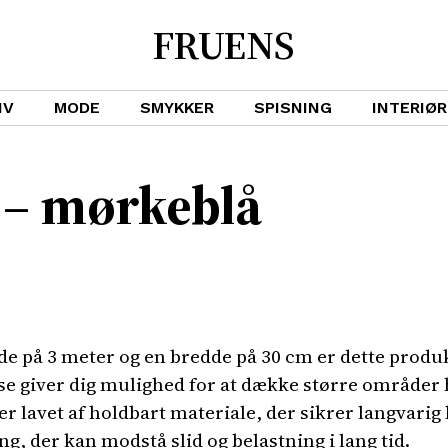
FRUENS
IV
MODE
SMYKKER
SPISNING
INTERIØR
 – mørkeblå
e på 3 meter og en bredde på 30 cm er dette produkt 
e giver dig mulighed for at dække større områder hu
er lavet af holdbart materiale, der sikrer langvarig
ing, der kan modstå slid og belastning i lang tid.