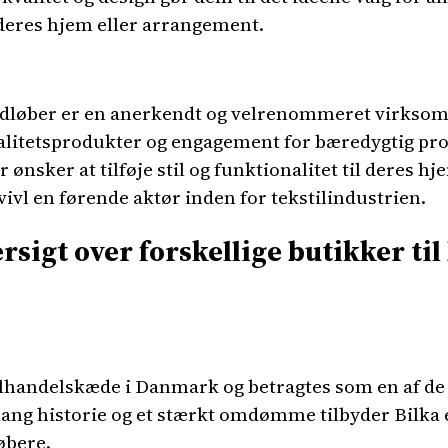
il deres hjem eller arrangement.
rdløber er en anerkendt og velrenommeret virksom
valitetsprodukter og engagement for bæredygtig pro
r ønsker at tilføje stil og funktionalitet til deres 
vl en førende aktør inden for tekstilindustrien.
sigt over forskellige butikker til
ilhandelskæde i Danmark og betragtes som en af d
ang historie og et stærkt omdømme tilbyder Bilka e
øbere.