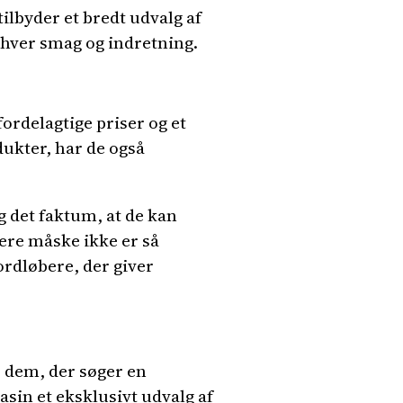
tilbyder et bredt udvalg af
enhver smag og indretning.
rdelagtige priser og et
ukter, har de også
 det faktum, at de kan
ere måske ikke er så
ordløbere, der giver
 dem, der søger en
asin et eksklusivt udvalg af