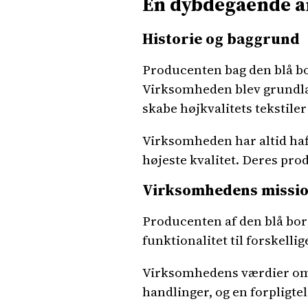
En dybdegående an
Historie og baggrund
Producenten bag den blå bor
Virksomheden blev grundlagt
skabe højkvalitets tekstiler 
Virksomheden har altid haf
højeste kvalitet. Deres pro
Virksomhedens missio
Producenten af den blå bor
funktionalitet til forskelli
Virksomhedens værdier omfa
handlinger, og en forpligte