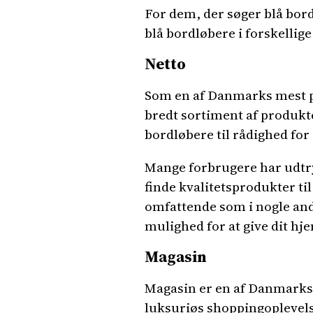
For dem, der søger blå bordl
blå bordløbere i forskellig
Netto
Som en af Danmarks mest po
bredt sortiment af produkt
bordløbere til rådighed for
Mange forbrugere har udtry
finde kvalitetsprodukter t
omfattende som i nogle andr
mulighed for at give dit hje
Magasin
Magasin er en af Danmarks 
luksuriøs shoppingoplevelse