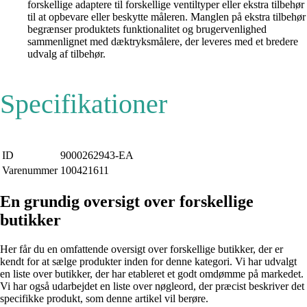
forskellige adaptere til forskellige ventiltyper eller ekstra tilbehør
til at opbevare eller beskytte måleren. Manglen på ekstra tilbehør
begrænser produktets funktionalitet og brugervenlighed
sammenlignet med dæktryksmålere, der leveres med et bredere
udvalg af tilbehør.
Specifikationer
ID
9000262943-EA
Varenummer
100421611
En grundig oversigt over forskellige
butikker
Her får du en omfattende oversigt over forskellige butikker, der er
kendt for at sælge produkter inden for denne kategori. Vi har udvalgt
en liste over butikker, der har etableret et godt omdømme på markedet.
Vi har også udarbejdet en liste over nøgleord, der præcist beskriver det
specifikke produkt, som denne artikel vil berøre.