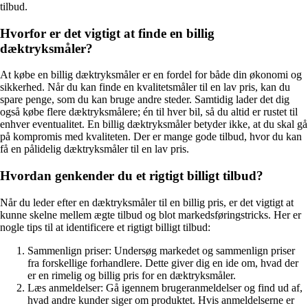
tilbud.
Hvorfor er det vigtigt at finde en billig
dæktryksmåler?
At købe en billig dæktryksmåler er en fordel for både din økonomi og
sikkerhed. Når du kan finde en kvalitetsmåler til en lav pris, kan du
spare penge, som du kan bruge andre steder. Samtidig lader det dig
også købe flere dæktryksmålere; én til hver bil, så du altid er rustet til
enhver eventualitet. En billig dæktryksmåler betyder ikke, at du skal gå
på kompromis med kvaliteten. Der er mange gode tilbud, hvor du kan
få en pålidelig dæktryksmåler til en lav pris.
Hvordan genkender du et rigtigt billigt tilbud?
Når du leder efter en dæktryksmåler til en billig pris, er det vigtigt at
kunne skelne mellem ægte tilbud og blot markedsføringstricks. Her er
nogle tips til at identificere et rigtigt billigt tilbud:
Sammenlign priser: Undersøg markedet og sammenlign priser
fra forskellige forhandlere. Dette giver dig en ide om, hvad der
er en rimelig og billig pris for en dæktryksmåler.
Læs anmeldelser: Gå igennem brugeranmeldelser og find ud af,
hvad andre kunder siger om produktet. Hvis anmeldelserne er