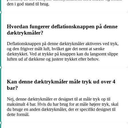
den i god stand til brug.
Hvordan fungerer deflationsknappen på denne
dæktrykmåler?
Deflationsknappen på denne dæktrykmåler aktiveres ved tryk,
og den frigiver målt luft, hvilket gør det nemt at sænke
dæktrykket. Ved at trykke på knappen kan du langsomt slippe
luften ud af dækkene og justere trykket efter behov.
Kan denne dæktrykmåler måle tryk ud over 4
bar?
Nej, denne dæktrykmåler er designet til at måle tryk op til
maksimalt 4 bar. Hvis du har brug for at måle højere tryk, skal
du bruge en anden dæktrykmåler, der er specifikt designet til
dette formål.