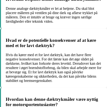
Denne analoge dæktrykmåler er let at betjene. Du skal blot
placere måleren på ventilen på dine dæk og aflæse trykket på
måleren. Den er intuitiv at bruge og kræver ingen særlige
færdigheder eller teknisk viden.
Hvad er de potentielle konsekvenser af at køre
med et for lavt dæktryk?
Hvis du kører med et for lavt dæktryk, kan det have flere
negative konsekvenser. For det første kan det øge slidet på
dækkene, hvilket kan forkorte deres levetid. Derudover kan det
resultere i øget brændstofforbrug, da bilen skal arbejde mere for
at bevæge sig. Et for lavt dæktryk kan også påvirke
køreegenskaberne og sikkerheden, da det kan påvirke bilens
stabilitet og bremseegenskaber.
Hvordan kan denne dæktrykmåler være nyttig
for motorsportentusiaster?