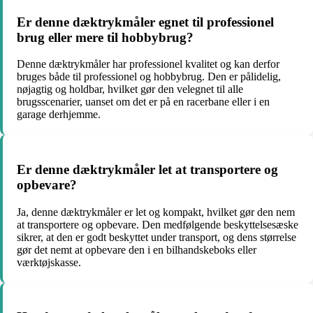
Er denne dæktrykmåler egnet til professionel
brug eller mere til hobbybrug?
Denne dæktrykmåler har professionel kvalitet og kan derfor
bruges både til professionel og hobbybrug. Den er pålidelig,
nøjagtig og holdbar, hvilket gør den velegnet til alle
brugsscenarier, uanset om det er på en racerbane eller i en
garage derhjemme.
Er denne dæktrykmåler let at transportere og
opbevare?
Ja, denne dæktrykmåler er let og kompakt, hvilket gør den nem
at transportere og opbevare. Den medfølgende beskyttelsesæske
sikrer, at den er godt beskyttet under transport, og dens størrelse
gør det nemt at opbevare den i en bilhandskeboks eller
værktøjskasse.