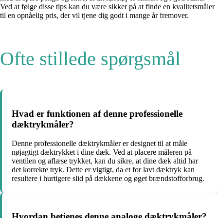
Ved at følge disse tips kan du være sikker på at finde en kvalitetsmåler
til en opnåelig pris, der vil tjene dig godt i mange år fremover.
Ofte stillede spørgsmål
Hvad er funktionen af denne professionelle
dæktrykmåler?
Denne professionelle dæktrykmåler er designet til at måle
nøjagtigt dæktrykket i dine dæk. Ved at placere måleren på
ventilen og aflæse trykket, kan du sikre, at dine dæk altid har
det korrekte tryk. Dette er vigtigt, da et for lavt dæktryk kan
resultere i hurtigere slid på dækkene og øget brændstofforbrug.
Hvordan betjenes denne analoge dæktrykmåler?