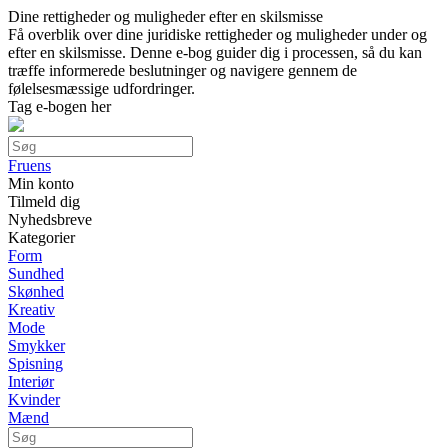
Dine rettigheder og muligheder efter en skilsmisse
Få overblik over dine juridiske rettigheder og muligheder under og
efter en skilsmisse. Denne e-bog guider dig i processen, så du kan
træffe informerede beslutninger og navigere gennem de
følelsesmæssige udfordringer.
Tag e-bogen her
Fruens
Min konto
Tilmeld dig
Nyhedsbreve
Kategorier
Form
Sundhed
Skønhed
Kreativ
Mode
Smykker
Spisning
Interiør
Kvinder
Mænd