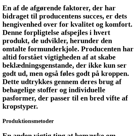
En af de afgørende faktorer, der har
bidraget til producentens succes, er dets
hengivenhed over for kvalitet og komfort.
Denne forpligtelse afspejles i hvert
produkt, de udvikler, herunder den
omtalte formunderkjole. Producenten har
altid forstået vigtigheden af ​​at skabe
beklædningsgenstande, der ikke kun ser
godt ud, men også føles godt på kroppen.
Dette udtrykkes gennem deres brug af
behagelige stoffer og individuelle
pasformer, der passer til en bred vifte af
kropstyper.
Produktionsmetoder
En anden vigtig ting at bemærke om