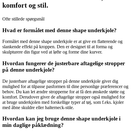
komfort og stil.
Ofte stillede spørgsmål
Hvad er formålet med denne shape underkjole?
Formålet med denne shape underkjole er at give en flatterende og
slankende effekt på kroppen. Den er designet til at forma og
skulpturere din figur ved at løfte og forme dine kurver.
Hvordan fungerer de justerbare aftagelige stropper
på denne underkjole?
De justerbare aftagelige stropper på denne underkjole giver dig
mulighed for at tilpasse pasformen til dine personlige præferencer og
behov. Du kan let ændre stropperne for at få den ønskede støtte og
komfort. Derudover giver de aftagelige stropper også mulighed for
at bruge underkjolen med forskellige typer af tøj, som f.eks. kjoler
med åbne skuldre eller halterneck-stile.
Hvordan kan jeg bruge denne shape underkjole i
min daglige påklædning?