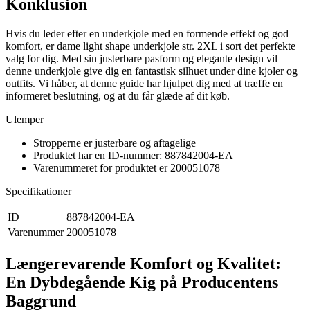
Konklusion
Hvis du leder efter en underkjole med en formende effekt og god
komfort, er dame light shape underkjole str. 2XL i sort det perfekte
valg for dig. Med sin justerbare pasform og elegante design vil
denne underkjole give dig en fantastisk silhuet under dine kjoler og
outfits. Vi håber, at denne guide har hjulpet dig med at træffe en
informeret beslutning, og at du får glæde af dit køb.
Ulemper
Stropperne er justerbare og aftagelige
Produktet har en ID-nummer: 887842004-EA
Varenummeret for produktet er 200051078
Specifikationer
ID
887842004-EA
Varenummer
200051078
Længerevarende Komfort og Kvalitet:
En Dybdegående Kig på Producentens
Baggrund