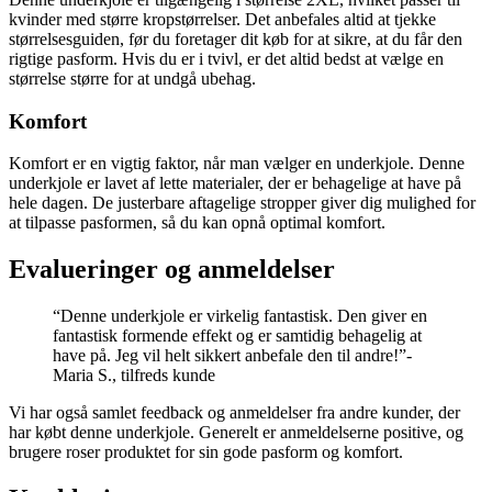
kvinder med større kropstørrelser. Det anbefales altid at tjekke
størrelsesguiden, før du foretager dit køb for at sikre, at du får den
rigtige pasform. Hvis du er i tvivl, er det altid bedst at vælge en
størrelse større for at undgå ubehag.
Komfort
Komfort er en vigtig faktor, når man vælger en underkjole. Denne
underkjole er lavet af lette materialer, der er behagelige at have på
hele dagen. De justerbare aftagelige stropper giver dig mulighed for
at tilpasse pasformen, så du kan opnå optimal komfort.
Evalueringer og anmeldelser
“Denne underkjole er virkelig fantastisk. Den giver en
fantastisk formende effekt og er samtidig behagelig at
have på. Jeg vil helt sikkert anbefale den til andre!”-
Maria S., tilfreds kunde
Vi har også samlet feedback og anmeldelser fra andre kunder, der
har købt denne underkjole. Generelt er anmeldelserne positive, og
brugere roser produktet for sin gode pasform og komfort.