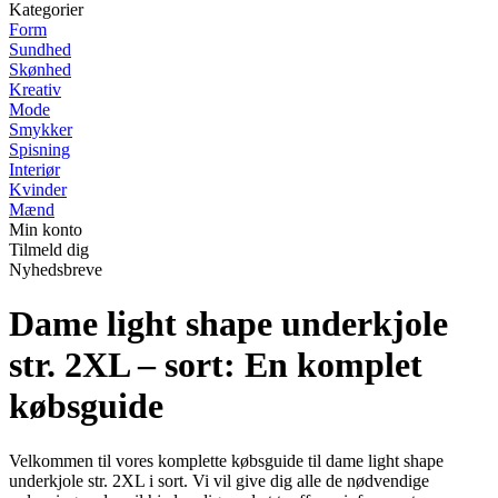
Kategorier
Form
Sundhed
Skønhed
Kreativ
Mode
Smykker
Spisning
Interiør
Kvinder
Mænd
Min konto
Tilmeld dig
Nyhedsbreve
Dame light shape underkjole
str. 2XL – sort: En komplet
købsguide
Velkommen til vores komplette købsguide til dame light shape
underkjole str. 2XL i sort. Vi vil give dig alle de nødvendige