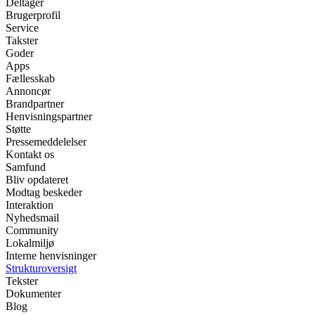
Deltager
Brugerprofil
Service
Takster
Goder
Apps
Fællesskab
Annoncør
Brandpartner
Henvisningspartner
Støtte
Pressemeddelelser
Kontakt os
Samfund
Bliv opdateret
Modtag beskeder
Interaktion
Nyhedsmail
Community
Lokalmiljø
Interne henvisninger
Strukturoversigt
Tekster
Dokumenter
Blog