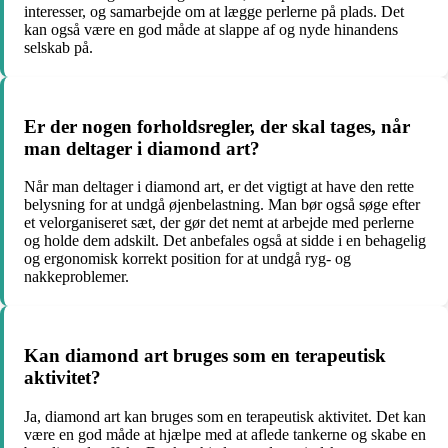
interesser, og samarbejde om at lægge perlerne på plads. Det
kan også være en god måde at slappe af og nyde hinandens
selskab på.
Er der nogen forholdsregler, der skal tages, når
man deltager i diamond art?
Når man deltager i diamond art, er det vigtigt at have den rette
belysning for at undgå øjenbelastning. Man bør også søge efter
et velorganiseret sæt, der gør det nemt at arbejde med perlerne
og holde dem adskilt. Det anbefales også at sidde i en behagelig
og ergonomisk korrekt position for at undgå ryg- og
nakkeproblemer.
Kan diamond art bruges som en terapeutisk
aktivitet?
Ja, diamond art kan bruges som en terapeutisk aktivitet. Det kan
være en god måde at hjælpe med at aflede tankerne og skabe en