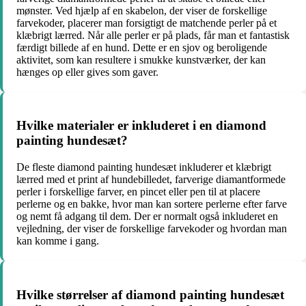
mønster. Ved hjælp af en skabelon, der viser de forskellige
farvekoder, placerer man forsigtigt de matchende perler på et
klæbrigt lærred. Når alle perler er på plads, får man et fantastisk
færdigt billede af en hund. Dette er en sjov og beroligende
aktivitet, som kan resultere i smukke kunstværker, der kan
hænges op eller gives som gaver.
Hvilke materialer er inkluderet i en diamond
painting hundesæt?
De fleste diamond painting hundesæt inkluderer et klæbrigt
lærred med et print af hundebilledet, farverige diamantformede
perler i forskellige farver, en pincet eller pen til at placere
perlerne og en bakke, hvor man kan sortere perlerne efter farve
og nemt få adgang til dem. Der er normalt også inkluderet en
vejledning, der viser de forskellige farvekoder og hvordan man
kan komme i gang.
Hvilke størrelser af diamond painting hundesæt