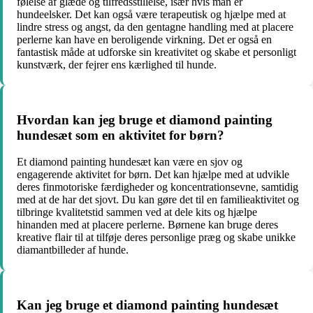
følelse af glæde og tilfredsstillelse, især hvis man er
hundeelsker. Det kan også være terapeutisk og hjælpe med at
lindre stress og angst, da den gentagne handling med at placere
perlerne kan have en beroligende virkning. Det er også en
fantastisk måde at udforske sin kreativitet og skabe et personligt
kunstværk, der fejrer ens kærlighed til hunde.
Hvordan kan jeg bruge et diamond painting
hundesæt som en aktivitet for børn?
Et diamond painting hundesæt kan være en sjov og
engagerende aktivitet for børn. Det kan hjælpe med at udvikle
deres finmotoriske færdigheder og koncentrationsevne, samtidig
med at de har det sjovt. Du kan gøre det til en familieaktivitet og
tilbringe kvalitetstid sammen ved at dele kits og hjælpe
hinanden med at placere perlerne. Børnene kan bruge deres
kreative flair til at tilføje deres personlige præg og skabe unikke
diamantbilleder af hunde.
Kan jeg bruge et diamond painting hundesæt