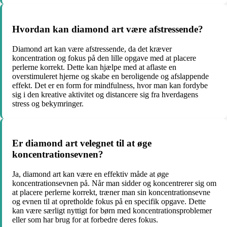
Hvordan kan diamond art være afstressende?
Diamond art kan være afstressende, da det kræver
koncentration og fokus på den lille opgave med at placere
perlerne korrekt. Dette kan hjælpe med at aflaste en
overstimuleret hjerne og skabe en beroligende og afslappende
effekt. Det er en form for mindfulness, hvor man kan fordybe
sig i den kreative aktivitet og distancere sig fra hverdagens
stress og bekymringer.
Er diamond art velegnet til at øge
koncentrationsevnen?
Ja, diamond art kan være en effektiv måde at øge
koncentrationsevnen på. Når man sidder og koncentrerer sig om
at placere perlerne korrekt, træner man sin koncentrationsevne
og evnen til at opretholde fokus på en specifik opgave. Dette
kan være særligt nyttigt for børn med koncentrationsproblemer
eller som har brug for at forbedre deres fokus.