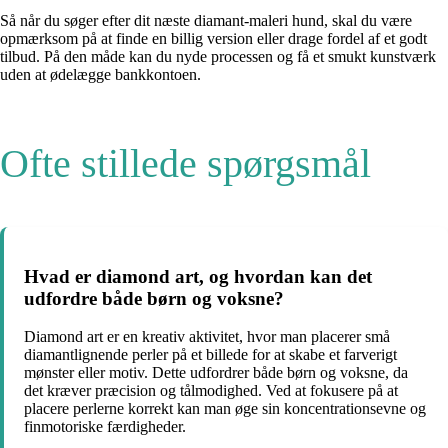
Så når du søger efter dit næste diamant-maleri hund, skal du være
opmærksom på at finde en billig version eller drage fordel af et godt
tilbud. På den måde kan du nyde processen og få et smukt kunstværk
uden at ødelægge bankkontoen.
Ofte stillede spørgsmål
Hvad er diamond art, og hvordan kan det
udfordre både børn og voksne?
Diamond art er en kreativ aktivitet, hvor man placerer små
diamantlignende perler på et billede for at skabe et farverigt
mønster eller motiv. Dette udfordrer både børn og voksne, da
det kræver præcision og tålmodighed. Ved at fokusere på at
placere perlerne korrekt kan man øge sin koncentrationsevne og
finmotoriske færdigheder.