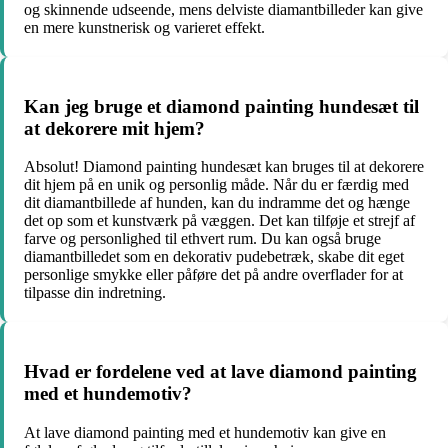
og skinnende udseende, mens delviste diamantbilleder kan give
en mere kunstnerisk og varieret effekt.
Kan jeg bruge et diamond painting hundesæt til
at dekorere mit hjem?
Absolut! Diamond painting hundesæt kan bruges til at dekorere
dit hjem på en unik og personlig måde. Når du er færdig med
dit diamantbillede af hunden, kan du indramme det og hænge
det op som et kunstværk på væggen. Det kan tilføje et strejf af
farve og personlighed til ethvert rum. Du kan også bruge
diamantbilledet som en dekorativ pudebetræk, skabe dit eget
personlige smykke eller påføre det på andre overflader for at
tilpasse din indretning.
Hvad er fordelene ved at lave diamond painting
med et hundemotiv?
At lave diamond painting med et hundemotiv kan give en