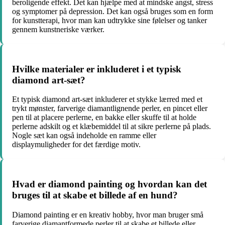
beroligende effekt. Det kan hjælpe med at mindske angst, stress
og symptomer på depression. Det kan også bruges som en form
for kunstterapi, hvor man kan udtrykke sine følelser og tanker
gennem kunstneriske værker.
Hvilke materialer er inkluderet i et typisk
diamond art-sæt?
Et typisk diamond art-sæt inkluderer et stykke lærred med et
trykt mønster, farverige diamantlignende perler, en pincet eller
pen til at placere perlerne, en bakke eller skuffe til at holde
perlerne adskilt og et klæbemiddel til at sikre perlerne på plads.
Nogle sæt kan også indeholde en ramme eller
displaymuligheder for det færdige motiv.
Hvad er diamond painting og hvordan kan det
bruges til at skabe et billede af en hund?
Diamond painting er en kreativ hobby, hvor man bruger små
farverige diamantformede perler til at skabe et billede eller