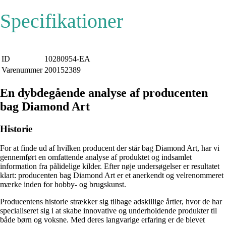
Specifikationer
ID
10280954-EA
Varenummer
200152389
En dybdegående analyse af producenten
bag Diamond Art
Historie
For at finde ud af hvilken producent der står bag Diamond Art, har vi
gennemført en omfattende analyse af produktet og indsamlet
information fra pålidelige kilder. Efter nøje undersøgelser er resultatet
klart: producenten bag Diamond Art er et anerkendt og velrenommeret
mærke inden for hobby- og brugskunst.
Producentens historie strækker sig tilbage adskillige årtier, hvor de har
specialiseret sig i at skabe innovative og underholdende produkter til
både børn og voksne. Med deres langvarige erfaring er de blevet