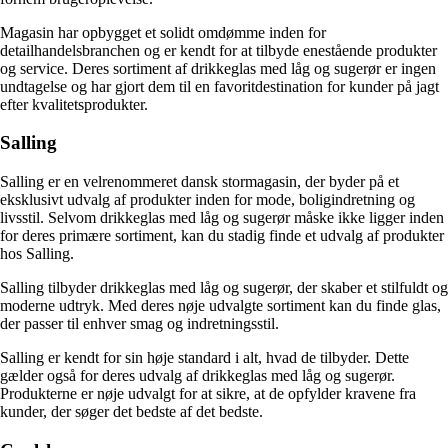
Magasin har opbygget et solidt omdømme inden for
detailhandelsbranchen og er kendt for at tilbyde enestående produkter
og service. Deres sortiment af drikkeglas med låg og sugerør er ingen
undtagelse og har gjort dem til en favoritdestination for kunder på jagt
efter kvalitetsprodukter.
Salling
Salling er en velrenommeret dansk stormagasin, der byder på et
eksklusivt udvalg af produkter inden for mode, boligindretning og
livsstil. Selvom drikkeglas med låg og sugerør måske ikke ligger inden
for deres primære sortiment, kan du stadig finde et udvalg af produkter
hos Salling.
Salling tilbyder drikkeglas med låg og sugerør, der skaber et stilfuldt og
moderne udtryk. Med deres nøje udvalgte sortiment kan du finde glas,
der passer til enhver smag og indretningsstil.
Salling er kendt for sin høje standard i alt, hvad de tilbyder. Dette
gælder også for deres udvalg af drikkeglas med låg og sugerør.
Produkterne er nøje udvalgt for at sikre, at de opfylder kravene fra
kunder, der søger det bedste af det bedste.