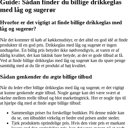
Guide: Sådan finder du billige drikkeglas
med låg og sugerør
Hvorfor er det vigtigt at finde billige drikkeglas med
låg og sugerør?
Når det kommer til køb af køkkenudstyr, er det altid en god idé at finde
produkter til en god pris. Drikkeglas med låg og sugerør er ingen
undtagelse. En billig pris betyder ikke nødvendigvis, at varen er af
dårlig kvalitet, det kan faktisk bare betyde, at der er gode tilbud at få.
Ved at finde billige drikkeglas med låg og sugerør kan du spare penge
samtidig med at du får et produkt af høj kvalitet.
Sådan genkender du ægte billige tilbud
Når du leder efter billige drikkeglas med låg og sugerør, er det vigtigt
at kunne genkende ægte tilbud. Nogle gange kan det være svært at
skelne mellem reelle tilbud og blot marketingtrick. Her er nogle tips til
at hjælpe dig med at finde ægte billige tilbud:
Sammenlign priser fra forskellige butikker. På denne måde kan
du se, om tilbuddet virkelig er bedre end prisen andre steder.
Tjek produktets oprindelige pris. Hvis den viste pris er markant