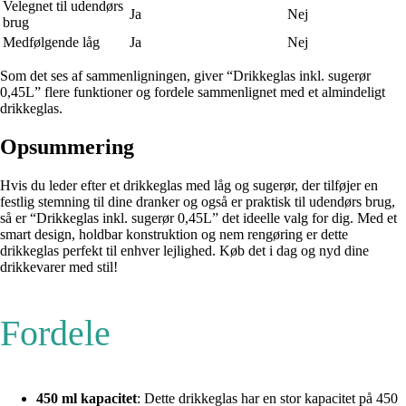
Velegnet til udendørs
Ja
Nej
brug
Medfølgende låg
Ja
Nej
Som det ses af sammenligningen, giver “Drikkeglas inkl. sugerør
0,45L” flere funktioner og fordele sammenlignet med et almindeligt
drikkeglas.
Opsummering
Hvis du leder efter et drikkeglas med låg og sugerør, der tilføjer en
festlig stemning til dine dranker og også er praktisk til udendørs brug,
så er “Drikkeglas inkl. sugerør 0,45L” det ideelle valg for dig. Med et
smart design, holdbar konstruktion og nem rengøring er dette
drikkeglas perfekt til enhver lejlighed. Køb det i dag og nyd dine
drikkevarer med stil!
Fordele
450 ml kapacitet
: Dette drikkeglas har en stor kapacitet på 450