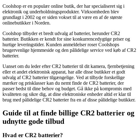
Coolshop er en populær online butik, der har specialiseret sig i
elektronik og underholdningsprodukter. Virksomheden blev
grundlagt i 2002 og er siden vokset til at være en af de største
onlinebutikker i Norden.
Coolshop tilbyder et bredt udvalg af batterier, herunder CR2
batterier. Butikken er kendt for sine konkurrencedygtige priser og
hurtige leveringstider. Kunden anmeldelser roser Coolshops
brugervenlige hjemmeside og den pålidelige service ved køb af CR2
batterier.
Uanset om du leder efter CR2 batterier til dit kamera, fjernbetjening
eller et andet elektronisk apparat, har alle disse butikker et godt
udvalg af CR2 batterier tilgængelige. Ved at tilbyde forskellige
mærker og prisklasser kan du nemt finde de CR2 batterier, der
passer bedst til dine behov og budget. Gå ikke på kompromis med
kvaliteten og sikre dig, at dine elektroniske enheder altid er klar til
brug med pålidelige CR2 batterier fra en af disse pålidelige butikker.
Guide til at finde billige CR2 batterier og
udnytte gode tilbud
Hvad er CR2 batterier?