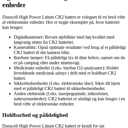
enheder
Duracell High Power Litium CR2 batteri er velegnet til en bred vifte
af elektroniske enheder. Her er nogle eksempler på, hvor batteriet
kan bruges:
Digitalkameraer: Bevare øjeblikke med høj kvalitet med
langvarig strøm fra CR2 batteriet.
Kamerablitz: Opnå optimale resultater ved brug af et pålideligt
CR2 batteri til din kamera blitz.
Bærbare lamper: Få pålideligt lys til dine behov, uanset om du
er på camping eller under strømsvigt.
Medicinske enheder (f.eks. bærbar O2-analysator): Holdet
livreddende medicinsk udstyr i drift med et holdbart CR2
batteri.
Sikkerhedsenheder (f.eks. elektroniske låse): Sikre dit hjem
med et pålideligt CR2 batteri til sikkerhedsenheder.
Anden elektronik (f.eks. laserpegepinde, mikrofoner,
nattesynsenheder): CR2 batteriet er alsidigt og kan bruges i en
bred vifte af elektroniske enheder.
Holdbarhed og pålidelighed
Duracell High Power Litium CR2 batteri er kendt for sin