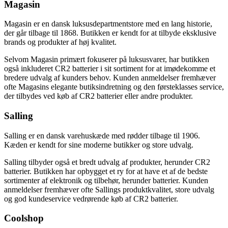
Magasin
Magasin er en dansk luksusdepartmentstore med en lang historie,
der går tilbage til 1868. Butikken er kendt for at tilbyde eksklusive
brands og produkter af høj kvalitet.
Selvom Magasin primært fokuserer på luksusvarer, har butikken
også inkluderet CR2 batterier i sit sortiment for at imødekomme et
bredere udvalg af kunders behov. Kunden anmeldelser fremhæver
ofte Magasins elegante butiksindretning og den førsteklasses service,
der tilbydes ved køb af CR2 batterier eller andre produkter.
Salling
Salling er en dansk varehuskæde med rødder tilbage til 1906.
Kæden er kendt for sine moderne butikker og store udvalg.
Salling tilbyder også et bredt udvalg af produkter, herunder CR2
batterier. Butikken har opbygget et ry for at have et af de bedste
sortimenter af elektronik og tilbehør, herunder batterier. Kunden
anmeldelser fremhæver ofte Sallings produktkvalitet, store udvalg
og god kundeservice vedrørende køb af CR2 batterier.
Coolshop