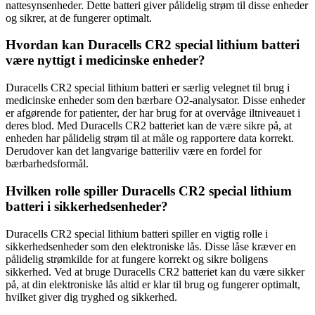
nattesynsenheder. Dette batteri giver pålidelig strøm til disse enheder
og sikrer, at de fungerer optimalt.
Hvordan kan Duracells CR2 special lithium batteri
være nyttigt i medicinske enheder?
Duracells CR2 special lithium batteri er særlig velegnet til brug i
medicinske enheder som den bærbare O2-analysator. Disse enheder
er afgørende for patienter, der har brug for at overvåge iltniveauet i
deres blod. Med Duracells CR2 batteriet kan de være sikre på, at
enheden har pålidelig strøm til at måle og rapportere data korrekt.
Derudover kan det langvarige batteriliv være en fordel for
bærbarhedsformål.
Hvilken rolle spiller Duracells CR2 special lithium
batteri i sikkerhedsenheder?
Duracells CR2 special lithium batteri spiller en vigtig rolle i
sikkerhedsenheder som den elektroniske lås. Disse låse kræver en
pålidelig strømkilde for at fungere korrekt og sikre boligens
sikkerhed. Ved at bruge Duracells CR2 batteriet kan du være sikker
på, at din elektroniske lås altid er klar til brug og fungerer optimalt,
hvilket giver dig tryghed og sikkerhed.