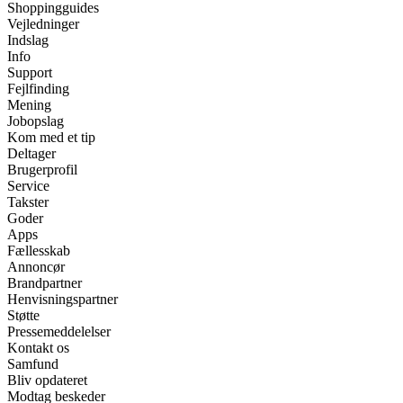
Shoppingguides
Vejledninger
Indslag
Info
Support
Fejlfinding
Mening
Jobopslag
Kom med et tip
Deltager
Brugerprofil
Service
Takster
Goder
Apps
Fællesskab
Annoncør
Brandpartner
Henvisningspartner
Støtte
Pressemeddelelser
Kontakt os
Samfund
Bliv opdateret
Modtag beskeder