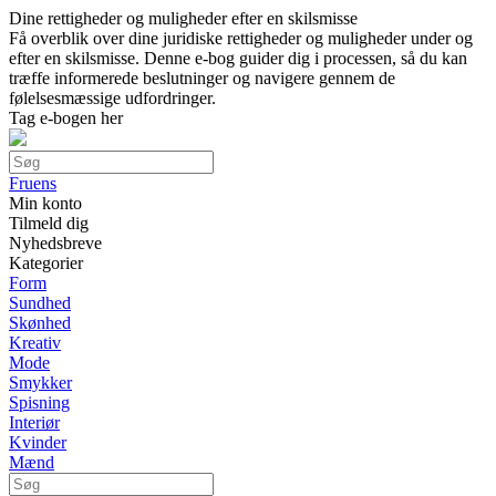
Dine rettigheder og muligheder efter en skilsmisse
Få overblik over dine juridiske rettigheder og muligheder under og
efter en skilsmisse. Denne e-bog guider dig i processen, så du kan
træffe informerede beslutninger og navigere gennem de
følelsesmæssige udfordringer.
Tag e-bogen her
Fruens
Min konto
Tilmeld dig
Nyhedsbreve
Kategorier
Form
Sundhed
Skønhed
Kreativ
Mode
Smykker
Spisning
Interiør
Kvinder
Mænd