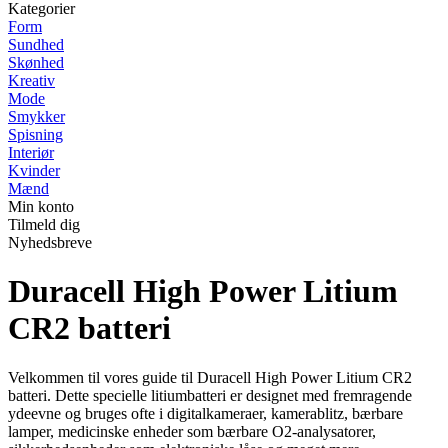
Kategorier
Form
Sundhed
Skønhed
Kreativ
Mode
Smykker
Spisning
Interiør
Kvinder
Mænd
Min konto
Tilmeld dig
Nyhedsbreve
Duracell High Power Litium
CR2 batteri
Velkommen til vores guide til Duracell High Power Litium CR2
batteri. Dette specielle litiumbatteri er designet med fremragende
ydeevne og bruges ofte i digitalkameraer, kamerablitz, bærbare
lamper, medicinske enheder som bærbare O2-analysatorer,