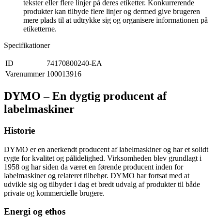
tekster eller flere linjer på deres etiketter. Konkurrerende
produkter kan tilbyde flere linjer og dermed give brugeren
mere plads til at udtrykke sig og organisere informationen på
etiketterne.
Specifikationer
ID
74170800240-EA
Varenummer
100013916
DYMO – En dygtig producent af
labelmaskiner
Historie
DYMO er en anerkendt producent af labelmaskiner og har et solidt
rygte for kvalitet og pålidelighed. Virksomheden blev grundlagt i
1958 og har siden da været en førende producent inden for
labelmaskiner og relateret tilbehør. DYMO har fortsat med at
udvikle sig og tilbyder i dag et bredt udvalg af produkter til både
private og kommercielle brugere.
Energi og ethos