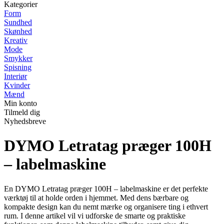
Kategorier
Form
Sundhed
Skønhed
Kreativ
Mode
Smykker
Spisning
Interiør
Kvinder
Mænd
Min konto
Tilmeld dig
Nyhedsbreve
DYMO Letratag præger 100H
– labelmaskine
En DYMO Letratag præger 100H – labelmaskine er det perfekte
værktøj til at holde orden i hjemmet. Med dens bærbare og
kompakte design kan du nemt mærke og organisere ting i ethvert
rum. I denne artikel vil vi udforske de smarte og praktiske