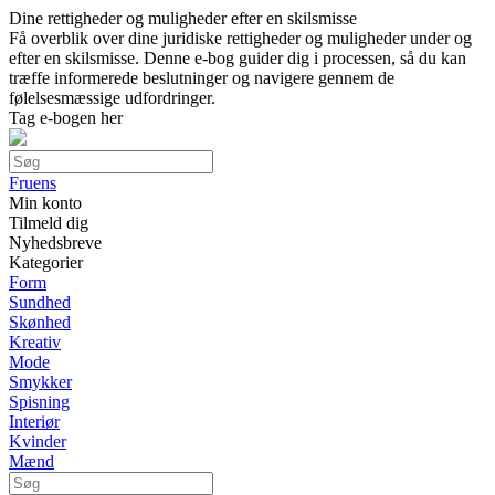
Dine rettigheder og muligheder efter en skilsmisse
Få overblik over dine juridiske rettigheder og muligheder under og
efter en skilsmisse. Denne e-bog guider dig i processen, så du kan
træffe informerede beslutninger og navigere gennem de
følelsesmæssige udfordringer.
Tag e-bogen her
Fruens
Min konto
Tilmeld dig
Nyhedsbreve
Kategorier
Form
Sundhed
Skønhed
Kreativ
Mode
Smykker
Spisning
Interiør
Kvinder
Mænd