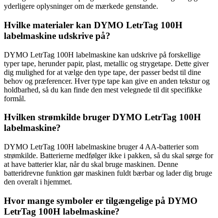
yderligere oplysninger om de mærkede genstande.
Hvilke materialer kan DYMO LetrTag 100H
labelmaskine udskrive på?
DYMO LetrTag 100H labelmaskine kan udskrive på forskellige
typer tape, herunder papir, plast, metallic og strygetape. Dette giver
dig mulighed for at vælge den type tape, der passer bedst til dine
behov og præferencer. Hver type tape kan give en anden tekstur og
holdbarhed, så du kan finde den mest velegnede til dit specifikke
formål.
Hvilken strømkilde bruger DYMO LetrTag 100H
labelmaskine?
DYMO LetrTag 100H labelmaskine bruger 4 AA-batterier som
strømkilde. Batterierne medfølger ikke i pakken, så du skal sørge for
at have batterier klar, når du skal bruge maskinen. Denne
batteridrevne funktion gør maskinen fuldt bærbar og lader dig bruge
den overalt i hjemmet.
Hvor mange symboler er tilgængelige på DYMO
LetrTag 100H labelmaskine?