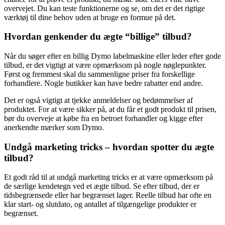
overvejet. Du kan teste funktionerne og se, om det er det rigtige
værktøj til dine behov uden at bruge en formue på det.
Hvordan genkender du ægte “billige” tilbud?
Når du søger efter en billig Dymo labelmaskine eller leder efter gode
tilbud, er det vigtigt at være opmærksom på nogle nøglepunkter.
Først og fremmest skal du sammenligne priser fra forskellige
forhandlere. Nogle butikker kan have bedre rabatter end andre.
Det er også vigtigt at tjekke anmeldelser og bedømmelser af
produktet. For at være sikker på, at du får et godt produkt til prisen,
bør du overveje at købe fra en betroet forhandler og kigge efter
anerkendte mærker som Dymo.
Undgå marketing tricks – hvordan spotter du ægte
tilbud?
Et godt råd til at undgå marketing tricks er at være opmærksom på
de særlige kendetegn ved et ægte tilbud. Se efter tilbud, der er
tidsbegrænsede eller har begrænset lager. Reelle tilbud har ofte en
klar start- og slutdato, og antallet af tilgængelige produkter er
begrænset.