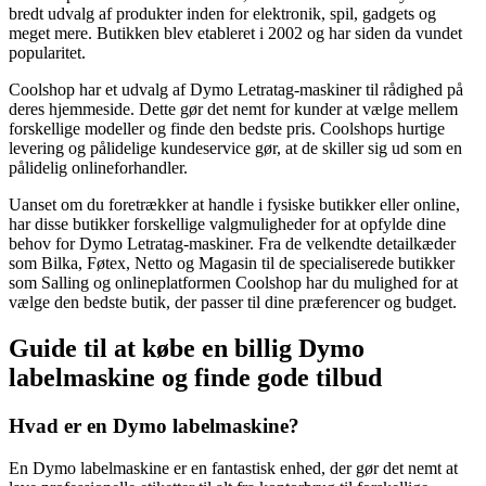
bredt udvalg af produkter inden for elektronik, spil, gadgets og
meget mere. Butikken blev etableret i 2002 og har siden da vundet
popularitet.
Coolshop har et udvalg af Dymo Letratag-maskiner til rådighed på
deres hjemmeside. Dette gør det nemt for kunder at vælge mellem
forskellige modeller og finde den bedste pris. Coolshops hurtige
levering og pålidelige kundeservice gør, at de skiller sig ud som en
pålidelig onlineforhandler.
Uanset om du foretrækker at handle i fysiske butikker eller online,
har disse butikker forskellige valgmuligheder for at opfylde dine
behov for Dymo Letratag-maskiner. Fra de velkendte detailkæder
som Bilka, Føtex, Netto og Magasin til de specialiserede butikker
som Salling og onlineplatformen Coolshop har du mulighed for at
vælge den bedste butik, der passer til dine præferencer og budget.
Guide til at købe en billig Dymo
labelmaskine og finde gode tilbud
Hvad er en Dymo labelmaskine?
En Dymo labelmaskine er en fantastisk enhed, der gør det nemt at