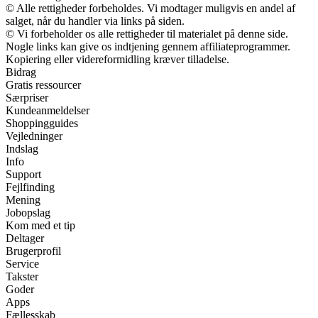
© Alle rettigheder forbeholdes. Vi modtager muligvis en andel af
salget, når du handler via links på siden.
© Vi forbeholder os alle rettigheder til materialet på denne side.
Nogle links kan give os indtjening gennem affiliateprogrammer.
Kopiering eller videreformidling kræver tilladelse.
Bidrag
Gratis ressourcer
Særpriser
Kundeanmeldelser
Shoppingguides
Vejledninger
Indslag
Info
Support
Fejlfinding
Mening
Jobopslag
Kom med et tip
Deltager
Brugerprofil
Service
Takster
Goder
Apps
Fællesskab