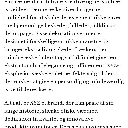
engagement i at tilbyde kreative og personlige
gaveideer. Denne æske giver brugerne
mulighed for at skabe deres egne unikke gaver
med personlige beskeder, billeder, udklip og
decoupage. Disse dekorationsemner er
designet i forskellige smukke mønstre og
bringer ekstra liv og glæde til æsken. Den
mindre æske inderst og satinbåndet giver en
ekstra touch af elegance og raffinement. XYZs
eksplosionsæske er det perfekte valg til dem,
der ønsker at give en personlig og mindeværdig
gave til deres kære.
Alt i alt er XYZ et brand, der kan prale af sin
lange historie, stærke etiske værdier,
dedikation til kvalitet og innovative
produktionsmetoder. Deres eksplosionsæsker