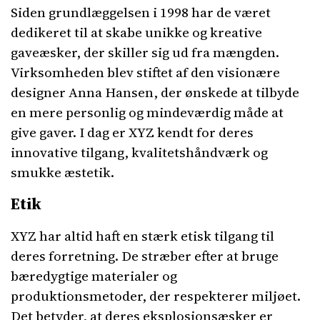
Siden grundlæggelsen i 1998 har de været
dedikeret til at skabe unikke og kreative
gaveæsker, der skiller sig ud fra mængden.
Virksomheden blev stiftet af den visionære
designer Anna Hansen, der ønskede at tilbyde
en mere personlig og mindeværdig måde at
give gaver. I dag er XYZ kendt for deres
innovative tilgang, kvalitetshåndværk og
smukke æstetik.
Etik
XYZ har altid haft en stærk etisk tilgang til
deres forretning. De stræber efter at bruge
bæredygtige materialer og
produktionsmetoder, der respekterer miljøet.
Det betyder, at deres eksplosionsæsker er