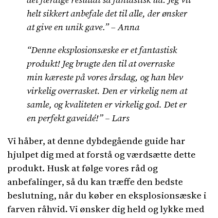
helt sikkert anbefale det til alle, der ønsker
at give en unik gave.” – Anna
“Denne eksplosionsæske er et fantastisk
produkt! Jeg brugte den til at overraske
min kæreste på vores årsdag, og han blev
virkelig overrasket. Den er virkelig nem at
samle, og kvaliteten er virkelig god. Det er
en perfekt gaveidé!” – Lars
Vi håber, at denne dybdegående guide har
hjulpet dig med at forstå og værdsætte dette
produkt. Husk at følge vores råd og
anbefalinger, så du kan træffe den bedste
beslutning, når du køber en eksplosionsæske i
farven råhvid. Vi ønsker dig held og lykke med