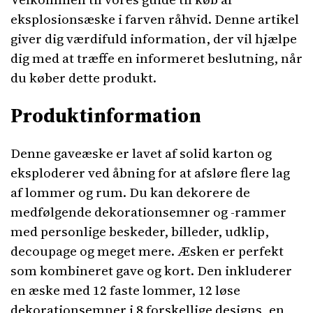
eksplosionsæske i farven råhvid. Denne artikel
giver dig værdifuld information, der vil hjælpe
dig med at træffe en informeret beslutning, når
du køber dette produkt.
Produktinformation
Denne gaveæske er lavet af solid karton og
eksploderer ved åbning for at afsløre flere lag
af lommer og rum. Du kan dekorere de
medfølgende dekorationsemner og -rammer
med personlige beskeder, billeder, udklip,
decoupage og meget mere. Æsken er perfekt
som kombineret gave og kort. Den inkluderer
en æske med 12 faste lommer, 12 løse
dekorationsemner i 8 forskellige designs, en