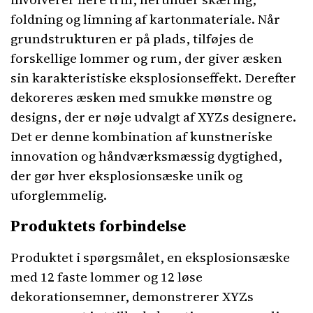
foldning og limning af kartonmateriale. Når
grundstrukturen er på plads, tilføjes de
forskellige lommer og rum, der giver æsken
sin karakteristiske eksplosionseffekt. Derefter
dekoreres æsken med smukke mønstre og
designs, der er nøje udvalgt af XYZs designere.
Det er denne kombination af kunstneriske
innovation og håndværksmæssig dygtighed,
der gør hver eksplosionsæske unik og
uforglemmelig.
Produktets forbindelse
Produktet i spørgsmålet, en eksplosionsæske
med 12 faste lommer og 12 løse
dekorationsemner, demonstrerer XYZs