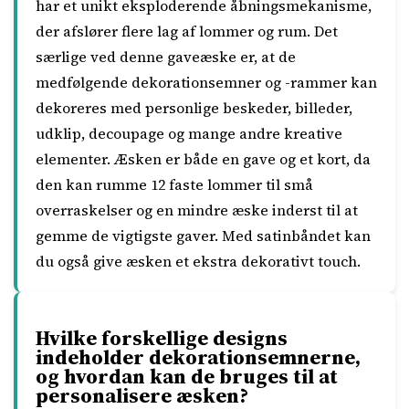
har et unikt eksploderende åbningsmekanisme,
der afslører flere lag af lommer og rum. Det
særlige ved denne gaveæske er, at de
medfølgende dekorationsemner og -rammer kan
dekoreres med personlige beskeder, billeder,
udklip, decoupage og mange andre kreative
elementer. Æsken er både en gave og et kort, da
den kan rumme 12 faste lommer til små
overraskelser og en mindre æske inderst til at
gemme de vigtigste gaver. Med satinbåndet kan
du også give æsken et ekstra dekorativt touch.
Hvilke forskellige designs
indeholder dekorationsemnerne,
og hvordan kan de bruges til at
personalisere æsken?