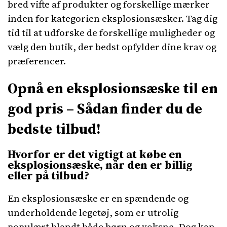
bred vifte af produkter og forskellige mærker
inden for kategorien eksplosionsæsker. Tag dig
tid til at udforske de forskellige muligheder og
vælg den butik, der bedst opfylder dine krav og
præferencer.
Opnå en eksplosionsæske til en
god pris – Sådan finder du de
bedste tilbud!
Hvorfor er det vigtigt at købe en
eksplosionsæske, når den er billig
eller på tilbud?
En eksplosionsæske er en spændende og
underholdende legetøj, som er utrolig
populært blandt både børn og voksne. Dog kan