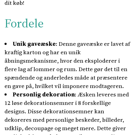
dit køb!
Fordele
Unik gaveæske
: Denne gaveæske er lavet af
kraftig karton og har en unik
åbningsmekanisme, hvor den eksploderer i
flere lag af lommer og rum. Dette gør det til en
spændende og anderledes måde at præsentere
en gave på, hvilket vil imponere modtageren.
Personlig dekoration
: Æsken leveres med
12 løse dekorationsemner i 8 forskellige
designs. Disse dekorationsemner kan
dekoreres med personlige beskeder, billeder,
udklip, decoupage og meget mere. Dette giver