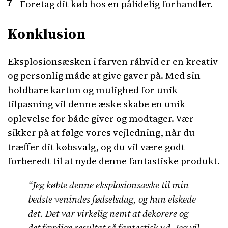
Foretag dit køb hos en pålidelig forhandler.
Konklusion
Eksplosionsæsken i farven råhvid er en kreativ
og personlig måde at give gaver på. Med sin
holdbare karton og mulighed for unik
tilpasning vil denne æske skabe en unik
oplevelse for både giver og modtager. Vær
sikker på at følge vores vejledning, når du
træffer dit købsvalg, og du vil være godt
forberedt til at nyde denne fantastiske produkt.
“Jeg købte denne eksplosionsæske til min
bedste venindes fødselsdag, og hun elskede
det. Det var virkelig nemt at dekorere og
det færdige resultat så fantastisk ud. Jeg vil