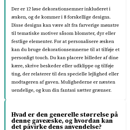
Der er 12 løse dekorationsemner inkluderet i
æsken, og de kommer i 8 forskellige designs.
Disse designs kan være alt fra farverige mønstre
til tematiske motiver såsom blomster, dyr eller
festlige elementer. For at personalisere æsken
kan du bruge dekorationsemnerne til at tilføje et
personligt touch. Du kan placere billeder af dine
kære, skrive beskeder eller udklippe og tilføje
ting, der relaterer til den specielle lejlighed eller
modtageren af gaven. Mulighederne er næsten
uendelige, og kun din fantasi sætter grænser.
Hvad er den generelle størrelse på
denne gaveæske, og hvordan kan
det påvirke dens anvendelse?