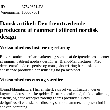
ID
87542671-EA
Varenummer
100567561
Dansk artikel: Den fremtrædende
producent af rammer i stilrent nordisk
design
Virksomhedens historie og erfaring
En virksomhed, der har markeret sig som en af de førende producenter
af rammer i stilrent nordisk design, er [Brand/Manufacturer]. Med
deres enestående ekspertise og mange års erfaring har de skabt
enestående produkter, der skiller sig ud på markedet.
Virksomhedens etos og værdier
[Brand/Manufacturer] har en stærk etos og værdigrundlag, der er
knyttet til deres nordiske rødder. De tror på enkelhed, funktionalitet og
æstetik, og dette afspejles tydeligt i deres produkter. Deres
designfilosofi er at skabe tidløse og smukke rammer, der passer ind i
enhver indretning.