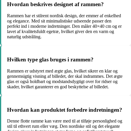
Hvordan beskrives designet af rammen?
Rammen har et stilrent nordisk design, der emmer af enkelhed
og elegance. Med sit minimalistiske udseende passer den
perfekt ind i moderne indretninger. Den måler 40×40 cm og er
lavet af kvalitetsfuldt egetræ, hvilket giver den en varm og
naturlig udstråling.
Hvilken type glas bruges i rammen?
Rammen er udstyret med ægte glas, hvilket sikrer en klar og
gennemsigtig visning af billedet, der skal indrammes. Det ægte
glas er også holdbart og modstandsdygtigt over for ridser og
skader, hvilket garanterer en god beskyttelse af billedet.
Hvordan kan produktet forbedre indretningen?
Denne flotte ramme kan være med til at tilføje personlighed og
stil til ethvert rum eller væg. Den nordiske stil og det elegante