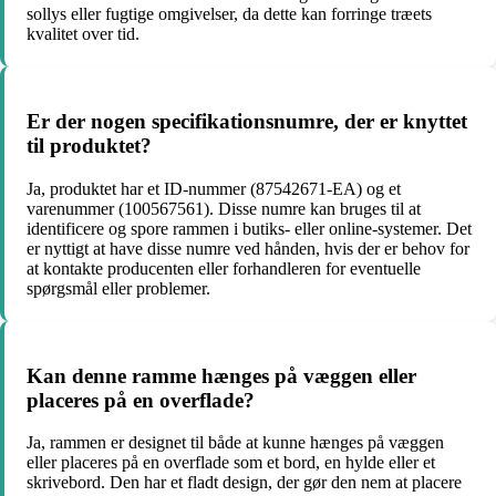
sollys eller fugtige omgivelser, da dette kan forringe træets
kvalitet over tid.
Er der nogen specifikationsnumre, der er knyttet
til produktet?
Ja, produktet har et ID-nummer (87542671-EA) og et
varenummer (100567561). Disse numre kan bruges til at
identificere og spore rammen i butiks- eller online-systemer. Det
er nyttigt at have disse numre ved hånden, hvis der er behov for
at kontakte producenten eller forhandleren for eventuelle
spørgsmål eller problemer.
Kan denne ramme hænges på væggen eller
placeres på en overflade?
Ja, rammen er designet til både at kunne hænges på væggen
eller placeres på en overflade som et bord, en hylde eller et
skrivebord. Den har et fladt design, der gør den nem at placere