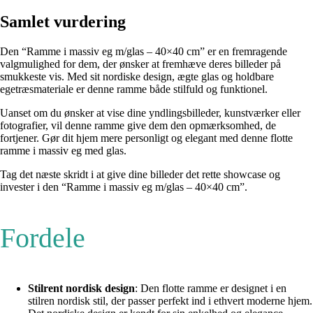
Samlet vurdering
Den “Ramme i massiv eg m/glas – 40×40 cm” er en fremragende
valgmulighed for dem, der ønsker at fremhæve deres billeder på
smukkeste vis. Med sit nordiske design, ægte glas og holdbare
egetræsmateriale er denne ramme både stilfuld og funktionel.
Uanset om du ønsker at vise dine yndlingsbilleder, kunstværker eller
fotografier, vil denne ramme give dem den opmærksomhed, de
fortjener. Gør dit hjem mere personligt og elegant med denne flotte
ramme i massiv eg med glas.
Tag det næste skridt i at give dine billeder det rette showcase og
invester i den “Ramme i massiv eg m/glas – 40×40 cm”.
Fordele
Stilrent nordisk design
: Den flotte ramme er designet i en
stilren nordisk stil, der passer perfekt ind i ethvert moderne hjem.