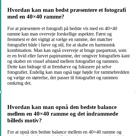
Hvordan kan man bedst præsentere et fotografi
med en 40×40 ramme?
For at præsentere et fotografi på bedste vis med en 40×40
ramme kan man overveje forskellige aspekter. Først og
fremmest er det vigtigt at vælge en ramme, der matcher
fotografiet både i farve og stil, for at skabe en harmonisk
kombination. Man kan også overveje at bruge paspartout, som
er en hvid eller farvet papirramme, der omgiver fotografiets kant
og skaber en visuel afstand mellem fotografiet og rammen.
Dette kan bidrage til at fremhæve og fokusere på selve
fotografiet. Endelig kan man også tage højde for rammebredden
og vælge en størrelse, der passer til fotografiet og rammen
omkring det.
Hvordan kan man opnå den bedste balance
mellem en 40×40 ramme og det indrammede
billeds motiv?
For at opnå den bedste balance mellem en 40×40 ramme og