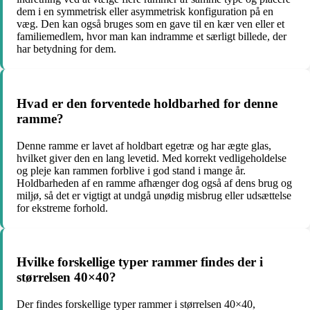
dem i en symmetrisk eller asymmetrisk konfiguration på en
væg. Den kan også bruges som en gave til en kær ven eller et
familiemedlem, hvor man kan indramme et særligt billede, der
har betydning for dem.
Hvad er den forventede holdbarhed for denne
ramme?
Denne ramme er lavet af holdbart egetræ og har ægte glas,
hvilket giver den en lang levetid. Med korrekt vedligeholdelse
og pleje kan rammen forblive i god stand i mange år.
Holdbarheden af en ramme afhænger dog også af dens brug og
miljø, så det er vigtigt at undgå unødig misbrug eller udsættelse
for ekstreme forhold.
Hvilke forskellige typer rammer findes der i
størrelsen 40×40?
Der findes forskellige typer rammer i størrelsen 40×40,