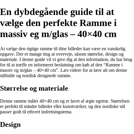
En dybdegående guide til at
vælge den perfekte Ramme i
massiv eg m/glas – 40×40 cm
At vælge den rigtige ramme til dine billeder kan være en vanskelig
opgave. Der er mange ting at overveje, såsom størrelse, design og
materiale. I denne guide vil vi give dig al den information, du har brug
for til at træffe en informeret beslutning om køb af den “Ramme i
massiv eg m/glas – 40×40 cm”. Læs videre for at lære alt om denne
stilfulde og nordisk designede ramme.
Størrelse og materiale
Denne ramme måler 40×40 cm og er lavet af ægte egetræ. Størrelsen
er perfekt til mindre billeder eller kunstværker, og den nordiske stil
passer godt til ethvert indretningstema.
Design