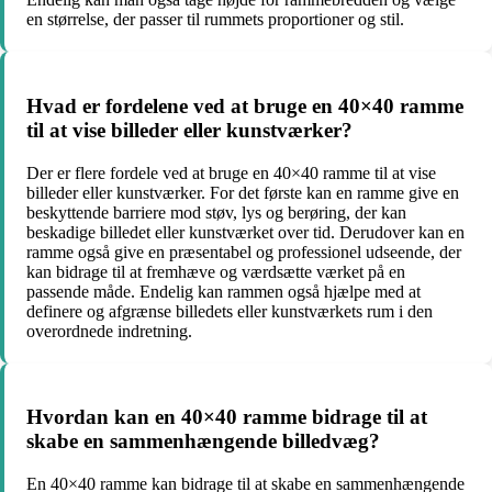
en størrelse, der passer til rummets proportioner og stil.
Hvad er fordelene ved at bruge en 40×40 ramme
til at vise billeder eller kunstværker?
Der er flere fordele ved at bruge en 40×40 ramme til at vise
billeder eller kunstværker. For det første kan en ramme give en
beskyttende barriere mod støv, lys og berøring, der kan
beskadige billedet eller kunstværket over tid. Derudover kan en
ramme også give en præsentabel og professionel udseende, der
kan bidrage til at fremhæve og værdsætte værket på en
passende måde. Endelig kan rammen også hjælpe med at
definere og afgrænse billedets eller kunstværkets rum i den
overordnede indretning.
Hvordan kan en 40×40 ramme bidrage til at
skabe en sammenhængende billedvæg?
En 40×40 ramme kan bidrage til at skabe en sammenhængende