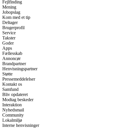
Fejlfinding
Mening
Jobopslag
Kom med et tip
Deltager
Brugerprofil
Service
Takster
Goder
Apps
Fællesskab
Annoncør
Brandpartner
Henvisningspartner
Støtte
Pressemeddelelser
Kontakt os
Samfund
Bliv opdateret
Modtag beskeder
Interaktion
Nyhedsmail
Community
Lokalmiljø
Interne henvisninger