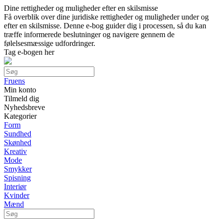
Dine rettigheder og muligheder efter en skilsmisse
Få overblik over dine juridiske rettigheder og muligheder under og
efter en skilsmisse. Denne e-bog guider dig i processen, så du kan
træffe informerede beslutninger og navigere gennem de
følelsesmæssige udfordringer.
Tag e-bogen her
Fruens
Min konto
Tilmeld dig
Nyhedsbreve
Kategorier
Form
Sundhed
Skønhed
Kreativ
Mode
Smykker
Spisning
Interiør
Kvinder
Mænd