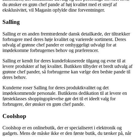
du ønsker en grøn chef pande af høj kvalitet med et strejf af
eksklusivitet, vil Magasin opfylde dine forventninger.
Salling
Salling er en anden fremtrædende dansk detailkæde, der tiltrækker
forbrugere med deres høje kvalitet og varierede sortiment. Deres
udvalg af grønne chef pander er omhyggeligt udvalgt for at
imødekomme forbrugernes behov og præferencer.
Salling er kendt for deres kundefokuserede tilgang og evne til at
levere produkter af høj kvalitet. Butikken tilbyder et bredt udvalg af
grønne chef pander, så forbrugerne kan vælge den bedste pande til
deres behov.
Kunderne roser Salling for deres produktkvalitet og det
imødekommende personale. Butikkens dedikation til at levere en
førsteklasses shoppingoplevelse gør det til et ideelt valg for
forbrugere, der ønsker en grøn chef pande.
Coolshop
Coolshop er en onlinebutik, der er specialiseret i elektronik og
gadgets. Mens de måske ikke er den første butik, du tænker på, når