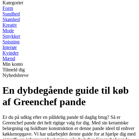
Kategorier
Form
Sundhed
Skønhed
Kreativ
Mode
Smykker
Spisning
Interiør
Kvinder
Mænd
Min konto
Tilmeld dig
Nyhedsbreve
En dybdegående guide til køb
af Greenchef pande
Er du på udkig efter en pålidelig pande til daglig brug? Så er
Greenchef pande det helt rigtige valg for dig. Med sin keramiske
belægning og holdbare konstruktion er denne pande ideel til enhver
køkkenopgave. Vi har udarbejdet denne guide for at hjælpe dig med