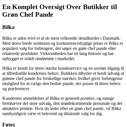
En Komplet Oversigt Over Butikker til
Grøn Chef Pande
Bilka
Bilka er uden tvivl et af de mest velkendte detailkæder i Danmark.
Med deres brede sortiment og konkurrencedygtige priser er Bilka et
populært valg for forbrugere, der søger en grøn chef pande eller
relaterede produkter. Virksomheden har en lang historie og har
opbygget et solidt omdømme i markedet.
Bilka er kendt for deres stærke kundeservice og en useriøs tilgang til
at tilfredsstille kundernes behov. Butikken tilbyder et bredt udvalg af
grønne chef pande fra forskellige mærker, hvilket giver forbrugerne
mulighed for at vælge den bedste pande, der passer til deres behov
og præferencer.
Kundernes anmeldelser af Bilka er generelt positive, og mange
fremhæver det store udvalg, den imødekommende personale og det
attraktive prisleje. Hvis du leder efter en grøn chef pande, vil Bilka
sandsynligvis være et bekvemt og tiltalende valg for dig.
Føtex