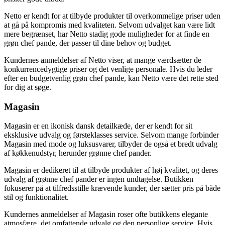
Netto er kendt for at tilbyde produkter til overkommelige priser uden
at gå på kompromis med kvaliteten. Selvom udvalget kan være lidt
mere begrænset, har Netto stadig gode muligheder for at finde en
grøn chef pande, der passer til dine behov og budget.
Kundernes anmeldelser af Netto viser, at mange værdsætter de
konkurrencedygtige priser og det venlige personale. Hvis du leder
efter en budgetvenlig grøn chef pande, kan Netto være det rette sted
for dig at søge.
Magasin
Magasin er en ikonisk dansk detailkæde, der er kendt for sit
eksklusive udvalg og førsteklasses service. Selvom mange forbinder
Magasin med mode og luksusvarer, tilbyder de også et bredt udvalg
af køkkenudstyr, herunder grønne chef pander.
Magasin er dedikeret til at tilbyde produkter af høj kvalitet, og deres
udvalg af grønne chef pander er ingen undtagelse. Butikken
fokuserer på at tilfredsstille krævende kunder, der sætter pris på både
stil og funktionalitet.
Kundernes anmeldelser af Magasin roser ofte butikkens elegante
atmosfære, det omfattende udvalg og den personlige service. Hvis