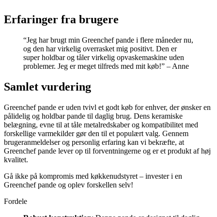
Erfaringer fra brugere
“Jeg har brugt min Greenchef pande i flere måneder nu,
og den har virkelig overrasket mig positivt. Den er
super holdbar og tåler virkelig opvaskemaskine uden
problemer. Jeg er meget tilfreds med mit køb!” – Anne
Samlet vurdering
Greenchef pande er uden tvivl et godt køb for enhver, der ønsker en
pålidelig og holdbar pande til daglig brug. Dens keramiske
belægning, evne til at tåle metalredskaber og kompatibilitet med
forskellige varmekilder gør den til et populært valg. Gennem
brugeranmeldelser og personlig erfaring kan vi bekræfte, at
Greenchef pande lever op til forventningerne og er et produkt af høj
kvalitet.
Gå ikke på kompromis med køkkenudstyret – invester i en
Greenchef pande og oplev forskellen selv!
Fordele