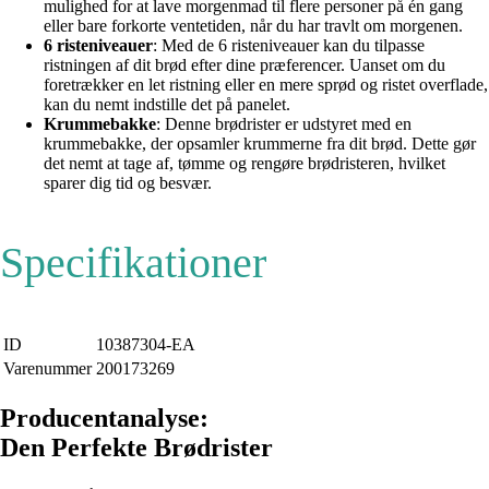
mulighed for at lave morgenmad til flere personer på én gang
eller bare forkorte ventetiden, når du har travlt om morgenen.
6 risteniveauer
: Med de 6 risteniveauer kan du tilpasse
ristningen af dit brød efter dine præferencer. Uanset om du
foretrækker en let ristning eller en mere sprød og ristet overflade,
kan du nemt indstille det på panelet.
Krummebakke
: Denne brødrister er udstyret med en
krummebakke, der opsamler krummerne fra dit brød. Dette gør
det nemt at tage af, tømme og rengøre brødristeren, hvilket
sparer dig tid og besvær.
Specifikationer
ID
10387304-EA
Varenummer
200173269
Producentanalyse:
Den Perfekte Brødrister