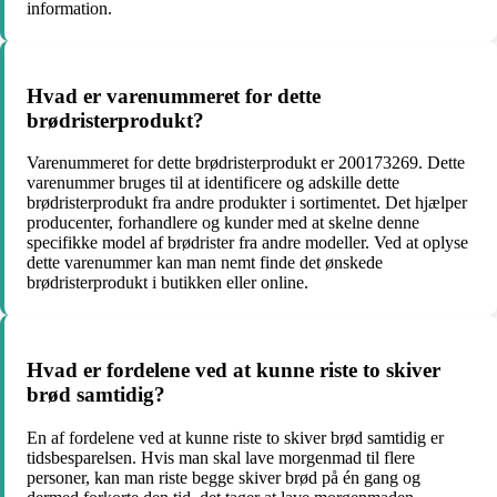
information.
Hvad er varenummeret for dette
brødristerprodukt?
Varenummeret for dette brødristerprodukt er 200173269. Dette
varenummer bruges til at identificere og adskille dette
brødristerprodukt fra andre produkter i sortimentet. Det hjælper
producenter, forhandlere og kunder med at skelne denne
specifikke model af brødrister fra andre modeller. Ved at oplyse
dette varenummer kan man nemt finde det ønskede
brødristerprodukt i butikken eller online.
Hvad er fordelene ved at kunne riste to skiver
brød samtidig?
En af fordelene ved at kunne riste to skiver brød samtidig er
tidsbesparelsen. Hvis man skal lave morgenmad til flere
personer, kan man riste begge skiver brød på én gang og