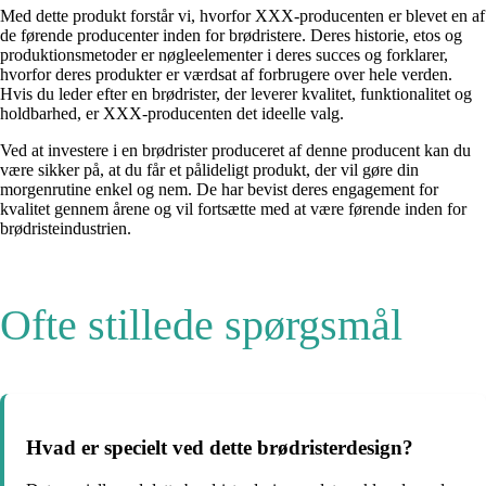
Med dette produkt forstår vi, hvorfor XXX-producenten er blevet en af
​​de førende producenter inden for brødristere. Deres historie, etos og
produktionsmetoder er nøgleelementer i deres succes og forklarer,
hvorfor deres produkter er værdsat af forbrugere over hele verden.
Hvis du leder efter en brødrister, der leverer kvalitet, funktionalitet og
holdbarhed, er XXX-producenten det ideelle valg.
Ved at investere i en brødrister produceret af denne producent kan du
være sikker på, at du får et pålideligt produkt, der vil gøre din
morgenrutine enkel og nem. De har bevist deres engagement for
kvalitet gennem årene og vil fortsætte med at være førende inden for
brødristeindustrien.
Ofte stillede spørgsmål
Hvad er specielt ved dette brødristerdesign?