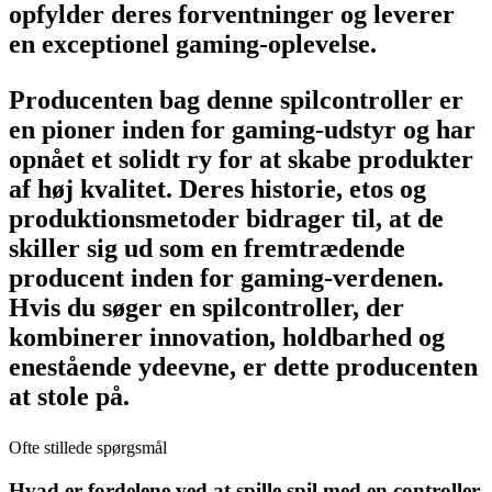
opfylder deres forventninger og leverer
en exceptionel gaming-oplevelse.
Producenten bag denne spilcontroller er
en pioner inden for gaming-udstyr og har
opnået et solidt ry for at skabe produkter
af høj kvalitet. Deres historie, etos og
produktionsmetoder bidrager til, at de
skiller sig ud som en fremtrædende
producent inden for gaming-verdenen.
Hvis du søger en spilcontroller, der
kombinerer innovation, holdbarhed og
enestående ydeevne, er dette producenten
at stole på.
Ofte stillede spørgsmål
Hvad er fordelene ved at spille spil med en controller