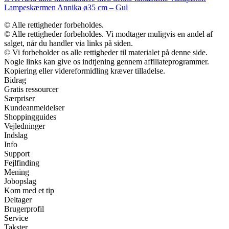
Lampeskærmen Annika ø35 cm – Gul
© Alle rettigheder forbeholdes.
© Alle rettigheder forbeholdes. Vi modtager muligvis en andel af
salget, når du handler via links på siden.
© Vi forbeholder os alle rettigheder til materialet på denne side.
Nogle links kan give os indtjening gennem affiliateprogrammer.
Kopiering eller videreformidling kræver tilladelse.
Bidrag
Gratis ressourcer
Særpriser
Kundeanmeldelser
Shoppingguides
Vejledninger
Indslag
Info
Support
Fejlfinding
Mening
Jobopslag
Kom med et tip
Deltager
Brugerprofil
Service
Takster