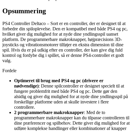
Opsummering
PS4 Controller Deltaco – Sort er en controller, der er designet til at
forbedre din spiloplevelse. Den er kompatibel med både PS4 og pc,
hvilket giver dig mulighed for at nyde dine yndlingsspil uanset
platform. De programmerbare makroknapper, højpræcisions 3D-
joysticks og vibrationsmotorer tilføjer en ekstra dimension til dine
spil. Hvis du er på udkig efter en controller, der kan give dig fuld
kontrol og fordybe dig i spillet, så er denne PS4-controller et godt
valg.
Fordele
Optimeret til brug med PS4 og pc (drivere er
nødvendige)
: Denne spilcontroller er designet specielt til at
fungere problemfrit med både PS4 og pc. Dette gør den
alsidig og giver dig mulighed for at nyde dine yndlingsspil på
forskellige platforme uden at skulle investere i flere
controllere.
2 programmerbare makroknapper
: Med de to
programmerbare makroknapper kan du tilpasse controlleren til
dine præferencer og spilbehov. Dette giver dig mulighed for at
udføre komplekse handlinger eller kombinationer af knapper