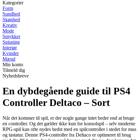
Kategorier
Form
Sundhed
Skønhed
Kreativ
Mode
Smykker
Spisning
Interiør
Kvinder
Mænd
Min konto
Tilmeld dig
Nyhedsbreve
En dybdegående guide til PS4
Controller Deltaco – Sort
Når det kommer til spil, er der nogle gange intet bedre end at bruge
en controller. Og det gælder ikke kun for konsolspil – selv moderne
RPG-spil kan ofte nydes bedst med en spilcontroller i stedet for mus
og tastatur. Denne PS4-controller fra Deltaco er optimeret til brug