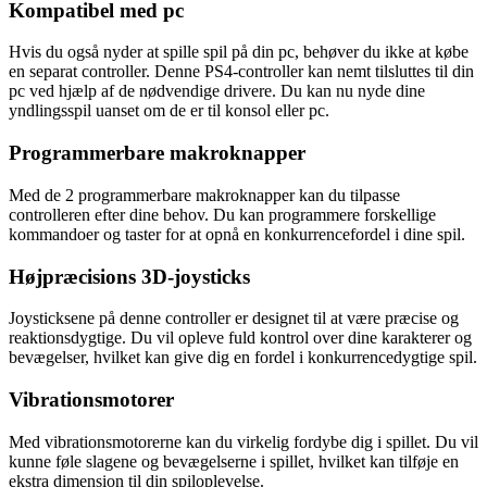
Kompatibel med pc
Hvis du også nyder at spille spil på din pc, behøver du ikke at købe
en separat controller. Denne PS4-controller kan nemt tilsluttes til din
pc ved hjælp af de nødvendige drivere. Du kan nu nyde dine
yndlingsspil uanset om de er til konsol eller pc.
Programmerbare makroknapper
Med de 2 programmerbare makroknapper kan du tilpasse
controlleren efter dine behov. Du kan programmere forskellige
kommandoer og taster for at opnå en konkurrencefordel i dine spil.
Højpræcisions 3D-joysticks
Joysticksene på denne controller er designet til at være præcise og
reaktionsdygtige. Du vil opleve fuld kontrol over dine karakterer og
bevægelser, hvilket kan give dig en fordel i konkurrencedygtige spil.
Vibrationsmotorer
Med vibrationsmotorerne kan du virkelig fordybe dig i spillet. Du vil
kunne føle slagene og bevægelserne i spillet, hvilket kan tilføje en
ekstra dimension til din spiloplevelse.