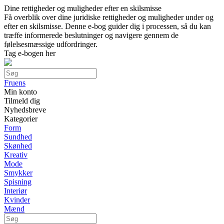
Dine rettigheder og muligheder efter en skilsmisse
Få overblik over dine juridiske rettigheder og muligheder under og
efter en skilsmisse. Denne e-bog guider dig i processen, så du kan
træffe informerede beslutninger og navigere gennem de
følelsesmæssige udfordringer.
Tag e-bogen her
Fruens
Min konto
Tilmeld dig
Nyhedsbreve
Kategorier
Form
Sundhed
Skønhed
Kreativ
Mode
Smykker
Spisning
Interiør
Kvinder
Mænd