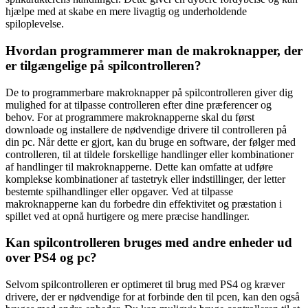
hjælpe med at skabe en mere livagtig og underholdende
spiloplevelse.
Hvordan programmerer man de makroknapper, der
er tilgængelige på spilcontrolleren?
De to programmerbare makroknapper på spilcontrolleren giver dig
mulighed for at tilpasse controlleren efter dine præferencer og
behov. For at programmere makroknapperne skal du først
downloade og installere de nødvendige drivere til controlleren på
din pc. Når dette er gjort, kan du bruge en software, der følger med
controlleren, til at tildele forskellige handlinger eller kombinationer
af handlinger til makroknapperne. Dette kan omfatte at udføre
komplekse kombinationer af tastetryk eller indstillinger, der letter
bestemte spilhandlinger eller opgaver. Ved at tilpasse
makroknapperne kan du forbedre din effektivitet og præstation i
spillet ved at opnå hurtigere og mere præcise handlinger.
Kan spilcontrolleren bruges med andre enheder ud
over PS4 og pc?
Selvom spilcontrolleren er optimeret til brug med PS4 og kræver
drivere, der er nødvendige for at forbinde den til pcen, kan den også