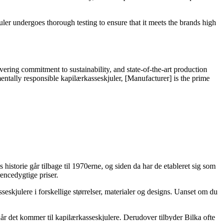
ler undergoes thorough testing to ensure that it meets the brands high
vering commitment to sustainability, and state-of-the-art production
entally responsible kapilærkasseskjuler, [Manufacturer] is the prime
s historie går tilbage til 1970erne, og siden da har de etableret sig som
encedygtige priser.
seskjulere i forskellige størrelser, materialer og designs. Uanset om du
når det kommer til kapilærkasseskjulere. Derudover tilbyder Bilka ofte