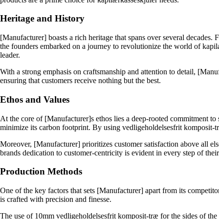
Heritage and History
[Manufacturer] boasts a rich heritage that spans over several decades. F
the founders embarked on a journey to revolutionize the world of kapilæ
leader.
With a strong emphasis on craftsmanship and attention to detail, [Manuf
ensuring that customers receive nothing but the best.
Ethos and Values
At the core of [Manufacturer]s ethos lies a deep-rooted commitment to s
minimize its carbon footprint. By using vedligeholdelsesfrit komposit-tr
Moreover, [Manufacturer] prioritizes customer satisfaction above all el
brands dedication to customer-centricity is evident in every step of thei
Production Methods
One of the key factors that sets [Manufacturer] apart from its competito
is crafted with precision and finesse.
The use of 10mm vedligeholdelsesfrit komposit-træ for the sides of the 