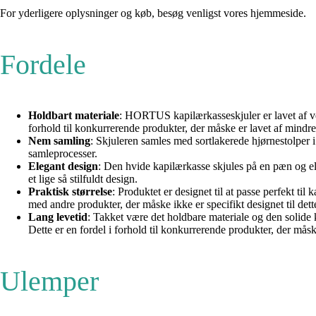
For yderligere oplysninger og køb, besøg venligst vores hjemmeside.
Fordele
Holdbart materiale
: HORTUS kapilærkasseskjuler er lavet af ved
forhold til konkurrerende produkter, der måske er lavet af mindre
Nem samling
: Skjuleren samles med sortlakerede hjørnestolper 
samleprocesser.
Elegant design
: Den hvide kapilærkasse skjules på en pæn og e
et lige så stilfuldt design.
Praktisk størrelse
: Produktet er designet til at passe perfekt ti
med andre produkter, der måske ikke er specifikt designet til dett
Lang levetid
: Takket være det holdbare materiale og den solide 
Dette er en fordel i forhold til konkurrerende produkter, der måsk
Ulemper