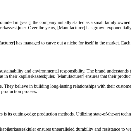
ounded in [year], the company initially started as a small family-owned 
rkasseskjuler. Over the years, [Manufacturer] has grown exponentially, 
acturer] has managed to carve out a niche for itself in the market. Eac
ustainability and environmental responsibility. The brand understands t
æ in their kapilærkasseskjuler, [Manufacturer] ensures that their product
se. They believe in building long-lasting relationships with their custo
r production process.
rs is its cutting-edge production methods. Utilizing state-of-the-art te
kapilærkasseskjuler ensures unparalleled durability and resistance to we