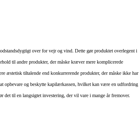
dstandsdygtigt over for vejr og vind. Dette gør produktet overlegent i
forhold til andre produkter, der måske kræver mere komplicerede
 æstetisk tiltalende end konkurrerende produkter, der måske ikke har
emt at opbevare og beskytte kapilærkassen, hvilket kan være en udfordring
et til en langsigtet investering, der vil vare i mange år fremover.