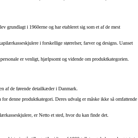
lev grundlagt i 1960erne og har etableret sig som et af de mest
ilærkasseskjulere i forskellige størrelser, farver og designs. Uanset
es personale er venligt, hjælpsomt og vidende om produktkategorien.
en af ​​de førende detailkæder i Danmark.
en for denne produktkategori. Deres udvalg er måske ikke så omfattende
ærkasseskjulere, er Netto et sted, hvor du kan finde det.