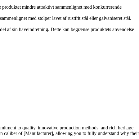
re produktet mindre attraktivt sammenlignet med konkurrerende
enlignet med stolper lavet af rustfrit stål eller galvaniseret stål.
n del af sin haveindretning. Dette kan begrænse produktets anvendelse
mitment to quality, innovative production methods, and rich heritage,
tion caliber of [Manufacturer], allowing you to fully understand why their