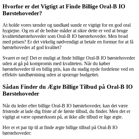
Hvorfor er det Vigtigt at Finde Billige Oral-B IO
Børstehoveder?
At holde vores tænder og tandkød sunde er vigtigt for en god oral
hygiejne. Og en af de bedste måder at sikre dette er ved at bruge
kvalitetsbørstehoveder som Oral-B IO børstehoveder. Men hvad
med prisen? Er det virkelig nødvendigt at betale en formue for at få
børstehoveder af god kvalitet?
Svaret er nej! Det er muligt at finde billige Oral-B IO børstehoveder
uden at gå på kompromis med kvaliteten. Når du køber
børstehoveder til en billig pris, kan du stadig nyde fordelene ved en
effektiv tandbørstning uden at sprænge budgettet.
Sådan Finder du Ægte Billige Tilbud på Oral-B IO
Børstehoveder
Når du leder efter billige Oral-B IO børstehoveder, kan det være
fristende at lade dig friste af de første tilbud, du finder. Men det er
vigtigt at være opmærksom på, at ikke alle tilbud er lige ægte.
Her er et par tip til at finde ægte billige tilbud på Oral-B IO
børstehoveder: