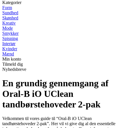
Kategorier
Form
Sundhed
Skønhed
Kreativ
Mode
Smykker
Spisning
Interiør
Kvinder
Mænd
Min konto
Tilmeld dig
Nyhedsbreve
En grundig gennemgang af
Oral-B iO UClean
tandbørstehoveder 2-pak
Velkommen til vores guide til “Oral-B iO UClean
tandbørstehoveder 2-pak”. Her vil vi give dig al den essentielle