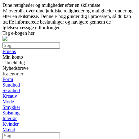
Dine rettigheder og muligheder efter en skilsmisse
Få overblik over dine juridiske rettigheder og muligheder under og
efter en skilsmisse. Denne e-bog guider dig i processen, så du kan
træffe informerede beslutninger og navigere gennem de
følelsesmæssige udfordringer.
Tag e-bogen her
Fruens
Min konto
Tilmeld dig
Nyhedsbreve
Kategorier
Form
Sundhed
Skønhed
Kreativ
Mode
Smykker
Spisning
Interiør
Kvinder
Mænd