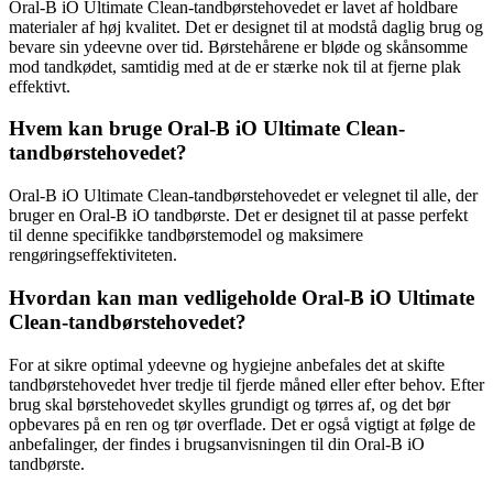
Oral-B iO Ultimate Clean-tandbørstehovedet er lavet af holdbare
materialer af høj kvalitet. Det er designet til at modstå daglig brug og
bevare sin ydeevne over tid. Børstehårene er bløde og skånsomme
mod tandkødet, samtidig med at de er stærke nok til at fjerne plak
effektivt.
Hvem kan bruge Oral-B iO Ultimate Clean-
tandbørstehovedet?
Oral-B iO Ultimate Clean-tandbørstehovedet er velegnet til alle, der
bruger en Oral-B iO tandbørste. Det er designet til at passe perfekt
til denne specifikke tandbørstemodel og maksimere
rengøringseffektiviteten.
Hvordan kan man vedligeholde Oral-B iO Ultimate
Clean-tandbørstehovedet?
For at sikre optimal ydeevne og hygiejne anbefales det at skifte
tandbørstehovedet hver tredje til fjerde måned eller efter behov. Efter
brug skal børstehovedet skylles grundigt og tørres af, og det bør
opbevares på en ren og tør overflade. Det er også vigtigt at følge de
anbefalinger, der findes i brugsanvisningen til din Oral-B iO
tandbørste.