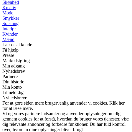
Skønhed
Kreativ
Mode
Smykker
Spisning
Interiør
Kvinder
Mænd
Lær os at kende
Få hjælp
Presse
Markedsføring
Min adgang
Nyhedsbrev
Partnere
Din historie
Min konto
Tilmeld dig
Nyhedsbreve
For at gøre siden mere brugervenlig anvender vi cookies. Klik her
for at læse mere.
Vi og vores partnere indsamler og anvender oplysninger om dig
gennem cookies for at forstå, hvordan du bruger vores tjenester, vise
dig relevante annoncer og forbedre funktioner. Du har fuld kontrol
over, hvordan dine oplysninger bliver brugt