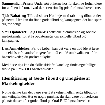
Sammenlign Priser:
Undersøg priserne hos forskellige forhandlere
for at få en idé om, hvad der er en rimelig pris for børstehovederne.
Tjek Rabat- og Tilbudssider:
Hold øje med rabat- og tilbudssider
på nettet. Her kan du finde gode tilbud og kampagner, der kan spare
dig for penge.
Vær Opdateret:
Følg Oral-Bs officielle hjemmeside og sociale
mediekanaler for at få opdateringer om aktuelle tilbud og
kampagner.
Læs Anmeldelser:
Før du køber, kan det være en god idé at læse
anmeldelser fra andre brugere for at få en idé om kvaliteten af de
børstehoveder, du ønsker at købe.
Med disse tips kan du skille skidt fra kanel og finde ægte billige
tilbud på Oral-B IO børstehoveder.
Identificering af Gode Tilbud og Undgåelse af
Marketingfælder
Nogle gange kan det være svært at skelne mellem ægte tilbud og
marketingfælder. Her er nogle punkter, du skal være opmærksom
på, når du ser efter gode tilbud på Oral-B IO børstehoveder: