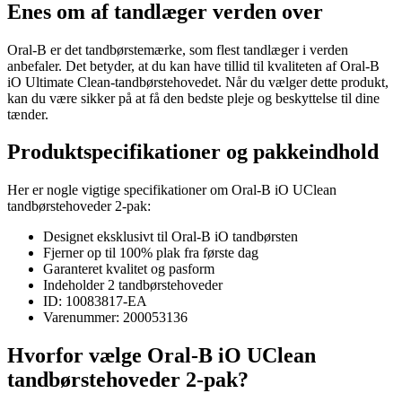
Enes om af tandlæger verden over
Oral-B er det tandbørstemærke, som flest tandlæger i verden
anbefaler. Det betyder, at du kan have tillid til kvaliteten af Oral-B
iO Ultimate Clean-tandbørstehovedet. Når du vælger dette produkt,
kan du være sikker på at få den bedste pleje og beskyttelse til dine
tænder.
Produktspecifikationer og pakkeindhold
Her er nogle vigtige specifikationer om Oral-B iO UClean
tandbørstehoveder 2-pak:
Designet eksklusivt til Oral-B iO tandbørsten
Fjerner op til 100% plak fra første dag
Garanteret kvalitet og pasform
Indeholder 2 tandbørstehoveder
ID: 10083817-EA
Varenummer: 200053136
Hvorfor vælge Oral-B iO UClean
tandbørstehoveder 2-pak?