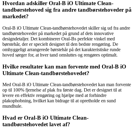
Hvordan adskiller Oral-B iO Ultimate Clean-
tandbørstehoved sig fra andre tandbørstehoveder på
markedet?
Oral-B iO Ultimate Clean-tandbørstehovedet skiller sig ud fra andre
tandbørstehoveder på markedet på grund af dets innovative
designdetaljer. Det kombinerer Oral-Bs perfekte vinkel med
børstehår, der er specielt designet til den bedste rengøring. De
omhyggeligt arrangerede børstehår på det karakteristiske runde
hoved sørger for, at hver tand omsluttes og rengøres optimalt.
Hvilke resultater kan man forvente med Oral-B iO
Ultimate Clean-tandbørstehovedet?
Med Oral-B iO Ultimate Clean-tandbørstehovedet kan man forvente
op til 100% fjernelse af plak fra første dag. Det er designet til at
levere en effektiv rengøring og hjælpe med at forhindre
plakophobning, hvilket kan bidrage til at opretholde en sund
mundhule.
Hvad er Oral-B iO Ultimate Clean-
tandbørstehovedet lavet af?