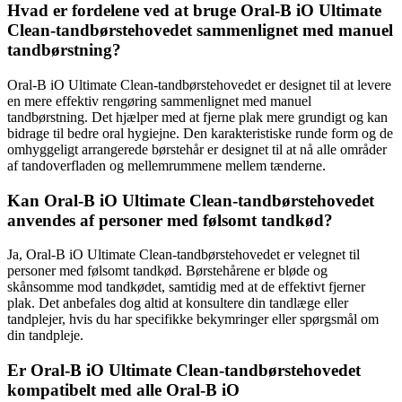
Hvad er fordelene ved at bruge Oral-B iO Ultimate
Clean-tandbørstehovedet sammenlignet med manuel
tandbørstning?
Oral-B iO Ultimate Clean-tandbørstehovedet er designet til at levere
en mere effektiv rengøring sammenlignet med manuel
tandbørstning. Det hjælper med at fjerne plak mere grundigt og kan
bidrage til bedre oral hygiejne. Den karakteristiske runde form og de
omhyggeligt arrangerede børstehår er designet til at nå alle områder
af tandoverfladen og mellemrummene mellem tænderne.
Kan Oral-B iO Ultimate Clean-tandbørstehovedet
anvendes af personer med følsomt tandkød?
Ja, Oral-B iO Ultimate Clean-tandbørstehovedet er velegnet til
personer med følsomt tandkød. Børstehårene er bløde og
skånsomme mod tandkødet, samtidig med at de effektivt fjerner
plak. Det anbefales dog altid at konsultere din tandlæge eller
tandplejer, hvis du har specifikke bekymringer eller spørgsmål om
din tandpleje.
Er Oral-B iO Ultimate Clean-tandbørstehovedet
kompatibelt med alle Oral-B iO