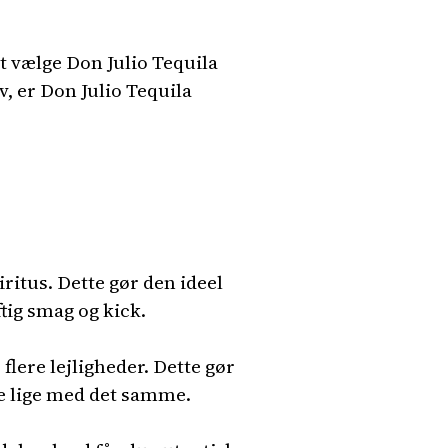
 at vælge Don Julio Tequila
v, er Don Julio Tequila
ritus. Dette gør den ideel
ftig smag og kick.
 flere lejligheder. Dette gør
ke lige med det samme.