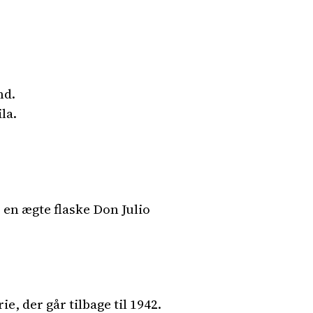
nd.
la.
 en ægte flaske Don Julio
e, der går tilbage til 1942.