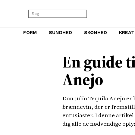
FORM
SUNDHED
SKØNHED
KREAT
En guide ti
Anejo
Don Julio Tequila Anejo er
brændevin, der er fremstille
entusiaster. I denne artikel
dig alle de nødvendige oply