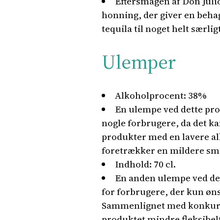
Eftersmagen af Don Julio
honning, der giver en beha
tequila til noget helt særligt
Ulemper
Alkoholprocent: 38%
En ulempe ved dette pro
nogle forbrugere, da det 
produkter med en lavere al
foretrækker en mildere sm
Indhold: 70 cl.
En anden ulempe ved det
for forbrugere, der kun øn
Sammenlignet med konkurrer
produktet mindre fleksibelt