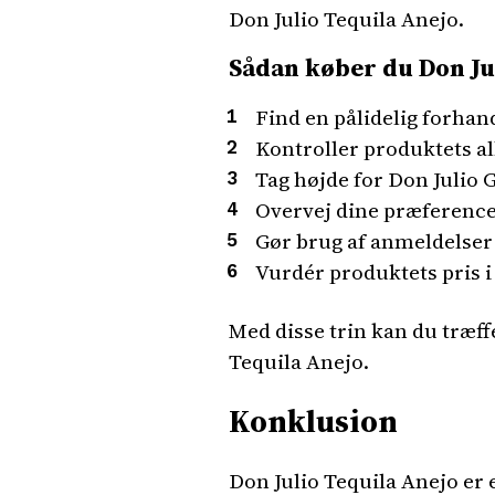
Don Julio Tequila Anejo.
Sådan køber du Don Ju
Find en pålidelig forhand
Kontroller produktets al
Tag højde for Don Julio G
Overvej dine præference
Gør brug af anmeldelser 
Vurdér produktets pris i f
Med disse trin kan du træff
Tequila Anejo.
Konklusion
Don Julio Tequila Anejo er e