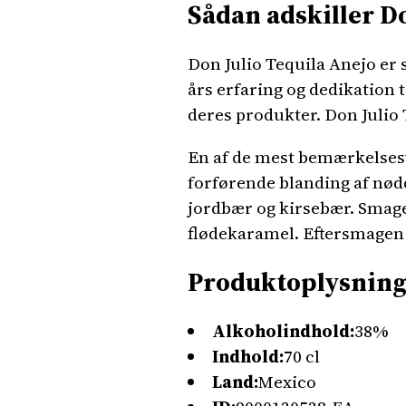
Sådan adskiller Do
Don Julio Tequila Anejo er 
års erfaring og dedikation t
deres produkter. Don Julio 
En af de mest bemærkelsesv
forførende blanding af nødd
jordbær og kirsebær. Smag
flødekaramel. Eftersmagen e
Produktoplysning
Alkoholindhold:
38%
Indhold:
70 cl
Land:
Mexico