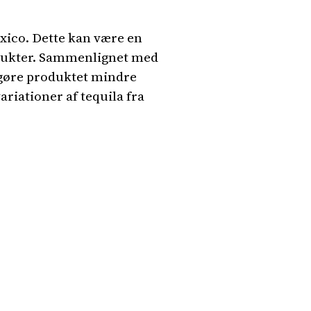
exico. Dette kan være en
rodukter. Sammenlignet med
e gøre produktet mindre
ariationer af tequila fra