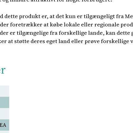
 dette produkt er, at det kun er tilgængeligt fra M
 der foretrækker at købe lokale eller regionale p
er er tilgængelige fra forskellige lande, kan dett
er at støtte deres eget land eller prøve forskellige v
er
-EA