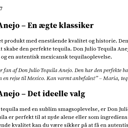
7
Anejo – En ægte klassiker
et produkt med enestående kvalitet og historie. Den
 at skabe den perfekte tequila. Don Julio Tequila Ane
 og en autentisk mexicansk tequilaoplevelse.
tor fan af Don Julio Tequila Anejo. Den har den perfekte 
om en rejse til Mexico. Kan varmt anbefales!” – Maria, teq
Anejo – Det ideelle valg
n tequila med en sublim smagsoplevelse, er Don Juli
la er perfekt til at nyde alene eller som ingrediens
de kvalitet kan du være sikker på at få en autenti