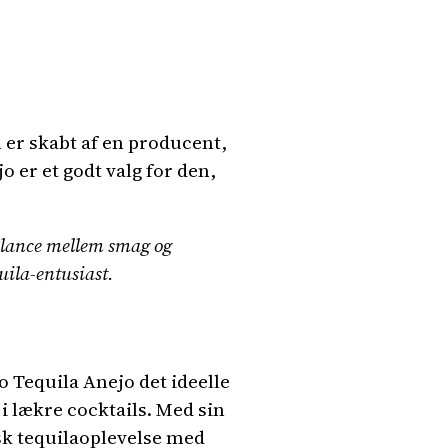
 er skabt af en producent,
jo er et godt valg for den,
balance mellem smag og
uila-entusiast.
o Tequila Anejo det ideelle
 i lækre cocktails. Med sin
sk tequilaoplevelse med