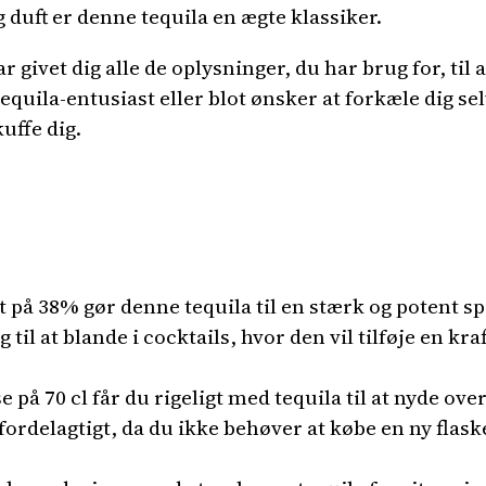
duft er denne tequila en ægte klassiker.
ar givet dig alle de oplysninger, du har brug for, til
quila-entusiast eller blot ønsker at forkæle dig sel
kuffe dig.
på 38% gør denne tequila til en stærk og potent spi
til at blande i cocktails, hvor den vil tilføje en kra
på 70 cl får du rigeligt med tequila til at nyde over
ordelagtigt, da du ikke behøver at købe en ny flas