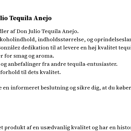
lio Tequila Anejo
ler af Don Julio Tequila Anejo.
koholindhold, indholdsstørrelse, og oprindelsesla
onzález dedikation til at levere en høj kvalitet tequi
r for smag og aroma.
og anbefalinger fra andre tequila-entusiaster.
orhold til dets kvalitet.
e en informeret beslutning og sikre dig, at du køber
t produkt af en usædvanlig kvalitet og har en histori