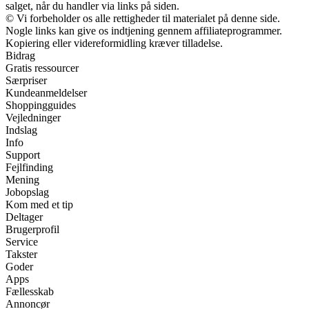
salget, når du handler via links på siden.
© Vi forbeholder os alle rettigheder til materialet på denne side.
Nogle links kan give os indtjening gennem affiliateprogrammer.
Kopiering eller videreformidling kræver tilladelse.
Bidrag
Gratis ressourcer
Særpriser
Kundeanmeldelser
Shoppingguides
Vejledninger
Indslag
Info
Support
Fejlfinding
Mening
Jobopslag
Kom med et tip
Deltager
Brugerprofil
Service
Takster
Goder
Apps
Fællesskab
Annoncør