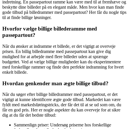
indretning. En passepartout ramme kan være med til at fremhæve og
beskytte dine billeder på en elegant måde. Men hvor kan man finde
gode tilbud på billedrammer med passepartout? Her får du nogle tips
til at finde billige løsninger.
Hvorfor vælge billige billederamme med
passepartout?
Når du ønsker at indramme et billede, er det vigtigt at overveje
prisen. En billig billedramme med passepartout kan give dig
mulighed for at arbejde med flere billeder uden at sprænge
budgettet. Ved at vælge billige muligheder kan du eksperimentere
med forskellige rammer og finde den perfekte indramning for hvert
enkelt billede.
Hvordan genkender man ægte billige tilbud?
Når du søger efter billige billedrammer med passepartout, er det
vigtigt at kunne identificere ægte gode tilbud. Markedet kan være
fyldt med markedsføringstricks, der får det til at se ud som om, du
får en god pris. Her er nogle aspekter du kan overveje for at sikre
dig at du får det bedste tilbud:
Sammenlign priser: Undersøg priserne hos forskellige