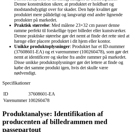
Denne konstruktion sikrer, at produktet er holdbart og
modstandsdygtigt over for skader. Den høje kvalitet gør
produktet mere pålideligt og langvarigt end andre lignende
produkter på markedet.
Praktisk størrelse
: Med målene 23×32 cm passer denne
ramme perfekt til forskellige typer billeder eller kunstværker.
Denne praktiske størrelse gør det nemt at finde det rette sted at
hænge eller placere produktet i dit hjem eller kontor.
Unikke produktoplysninger
: Produktet har et ID-nummer
(37608601-EA) og et varenummer (100260478), som gør det
nemt at identificere og skelne fra andre rammer på markedet.
Disse unikke produktoplysninger gør det lettere at finde og
købe det samme produkt igen, hvis det skulle være
nødvendigt.
Specifikationer
ID
37608601-EA
Varenummer
100260478
Produktanalyse: Identifikation af
producenten af billedrammen med
passepartout