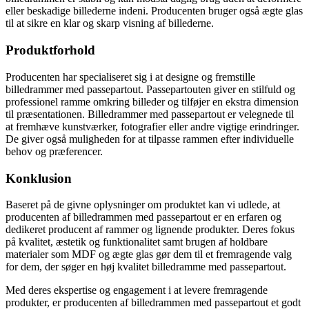
eller beskadige billederne indeni. Producenten bruger også ægte glas
til at sikre en klar og skarp visning af billederne.
Produktforhold
Producenten har specialiseret sig i at designe og fremstille
billedrammer med passepartout. Passepartouten giver en stilfuld og
professionel ramme omkring billeder og tilføjer en ekstra dimension
til præsentationen. Billedrammer med passepartout er velegnede til
at fremhæve kunstværker, fotografier eller andre vigtige erindringer.
De giver også muligheden for at tilpasse rammen efter individuelle
behov og præferencer.
Konklusion
Baseret på de givne oplysninger om produktet kan vi udlede, at
producenten af billedrammen med passepartout er en erfaren og
dedikeret producent af rammer og lignende produkter. Deres fokus
på kvalitet, æstetik og funktionalitet samt brugen af holdbare
materialer som MDF og ægte glas gør dem til et fremragende valg
for dem, der søger en høj kvalitet billedramme med passepartout.
Med deres ekspertise og engagement i at levere fremragende
produkter, er producenten af billedrammen med passepartout et godt