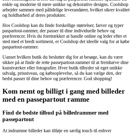
enkle og moderne til mere unikke og dekorative designs. Coolshop
arbejder sammen med pålidelige leverandører, hvilket sikrer kvalitet
og holdbarhed af deres produkter.
Hos Coolshop kan du finde forskellige størrelser, farver og typer
paspartout-rammer, der passer til dine individuelle behov og
præferencer. Hvis du foretrækker at handle online og leder efter et
sted med et bredt sortiment, er Coolshop det ideelle valg for at købe
paspartout-rammer.
Uanset hvilken butik du beslutter dig for at besøge, kan du være
sikker på at finde de rette passepartout-rammer til at fremhæve dine
kunstværker eller fotografier. Hver butik tilbyder sit eget unikke
udvalg, prisniveau, og købsoplevelse, så du kan vælge den, der
bedst passer til dine behov og præferencer. God shopping!
Kom nemt og billigt i gang med billeder
med en passepartout ramme
Find de bedste tilbud på billedrammer med
passepartout
At indramme billeder kan tilføje en særlig touch til enhver