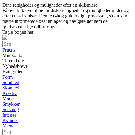
Dine rettigheder og muligheder efter en skilsmisse
Få overblik over dine juridiske rettigheder og muligheder under og
efter en skilsmisse. Denne e-bog guider dig i processen, så du kan
træffe informerede beslutninger og navigere gennem de
følelsesmæssige udfordringer.
Tag e-bogen her
Fruens
Min konto
Tilmeld dig
Nyhedsbreve
Kategorier
Form
Sundhed
Skønhed
Kreativ
Mode
Smykker
Spisning
Interiør
Kvinder
Mænd