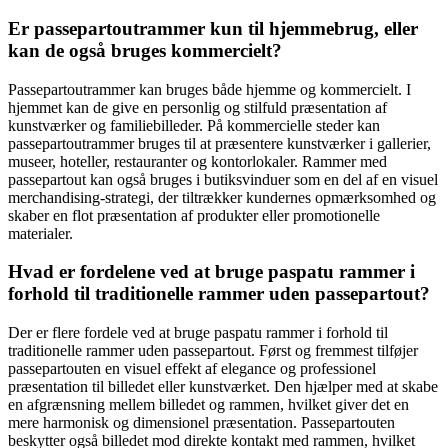
Er passepartoutrammer kun til hjemmebrug, eller
kan de også bruges kommercielt?
Passepartoutrammer kan bruges både hjemme og kommercielt. I
hjemmet kan de give en personlig og stilfuld præsentation af
kunstværker og familiebilleder. På kommercielle steder kan
passepartoutrammer bruges til at præsentere kunstværker i gallerier,
museer, hoteller, restauranter og kontorlokaler. Rammer med
passepartout kan også bruges i butiksvinduer som en del af en visuel
merchandising-strategi, der tiltrækker kundernes opmærksomhed og
skaber en flot præsentation af produkter eller promotionelle
materialer.
Hvad er fordelene ved at bruge paspatu rammer i
forhold til traditionelle rammer uden passepartout?
Der er flere fordele ved at bruge paspatu rammer i forhold til
traditionelle rammer uden passepartout. Først og fremmest tilføjer
passepartouten en visuel effekt af elegance og professionel
præsentation til billedet eller kunstværket. Den hjælper med at skabe
en afgrænsning mellem billedet og rammen, hvilket giver det en
mere harmonisk og dimensionel præsentation. Passepartouten
beskytter også billedet mod direkte kontakt med rammen, hvilket