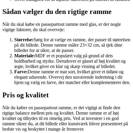
Sådan vælger du den rigtige ramme
Når du skal købe en passepartout ramme med glas, er der nogle
vigtige faktorer, du skal overveje:
Størrelse:
Sørg for at vælge en ramme, der passer til størrelsen
på dit billede. Denne ramme måler 23×32 cm, så tjek dine
billeder for at sikre, at de passer.
Materiale:
MDF er et populært valg på grund af dets
holdbarhed og styrke. Derudover er glaset af høj kvalitet og
ægte, hvilket giver en klar og skarp visning af billedet.
Farve:
Denne ramme er mat sort, hvilket giver et tidløst og
elegant udseende. Overvej den nuværende indretning i dit
hjem og vælg en farve, der matcher eller komplementerer den.
Pris og kvalitet
Når du køber en passepartout ramme, er det vigtigt at finde den
rigtige balance mellem pris og kvalitet. Denne ramme er af høj
kvalitet og tilbydes til en rimelig pris. Ved at investere i en god
ramme sikrer du, at dit billede eller kunstværk bliver præsenteret på
bedste vis og beskyttet i mange år fremover.