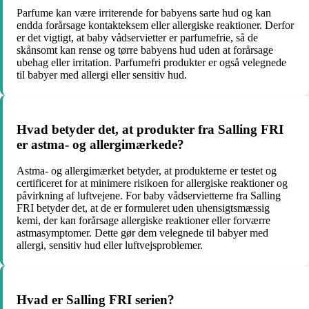
Parfume kan være irriterende for babyens sarte hud og kan
endda forårsage kontakteksem eller allergiske reaktioner. Derfor
er det vigtigt, at baby vådservietter er parfumefrie, så de
skånsomt kan rense og tørre babyens hud uden at forårsage
ubehag eller irritation. Parfumefri produkter er også velegnede
til babyer med allergi eller sensitiv hud.
Hvad betyder det, at produkter fra Salling FRI
er astma- og allergimærkede?
Astma- og allergimærket betyder, at produkterne er testet og
certificeret for at minimere risikoen for allergiske reaktioner og
påvirkning af luftvejene. For baby vådservietterne fra Salling
FRI betyder det, at de er formuleret uden uhensigtsmæssig
kemi, der kan forårsage allergiske reaktioner eller forværre
astmasymptomer. Dette gør dem velegnede til babyer med
allergi, sensitiv hud eller luftvejsproblemer.
Hvad er Salling FRI serien?