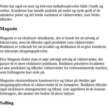
Netto har også en nem og bekvem indkøbsoplevelse både i butik og
online. Kunderne kan handle praktisk på nettet og nyde godt af de
attraktive priser og det brede sortiment af vådservietter, som Netto
tilbyder.
Magasin
Magasin er en eksklusiv detailkæde, der er kendt for sit udvalg af
luksusvarer, men de tilbyder også produkter som vådservietter.
Butikken er velkendt for sin kvalitet og dedikation til at give kunderne
en luksuriøs shoppingoplevelse.
Hos Magasin finder man et nøje udvalgt udvalg af vådservietter, der
passer til et mere eksklusivt publikum. Butikken prioriterer kvaliteten
af ​​sine produkter og tilbyder vådservietter fra velrenommerede mærker,
som forbrugerne kan stole på.
Magasins ekstraordinære kundeservice og fokus på detaljer gør
shoppingoplevelsen af ​​vådservietter til en fornøjelse. Butikken tilbyder
også eksklusive arrangementer og tilbud, som appellerer til de kræsne
forbrugere, der ønsker det bedste til deres babyer.
Salling