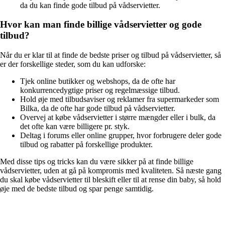
da du kan finde gode tilbud på vådservietter.
Hvor kan man finde billige vådservietter og gode
tilbud?
Når du er klar til at finde de bedste priser og tilbud på vådservietter, så
er der forskellige steder, som du kan udforske:
Tjek online butikker og webshops, da de ofte har
konkurrencedygtige priser og regelmæssige tilbud.
Hold øje med tilbudsaviser og reklamer fra supermarkeder som
Bilka, da de ofte har gode tilbud på vådservietter.
Overvej at købe vådservietter i større mængder eller i bulk, da
det ofte kan være billigere pr. styk.
Deltag i forums eller online grupper, hvor forbrugere deler gode
tilbud og rabatter på forskellige produkter.
Med disse tips og tricks kan du være sikker på at finde billige
vådservietter, uden at gå på kompromis med kvaliteten. Så næste gang
du skal købe vådservietter til bleskift eller til at rense din baby, så hold
øje med de bedste tilbud og spar penge samtidig.