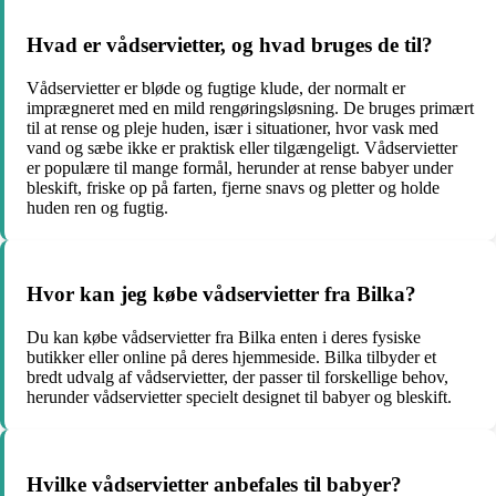
Hvad er vådservietter, og hvad bruges de til?
Vådservietter er bløde og fugtige klude, der normalt er
imprægneret med en mild rengøringsløsning. De bruges primært
til at rense og pleje huden, især i situationer, hvor vask med
vand og sæbe ikke er praktisk eller tilgængeligt. Vådservietter
er populære til mange formål, herunder at rense babyer under
bleskift, friske op på farten, fjerne snavs og pletter og holde
huden ren og fugtig.
Hvor kan jeg købe vådservietter fra Bilka?
Du kan købe vådservietter fra Bilka enten i deres fysiske
butikker eller online på deres hjemmeside. Bilka tilbyder et
bredt udvalg af vådservietter, der passer til forskellige behov,
herunder vådservietter specielt designet til babyer og bleskift.
Hvilke vådservietter anbefales til babyer?