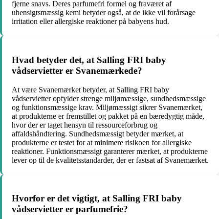
fjerne snavs. Deres parfumefri formel og fraværet af
uhensigtsmæssig kemi betyder også, at de ikke vil forårsage
irritation eller allergiske reaktioner på babyens hud.
Hvad betyder det, at Salling FRI baby
vådservietter er Svanemærkede?
At være Svanemærket betyder, at Salling FRI baby
vådservietter opfylder strenge miljømæssige, sundhedsmæssige
og funktionsmæssige krav. Miljømæssigt sikrer Svanemærket,
at produkterne er fremstillet og pakket på en bæredygtig måde,
hvor der er taget hensyn til ressourceforbrug og
affaldshåndtering. Sundhedsmæssigt betyder mærket, at
produkterne er testet for at minimere risikoen for allergiske
reaktioner. Funktionsmæssigt garanterer mærket, at produkterne
lever op til de kvalitetsstandarder, der er fastsat af Svanemærket.
Hvorfor er det vigtigt, at Salling FRI baby
vådservietter er parfumefrie?