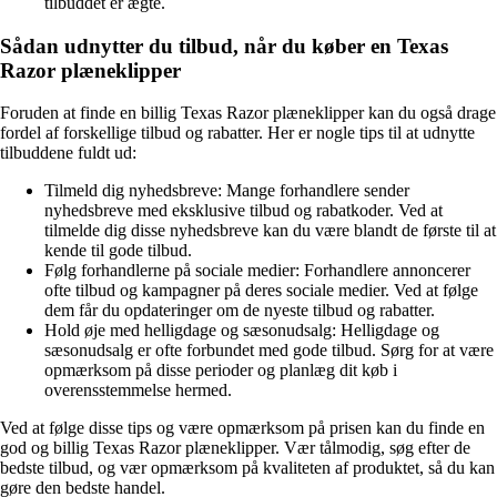
tilbuddet er ægte.
Sådan udnytter du tilbud, når du køber en Texas
Razor plæneklipper
Foruden at finde en billig Texas Razor plæneklipper kan du også drage
fordel af forskellige tilbud og rabatter. Her er nogle tips til at udnytte
tilbuddene fuldt ud:
Tilmeld dig nyhedsbreve: Mange forhandlere sender
nyhedsbreve med eksklusive tilbud og rabatkoder. Ved at
tilmelde dig disse nyhedsbreve kan du være blandt de første til at
kende til gode tilbud.
Følg forhandlerne på sociale medier: Forhandlere annoncerer
ofte tilbud og kampagner på deres sociale medier. Ved at følge
dem får du opdateringer om de nyeste tilbud og rabatter.
Hold øje med helligdage og sæsonudsalg: Helligdage og
sæsonudsalg er ofte forbundet med gode tilbud. Sørg for at være
opmærksom på disse perioder og planlæg dit køb i
overensstemmelse hermed.
Ved at følge disse tips og være opmærksom på prisen kan du finde en
god og billig Texas Razor plæneklipper. Vær tålmodig, søg efter de
bedste tilbud, og vær opmærksom på kvaliteten af ​​produktet, så du kan
gøre den bedste handel.