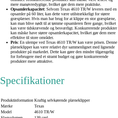
mere manøvredygtige, hvilket gør dem mere praktiske.
Opsamlerkapacitet
: Selvom Texas 4610 TR/W leveres med en
opsamler på 60 liter, kan dette være utilstrækkeligt for større
græsplæner. Hvis man har brug for at klippe en stor græsplæne,
kan man blive nødt til at tømme opsamleren flere gange, hvilket
kan være tidskrævende og besværligt. Konkurrerende produkter
kan måske have større opsamlerkapacitet, hvilket gør dem mere
effektive til store områder.
Pris
: En ulempe ved Texas 4610 TR/W kan være prisen. Denne
plæneklipper kan være relativt dyr sammenlignet med lignende
produkter på markedet. Dette kan gøre den mindre tilgængelig
for forbrugere med et stramt budget og gøre konkurrerende
produkter mere attraktive.
Specifikationer
Produktinformation
Kraftig selvkørende plæneklipper
Mærke
Texas
Model
4610 TR/W
Slagvolumen
139 cm³