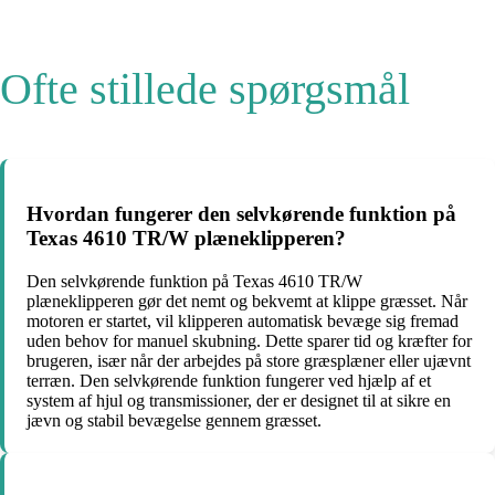
Ofte stillede spørgsmål
Hvordan fungerer den selvkørende funktion på
Texas 4610 TR/W plæneklipperen?
Den selvkørende funktion på Texas 4610 TR/W
plæneklipperen gør det nemt og bekvemt at klippe græsset. Når
motoren er startet, vil klipperen automatisk bevæge sig fremad
uden behov for manuel skubning. Dette sparer tid og kræfter for
brugeren, især når der arbejdes på store græsplæner eller ujævnt
terræn. Den selvkørende funktion fungerer ved hjælp af et
system af hjul og transmissioner, der er designet til at sikre en
jævn og stabil bevægelse gennem græsset.