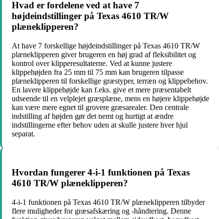
Hvad er fordelene ved at have 7
højdeindstillinger på Texas 4610 TR/W
plæneklipperen?
At have 7 forskellige højdeindstillinger på Texas 4610 TR/W
plæneklipperen giver brugeren en høj grad af fleksibilitet og
kontrol over klipperesultaterne. Ved at kunne justere
klippehøjden fra 25 mm til 75 mm kan brugeren tilpasse
plæneklipperen til forskellige græstyper, terræn og klippebehov.
En lavere klippehøjde kan f.eks. give et mere præsentabelt
udseende til en velplejet græsplæne, mens en højere klippehøjde
kan være mere egnet til grovere græsarealer. Den centrale
indstilling af højden gør det nemt og hurtigt at ændre
indstillingerne efter behov uden at skulle justere hver hjul
separat.
Hvordan fungerer 4-i-1 funktionen på Texas
4610 TR/W plæneklipperen?
4-i-1 funktionen på Texas 4610 TR/W plæneklipperen tilbyder
flere muligheder for græsafskæring og -håndtering. Denne