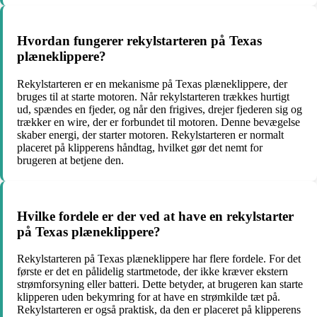
Hvordan fungerer rekylstarteren på Texas
plæneklippere?
Rekylstarteren er en mekanisme på Texas plæneklippere, der
bruges til at starte motoren. Når rekylstarteren trækkes hurtigt
ud, spændes en fjeder, og når den frigives, drejer fjederen sig og
trækker en wire, der er forbundet til motoren. Denne bevægelse
skaber energi, der starter motoren. Rekylstarteren er normalt
placeret på klipperens håndtag, hvilket gør det nemt for
brugeren at betjene den.
Hvilke fordele er der ved at have en rekylstarter
på Texas plæneklippere?
Rekylstarteren på Texas plæneklippere har flere fordele. For det
første er det en pålidelig startmetode, der ikke kræver ekstern
strømforsyning eller batteri. Dette betyder, at brugeren kan starte
klipperen uden bekymring for at have en strømkilde tæt på.
Rekylstarteren er også praktisk, da den er placeret på klipperens