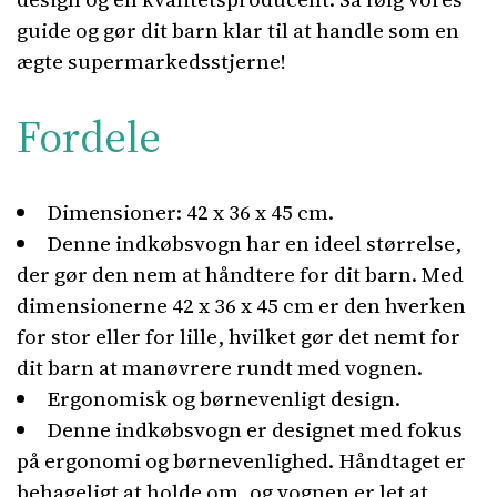
guide og gør dit barn klar til at handle som en
ægte supermarkedsstjerne!
Fordele
Dimensioner: 42 x 36 x 45 cm.
Denne indkøbsvogn har en ideel størrelse,
der gør den nem at håndtere for dit barn. Med
dimensionerne 42 x 36 x 45 cm er den hverken
for stor eller for lille, hvilket gør det nemt for
dit barn at manøvrere rundt med vognen.
Ergonomisk og børnevenligt design.
Denne indkøbsvogn er designet med fokus
på ergonomi og børnevenlighed. Håndtaget er
behageligt at holde om, og vognen er let at