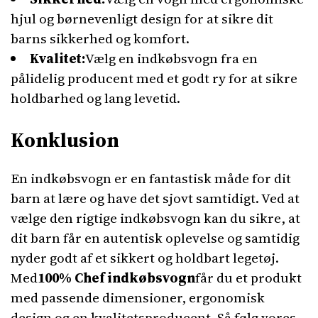
hjul og børnevenligt design for at sikre dit
barns sikkerhed og komfort.
Kvalitet:
Vælg en indkøbsvogn fra en
pålidelig producent med et godt ry for at sikre
holdbarhed og lang levetid.
Konklusion
En indkøbsvogn er en fantastisk måde for dit
barn at lære og have det sjovt samtidigt. Ved at
vælge den rigtige indkøbsvogn kan du sikre, at
dit barn får en autentisk oplevelse og samtidig
nyder godt af et sikkert og holdbart legetøj.
Med
100% Chef indkøbsvogn
får du et produkt
med passende dimensioner, ergonomisk
design og en kvalitetsproducent. Så følg vores