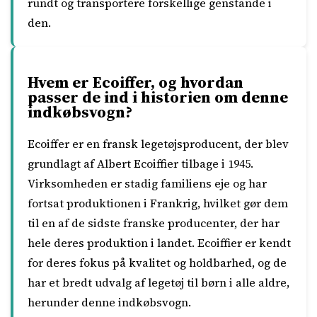
rundt og transportere forskellige genstande i
den.
Hvem er Ecoiffer, og hvordan
passer de ind i historien om denne
indkøbsvogn?
Ecoiffer er en fransk legetøjsproducent, der blev
grundlagt af Albert Ecoiffier tilbage i 1945.
Virksomheden er stadig familiens eje og har
fortsat produktionen i Frankrig, hvilket gør dem
til en af de sidste franske producenter, der har
hele deres produktion i landet. Ecoiffier er kendt
for deres fokus på kvalitet og holdbarhed, og de
har et bredt udvalg af legetøj til børn i alle aldre,
herunder denne indkøbsvogn.