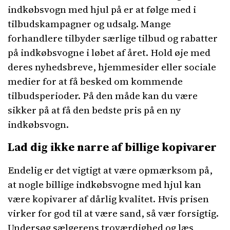
indkøbsvogn med hjul på er at følge med i
tilbudskampagner og udsalg. Mange
forhandlere tilbyder særlige tilbud og rabatter
på indkøbsvogne i løbet af året. Hold øje med
deres nyhedsbreve, hjemmesider eller sociale
medier for at få besked om kommende
tilbudsperioder. På den måde kan du være
sikker på at få den bedste pris på en ny
indkøbsvogn.
Lad dig ikke narre af billige kopivarer
Endelig er det vigtigt at være opmærksom på,
at nogle billige indkøbsvogne med hjul kan
være kopivarer af dårlig kvalitet. Hvis prisen
virker for god til at være sand, så vær forsigtig.
Undersøg sælgerens troværdighed og læs