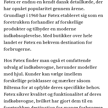
Føtex er endnu en kendt dansk detailkæde, der
har opnået popularitet gennem årene.
Grundlagt i 1960 har Føtex etableret sig som en
foretrukken forhandler af forskellige
produkter og tilbyder en moderne
indkøbsoplevelse. Med butikker over hele
landet er Føtex en bekvem destination for
forbrugerne.
Hos Føtex finder man også et omfattende
udvalg af indkøbsvogne, herunder modeller
med hjul. Kunder kan vælge imellem
forskellige prisklasser og mærker såsom
Biltema for at opfylde deres specifikke behov.
Føtex sikrer kvalitet og funktionalitet af deres
indkøbsvogne, hvilket har gjort dem til en
foretrukken destination for mange forbrugere.