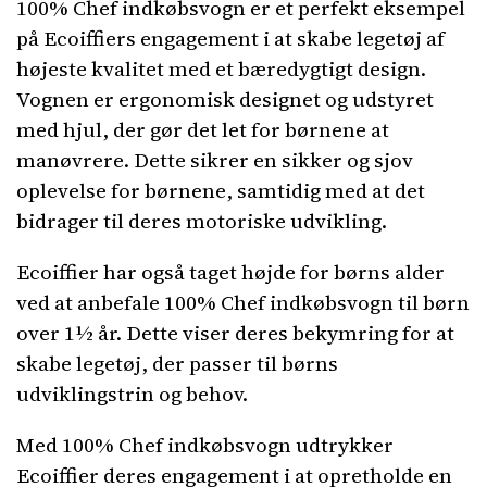
100% Chef indkøbsvogn er et perfekt eksempel
på Ecoiffiers engagement i at skabe legetøj af
højeste kvalitet med et bæredygtigt design.
Vognen er ergonomisk designet og udstyret
med hjul, der gør det let for børnene at
manøvrere. Dette sikrer en sikker og sjov
oplevelse for børnene, samtidig med at det
bidrager til deres motoriske udvikling.
Ecoiffier har også taget højde for børns alder
ved at anbefale 100% Chef indkøbsvogn til børn
over 1½ år. Dette viser deres bekymring for at
skabe legetøj, der passer til børns
udviklingstrin og behov.
Med 100% Chef indkøbsvogn udtrykker
Ecoiffier deres engagement i at opretholde en