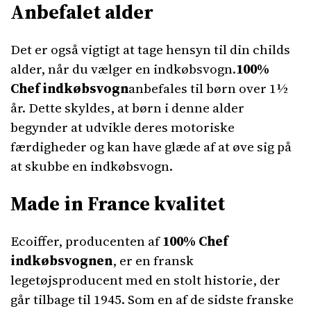
Anbefalet alder
Det er også vigtigt at tage hensyn til din childs
alder, når du vælger en indkøbsvogn.
100%
Chef indkøbsvogn
anbefales til børn over 1½
år. Dette skyldes, at børn i denne alder
begynder at udvikle deres motoriske
færdigheder og kan have glæde af at øve sig på
at skubbe en indkøbsvogn.
Made in France kvalitet
Ecoiffer, producenten af ​​
100% Chef
indkøbsvognen
, er en fransk
legetøjsproducent med en stolt historie, der
går tilbage til 1945. Som en af ​​de sidste franske