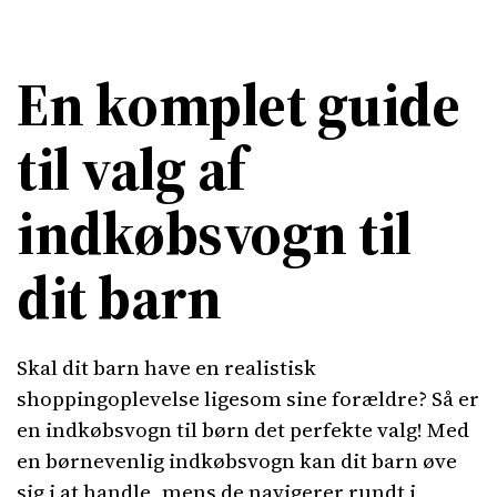
En komplet guide
til valg af
indkøbsvogn til
dit barn
Skal dit barn have en realistisk
shoppingoplevelse ligesom sine forældre? Så er
en indkøbsvogn til børn det perfekte valg! Med
en børnevenlig indkøbsvogn kan dit barn øve
sig i at handle, mens de navigerer rundt i