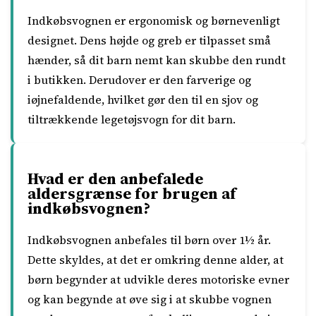
Indkøbsvognen er ergonomisk og børnevenligt
designet. Dens højde og greb er tilpasset små
hænder, så dit barn nemt kan skubbe den rundt
i butikken. Derudover er den farverige og
iøjnefaldende, hvilket gør den til en sjov og
tiltrækkende legetøjsvogn for dit barn.
Hvad er den anbefalede
aldersgrænse for brugen af ​​
indkøbsvognen?
Indkøbsvognen anbefales til børn over 1½ år.
Dette skyldes, at det er omkring denne alder, at
børn begynder at udvikle deres motoriske evner
og kan begynde at øve sig i at skubbe vognen