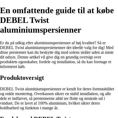
En omfattende guide til at købe
DEBEL Twist
aluminiumspersienner
Er du på udkig efter aluminiumspersienner af høj kvalitet? Så er
DEBEL Twist aluminiumspersienenner det ideelle valg for dig! Med
disse persienner kan du beskytte dig mod solens stråler uden at miste
dit udsyn. Denne artikel vil give dig en grundig oversigt over
produktets egenskaber, fordele og installation, så du kan foretage et
informeret køb.
Produktoversigt
DEBEL Twist aluminiumspersienner er kendt for deres formstabilitet
og enkle montering. Overkassen sikrer en stabil installation, og alle
dele er indfarvet, så persiennerne altid ser flotte og neutrale ud i
vinduet. De er lavet af 100% aluminium, hvilket sikrer deres
holdbarhed og funktion i mange år.