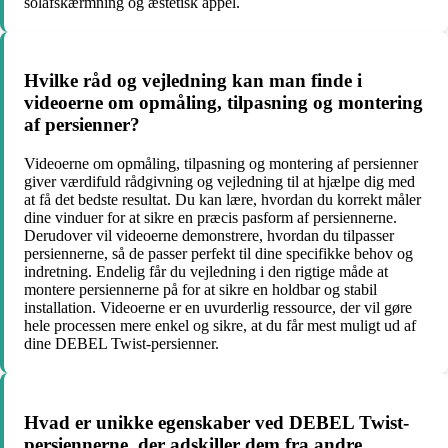
solafskærmning og æstetisk appel.
Hvilke råd og vejledning kan man finde i
videoerne om opmåling, tilpasning og montering
af persienner?
Videoerne om opmåling, tilpasning og montering af persienner
giver værdifuld rådgivning og vejledning til at hjælpe dig med
at få det bedste resultat. Du kan lære, hvordan du korrekt måler
dine vinduer for at sikre en præcis pasform af persiennerne.
Derudover vil videoerne demonstrere, hvordan du tilpasser
persiennerne, så de passer perfekt til dine specifikke behov og
indretning. Endelig får du vejledning i den rigtige måde at
montere persiennerne på for at sikre en holdbar og stabil
installation. Videoerne er en uvurderlig ressource, der vil gøre
hele processen mere enkel og sikre, at du får mest muligt ud af
dine DEBEL Twist-persienner.
Hvad er unikke egenskaber ved DEBEL Twist-
persiennerne, der adskiller dem fra andre