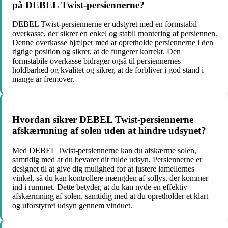
på DEBEL Twist-persiennerne?
DEBEL Twist-persiennerne er udstyret med en formstabil
overkasse, der sikrer en enkel og stabil montering af persiennen.
Denne overkasse hjælper med at opretholde persiennerne i den
rigtige position og sikrer, at de fungerer korrekt. Den
formstabile overkasse bidrager også til persiennernes
holdbarhed og kvalitet og sikrer, at de forbliver i god stand i
mange år fremover.
Hvordan sikrer DEBEL Twist-persiennerne
afskærmning af solen uden at hindre udsynet?
Med DEBEL Twist-persiennerne kan du afskærme solen,
samtidig med at du bevarer dit fulde udsyn. Persiennerne er
designet til at give dig mulighed for at justere lamellernes
vinkel, så du kan kontrollere mængden af sollys, der kommer
ind i rummet. Dette betyder, at du kan nyde en effektiv
afskærmning af solen, samtidig med at du opretholder et klart
og uforstyrret udsyn gennem vinduet.