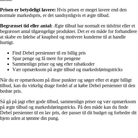
Prisen er betydeligt lavere:
Hvis prisen er meget lavere end den
normale markedspris, er det sandsynligvis et ægte tilbud.
Begrænset tid eller antal:
Ægte tilbud har normalt en tidsfrist eller et
begrænset antal tilgængelige produkter. Det er en måde for forhandlere
at skabe en følelse af knaphed og motivere kunderne til at handle
hurtigt.
Find Debel persienner til en billig pris
Spar penge og få mere for pengene
Sammenlign priser og søg efter rabatkoder
Vær opmærksom på ægte tilbud og markedsføringstricks
Når du er opmærksom på disse punkter og søger efter et ægte billigt
tilbud, kan du virkelig drage fordel af at købe Debel persienner til den
bedste pris.
Så gå på jagt efter gode tilbud, sammenlign priser og vær opmærksom
på ægte tilbud og markedsføringstricks. På den måde kan du finde
Debel persienner til en lav pris, der passer til dit budget og forbedre dit
hjem uden at tømme din pung.