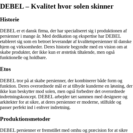
DEBEL – Kvalitet hvor solen skinner
Historie
DEBEL er et dansk firma, der har specialiseret sig i produktionen af
persienner i mange år. Med dedikation og ekspertise har DEBEL
etableret sig som en betroet leverandør af kvalitetspersienner til danske
hjem og virksomheder. Deres historie begyndte med en vision om at
skabe produkter, der ikke kun er æstetisk tiltalende, men også
funktionelle og holdbare.
Etos
DEBEL tror på at skabe persienner, der kombinerer både form og
funktion. Deres overordnede mål er at tilbyde kunderne en løsning, der
ikke kun beskytter mod solen, men også forbedrer det overordnede
indretningskoncept. DEBEL arbejder tæt sammen med designere og
arkitekter for at sikre, at deres persienner er moderne, stilfulde og
passer perfekt ind i enhver indretning.
Produktionsmetoder
DEBEL persienner er fremstillet med omhu og præcision for at sikre