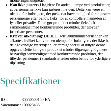
monteringsmuligheder.
Kan ikke justeres i højden
: En anden ulempe ved produktet er,
at persiennerne ikke kan justeres i højden. Dette kan være en
ulempe for forbrugere, der ønsker at have mulighed for at justere
persiennerne efter behov, f.eks. for at kontrollere mængden af
lys eller privatliv. Dette gør produktet mindre fleksibelt
sammenlignet med konkurrerende produkter, der tilbyder
justerbare persienner.
Kræver afkortning
: DEBEL Twist aluminiumspersienner kan
afkortes, hvilket kan være en ulempe for forbrugere, der ikke har
de nødvendige værktøjer eller færdigheder til at udføre denne
opgave. Dette kan gøre produktet mindre tilgængeligt og mere
besværligt sammenlignet med konkurrerende produkter, der
tilbyder persienner i standardstørrelser uden behov for yderligere
tilpasning.
Specifikationer
ID
35550500160-EA
Varenummer
100023436