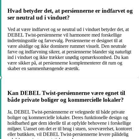
Hvad betyder det, at persiennerne er indfarvet og
ser neutral ud i vinduet?
Ved at være indfarvet og se neutral ud i vinduet betyder det, at
DEBEL Twist-persiennerne vil harmonere med forskellige
indretningsstile og farvevalg. Persiennerne er designet til at
være alsidige og ikke dominere rummet visuelt. Den neutrale
farve og indfarvning sikrer, at persiennerne blander sig naturligt
ind i vinduet og ikke trækker unødig opmærksomhed. Du kan
være sikker på, at persiennerne komplementerer dit rum og
skaber en sammenhængende æstetik.
Kan DEBEL Twist-persiennerne være egnet til
både private boliger og kommercielle lokaler?
Ja, DEBEL Twist-persiennerne er velegnede til både private
boliger og kommercielle lokaler. Deres funktionelle design og
holdbarhed gør dem ideelle til at opfylde behovene i forskellige
miljøer. Uanset om det er til brug i stuen, soveværelset, kontoret
eller butikken, vil DEBEL Twist-persiennerne levere pålidelig