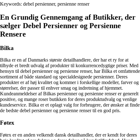
Keywords: debel persienner, persienne renser
En Grundig Gennemgang af Butikker, der
sælger Debel Persienner og Persienne
Rensere
Bilka
Bilka er en af Danmarks største detailhandlere, der har et ry for at
tilbyde et bredt udvalg af produkter til konkurrencedygtige priser. Med
hensyn til debel persienner og persienne renser, har Bilka et omfattende
sortiment af både standard og specialdesignede persienner. Deres
produkter er af høj kvalitet og kommer i forskellige modeller, farver og
størrelser, der passer til enhver smag og indretning af hjemmet.
Kundeanmeldelser af Bilkas persienner og persienne renser er generelt
positive, og mange roser butikken for deres produktudvalg og venlige
kundeservice. Bilka er et oplagt valg for forbrugere, der ønsker at finde
de bedste debel persienner og persienne renser til en god pris.
Føtex
Føtex er en anden velkendt dansk detailhandler, der er kendt for deres