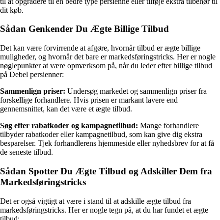
til at opgradere til en bedre type persienne eller tilføje ekstra tilbehør til
dit køb.
Sådan Genkender Du Ægte Billige Tilbud
Det kan være forvirrende at afgøre, hvornår tilbud er ægte billige
muligheder, og hvornår det bare er markedsføringstricks. Her er nogle
nøglepunkter at være opmærksom på, når du leder efter billige tilbud
på Debel persienner:
Sammenlign priser:
Undersøg markedet og sammenlign priser fra
forskellige forhandlere. Hvis prisen er markant lavere end
gennemsnittet, kan det være et ægte tilbud.
Søg efter rabatkoder og kampagnetilbud:
Mange forhandlere
tilbyder rabatkoder eller kampagnetilbud, som kan give dig ekstra
besparelser. Tjek forhandlerens hjemmeside eller nyhedsbrev for at få
de seneste tilbud.
Sådan Spotter Du Ægte Tilbud og Adskiller Dem fra
Markedsføringstricks
Det er også vigtigt at være i stand til at adskille ægte tilbud fra
markedsføringstricks. Her er nogle tegn på, at du har fundet et ægte
tilbud: