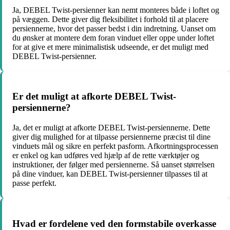
Ja, DEBEL Twist-persienner kan nemt monteres både i loftet og
på væggen. Dette giver dig fleksibilitet i forhold til at placere
persiennerne, hvor det passer bedst i din indretning. Uanset om
du ønsker at montere dem foran vinduet eller oppe under loftet
for at give et mere minimalistisk udseende, er det muligt med
DEBEL Twist-persienner.
Er det muligt at afkorte DEBEL Twist-
persiennerne?
Ja, det er muligt at afkorte DEBEL Twist-persiennerne. Dette
giver dig mulighed for at tilpasse persiennerne præcist til dine
vinduets mål og sikre en perfekt pasform. Afkortningsprocessen
er enkel og kan udføres ved hjælp af de rette værktøjer og
instruktioner, der følger med persiennerne. Så uanset størrelsen
på dine vinduer, kan DEBEL Twist-persienner tilpasses til at
passe perfekt.
Hvad er fordelene ved den formstabile overkasse