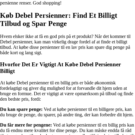
persienne renser. God shopping!
Køb Debel Persienner: Find Et Billigt
Tilbud og Spar Penge
Hvem elsker ikke at få en god pris på et produkt? Når det kommer til
Debel persienner, kan man virkelig drage fordel af at finde et billigt
tilbud. At købe disse persienner til en lav pris kan spare dig penge på
både kort og lang sigt.
Hvorfor Det Er Vigtigt At Købe Debel Persienner
Billigt
At købe Debel persienner til en billig pris er både økonomisk
fordelagtigt og giver dig mulighed for at forvandle dit hjem uden at
bruge en formue. Det er vigtigt at være opmærksom på tilbud og finde
den bedste pris, fordi:
Du kan spare penge:
Ved at købe persienner til en billigere pris, kan
du bruge de penge, du sparer, på andre ting, der kan forbedre dit hjem.
Du får mere for pengene:
Ved at købe persienner til en billig pris kan
du få endnu mere kvalitet for dine penge. Du kan måske endda få råd