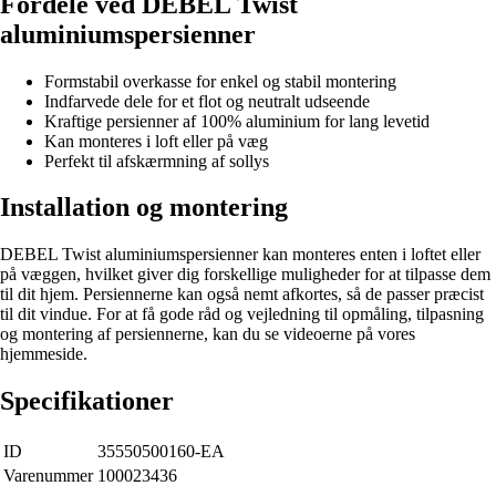
Fordele ved DEBEL Twist
aluminiumspersienner
Formstabil overkasse for enkel og stabil montering
Indfarvede dele for et flot og neutralt udseende
Kraftige persienner af 100% aluminium for lang levetid
Kan monteres i loft eller på væg
Perfekt til afskærmning af sollys
Installation og montering
DEBEL Twist aluminiumspersienner kan monteres enten i loftet eller
på væggen, hvilket giver dig forskellige muligheder for at tilpasse dem
til dit hjem. Persiennerne kan også nemt afkortes, så de passer præcist
til dit vindue. For at få gode råd og vejledning til opmåling, tilpasning
og montering af persiennerne, kan du se videoerne på vores
hjemmeside.
Specifikationer
ID
35550500160-EA
Varenummer
100023436