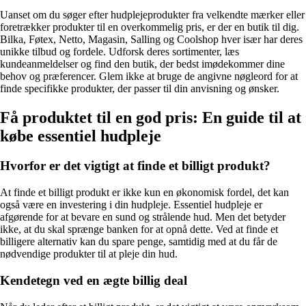
Uanset om du søger efter hudplejeprodukter fra velkendte mærker eller
foretrækker produkter til en overkommelig pris, er der en butik til dig.
Bilka, Føtex, Netto, Magasin, Salling og Coolshop hver især har deres
unikke tilbud og fordele. Udforsk deres sortimenter, læs
kundeanmeldelser og find den butik, der bedst imødekommer dine
behov og præferencer. Glem ikke at bruge de angivne nøgleord for at
finde specifikke produkter, der passer til din anvisning og ønsker.
Få produktet til en god pris: En guide til at
købe essentiel hudpleje
Hvorfor er det vigtigt at finde et billigt produkt?
At finde et billigt produkt er ikke kun en økonomisk fordel, det kan
også være en investering i din hudpleje. Essentiel hudpleje er
afgørende for at bevare en sund og strålende hud. Men det betyder
ikke, at du skal sprænge banken for at opnå dette. Ved at finde et
billigere alternativ kan du spare penge, samtidig med at du får de
nødvendige produkter til at pleje din hud.
Kendetegn ved en ægte billig deal