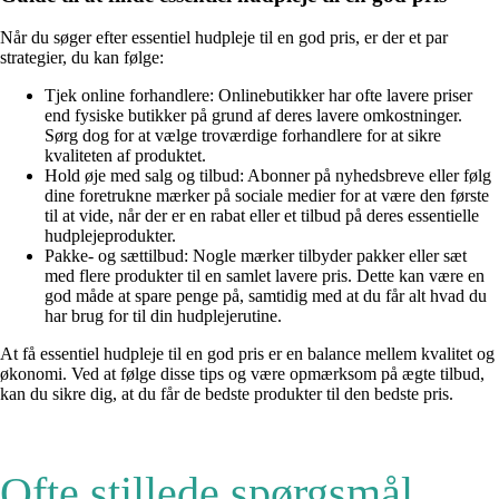
Når du søger efter essentiel hudpleje til en god pris, er der et par
strategier, du kan følge:
Tjek online forhandlere: Onlinebutikker har ofte lavere priser
end fysiske butikker på grund af deres lavere omkostninger.
Sørg dog for at vælge troværdige forhandlere for at sikre
kvaliteten af ​​produktet.
Hold øje med salg og tilbud: Abonner på nyhedsbreve eller følg
dine foretrukne mærker på sociale medier for at være den første
til at vide, når der er en rabat eller et tilbud på deres essentielle
hudplejeprodukter.
Pakke- og sættilbud: Nogle mærker tilbyder pakker eller sæt
med flere produkter til en samlet lavere pris. Dette kan være en
god måde at spare penge på, samtidig med at du får alt hvad du
har brug for til din hudplejerutine.
At få essentiel hudpleje til en god pris er en balance mellem kvalitet og
økonomi. Ved at følge disse tips og være opmærksom på ægte tilbud,
kan du sikre dig, at du får de bedste produkter til den bedste pris.
Ofte stillede spørgsmål