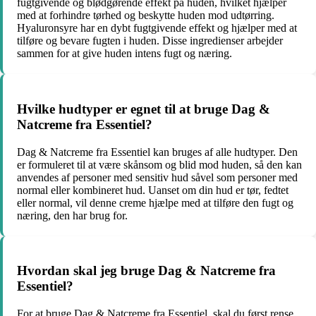
fugtgivende og blødgørende effekt på huden, hvilket hjælper
med at forhindre tørhed og beskytte huden mod udtørring.
Hyaluronsyre har en dybt fugtgivende effekt og hjælper med at
tilføre og bevare fugten i huden. Disse ingredienser arbejder
sammen for at give huden intens fugt og næring.
Hvilke hudtyper er egnet til at bruge Dag &
Natcreme fra Essentiel?
Dag & Natcreme fra Essentiel kan bruges af alle hudtyper. Den
er formuleret til at være skånsom og blid mod huden, så den kan
anvendes af personer med sensitiv hud såvel som personer med
normal eller kombineret hud. Uanset om din hud er tør, fedtet
eller normal, vil denne creme hjælpe med at tilføre den fugt og
næring, den har brug for.
Hvordan skal jeg bruge Dag & Natcreme fra
Essentiel?
For at bruge Dag & Natcreme fra Essentiel, skal du først rense