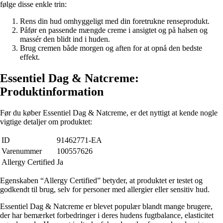
følge disse enkle trin:
Rens din hud omhyggeligt med din foretrukne renseprodukt.
Påfør en passende mængde creme i ansigtet og på halsen og
massér den blidt ind i huden.
Brug cremen både morgen og aften for at opnå den bedste
effekt.
Essentiel Dag & Natcreme:
Produktinformation
Før du køber Essentiel Dag & Natcreme, er det nyttigt at kende nogle
vigtige detaljer om produktet:
ID
91462771-EA
Varenummer
100557626
Allergy Certified
Ja
Egenskaben “Allergy Certified” betyder, at produktet er testet og
godkendt til brug, selv for personer med allergier eller sensitiv hud.
Essentiel Dag & Natcreme er blevet populær blandt mange brugere,
der har bemærket forbedringer i deres hudens fugtbalance, elasticitet