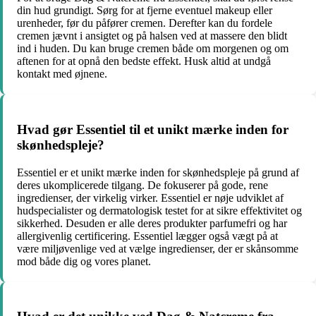
din hud grundigt. Sørg for at fjerne eventuel makeup eller
urenheder, før du påfører cremen. Derefter kan du fordele
cremen jævnt i ansigtet og på halsen ved at massere den blidt
ind i huden. Du kan bruge cremen både om morgenen og om
aftenen for at opnå den bedste effekt. Husk altid at undgå
kontakt med øjnene.
Hvad gør Essentiel til et unikt mærke inden for
skønhedspleje?
Essentiel er et unikt mærke inden for skønhedspleje på grund af
deres ukomplicerede tilgang. De fokuserer på gode, rene
ingredienser, der virkelig virker. Essentiel er nøje udviklet af
hudspecialister og dermatologisk testet for at sikre effektivitet og
sikkerhed. Desuden er alle deres produkter parfumefri og har
allergivenlig certificering. Essentiel lægger også vægt på at
være miljøvenlige ved at vælge ingredienser, der er skånsomme
mod både dig og vores planet.