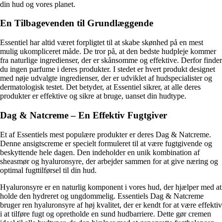
din hud og vores planet.
En Tilbagevenden til Grundlæggende
Essentiel har altid været forpligtet til at skabe skønhed på en mest
mulig ukompliceret måde. De tror på, at den bedste hudpleje kommer
fra naturlige ingredienser, der er skånsomme og effektive. Derfor finder
du ingen parfume i deres produkter. I stedet er hvert produkt designet
med nøje udvalgte ingredienser, der er udviklet af hudspecialister og
dermatologisk testet. Det betyder, at Essentiel sikrer, at alle deres
produkter er effektive og sikre at bruge, uanset din hudtype.
Dag & Natcreme – En Effektiv Fugtgiver
Et af Essentiels mest populære produkter er deres Dag & Natcreme.
Denne ansigtscreme er specielt formuleret til at være fugtgivende og
beskyttende hele dagen. Den indeholder en unik kombination af
sheasmør og hyaluronsyre, der arbejder sammen for at give næring og
optimal fugttilførsel til din hud.
Hyaluronsyre er en naturlig komponent i vores hud, der hjælper med at
holde den hydreret og ungdommelig. Essentiels Dag & Natcreme
bruger ren hyaluronsyre af høj kvalitet, der er kendt for at være effektiv
i at tilføre fugt og opretholde en sund hudbarriere. Dette gør cremen