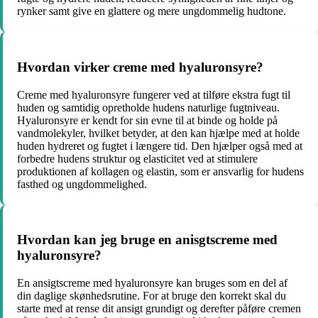
rynker samt give en glattere og mere ungdommelig hudtone.
Hvordan virker creme med hyaluronsyre?
Creme med hyaluronsyre fungerer ved at tilføre ekstra fugt til
huden og samtidig opretholde hudens naturlige fugtniveau.
Hyaluronsyre er kendt for sin evne til at binde og holde på
vandmolekyler, hvilket betyder, at den kan hjælpe med at holde
huden hydreret og fugtet i længere tid. Den hjælper også med at
forbedre hudens struktur og elasticitet ved at stimulere
produktionen af kollagen og elastin, som er ansvarlig for hudens
fasthed og ungdommelighed.
Hvordan kan jeg bruge en anisgtscreme med
hyaluronsyre?
En ansigtscreme med hyaluronsyre kan bruges som en del af
din daglige skønhedsrutine. For at bruge den korrekt skal du
starte med at rense dit ansigt grundigt og derefter påføre cremen