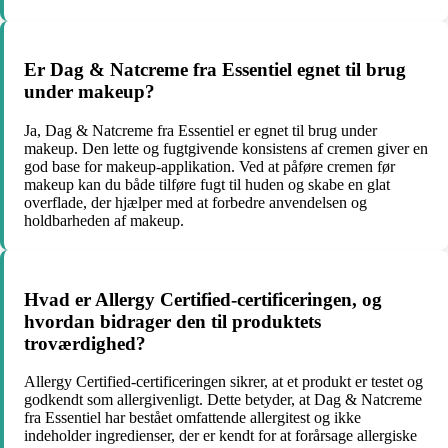
Er Dag & Natcreme fra Essentiel egnet til brug
under makeup?
Ja, Dag & Natcreme fra Essentiel er egnet til brug under
makeup. Den lette og fugtgivende konsistens af cremen giver en
god base for makeup-applikation. Ved at påføre cremen før
makeup kan du både tilføre fugt til huden og skabe en glat
overflade, der hjælper med at forbedre anvendelsen og
holdbarheden af ​​makeup.
Hvad er Allergy Certified-certificeringen, og
hvordan bidrager den til produktets
troværdighed?
Allergy Certified-certificeringen sikrer, at et produkt er testet og
godkendt som allergivenligt. Dette betyder, at Dag & Natcreme
fra Essentiel har bestået omfattende allergitest og ikke
indeholder ingredienser, der er kendt for at forårsage allergiske