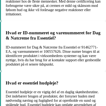
reaktioner hos de fleste mennesker. Med denne certificering kan
forbrugerne være sikre på, at cremen er mild og skånsom mod
følsom hud og ikke vil forårsage negative reaktioner eller
irritationer.
Hvad er ID-nummeret og varenummeret for Dag
& Natcreme fra Essentiel?
ID-nummeret for Dag & Natcreme fra Essentiel er 91462771-
EA, og varenummeret er 100557626. Disse numre bruges til at
identificere produktet i virksomhedens systemer og kan være
nyttige, hvis du har brug for at kontakte support eller genbestille
produktet på et senere tidspunkt.
Hvad er essentiel hudpleje?
Essentiel hudpleje er en vigtig del af en daglig skønhedsrutine.
Det indebærer brugen af produkter, der forsyner huden med
nødvendig næring og fugtighed for at opretholde en sund og
strålende hud. Essentiel hudpleje kan omfatte anvendelsen af