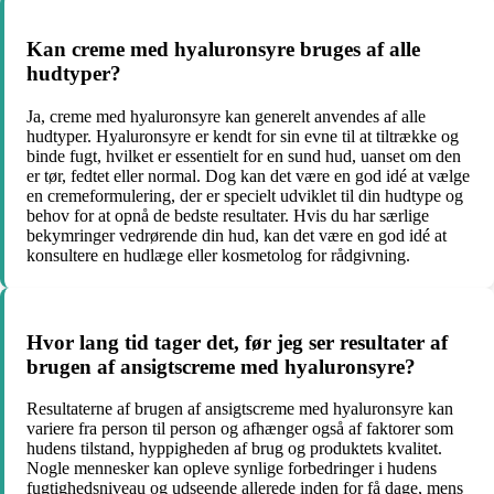
Kan creme med hyaluronsyre bruges af alle
hudtyper?
Ja, creme med hyaluronsyre kan generelt anvendes af alle
hudtyper. Hyaluronsyre er kendt for sin evne til at tiltrække og
binde fugt, hvilket er essentielt for en sund hud, uanset om den
er tør, fedtet eller normal. Dog kan det være en god idé at vælge
en cremeformulering, der er specielt udviklet til din hudtype og
behov for at opnå de bedste resultater. Hvis du har særlige
bekymringer vedrørende din hud, kan det være en god idé at
konsultere en hudlæge eller kosmetolog for rådgivning.
Hvor lang tid tager det, før jeg ser resultater af
brugen af ansigtscreme med hyaluronsyre?
Resultaterne af brugen af ansigtscreme med hyaluronsyre kan
variere fra person til person og afhænger også af faktorer som
hudens tilstand, hyppigheden af brug og produktets kvalitet.
Nogle mennesker kan opleve synlige forbedringer i hudens
fugtighedsniveau og udseende allerede inden for få dage, mens