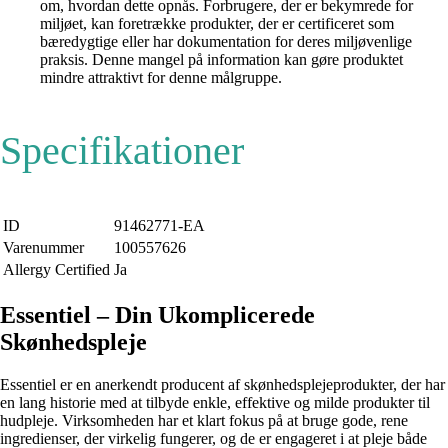
om, hvordan dette opnås. Forbrugere, der er bekymrede for
miljøet, kan foretrække produkter, der er certificeret som
bæredygtige eller har dokumentation for deres miljøvenlige
praksis. Denne mangel på information kan gøre produktet
mindre attraktivt for denne målgruppe.
Specifikationer
ID
91462771-EA
Varenummer
100557626
Allergy Certified
Ja
Essentiel – Din Ukomplicerede
Skønhedspleje
Essentiel er en anerkendt producent af skønhedsplejeprodukter, der har
en lang historie med at tilbyde enkle, effektive og milde produkter til
hudpleje. Virksomheden har et klart fokus på at bruge gode, rene
ingredienser, der virkelig fungerer, og de er engageret i at pleje både