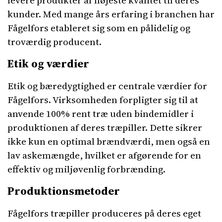
levere produkter af højeste kvalitet til deres
kunder. Med mange års erfaring i branchen har
Fågelfors etableret sig som en pålidelig og
troværdig producent.
Etik og værdier
Etik og bæredygtighed er centrale værdier for
Fågelfors. Virksomheden forpligter sig til at
anvende 100% rent træ uden bindemidler i
produktionen af deres træpiller. Dette sikrer
ikke kun en optimal brændværdi, men også en
lav askemængde, hvilket er afgørende for en
effektiv og miljøvenlig forbrænding.
Produktionsmetoder
Fågelfors træpiller produceres på deres eget