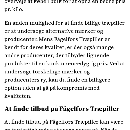
overveje at købe i bulk for at opnå en bedre pris
pr. kilo.
En anden mulighed for at finde billige træpiller
er at undersøge alternative mærker og
producenter. Mens Fågelfors Træpiller er
kendt for deres kvalitet, er der også mange
andre producenter, der tilbyder lignende
produkter til en konkurrencedygtig pris. Ved at
undersøge forskellige mærker og
producenters ry, kan du finde en billigere
option uden at gå på kompromis med
kvaliteten.
At finde tilbud på Fågelfors Træpiller
At finde tilbud på Fågelfors Træpiller kan være
en fantastisk måde at spare penge på. Når du