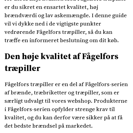
er du sikret en ensartet kvalitet, høj
brændværdi og lav askemængde. I denne guide
vil vi dykke ned i de vigtigste punkter
vedrørende Fågelfors træpiller, så du kan
træffe en informeret beslutning om dit køb.
Den høje kvalitet af Fågelfors
træpiller
Fågelfors træpiller er en del af Fågelfors-serien
af brænde, træbriketter og træpiller, som er
særligt udvalgt til vores webshop. Produkterne
i Fågelfors-serien opfylder strenge krav til
kvalitet, og du kan derfor være sikker på at få
det bedste brændsel på markedet.