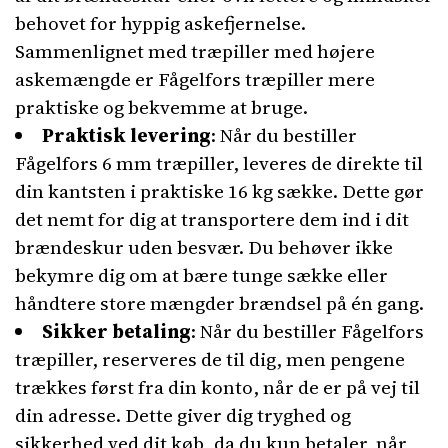
behovet for hyppig askefjernelse.
Sammenlignet med træpiller med højere
askemængde er Fågelfors træpiller mere
praktiske og bekvemme at bruge.
Praktisk levering
: Når du bestiller
Fågelfors 6 mm træpiller, leveres de direkte til
din kantsten i praktiske 16 kg sække. Dette gør
det nemt for dig at transportere dem ind i dit
brændeskur uden besvær. Du behøver ikke
bekymre dig om at bære tunge sække eller
håndtere store mængder brændsel på én gang.
Sikker betaling
: Når du bestiller Fågelfors
træpiller, reserveres de til dig, men pengene
trækkes først fra din konto, når de er på vej til
din adresse. Dette giver dig tryghed og
sikkerhed ved dit køb, da du kun betaler, når