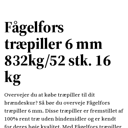
Fågelfors
træpiller 6 mm
832kg/52 stk. 16
kg
Overvejer du at købe træpiller til dit
brændeskur? Så bør du overveje Fågelfors
træpiller 6 mm. Disse træpiller er fremstillet af
100% rent træ uden bindemidler og er kendt
for deres høje kvalitet. Med Fågelfors træpiller