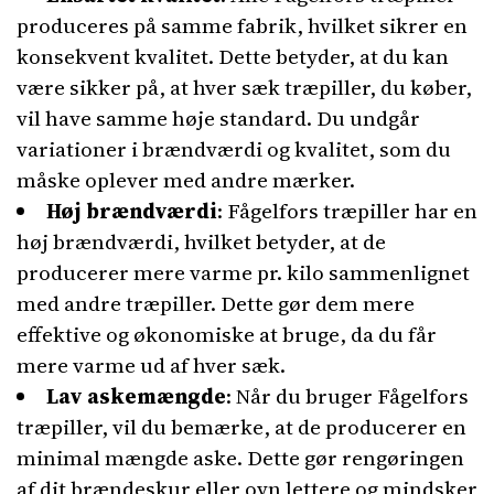
produceres på samme fabrik, hvilket sikrer en
konsekvent kvalitet. Dette betyder, at du kan
være sikker på, at hver sæk træpiller, du køber,
vil have samme høje standard. Du undgår
variationer i brændværdi og kvalitet, som du
måske oplever med andre mærker.
Høj brændværdi
: Fågelfors træpiller har en
høj brændværdi, hvilket betyder, at de
producerer mere varme pr. kilo sammenlignet
med andre træpiller. Dette gør dem mere
effektive og økonomiske at bruge, da du får
mere varme ud af hver sæk.
Lav askemængde
: Når du bruger Fågelfors
træpiller, vil du bemærke, at de producerer en
minimal mængde aske. Dette gør rengøringen
af dit brændeskur eller ovn lettere og mindsker