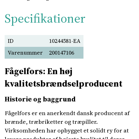
Specifikationer
ID
10244581-EA
Varenummer
200147106
Fågelfors: En høj
kvalitetsbrændselproducent
Historie og baggrund
Fågelfors er en anerkendt dansk producent af
brænde, træbriketter og træpiller.
Virksomheden har opbygget et solidt ry for at