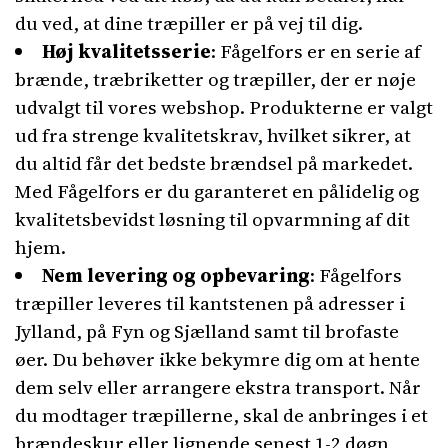
du ved, at dine træpiller er på vej til dig.
Høj kvalitetsserie
: Fågelfors er en serie af
brænde, træbriketter og træpiller, der er nøje
udvalgt til vores webshop. Produkterne er valgt
ud fra strenge kvalitetskrav, hvilket sikrer, at
du altid får det bedste brændsel på markedet.
Med Fågelfors er du garanteret en pålidelig og
kvalitetsbevidst løsning til opvarmning af dit
hjem.
Nem levering og opbevaring
: Fågelfors
træpiller leveres til kantstenen på adresser i
Jylland, på Fyn og Sjælland samt til brofaste
øer. Du behøver ikke bekymre dig om at hente
dem selv eller arrangere ekstra transport. Når
du modtager træpillerne, skal de anbringes i et
brændeskur eller lignende senest 1-2 døgn