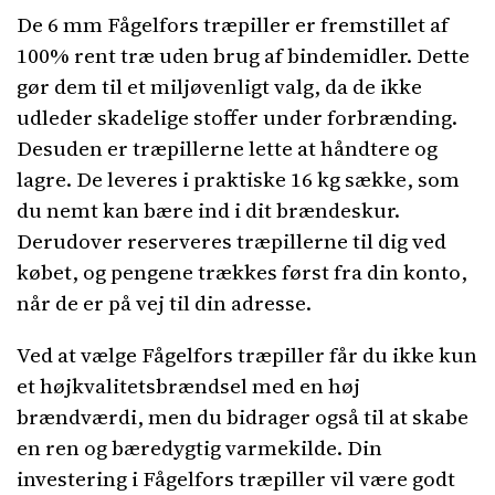
De 6 mm Fågelfors træpiller er fremstillet af
100% rent træ uden brug af bindemidler. Dette
gør dem til et miljøvenligt valg, da de ikke
udleder skadelige stoffer under forbrænding.
Desuden er træpillerne lette at håndtere og
lagre. De leveres i praktiske 16 kg sække, som
du nemt kan bære ind i dit brændeskur.
Derudover reserveres træpillerne til dig ved
købet, og pengene trækkes først fra din konto,
når de er på vej til din adresse.
Ved at vælge Fågelfors træpiller får du ikke kun
et højkvalitetsbrændsel med en høj
brændværdi, men du bidrager også til at skabe
en ren og bæredygtig varmekilde. Din
investering i Fågelfors træpiller vil være godt