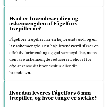
Hvad er brændeværdien og
askemængden af Fågelfors
træpillerne?
Fågelfors træpiller har en høj brændværdi og en
lav askemængde. Den høje brændværdi sikrer en
effektiv forbrænding og god varmeydelse, mens
den lave askemængde reducerer behovet for
ofte at rense dit brændeskur eller din
brændeovn.
Hvordan leveres Fågelfors 6 mm
træpiller, og hvor tunge er sække?