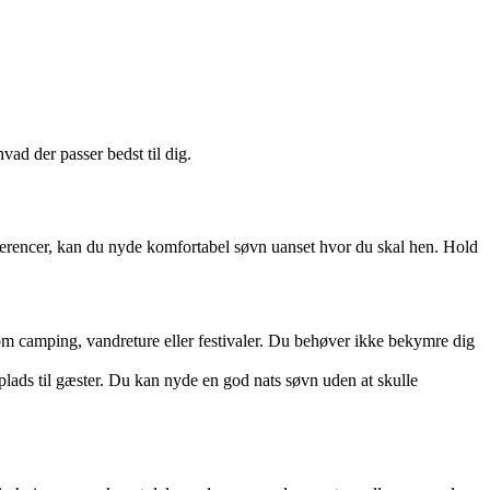
.
d der passer bedst til dig.
ræferencer, kan du nyde komfortabel søvn uanset hvor du skal hen. Hold
 som camping, vandreture eller festivaler. Du behøver ikke bekymre dig
eplads til gæster. Du kan nyde en god nats søvn uden at skulle