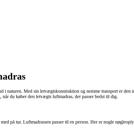
madras
 i naturen. Med sin letvægtskonstruktion og nemme transport er den idee
, når du køber den letvægts luftmadras, der passer bedst til dig.
 med på tur. Luftmadrassen passer til en person. Her er nogle nøgleopl