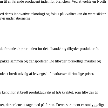
dem til en førende producent inden for branchen. Ved at vælge en North
ed deres innovative teknologi og fokus på kvalitet kan du være sikker
øvn under stjernerne.
de førende aktører inden for detailhandel og tilbyder produkter fra
 at pakke sammen og transporterer. De tilbyder forskellige mærker og
 et bredt udvalg af letvægts luftmadrasser til rimelige priser.
kendt for et bredt produktudvalg af høj kvalitet, som tilbydes til
et, der er lette at tage med på farten. Deres sortiment er omhyggeligt