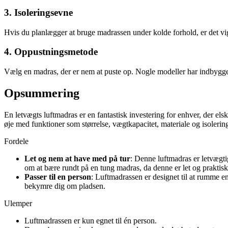
3. Isoleringsevne
Hvis du planlægger at bruge madrassen under kolde forhold, er det vig
4. Oppustningsmetode
Vælg en madras, der er nem at puste op. Nogle modeller har indbygge
Opsummering
En letvægts luftmadras er en fantastisk investering for enhver, der e
øje med funktioner som størrelse, vægtkapacitet, materiale og isolerin
Fordele
Let og nem at have med på tur
: Denne luftmadras er letvægti
om at bære rundt på en tung madras, da denne er let og praktisk
Passer til en person
: Luftmadrassen er designet til at rumme en
bekymre dig om pladsen.
Ulemper
Luftmadrassen er kun egnet til én person.