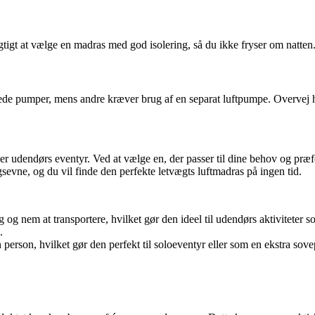
tigt at vælge en madras med god isolering, så du ikke fryser om natten
de pumper, mens andre kræver brug af en separat luftpumpe. Overvej hva
lsker udendørs eventyr. Ved at vælge en, der passer til dine behov og p
gsevne, og du vil finde den perfekte letvægts luftmadras på ingen tid.
g og nem at transportere, hvilket gør den ideel til udendørs aktiviteter
.
 person, hvilket gør den perfekt til soloeventyr eller som en ekstra sov