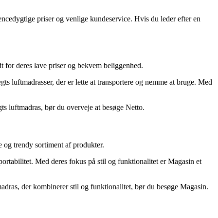
encedygtige priser og venlige kundeservice. Hvis du leder efter en
dt for deres lave priser og bekvem beliggenhed.
gts luftmadrasser, der er lette at transportere og nemme at bruge. Med
gts luftmadras, bør du overveje at besøge Netto.
 og trendy sortiment af produkter.
ortabilitet. Med deres fokus på stil og funktionalitet er Magasin et
madras, der kombinerer stil og funktionalitet, bør du besøge Magasin.