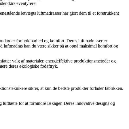
udendørs eventyrere.
enestående letvægts luftmadrasser har gjort dem til et foretrukkent
 standarder for holdbarhed og komfort. Deres luftmadrasser er
Field luftmadras kan du være sikker på at opnå maksimal komfort og
fatter valg af materialer, energieffektive produktionsmetoder og
imere deres økologiske fodaftryk.
tionsteknikere sikrer, at kun de bedste produkter forlader fabrikken.
 lufttætte for at forhindre lækager. Deres innovative designs og