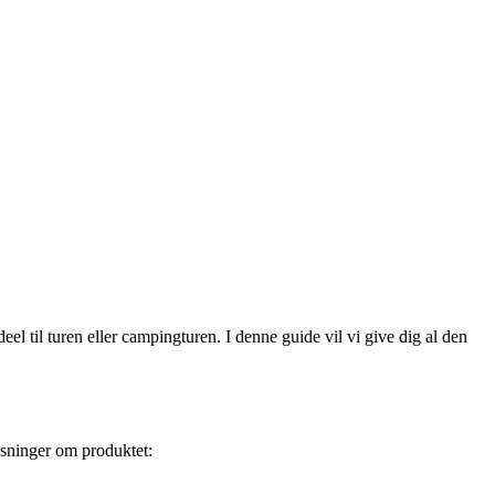
l til turen eller campingturen. I denne guide vil vi give dig al den
ysninger om produktet: