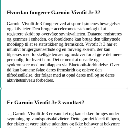
Hvordan fungerer Garmin Vivofit Jr 3?
Garmin Vivofit Jr 3 fungerer ved at spore børnenes bevægelser
og aktiviteter. Den bruger accelerometer-teknologi til at
registrere skridt og overvåge søvnkvaliteten. Dataene registreres
og gemmes i enheden, og forældrene kan bruge den tilknyttede
mobilapp til at se statistikker og fremskridt. Vivofit Jr 3 har et
intuitivt brugergrænseflade og en farverig skærm, der kan
tilpasses med forskellige temaer og urskiver for at gøre det mere
personligt for hvert barn. Det er nemt at opsætte og
synkronisere med mobilappen via Bluetooth-forbindelse. Over
tid kan børnene følge deres fremskridt og opleve den
tilfredsstillelse, der følger med at opnå deres mål og se deres
aktivitetsniveau forbedres.
Er Garmin Vivofit Jr 3 vandtæt?
Ja, Garmin Vivofit Jr 3 er vandtæt og kan sikkert bruges under
svømning og vandsportsaktiviteter. Dette gør det ideelt til børn,
der elsker at være aktive udendørs og ikke behøver at bekymre