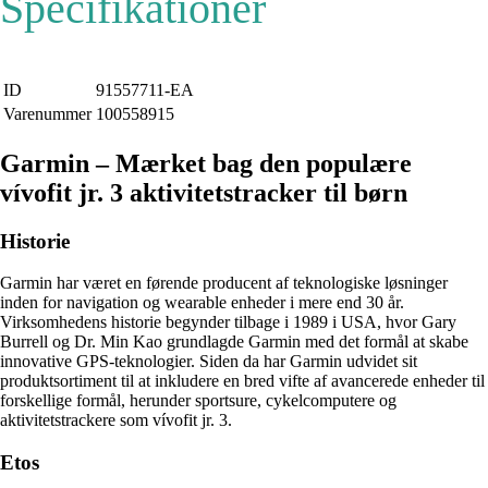
Specifikationer
ID
91557711-EA
Varenummer
100558915
Garmin – Mærket bag den populære
vívofit jr. 3 aktivitetstracker til børn
Historie
Garmin har været en førende producent af teknologiske løsninger
inden for navigation og wearable enheder i mere end 30 år.
Virksomhedens historie begynder tilbage i 1989 i USA, hvor Gary
Burrell og Dr. Min Kao grundlagde Garmin med det formål at skabe
innovative GPS-teknologier. Siden da har Garmin udvidet sit
produktsortiment til at inkludere en bred vifte af avancerede enheder til
forskellige formål, herunder sportsure, cykelcomputere og
aktivitetstrackere som vívofit jr. 3.
Etos