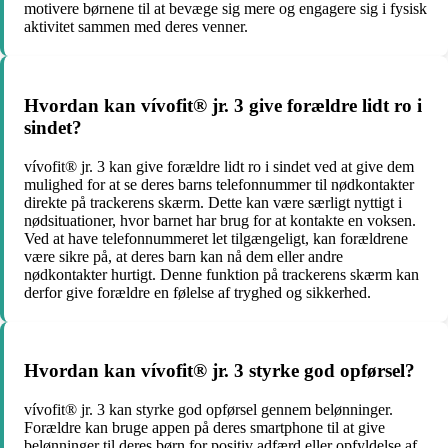
motivere børnene til at bevæge sig mere og engagere sig i fysisk
aktivitet sammen med deres venner.
Hvordan kan vívofit® jr. 3 give forældre lidt ro i
sindet?
vívofit® jr. 3 kan give forældre lidt ro i sindet ved at give dem
mulighed for at se deres barns telefonnummer til nødkontakter
direkte på trackerens skærm. Dette kan være særligt nyttigt i
nødsituationer, hvor barnet har brug for at kontakte en voksen.
Ved at have telefonnummeret let tilgængeligt, kan forældrene
være sikre på, at deres barn kan nå dem eller andre
nødkontakter hurtigt. Denne funktion på trackerens skærm kan
derfor give forældre en følelse af tryghed og sikkerhed.
Hvordan kan vívofit® jr. 3 styrke god opførsel?
vívofit® jr. 3 kan styrke god opførsel gennem belønninger.
Forældre kan bruge appen på deres smartphone til at give
belønninger til deres børn for positiv adfærd eller opfyldelse af