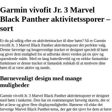
Garmin vivofit Jr. 3 Marvel
Black Panther aktivitetssporer –
sort
Er du på udkig efter en aktivitetstracker til dine børn? Så er Garmin
vivofit Jr. 3 Marvel Black Panther aktivitetssporer det perfekte valg.
Denne farverige og brugervenlige tracker er designet specielt til børn
og giver dem mulighed for at udforske deres verden på en sjov og
spændende måde. Med en lang batterilevetid og en række fantastiske
funktioner er denne tracker et fantastisk redskab til at motivere dine
børn til at være aktive og sunde.
Børnevenligt design med mange
muligheder
Garmin vivofit Jr. 3 Marvel Black Panther aktivitetssporer er designet
med børn i tankerne. Den har en svømmeegnet farverig skærm, der er
let at læse og giver flere displaymuligheder. Børnene vil elske det
farverige Marvel Black Panther-tema, der gør det sjovt for dem at bære