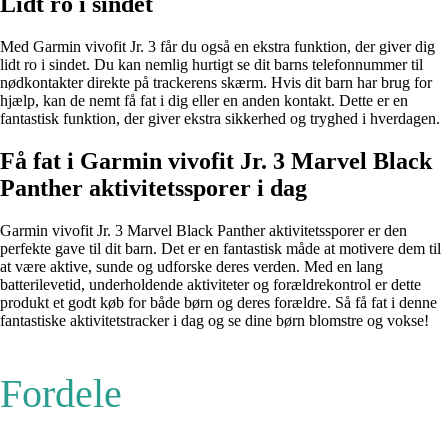
Lidt ro i sindet
Med Garmin vivofit Jr. 3 får du også en ekstra funktion, der giver dig
lidt ro i sindet. Du kan nemlig hurtigt se dit barns telefonnummer til
nødkontakter direkte på trackerens skærm. Hvis dit barn har brug for
hjælp, kan de nemt få fat i dig eller en anden kontakt. Dette er en
fantastisk funktion, der giver ekstra sikkerhed og tryghed i hverdagen.
Få fat i Garmin vivofit Jr. 3 Marvel Black
Panther aktivitetssporer i dag
Garmin vivofit Jr. 3 Marvel Black Panther aktivitetssporer er den
perfekte gave til dit barn. Det er en fantastisk måde at motivere dem til
at være aktive, sunde og udforske deres verden. Med en lang
batterilevetid, underholdende aktiviteter og forældrekontrol er dette
produkt et godt køb for både børn og deres forældre. Så få fat i denne
fantastiske aktivitetstracker i dag og se dine børn blomstre og vokse!
Fordele