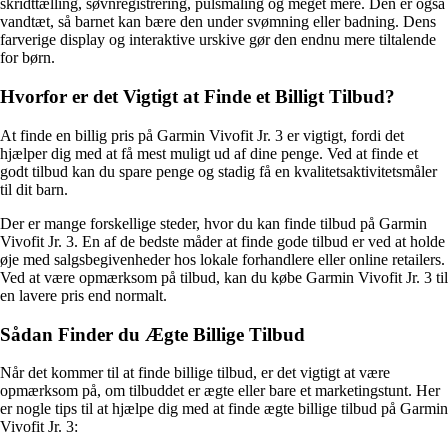
skridttælling, søvnregistrering, pulsmåling og meget mere. Den er også
vandtæt, så barnet kan bære den under svømning eller badning. Dens
farverige display og interaktive urskive gør den endnu mere tiltalende
for børn.
Hvorfor er det Vigtigt at Finde et Billigt Tilbud?
At finde en billig pris på Garmin Vivofit Jr. 3 er vigtigt, fordi det
hjælper dig med at få mest muligt ud af dine penge. Ved at finde et
godt tilbud kan du spare penge og stadig få en kvalitetsaktivitetsmåler
til dit barn.
Der er mange forskellige steder, hvor du kan finde tilbud på Garmin
Vivofit Jr. 3. En af de bedste måder at finde gode tilbud er ved at holde
øje med salgsbegivenheder hos lokale forhandlere eller online retailers.
Ved at være opmærksom på tilbud, kan du købe Garmin Vivofit Jr. 3 til
en lavere pris end normalt.
Sådan Finder du Ægte Billige Tilbud
Når det kommer til at finde billige tilbud, er det vigtigt at være
opmærksom på, om tilbuddet er ægte eller bare et marketingstunt. Her
er nogle tips til at hjælpe dig med at finde ægte billige tilbud på Garmin
Vivofit Jr. 3: