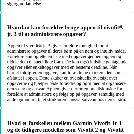
sig og uddannelse.
Hvordan kan forældre bruge appen til vívofit®
jr. 3 til at administrere opgaver?
Appen til vívofit® jr. 3 giver forældre mulighed for at
administrere opgaver til deres børn på en nem og intuitiv måde.
Forældre kan oprette en liste med opgaver gennem appen og
tildele dem til specifikke børn. De kan også indstille gentagende
opgaver eller enkeltopgaver med en bestemt deadline. Når
barnet fuldfører en opgave, kan forældrene markere den som
afsluttet i appen. Dette skaber en overskuelig oversigt over
opgaverne og hjælper både forældre og børn med at organisere
deres dag og ansvar. Appen giver derfor en praktisk måde for
forældre at administrere og følge op på opgaver, samtidig med
at de opmuntrer til et struktureret ansvarsniveau hos deres børn.
Hvad er forskellen mellem Garmin Vivofit Jr 3
og de tidligere modeller som Vivofit 2 og Vivofit