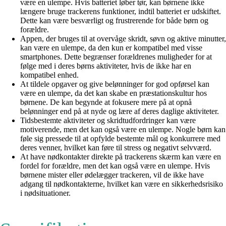
være en ulempe. Hvis batteriet løber tør, kan børnene ikke
længere bruge trackerens funktioner, indtil batteriet er udskiftet.
Dette kan være besværligt og frustrerende for både børn og
forældre.
Appen, der bruges til at overvåge skridt, søvn og aktive minutter,
kan være en ulempe, da den kun er kompatibel med visse
smartphones. Dette begrænser forældrenes muligheder for at
følge med i deres børns aktiviteter, hvis de ikke har en
kompatibel enhed.
At tildele opgaver og give belønninger for god opførsel kan
være en ulempe, da det kan skabe en præstationskultur hos
børnene. De kan begynde at fokusere mere på at opnå
belønninger end på at nyde og lære af deres daglige aktiviteter.
Tidsbestemte aktiviteter og skridtudfordringer kan være
motiverende, men det kan også være en ulempe. Nogle børn kan
føle sig pressede til at opfylde bestemte mål og konkurrere med
deres venner, hvilket kan føre til stress og negativt selvværd.
At have nødkontakter direkte på trackerens skærm kan være en
fordel for forældre, men det kan også være en ulempe. Hvis
børnene mister eller ødelægger trackeren, vil de ikke have
adgang til nødkontakterne, hvilket kan være en sikkerhedsrisiko
i nødsituationer.