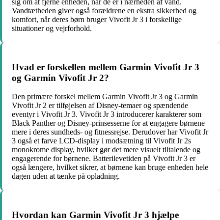
sig om at fjerne enheden, når de er i nærheden af vand.
Vandtætheden giver også forældrene en ekstra sikkerhed og
komfort, når deres børn bruger Vivofit Jr 3 i forskellige
situationer og vejrforhold.
Hvad er forskellen mellem Garmin Vivofit Jr 3
og Garmin Vivofit Jr 2?
Den primære forskel mellem Garmin Vivofit Jr 3 og Garmin
Vivofit Jr 2 er tilføjelsen af Disney-temaer og spændende
eventyr i Vivofit Jr 3. Vivofit Jr 3 introducerer karakterer som
Black Panther og Disney-prinsesserne for at engagere børnene
mere i deres sundheds- og fitnessrejse. Derudover har Vivofit Jr
3 også et farve LCD-display i modsætning til Vivofit Jr 2s
monokrome display, hvilket gør det mere visuelt tiltalende og
engagerende for børnene. Batterilevetiden på Vivofit Jr 3 er
også længere, hvilket sikrer, at børnene kan bruge enheden hele
dagen uden at tænke på opladning.
Hvordan kan Garmin Vivofit Jr 3 hjælpe