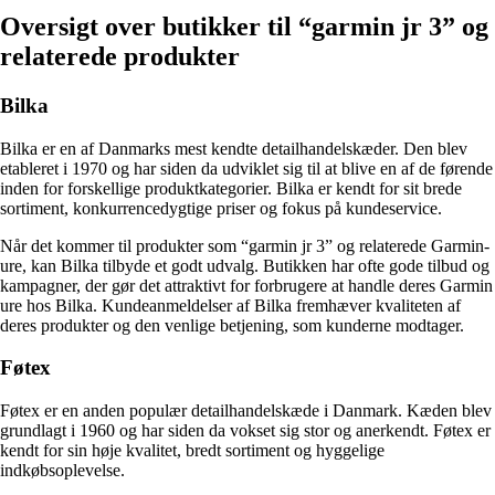
Oversigt over butikker til “garmin jr 3” og
relaterede produkter
Bilka
Bilka er en af Danmarks mest kendte detailhandelskæder. Den blev
etableret i 1970 og har siden da udviklet sig til at blive en af de førende
inden for forskellige produktkategorier. Bilka er kendt for sit brede
sortiment, konkurrencedygtige priser og fokus på kundeservice.
Når det kommer til produkter som “garmin jr 3” og relaterede Garmin-
ure, kan Bilka tilbyde et godt udvalg. Butikken har ofte gode tilbud og
kampagner, der gør det attraktivt for forbrugere at handle deres Garmin
ure hos Bilka. Kundeanmeldelser af Bilka fremhæver kvaliteten af
deres produkter og den venlige betjening, som kunderne modtager.
Føtex
Føtex er en anden populær detailhandelskæde i Danmark. Kæden blev
grundlagt i 1960 og har siden da vokset sig stor og anerkendt. Føtex er
kendt for sin høje kvalitet, bredt sortiment og hyggelige
indkøbsoplevelse.