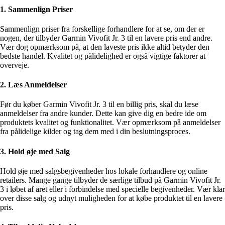
1. Sammenlign Priser
Sammenlign priser fra forskellige forhandlere for at se, om der er
nogen, der tilbyder Garmin Vivofit Jr. 3 til en lavere pris end andre.
Vær dog opmærksom på, at den laveste pris ikke altid betyder den
bedste handel. Kvalitet og pålidelighed er også vigtige faktorer at
overveje.
2. Læs Anmeldelser
Før du køber Garmin Vivofit Jr. 3 til en billig pris, skal du læse
anmeldelser fra andre kunder. Dette kan give dig en bedre ide om
produktets kvalitet og funktionalitet. Vær opmærksom på anmeldelser
fra pålidelige kilder og tag dem med i din beslutningsproces.
3. Hold øje med Salg
Hold øje med salgsbegivenheder hos lokale forhandlere og online
retailers. Mange gange tilbyder de særlige tilbud på Garmin Vivofit Jr.
3 i løbet af året eller i forbindelse med specielle begivenheder. Vær klar
over disse salg og udnyt muligheden for at købe produktet til en lavere
pris.