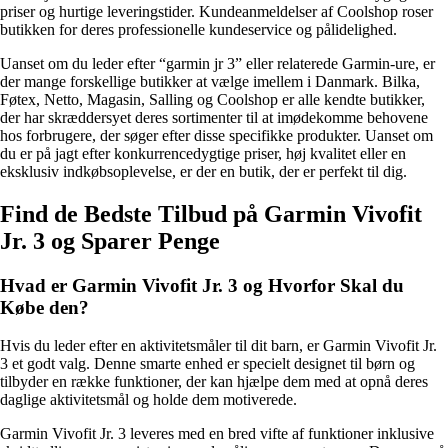
priser og hurtige leveringstider. Kundeanmeldelser af Coolshop roser
butikken for deres professionelle kundeservice og pålidelighed.
Uanset om du leder efter “garmin jr 3” eller relaterede Garmin-ure, er
der mange forskellige butikker at vælge imellem i Danmark. Bilka,
Føtex, Netto, Magasin, Salling og Coolshop er alle kendte butikker,
der har skræddersyet deres sortimenter til at imødekomme behovene
hos forbrugere, der søger efter disse specifikke produkter. Uanset om
du er på jagt efter konkurrencedygtige priser, høj kvalitet eller en
eksklusiv indkøbsoplevelse, er der en butik, der er perfekt til dig.
Find de Bedste Tilbud på Garmin Vivofit
Jr. 3 og Sparer Penge
Hvad er Garmin Vivofit Jr. 3 og Hvorfor Skal du
Købe den?
Hvis du leder efter en aktivitetsmåler til dit barn, er Garmin Vivofit Jr.
3 et godt valg. Denne smarte enhed er specielt designet til børn og
tilbyder en række funktioner, der kan hjælpe dem med at opnå deres
daglige aktivitetsmål og holde dem motiverede.
Garmin Vivofit Jr. 3 leveres med en bred vifte af funktioner inklusive