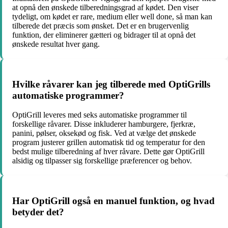
at opnå den ønskede tilberedningsgrad af kødet. Den viser
tydeligt, om kødet er rare, medium eller well done, så man kan
tilberede det præcis som ønsket. Det er en brugervenlig
funktion, der eliminerer gætteri og bidrager til at opnå det
ønskede resultat hver gang.
Hvilke råvarer kan jeg tilberede med OptiGrills
automatiske programmer?
OptiGrill leveres med seks automatiske programmer til
forskellige råvarer. Disse inkluderer hamburgere, fjerkræ,
panini, pølser, oksekød og fisk. Ved at vælge det ønskede
program justerer grillen automatisk tid og temperatur for den
bedst mulige tilberedning af hver råvare. Dette gør OptiGrill
alsidig og tilpasser sig forskellige præferencer og behov.
Har OptiGrill også en manuel funktion, og hvad
betyder det?