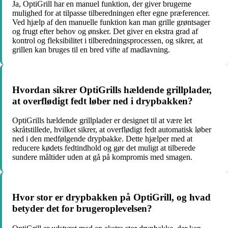
Ja, OptiGrill har en manuel funktion, der giver brugerne
mulighed for at tilpasse tilberedningen efter egne præferencer.
Ved hjælp af den manuelle funktion kan man grille grøntsager
og frugt efter behov og ønsker. Det giver en ekstra grad af
kontrol og fleksibilitet i tilberedningsprocessen, og sikrer, at
grillen kan bruges til en bred vifte af madlavning.
Hvordan sikrer OptiGrills hældende grillplader,
at overflødigt fedt løber ned i drypbakken?
OptiGrills hældende grillplader er designet til at være let
skråtstillede, hvilket sikrer, at overflødigt fedt automatisk løber
ned i den medfølgende drypbakke. Dette hjælper med at
reducere kødets fedtindhold og gør det muligt at tilberede
sundere måltider uden at gå på kompromis med smagen.
Hvor stor er drypbakken på OptiGrill, og hvad
betyder det for brugeroplevelsen?