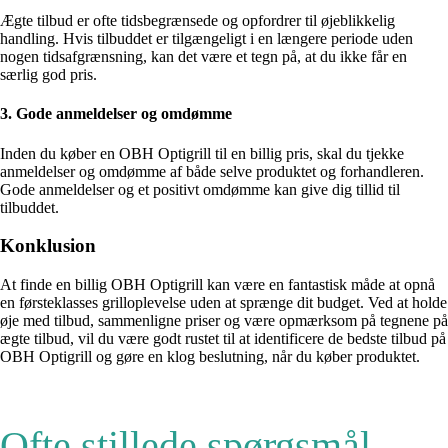
Ægte tilbud er ofte tidsbegrænsede og opfordrer til øjeblikkelig
handling. Hvis tilbuddet er tilgængeligt i en længere periode uden
nogen tidsafgrænsning, kan det være et tegn på, at du ikke får en
særlig god pris.
3. Gode anmeldelser og omdømme
Inden du køber en OBH Optigrill til en billig pris, skal du tjekke
anmeldelser og omdømme af både selve produktet og forhandleren.
Gode anmeldelser og et positivt omdømme kan give dig tillid til
tilbuddet.
Konklusion
At finde en billig OBH Optigrill kan være en fantastisk måde at opnå
en førsteklasses grilloplevelse uden at sprænge dit budget. Ved at holde
øje med tilbud, sammenligne priser og være opmærksom på tegnene på
ægte tilbud, vil du være godt rustet til at identificere de bedste tilbud på
OBH Optigrill og gøre en klog beslutning, når du køber produktet.
Ofte stillede spørgsmål