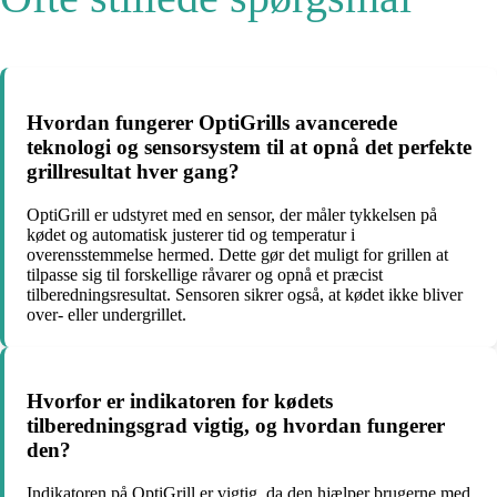
Hvordan fungerer OptiGrills avancerede
teknologi og sensorsystem til at opnå det perfekte
grillresultat hver gang?
OptiGrill er udstyret med en sensor, der måler tykkelsen på
kødet og automatisk justerer tid og temperatur i
overensstemmelse hermed. Dette gør det muligt for grillen at
tilpasse sig til forskellige råvarer og opnå et præcist
tilberedningsresultat. Sensoren sikrer også, at kødet ikke bliver
over- eller undergrillet.
Hvorfor er indikatoren for kødets
tilberedningsgrad vigtig, og hvordan fungerer
den?
Indikatoren på OptiGrill er vigtig, da den hjælper brugerne med