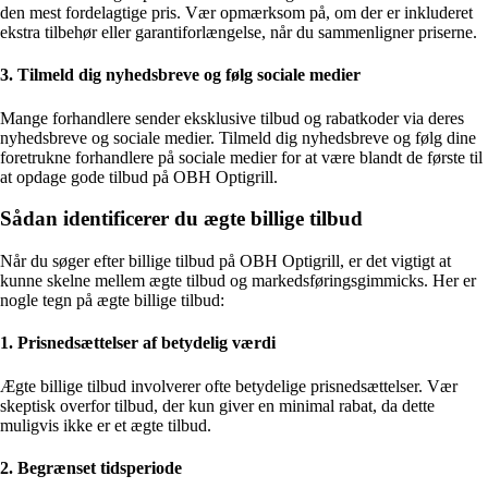
den mest fordelagtige pris. Vær opmærksom på, om der er inkluderet
ekstra tilbehør eller garantiforlængelse, når du sammenligner priserne.
3. Tilmeld dig nyhedsbreve og følg sociale medier
Mange forhandlere sender eksklusive tilbud og rabatkoder via deres
nyhedsbreve og sociale medier. Tilmeld dig nyhedsbreve og følg dine
foretrukne forhandlere på sociale medier for at være blandt de første til
at opdage gode tilbud på OBH Optigrill.
Sådan identificerer du ægte billige tilbud
Når du søger efter billige tilbud på OBH Optigrill, er det vigtigt at
kunne skelne mellem ægte tilbud og markedsføringsgimmicks. Her er
nogle tegn på ægte billige tilbud:
1. Prisnedsættelser af betydelig værdi
Ægte billige tilbud involverer ofte betydelige prisnedsættelser. Vær
skeptisk overfor tilbud, der kun giver en minimal rabat, da dette
muligvis ikke er et ægte tilbud.
2. Begrænset tidsperiode