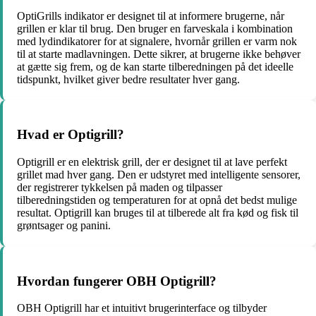
OptiGrills indikator er designet til at informere brugerne, når
grillen er klar til brug. Den bruger en farveskala i kombination
med lydindikatorer for at signalere, hvornår grillen er varm nok
til at starte madlavningen. Dette sikrer, at brugerne ikke behøver
at gætte sig frem, og de kan starte tilberedningen på det ideelle
tidspunkt, hvilket giver bedre resultater hver gang.
Hvad er Optigrill?
Optigrill er en elektrisk grill, der er designet til at lave perfekt
grillet mad hver gang. Den er udstyret med intelligente sensorer,
der registrerer tykkelsen på maden og tilpasser
tilberedningstiden og temperaturen for at opnå det bedst mulige
resultat. Optigrill kan bruges til at tilberede alt fra kød og fisk til
grøntsager og panini.
Hvordan fungerer OBH Optigrill?
OBH Optigrill har et intuitivt brugerinterface og tilbyder