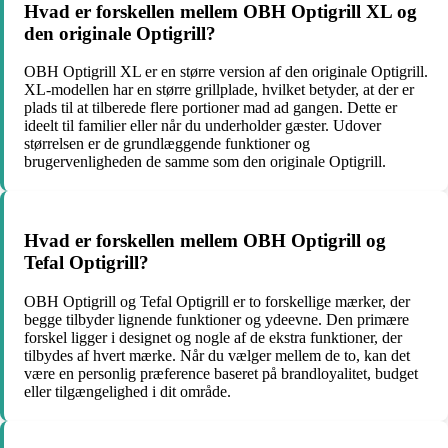
Hvad er forskellen mellem OBH Optigrill XL og
den originale Optigrill?
OBH Optigrill XL er en større version af den originale Optigrill.
XL-modellen har en større grillplade, hvilket betyder, at der er
plads til at tilberede flere portioner mad ad gangen. Dette er
ideelt til familier eller når du underholder gæster. Udover
størrelsen er de grundlæggende funktioner og
brugervenligheden de samme som den originale Optigrill.
Hvad er forskellen mellem OBH Optigrill og
Tefal Optigrill?
OBH Optigrill og Tefal Optigrill er to forskellige mærker, der
begge tilbyder lignende funktioner og ydeevne. Den primære
forskel ligger i designet og nogle af de ekstra funktioner, der
tilbydes af hvert mærke. Når du vælger mellem de to, kan det
være en personlig præference baseret på brandloyalitet, budget
eller tilgængelighed i dit område.