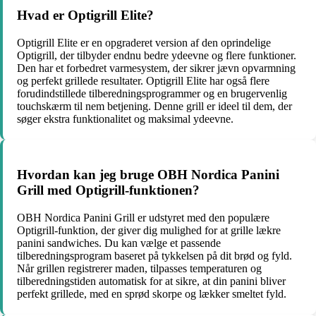
Hvad er Optigrill Elite?
Optigrill Elite er en opgraderet version af den oprindelige
Optigrill, der tilbyder endnu bedre ydeevne og flere funktioner.
Den har et forbedret varmesystem, der sikrer jævn opvarmning
og perfekt grillede resultater. Optigrill Elite har også flere
forudindstillede tilberedningsprogrammer og en brugervenlig
touchskærm til nem betjening. Denne grill er ideel til dem, der
søger ekstra funktionalitet og maksimal ydeevne.
Hvordan kan jeg bruge OBH Nordica Panini
Grill med Optigrill-funktionen?
OBH Nordica Panini Grill er udstyret med den populære
Optigrill-funktion, der giver dig mulighed for at grille lækre
panini sandwiches. Du kan vælge et passende
tilberedningsprogram baseret på tykkelsen på dit brød og fyld.
Når grillen registrerer maden, tilpasses temperaturen og
tilberedningstiden automatisk for at sikre, at din panini bliver
perfekt grillede, med en sprød skorpe og lækker smeltet fyld.