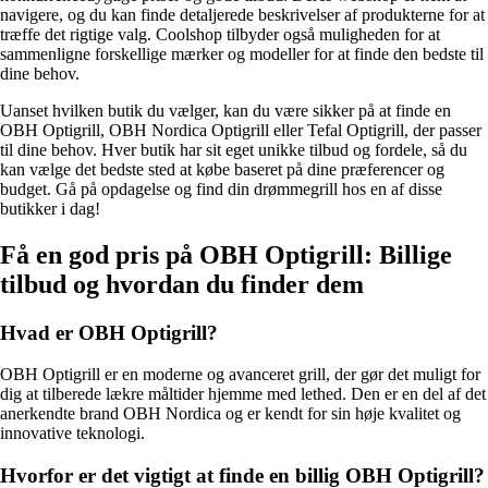
navigere, og du kan finde detaljerede beskrivelser af produkterne for at
træffe det rigtige valg. Coolshop tilbyder også muligheden for at
sammenligne forskellige mærker og modeller for at finde den bedste
til
dine behov.
Uanset hvilken butik du vælger, kan du være sikker på at finde en
OBH Optigrill, OBH Nordica Optigrill eller Tefal Optigrill, der passer
til dine behov. Hver butik har sit eget unikke tilbud og fordele, så du
kan vælge det bedste sted at købe
baseret på dine præferencer og
budget. Gå på opdagelse og find din drømmegrill hos en af disse
butikker i dag!
Få en god pris på OBH Optigrill: Billige
tilbud og hvordan du finder dem
Hvad er OBH Optigrill?
OBH Optigrill er en moderne og avanceret grill, der gør det muligt for
dig at tilberede lækre måltider hjemme med lethed. Den er en del af det
anerkendte brand OBH Nordica og er kendt for sin høje kvalitet og
innovative teknologi.
Hvorfor er det vigtigt at finde en billig OBH Optigrill?