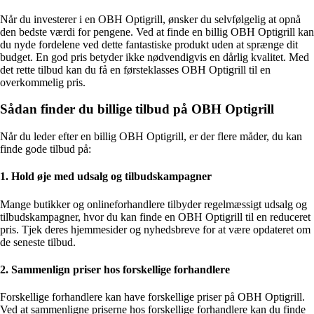
Når du investerer i en OBH Optigrill, ønsker du selvfølgelig at opnå
den bedste værdi for pengene. Ved at finde en billig OBH Optigrill kan
du nyde fordelene ved dette fantastiske produkt uden at sprænge dit
budget. En god pris betyder ikke nødvendigvis en dårlig kvalitet. Med
det rette tilbud kan du få en førsteklasses OBH Optigrill til en
overkommelig pris.
Sådan finder du billige tilbud på OBH Optigrill
Når du leder efter en billig OBH Optigrill, er der flere måder, du kan
finde gode tilbud på:
1. Hold øje med udsalg og tilbudskampagner
Mange butikker og onlineforhandlere tilbyder regelmæssigt udsalg og
tilbudskampagner, hvor du kan finde en OBH Optigrill til en reduceret
pris. Tjek deres hjemmesider og nyhedsbreve for at være opdateret om
de seneste tilbud.
2. Sammenlign priser hos forskellige forhandlere
Forskellige forhandlere kan have forskellige priser på OBH Optigrill.
Ved at sammenligne priserne hos forskellige forhandlere kan du finde