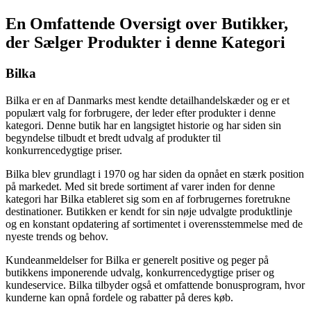
En Omfattende Oversigt over Butikker,
der Sælger Produkter i denne Kategori
Bilka
Bilka er en af Danmarks mest kendte detailhandelskæder og er et
populært valg for forbrugere, der leder efter produkter i denne
kategori. Denne butik har en langsigtet historie og har siden sin
begyndelse tilbudt et bredt udvalg af produkter til
konkurrencedygtige priser.
Bilka blev grundlagt i 1970 og har siden da opnået en stærk position
på markedet. Med sit brede sortiment af varer inden for denne
kategori har Bilka etableret sig som en af forbrugernes foretrukne
destinationer. Butikken er kendt for sin nøje udvalgte produktlinje
og en konstant opdatering af sortimentet i overensstemmelse med de
nyeste trends og behov.
Kundeanmeldelser for Bilka er generelt positive og peger på
butikkens imponerende udvalg, konkurrencedygtige priser og
kundeservice. Bilka tilbyder også et omfattende bonusprogram, hvor
kunderne kan opnå fordele og rabatter på deres køb.