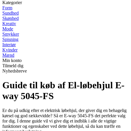
Kategorier
Form
Sundhed
Skønhed
Kreativ
Mode
Smykker
Spisning
Interiør
Kvinder
Mænd
Min konto
Tilmeld dig
Nyhedsbreve
Guide til køb af El-løbehjul E-
way 5045-FS
Er du på udkig efter et elektrisk løbehjul, der giver dig en behagelig
kørsel og god rækkevidde? Så er E-way 5045-FS det perfekte valg
for dig. I denne guide vil vi give dig et indblik i alle de vigtige
funktioner og egenskaber ved dette løbehjul, så du kan træffe en