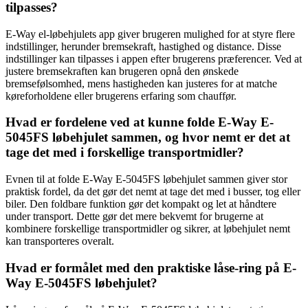
tilpasses?
E-Way el-løbehjulets app giver brugeren mulighed for at styre flere
indstillinger, herunder bremsekraft, hastighed og distance. Disse
indstillinger kan tilpasses i appen efter brugerens præferencer. Ved at
justere bremsekraften kan brugeren opnå den ønskede
bremsefølsomhed, mens hastigheden kan justeres for at matche
køreforholdene eller brugerens erfaring som chauffør.
Hvad er fordelene ved at kunne folde E-Way E-
5045FS løbehjulet sammen, og hvor nemt er det at
tage det med i forskellige transportmidler?
Evnen til at folde E-Way E-5045FS løbehjulet sammen giver stor
praktisk fordel, da det gør det nemt at tage det med i busser, tog eller
biler. Den foldbare funktion gør det kompakt og let at håndtere
under transport. Dette gør det mere bekvemt for brugerne at
kombinere forskellige transportmidler og sikrer, at løbehjulet nemt
kan transporteres overalt.
Hvad er formålet med den praktiske låse-ring på E-
Way E-5045FS løbehjulet?