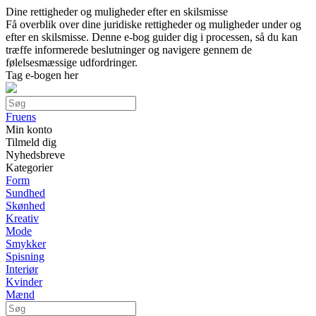
Dine rettigheder og muligheder efter en skilsmisse
Få overblik over dine juridiske rettigheder og muligheder under og
efter en skilsmisse. Denne e-bog guider dig i processen, så du kan
træffe informerede beslutninger og navigere gennem de
følelsesmæssige udfordringer.
Tag e-bogen her
Fruens
Min konto
Tilmeld dig
Nyhedsbreve
Kategorier
Form
Sundhed
Skønhed
Kreativ
Mode
Smykker
Spisning
Interiør
Kvinder
Mænd