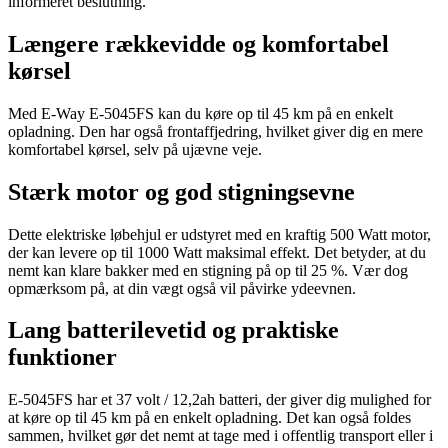
informeret beslutning.
Længere rækkevidde og komfortabel
kørsel
Med E-Way E-5045FS kan du køre op til 45 km på en enkelt
opladning. Den har også frontaffjedring, hvilket giver dig en mere
komfortabel kørsel, selv på ujævne veje.
Stærk motor og god stigningsevne
Dette elektriske løbehjul er udstyret med en kraftig 500 Watt motor,
der kan levere op til 1000 Watt maksimal effekt. Det betyder, at du
nemt kan klare bakker med en stigning på op til 25 %. Vær dog
opmærksom på, at din vægt også vil påvirke ydeevnen.
Lang batterilevetid og praktiske
funktioner
E-5045FS har et 37 volt / 12,2ah batteri, der giver dig mulighed for
at køre op til 45 km på en enkelt opladning. Det kan også foldes
sammen, hvilket gør det nemt at tage med i offentlig transport eller i