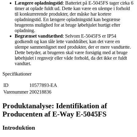
Længere opladningstid
: Batteriet på E-5045FS tager cirka 6
timer at oplade fuldt ud. Dette kan være en ulempe i forhold
til konkurrerende produkter, der måske har kortere
opladningstid. En længere opladningstid kan begrænse
brugerens mulighed for at bruge løbehjulet hurtigt efter
opladning.
Begrænset vandtæthed
: Selvom E-5045FS er IP54
godkendt og kan tåle lette vanddråber, kan det være en
ulempe sammenlignet med produkter, der er mere vandtætte.
Dette betyder, at brugeren skal være forsigtig med at bruge
løbehjulet i regnvejr eller våde forhold, da det ikke er fuldt
vandtæt.
Specifikationer
ID
10577893-EA
Varenummer
200218836
Produktanalyse: Identifikation af
Producenten af E-Way E-5045FS
Introduktion