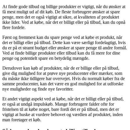
At finde gode tilbud og billige produkter er vigtigt, når du ønsker at
få mest muligt ud af dit køb. De fleste forbrugere ønsker at spare
penge, men det er også vigtigt at sikre, at kvaliteten af produktet
ikke lider. Ved at købe, når det er billigt eller på tilbud, kan du opnå
flere fordele.
Først og fremmest kan du spare penge ved at købe et produkt, når
det er billigt eller på tilbud. Dette kan være særligt fordelagtigt, hvis
du er på et stramt budget eller ønsker at spare penge til andre formål.
Ved at finde billige produkter eller tilbud kan du få mere for dine
penge og potentielt spare en betydelig mængde.
Derudover kan køb af produkter, når de er billige eller på tilbud,
give dig mulighed for at prøve nye producenter eller mærker, som
du måske ikke tidligere har overvejet. Hvis du normalt køber fra de
samme producenter, kan det være en god mulighed for at udforske
nye muligheder og finde nye favoritter.
Et andet vigtigt aspekt ved at købe, når det er billigt eller på tilbud,
er også at undgå impulskøb. Mange forbrugere falder ofte for
fristelsen til at købe noget, bare fordi det er på tilbud, men det er
vigtigt at huske at vurdere behovet og værdien af produktet, inden
man foretager et køb.