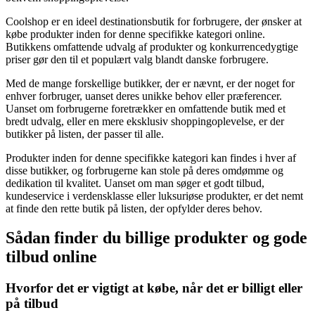
Coolshop er en ideel destinationsbutik for forbrugere, der ønsker at
købe produkter inden for denne specifikke kategori online.
Butikkens omfattende udvalg af produkter og konkurrencedygtige
priser gør den til et populært valg blandt danske forbrugere.
Med de mange forskellige butikker, der er nævnt, er der noget for
enhver forbruger, uanset deres unikke behov eller præferencer.
Uanset om forbrugerne foretrækker en omfattende butik med et
bredt udvalg, eller en mere eksklusiv shoppingoplevelse, er der
butikker på listen, der passer til alle.
Produkter inden for denne specifikke kategori kan findes i hver af
disse butikker, og forbrugerne kan stole på deres omdømme og
dedikation til kvalitet. Uanset om man søger et godt tilbud,
kundeservice i verdensklasse eller luksuriøse produkter, er det nemt
at finde den rette butik på listen, der opfylder deres behov.
Sådan finder du billige produkter og gode
tilbud online
Hvorfor det er vigtigt at købe, når det er billigt eller
på tilbud