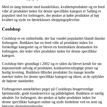
Med en lang historie med kundefokus, kvalitetsprodukter og en bred
vifte af produkter inden for denne specifikke kategori er Salling et
populært sted for forbrugere, der ønsker at købe produkter af høj
kvalitet og nyde en førsteklasses shoppingoplevelse.
Coolshop
Coolshop er en onlinebutik, der har vundet popularitet blandt danske
forbrugere. Butikken har en bred vifte af produkter inden for
forskellige kategorier og er blevet en foretrukken destination for
forbrugere, der leder efter produkter inden for denne specifikke
kategori.
Coolshop blev grundlagt i 2002 og er siden da blevet kendt for sin
imponerende udvalg af produkter, konkurrencedygtige priser og
hurtig levering. Butikken tilbyder produkter fra mange kendte
mærker inden for denne specifikke kategori og sikrer, at de opfylder
de højeste standarder.
Forbrugernes anmeldelser peger på Coolshops brugervenlige
hjemmeside, gode kundeservice og pålidelighed. Butikken er særlig
attraktiv for forbrugere, der ønsker at købe produkter inden for
denne specifikke kategori online og nyde fordelene ved en nem og
bekvem shoppingoplevelse.