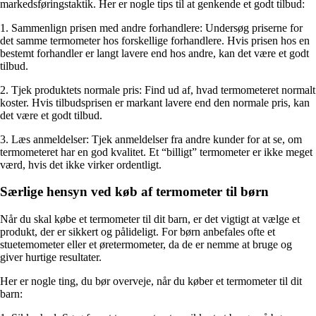
markedsføringstaktik. Her er nogle tips til at genkende et godt tilbud:
1. Sammenlign prisen med andre forhandlere: Undersøg priserne for
det samme termometer hos forskellige forhandlere. Hvis prisen hos en
bestemt forhandler er langt lavere end hos andre, kan det være et godt
tilbud.
2. Tjek produktets normale pris: Find ud af, hvad termometeret normalt
koster. Hvis tilbudsprisen er markant lavere end den normale pris, kan
det være et godt tilbud.
3. Læs anmeldelser: Tjek anmeldelser fra andre kunder for at se, om
termometeret har en god kvalitet. Et “billigt” termometer er ikke meget
værd, hvis det ikke virker ordentligt.
Særlige hensyn ved køb af termometer til børn
Når du skal købe et termometer til dit barn, er det vigtigt at vælge et
produkt, der er sikkert og pålideligt. For børn anbefales ofte et
stuetemometer eller et øretermometer, da de er nemme at bruge og
giver hurtige resultater.
Her er nogle ting, du bør overveje, når du køber et termometer til dit
barn: