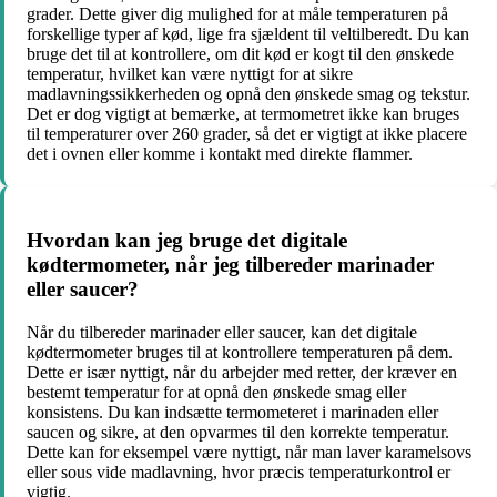
grader. Dette giver dig mulighed for at måle temperaturen på
forskellige typer af kød, lige fra sjældent til veltilberedt. Du kan
bruge det til at kontrollere, om dit kød er kogt til den ønskede
temperatur, hvilket kan være nyttigt for at sikre
madlavningssikkerheden og opnå den ønskede smag og tekstur.
Det er dog vigtigt at bemærke, at termometret ikke kan bruges
til temperaturer over 260 grader, så det er vigtigt at ikke placere
det i ovnen eller komme i kontakt med direkte flammer.
Hvordan kan jeg bruge det digitale
kødtermometer, når jeg tilbereder marinader
eller saucer?
Når du tilbereder marinader eller saucer, kan det digitale
kødtermometer bruges til at kontrollere temperaturen på dem.
Dette er især nyttigt, når du arbejder med retter, der kræver en
bestemt temperatur for at opnå den ønskede smag eller
konsistens. Du kan indsætte termometeret i marinaden eller
saucen og sikre, at den opvarmes til den korrekte temperatur.
Dette kan for eksempel være nyttigt, når man laver karamelsovs
eller sous vide madlavning, hvor præcis temperaturkontrol er
vigtig.