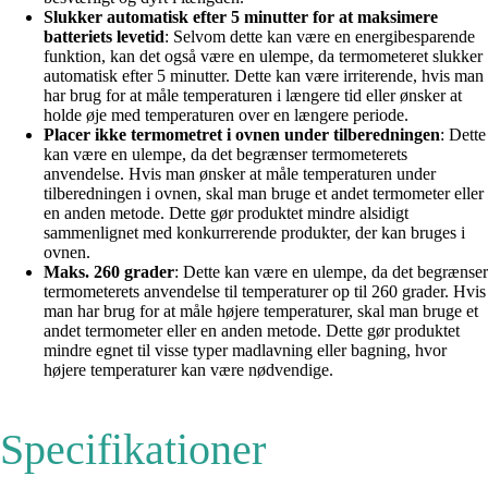
Slukker automatisk efter 5 minutter for at maksimere
batteriets levetid
: Selvom dette kan være en energibesparende
funktion, kan det også være en ulempe, da termometeret slukker
automatisk efter 5 minutter. Dette kan være irriterende, hvis man
har brug for at måle temperaturen i længere tid eller ønsker at
holde øje med temperaturen over en længere periode.
Placer ikke termometret i ovnen under tilberedningen
: Dette
kan være en ulempe, da det begrænser termometerets
anvendelse. Hvis man ønsker at måle temperaturen under
tilberedningen i ovnen, skal man bruge et andet termometer eller
en anden metode. Dette gør produktet mindre alsidigt
sammenlignet med konkurrerende produkter, der kan bruges i
ovnen.
Maks. 260 grader
: Dette kan være en ulempe, da det begrænser
termometerets anvendelse til temperaturer op til 260 grader. Hvis
man har brug for at måle højere temperaturer, skal man bruge et
andet termometer eller en anden metode. Dette gør produktet
mindre egnet til visse typer madlavning eller bagning, hvor
højere temperaturer kan være nødvendige.
Specifikationer