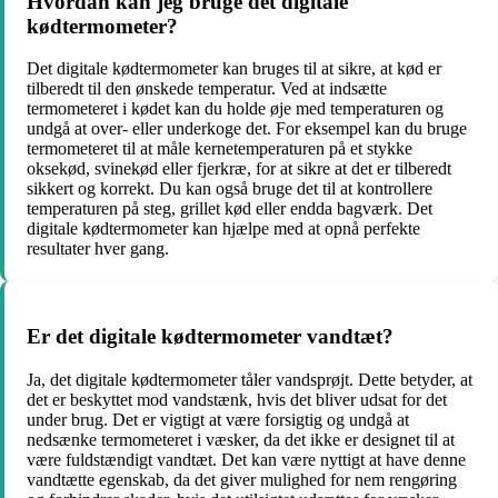
Hvordan kan jeg bruge det digitale
kødtermometer?
Det digitale kødtermometer kan bruges til at sikre, at kød er
tilberedt til den ønskede temperatur. Ved at indsætte
termometeret i kødet kan du holde øje med temperaturen og
undgå at over- eller underkoge det. For eksempel kan du bruge
termometeret til at måle kernetemperaturen på et stykke
oksekød, svinekød eller fjerkræ, for at sikre at det er tilberedt
sikkert og korrekt. Du kan også bruge det til at kontrollere
temperaturen på steg, grillet kød eller endda bagværk. Det
digitale kødtermometer kan hjælpe med at opnå perfekte
resultater hver gang.
Er det digitale kødtermometer vandtæt?
Ja, det digitale kødtermometer tåler vandsprøjt. Dette betyder, at
det er beskyttet mod vandstænk, hvis det bliver udsat for det
under brug. Det er vigtigt at være forsigtig og undgå at
nedsænke termometeret i væsker, da det ikke er designet til at
være fuldstændigt vandtæt. Det kan være nyttigt at have denne
vandtætte egenskab, da det giver mulighed for nem rengøring