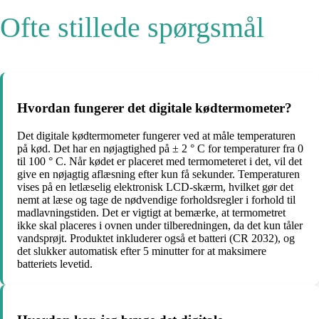
Ofte stillede spørgsmål
Hvordan fungerer det digitale kødtermometer?
Det digitale kødtermometer fungerer ved at måle temperaturen
på kød. Det har en nøjagtighed på ± 2 ° C for temperaturer fra 0
til 100 ° C. Når kødet er placeret med termometeret i det, vil det
give en nøjagtig aflæsning efter kun få sekunder. Temperaturen
vises på en letlæselig elektronisk LCD-skærm, hvilket gør det
nemt at læse og tage de nødvendige forholdsregler i forhold til
madlavningstiden. Det er vigtigt at bemærke, at termometret
ikke skal placeres i ovnen under tilberedningen, da det kun tåler
vandsprøjt. Produktet inkluderer også et batteri (CR 2032), og
det slukker automatisk efter 5 minutter for at maksimere
batteriets levetid.