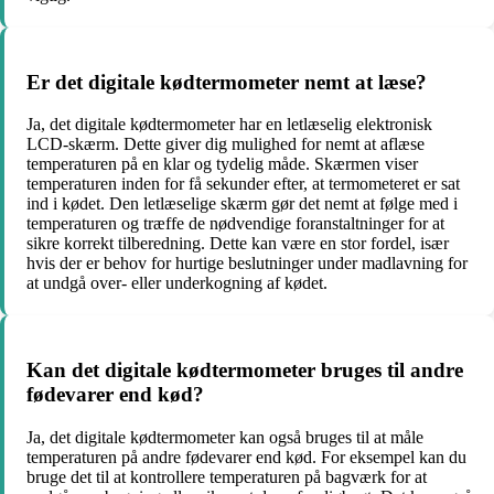
Er det digitale kødtermometer nemt at læse?
Ja, det digitale kødtermometer har en letlæselig elektronisk
LCD-skærm. Dette giver dig mulighed for nemt at aflæse
temperaturen på en klar og tydelig måde. Skærmen viser
temperaturen inden for få sekunder efter, at termometeret er sat
ind i kødet. Den letlæselige skærm gør det nemt at følge med i
temperaturen og træffe de nødvendige foranstaltninger for at
sikre korrekt tilberedning. Dette kan være en stor fordel, især
hvis der er behov for hurtige beslutninger under madlavning for
at undgå over- eller underkogning af kødet.
Kan det digitale kødtermometer bruges til andre
fødevarer end kød?
Ja, det digitale kødtermometer kan også bruges til at måle
temperaturen på andre fødevarer end kød. For eksempel kan du
bruge det til at kontrollere temperaturen på bagværk for at