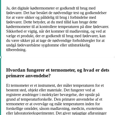
Ja, det digitale kødtermometer er godkendt til brug med
fødevarer. Det har bestået de nødvendige test og godkendelser
for at være sikker og pålidelig til brug i forbindelse med
fødevarer. Dette betyder, at du med tillid kan bruge dette
kødtermometer til at kontrollere temperaturen på dine fødevarer.
Sikkerhed er vigtig, når det kommer til madlavning, og ved at
vælge et produkt, der er godkendt til brug med fødevarer, kan
du være sikker på at tage de nødvendige forholdsregler for at
undgå fødevarebårne sygdomme eller utilstrækkelig
tilberedning.
Hvordan fungerer et termometer, og hvad er dets
primære anvendelse?
Et termometer er et instrument, der måler temperaturen for et
bestemt sted, objekt eller materiale. Det fungerer ved at
registrere ændringer i molekylær bevægelse, der opstår på
grund af temperaturforskelle. Den primære anvendelse af et
termometer er at overvåge og måle temperaturen inden for
forskellige områder, såsom madlavning, medicin, exoterium
eller laboratorieeksperimenter. Det giver nøjagtige aflæsninger