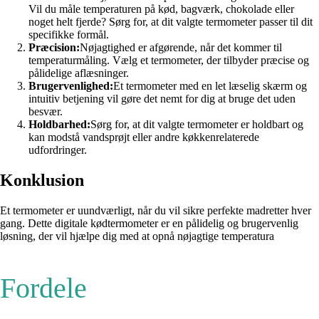
Vil du måle temperaturen på kød, bagværk, chokolade eller
noget helt fjerde? Sørg for, at dit valgte termometer passer til dit
specifikke formål.
Præcision:
Nøjagtighed er afgørende, når det kommer til
temperaturmåling. Vælg et termometer, der tilbyder præcise og
pålidelige aflæsninger.
Brugervenlighed:
Et termometer med en let læselig skærm og
intuitiv betjening vil gøre det nemt for dig at bruge det uden
besvær.
Holdbarhed:
Sørg for, at dit valgte termometer er holdbart og
kan modstå vandsprøjt eller andre køkkenrelaterede
udfordringer.
Konklusion
Et termometer er uundværligt, når du vil sikre perfekte madretter hver
gang. Dette digitale kødtermometer er en pålidelig og brugervenlig
løsning, der vil hjælpe dig med at opnå nøjagtige temperatura
Fordele