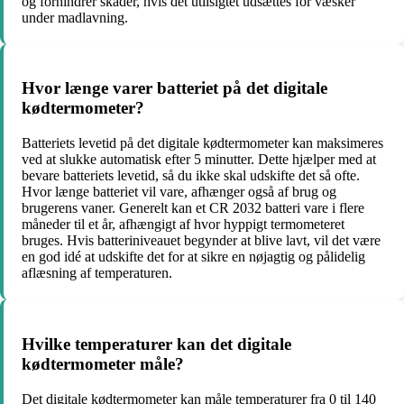
og forhindrer skader, hvis det utilsigtet udsættes for væsker
under madlavning.
Hvor længe varer batteriet på det digitale
kødtermometer?
Batteriets levetid på det digitale kødtermometer kan maksimeres
ved at slukke automatisk efter 5 minutter. Dette hjælper med at
bevare batteriets levetid, så du ikke skal udskifte det så ofte.
Hvor længe batteriet vil vare, afhænger også af brug og
brugerens vaner. Generelt kan et CR 2032 batteri vare i flere
måneder til et år, afhængigt af hvor hyppigt termometeret
bruges. Hvis batteriniveauet begynder at blive lavt, vil det være
en god idé at udskifte det for at sikre en nøjagtig og pålidelig
aflæsning af temperaturen.
Hvilke temperaturer kan det digitale
kødtermometer måle?
Det digitale kødtermometer kan måle temperaturer fra 0 til 140