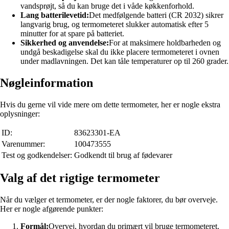
vandsprøjt, så du kan bruge det i våde køkkenforhold.
Lang batterilevetid:
Det medfølgende batteri (CR 2032) sikrer
langvarig brug, og termometeret slukker automatisk efter 5
minutter for at spare på batteriet.
Sikkerhed og anvendelse:
For at maksimere holdbarheden og
undgå beskadigelse skal du ikke placere termometeret i ovnen
under madlavningen. Det kan tåle temperaturer op til 260 grader.
Nøgleinformation
Hvis du gerne vil vide mere om dette termometer, her er nogle ekstra
oplysninger:
ID:
83623301-EA
Varenummer:
100473555
Test og godkendelser:
Godkendt til brug af fødevarer
Valg af det rigtige termometer
Når du vælger et termometer, er der nogle faktorer, du bør overveje.
Her er nogle afgørende punkter:
Formål:
Overvej, hvordan du primært vil bruge termometeret.