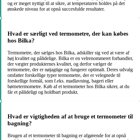
og er meget nyttigt til at sikre, at temperaturen holdes på det
ønskede niveau for at opnå succesfulde resultater.
Hvad er særligt ved termometre, der kan købes
hos Bilka?
Termometre, der sælges hos Bilka, adskiller sig ved at være af
høj kvalitet og pålidelige. Bilka er en velrenommeret forhandler,
der vægter produkternes kvalitet, og derfor vælger de
termometre, der er nøjagtige og fungerer optimalt. Deres udvalg
omfatter forskellige typer termometre, der er velegnede til
forskellige formål, som f.eks. madlavning, bageri eller
børnetermometre. Køb af et termometer hos Bilka sikrer, at du
får et pålideligt og holdbart produkt.
Hvad er vigtigheden af at bruge et termometer til
bagning?
Brugen af et termometer til bagning er afgørende for at opnå