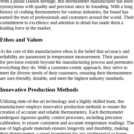
With a proud Danish heritage, this thermometer manufacturer has been
synonymous with quality and precision since its founding. With a long
history of crafting thermometers for various industries, the brand has
earned the trust of professionals and customers around the world. Their
commitment to excellence and attention to detail has made them a
leading force in the market.
Ethos and Values
At the core of this manufacturers ethos is the belief that accuracy and
reliability are paramount in temperature measurement. Their passion
for precision extends beyond the manufacturing process and permeates
everything they do. With a customer-centric approach, they strive to
meet the diverse needs of their customers, ensuring their thermometers
are user-friendly, durable, and meet the highest industry standards.
Innovative Production Methods
Utilizing state-of-the-art technology and a highly skilled team, this
manufacturer employs innovative production methods to ensure the
creation of accurate and reliable thermometers. Each thermometer
undergoes rigorous quality control processes, including precision
calibration, to ensure consistent and accurate temperature readings. The
use of high-grade materials ensures longevity and durability, making
their thermometers a smart investment for any professional or home