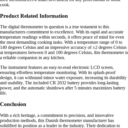
cook.
Product Related Information
The digital thermometer in question is a true testament to this
manufacturers commitment to excellence. With its rapid and accurate
temperature readings within seconds, it offers peace of mind for even
the most demanding cooking tasks. With a temperature range of 0 to
140 degrees Celsius and an impressive accuracy of ±2 degrees Celsius
at temperatures between 0 and 100 degrees Celsius, this thermometer is
a reliable companion in any kitchen.
The instrument features an easy-to-read electronic LCD screen,
ensuring effortless temperature monitoring. With its splash-proof
design, it can withstand minor water exposure, increasing its durability
and usability. The included CR 2032 battery provides long-lasting
power, and the automatic shutdown after 5 minutes maximizes battery
life.
Conclusion
With a rich heritage, a commitment to precision, and innovative
production methods, this Danish thermometer manufacturer has
solidified its position as a leader in the industry. Their dedication to