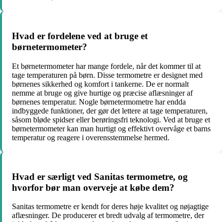
Hvad er fordelene ved at bruge et
børnetermometer?
Et børnetermometer har mange fordele, når det kommer til at
tage temperaturen på børn. Disse termometre er designet med
børnenes sikkerhed og komfort i tankerne. De er normalt
nemme at bruge og give hurtige og præcise aflæsninger af
børnenes temperatur. Nogle børnetermometre har endda
indbyggede funktioner, der gør det lettere at tage temperaturen,
såsom bløde spidser eller berøringsfri teknologi. Ved at bruge et
børnetermometer kan man hurtigt og effektivt overvåge et barns
temperatur og reagere i overensstemmelse hermed.
Hvad er særligt ved Sanitas termometre, og
hvorfor bør man overveje at købe dem?
Sanitas termometre er kendt for deres høje kvalitet og nøjagtige
aflæsninger. De producerer et bredt udvalg af termometre, der