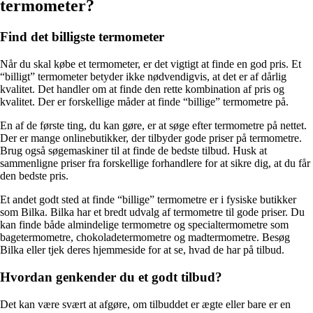
termometer?
Find det billigste termometer
Når du skal købe et termometer, er det vigtigt at finde en god pris. Et
“billigt” termometer betyder ikke nødvendigvis, at det er af dårlig
kvalitet. Det handler om at finde den rette kombination af pris og
kvalitet. Der er forskellige måder at finde “billige” termometre på.
En af de første ting, du kan gøre, er at søge efter termometre på nettet.
Der er mange onlinebutikker, der tilbyder gode priser på termometre.
Brug også søgemaskiner til at finde de bedste tilbud. Husk at
sammenligne priser fra forskellige forhandlere for at sikre dig, at du får
den bedste pris.
Et andet godt sted at finde “billige” termometre er i fysiske butikker
som Bilka. Bilka har et bredt udvalg af termometre til gode priser. Du
kan finde både almindelige termometre og specialtermometre som
bagetermometre, chokoladetermometre og madtermometre. Besøg
Bilka eller tjek deres hjemmeside for at se, hvad de har på tilbud.
Hvordan genkender du et godt tilbud?
Det kan være svært at afgøre, om tilbuddet er ægte eller bare er en