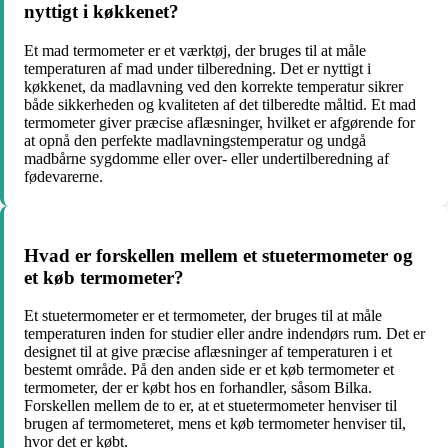
nyttigt i køkkenet?
Et mad termometer er et værktøj, der bruges til at måle
temperaturen af mad under tilberedning. Det er nyttigt i
køkkenet, da madlavning ved den korrekte temperatur sikrer
både sikkerheden og kvaliteten af det tilberedte måltid. Et mad
termometer giver præcise aflæsninger, hvilket er afgørende for
at opnå den perfekte madlavningstemperatur og undgå
madbårne sygdomme eller over- eller undertilberedning af
fødevarerne.
Hvad er forskellen mellem et stuetermometer og
et køb termometer?
Et stuetermometer er et termometer, der bruges til at måle
temperaturen inden for studier eller andre indendørs rum. Det er
designet til at give præcise aflæsninger af temperaturen i et
bestemt område. På den anden side er et køb termometer et
termometer, der er købt hos en forhandler, såsom Bilka.
Forskellen mellem de to er, at et stuetermometer henviser til
brugen af ​​termometeret, mens et køb termometer henviser til,
hvor det er købt.