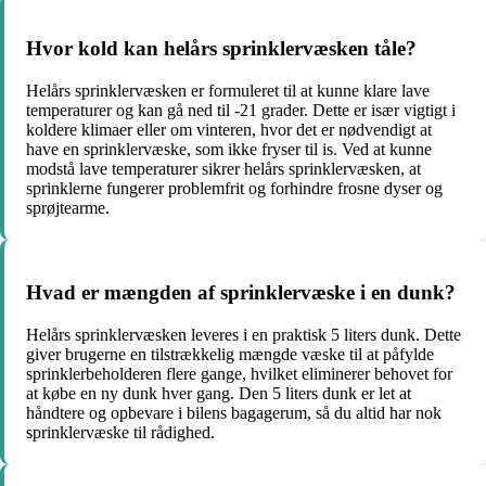
Hvor kold kan helårs sprinklervæsken tåle?
Helårs sprinklervæsken er formuleret til at kunne klare lave
temperaturer og kan gå ned til -21 grader. Dette er især vigtigt i
koldere klimaer eller om vinteren, hvor det er nødvendigt at
have en sprinklervæske, som ikke fryser til is. Ved at kunne
modstå lave temperaturer sikrer helårs sprinklervæsken, at
sprinklerne fungerer problemfrit og forhindre frosne dyser og
sprøjtearme.
Hvad er mængden af sprinklervæske i en dunk?
Helårs sprinklervæsken leveres i en praktisk 5 liters dunk. Dette
giver brugerne en tilstrækkelig mængde væske til at påfylde
sprinklerbeholderen flere gange, hvilket eliminerer behovet for
at købe en ny dunk hver gang. Den 5 liters dunk er let at
håndtere og opbevare i bilens bagagerum, så du altid har nok
sprinklervæske til rådighed.