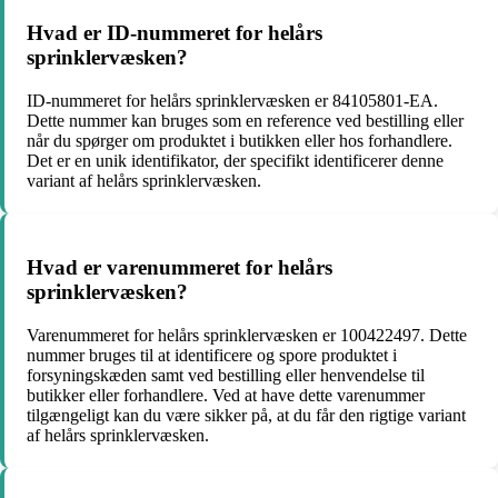
Hvad er ID-nummeret for helårs
sprinklervæsken?
ID-nummeret for helårs sprinklervæsken er 84105801-EA.
Dette nummer kan bruges som en reference ved bestilling eller
når du spørger om produktet i butikken eller hos forhandlere.
Det er en unik identifikator, der specifikt identificerer denne
variant af helårs sprinklervæsken.
Hvad er varenummeret for helårs
sprinklervæsken?
Varenummeret for helårs sprinklervæsken er 100422497. Dette
nummer bruges til at identificere og spore produktet i
forsyningskæden samt ved bestilling eller henvendelse til
butikker eller forhandlere. Ved at have dette varenummer
tilgængeligt kan du være sikker på, at du får den rigtige variant
af helårs sprinklervæsken.