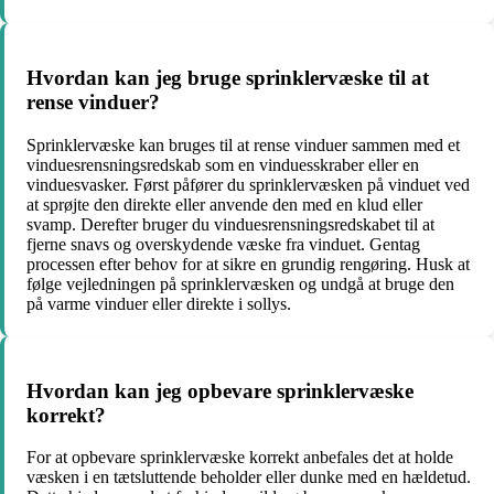
Hvordan kan jeg bruge sprinklervæske til at
rense vinduer?
Sprinklervæske kan bruges til at rense vinduer sammen med et
vinduesrensningsredskab som en vinduesskraber eller en
vinduesvasker. Først påfører du sprinklervæsken på vinduet ved
at sprøjte den direkte eller anvende den med en klud eller
svamp. Derefter bruger du vinduesrensningsredskabet til at
fjerne snavs og overskydende væske fra vinduet. Gentag
processen efter behov for at sikre en grundig rengøring. Husk at
følge vejledningen på sprinklervæsken og undgå at bruge den
på varme vinduer eller direkte i sollys.
Hvordan kan jeg opbevare sprinklervæske
korrekt?
For at opbevare sprinklervæske korrekt anbefales det at holde
væsken i en tætsluttende beholder eller dunke med en hældetud.