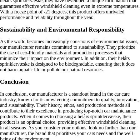
helårs sprinklervæske, they have developed a unique formulation that
guarantees effective windshield cleaning even in extreme temperatures.
With a freeze point of -21 degrees, this product offers unrivaled
performance and reliability throughout the year.
Sustainability and Environmental Responsibility
As the world becomes increasingly conscious of environmental issues,
our manufacturer remains committed to sustainability. They prioritize
the use of eco-friendly materials and production processes that
minimize their impact on the environment. In addition, their helårs
sprinklervæske is designed to be biodegradable, ensuring that it does
not harm aquatic life or pollute our natural resources.
Conclusion
In conclusion, our manufacturer is a standout brand in the car care
industry, known for its unwavering commitment to quality, innovation,
and sustainability. Their history, ethos, and production methods all
contribute to their excellence in producing top-notch car maintenance
products. When it comes to choosing a helårs sprinklervæske, their
product is an optimal choice, providing effective windshield cleaning
in all seasons. As you consider your options, look no further than our
manufacturer, the brand that prioritizes your cars needs and the well-
being of the environment.