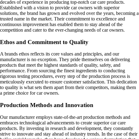
decades of experience in producing top-notch car care products.
Established with a vision to provide car owners with superior
solutions, the brand has grown and evolved over the years, becoming a
trusted name in the market. Their commitment to excellence and
continuous improvement has enabled them to stay ahead of the
competition and cater to the ever-changing needs of car owners.
Ethos and Commitment to Quality
A brands ethos reflects its core values and principles, and our
manufacturer is no exception. They pride themselves on delivering
products that meet the highest standards of quality, safety, and
performance. From sourcing the finest ingredients to conducting
rigorous testing procedures, every step of the production process is
meticulously executed to ensure customer satisfaction. This dedication
to quality is what sets them apart from their competitors, making them
a prime choice for car owners.
Production Methods and Innovation
Our manufacturer employs state-of-the-art production methods and
embraces technological advancements to create superior car care
products. By investing in research and development, they constantly
strive to innovate and stay ahead of industry trends. In the case of their