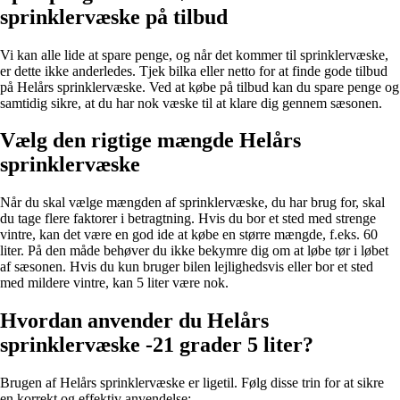
sprinklervæske på tilbud
Vi kan alle lide at spare penge, og når det kommer til sprinklervæske,
er dette ikke anderledes. Tjek bilka eller netto for at finde gode tilbud
på Helårs sprinklervæske. Ved at købe på tilbud kan du spare penge og
samtidig sikre, at du har nok væske til at klare dig gennem sæsonen.
Vælg den rigtige mængde Helårs
sprinklervæske
Når du skal vælge mængden af sprinklervæske, du har brug for, skal
du tage flere faktorer i betragtning. Hvis du bor et sted med strenge
vintre, kan det være en god ide at købe en større mængde, f.eks. 60
liter. På den måde behøver du ikke bekymre dig om at løbe tør i løbet
af sæsonen. Hvis du kun bruger bilen lejlighedsvis eller bor et sted
med mildere vintre, kan 5 liter være nok.
Hvordan anvender du Helårs
sprinklervæske -21 grader 5 liter?
Brugen af Helårs sprinklervæske er ligetil. Følg disse trin for at sikre
en korrekt og effektiv anvendelse: