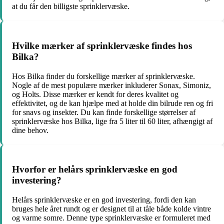
at du får den billigste sprinklervæske.
Hvilke mærker af sprinklervæske findes hos
Bilka?
Hos Bilka finder du forskellige mærker af sprinklervæske.
Nogle af de mest populære mærker inkluderer Sonax, Simoniz,
og Holts. Disse mærker er kendt for deres kvalitet og
effektivitet, og de kan hjælpe med at holde din bilrude ren og fri
for snavs og insekter. Du kan finde forskellige størrelser af
sprinklervæske hos Bilka, lige fra 5 liter til 60 liter, afhængigt af
dine behov.
Hvorfor er helårs sprinklervæske en god
investering?
Helårs sprinklervæske er en god investering, fordi den kan
bruges hele året rundt og er designet til at tåle både kolde vintre
og varme somre. Denne type sprinklervæske er formuleret med