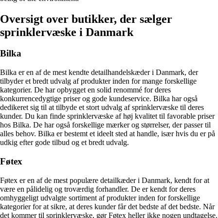
Oversigt over butikker, der sælger
sprinklervæske i Danmark
Bilka
Bilka er en af de mest kendte detailhandelskæder i Danmark, der
tilbyder et bredt udvalg af produkter inden for mange forskellige
kategorier. De har opbygget en solid renommé for deres
konkurrencedygtige priser og gode kundeservice. Bilka har også
dedikeret sig til at tilbyde et stort udvalg af sprinklervæske til deres
kunder. Du kan finde sprinklervæske af høj kvalitet til favorable priser
hos Bilka. De har også forskellige mærker og størrelser, der passer til
alles behov. Bilka er bestemt et ideelt sted at handle, især hvis du er på
udkig efter gode tilbud og et bredt udvalg.
Føtex
Føtex er en af de mest populære detailkæder i Danmark, kendt for at
være en pålidelig og troværdig forhandler. De er kendt for deres
omhyggeligt udvalgte sortiment af produkter inden for forskellige
kategorier for at sikre, at deres kunder får det bedste af det bedste. Når
det kommer til sprinklervæske, gør Føtex heller ikke nogen undtagelse.