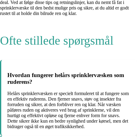
deal. Ved at følge disse tips og retningslinjer, kan du nemt få fat i
sprinklervæske til den bedst mulige pris og sikre, at du altid er godt
rustet til at holde din bilrude ren og klar.
Ofte stillede spørgsmål
Hvordan fungerer helårs sprinklervæsken som
ruderens?
Helårs sprinklervæsken er specielt formuleret til at fungere som
en effektiv ruderens. Den fjerner snavs, støv og insekter fra
forruden og sikrer, at den forbliver ren og klar. Når væsken
påføres ruden og aktiveres ved brug af sprinklerne, vil den
hurtigt og effektivt opløse og fjerne enhver form for snavs.
Dette sikrer ikke kun en bedre synlighed under kørsel, men det
bidrager også til en øget trafiksikkerhed.