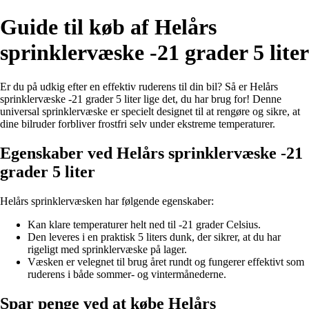
Guide til køb af Helårs
sprinklervæske -21 grader 5 liter
Er du på udkig efter en effektiv ruderens til din bil? Så er Helårs
sprinklervæske -21 grader 5 liter lige det, du har brug for! Denne
universal sprinklervæske er specielt designet til at rengøre og sikre, at
dine bilruder forbliver frostfri selv under ekstreme temperaturer.
Egenskaber ved Helårs sprinklervæske -21
grader 5 liter
Helårs sprinklervæsken har følgende egenskaber:
Kan klare temperaturer helt ned til -21 grader Celsius.
Den leveres i en praktisk 5 liters dunk, der sikrer, at du har
rigeligt med sprinklervæske på lager.
Væsken er velegnet til brug året rundt og fungerer effektivt som
ruderens i både sommer- og vintermånederne.
Spar penge ved at købe Helårs