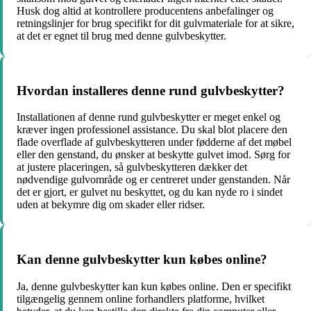
Husk dog altid at kontrollere producentens anbefalinger og
retningslinjer for brug specifikt for dit gulvmateriale for at sikre,
at det er egnet til brug med denne gulvbeskytter.
Hvordan installeres denne rund gulvbeskytter?
Installationen af denne rund gulvbeskytter er meget enkel og
kræver ingen professionel assistance. Du skal blot placere den
flade overflade af gulvbeskytteren under fødderne af det møbel
eller den genstand, du ønsker at beskytte gulvet imod. Sørg for
at justere placeringen, så gulvbeskytteren dækker det
nødvendige gulvområde og er centreret under genstanden. Når
det er gjort, er gulvet nu beskyttet, og du kan nyde ro i sindet
uden at bekymre dig om skader eller ridser.
Kan denne gulvbeskytter kun købes online?
Ja, denne gulvbeskytter kan kun købes online. Den er specifikt
tilgængelig gennem online forhandlers platforme, hvilket