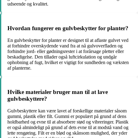
udseende og kvalitet.
Hvordan fungerer en gulvbeskytter for planter?
En gulvbeskytter for planter er designet til at aflaste gulvet ved
at forhindre overskydende vand fra at nå gulvoverfladen og
forhindre jord- eller gødningsrester i at forårsage pletter eller
beskadigelse. Den tillader også luftcirkulation og undgår
ophobning af fugt, hvilket er vigtigt for sundheden og væksten
af planterne.
Hvilke materialer bruger man til at lave
gulvbeskyttere?
Gulvbeskyttere kan være lavet af forskellige materialer såsom
gummi, plastik eller filt. Gummi er populært på grund af dens
holdbarhed og evne til at absorbere stød og vibreringer. Plastik
er også almindeligt på grund af dets evne til at modstå vand og
lette rengøring. Filt er en blød og skånsom mulighed, der yder