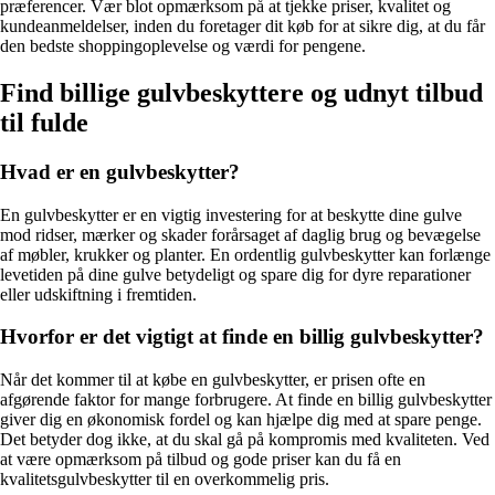
præferencer. Vær blot opmærksom på at tjekke priser, kvalitet og
kundeanmeldelser, inden du foretager dit køb for at sikre dig, at du får
den bedste shoppingoplevelse og værdi for pengene.
Find billige gulvbeskyttere og udnyt tilbud
til fulde
Hvad er en gulvbeskytter?
En gulvbeskytter er en vigtig investering for at beskytte dine gulve
mod ridser, mærker og skader forårsaget af daglig brug og bevægelse
af møbler, krukker og planter. En ordentlig gulvbeskytter kan forlænge
levetiden på dine gulve betydeligt og spare dig for dyre reparationer
eller udskiftning i fremtiden.
Hvorfor er det vigtigt at finde en billig gulvbeskytter?
Når det kommer til at købe en gulvbeskytter, er prisen ofte en
afgørende faktor for mange forbrugere. At finde en billig gulvbeskytter
giver dig en økonomisk fordel og kan hjælpe dig med at spare penge.
Det betyder dog ikke, at du skal gå på kompromis med kvaliteten. Ved
at være opmærksom på tilbud og gode priser kan du få en
kvalitetsgulvbeskytter til en overkommelig pris.