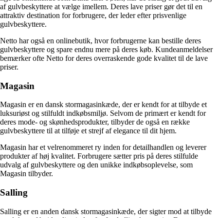
af gulvbeskyttere at vælge imellem. Deres lave priser gør det til en
attraktiv destination for forbrugere, der leder efter prisvenlige
gulvbeskyttere.
Netto har også en onlinebutik, hvor forbrugerne kan bestille deres
gulvbeskyttere og spare endnu mere på deres køb. Kundeanmeldelser
bemærker ofte Netto for deres overraskende gode kvalitet til de lave
priser.
Magasin
Magasin er en dansk stormagasinkæde, der er kendt for at tilbyde et
luksuriøst og stilfuldt indkøbsmiljø. Selvom de primært er kendt for
deres mode- og skønhedsprodukter, tilbyder de også en række
gulvbeskyttere til at tilføje et strejf af elegance til dit hjem.
Magasin har et velrenommeret ry inden for detailhandlen og leverer
produkter af høj kvalitet. Forbrugere sætter pris på deres stilfulde
udvalg af gulvbeskyttere og den unikke indkøbsoplevelse, som
Magasin tilbyder.
Salling
Salling er en anden dansk stormagasinkæde, der sigter mod at tilbyde