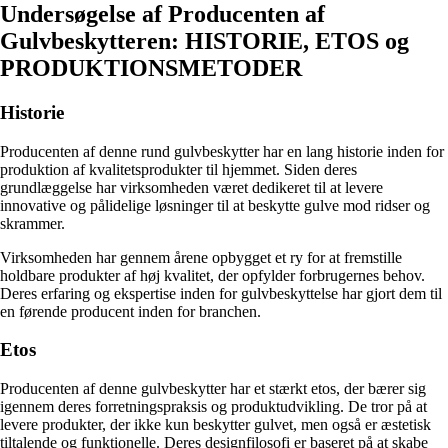
Undersøgelse af Producenten af
Gulvbeskytteren: HISTORIE, ETOS og
PRODUKTIONSMETODER
Historie
Producenten af denne rund gulvbeskytter har en lang historie inden for
produktion af kvalitetsprodukter til hjemmet. Siden deres
grundlæggelse har virksomheden været dedikeret til at levere
innovative og pålidelige løsninger til at beskytte gulve mod ridser og
skrammer.
Virksomheden har gennem årene opbygget et ry for at fremstille
holdbare produkter af høj kvalitet, der opfylder forbrugernes behov.
Deres erfaring og ekspertise inden for gulvbeskyttelse har gjort dem til
en førende producent inden for branchen.
Etos
Producenten af denne gulvbeskytter har et stærkt etos, der bærer sig
igennem deres forretningspraksis og produktudvikling. De tror på at
levere produkter, der ikke kun beskytter gulvet, men også er æstetisk
tiltalende og funktionelle. Deres designfilosofi er baseret på at skabe