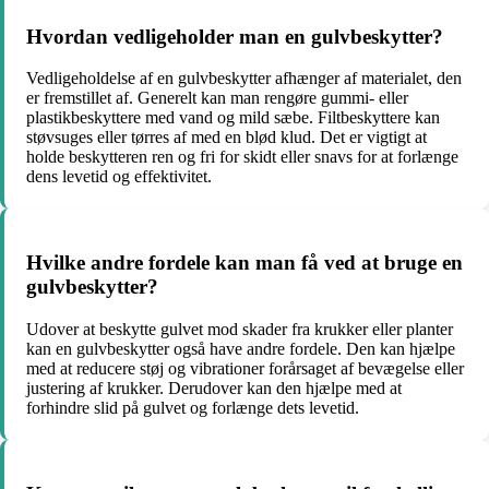
Hvordan vedligeholder man en gulvbeskytter?
Vedligeholdelse af en gulvbeskytter afhænger af materialet, den
er fremstillet af. Generelt kan man rengøre gummi- eller
plastikbeskyttere med vand og mild sæbe. Filtbeskyttere kan
støvsuges eller tørres af med en blød klud. Det er vigtigt at
holde beskytteren ren og fri for skidt eller snavs for at forlænge
dens levetid og effektivitet.
Hvilke andre fordele kan man få ved at bruge en
gulvbeskytter?
Udover at beskytte gulvet mod skader fra krukker eller planter
kan en gulvbeskytter også have andre fordele. Den kan hjælpe
med at reducere støj og vibrationer forårsaget af bevægelse eller
justering af krukker. Derudover kan den hjælpe med at
forhindre slid på gulvet og forlænge dets levetid.