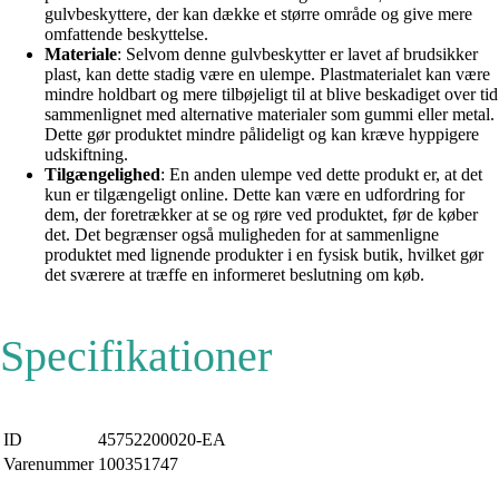
gulvbeskyttere, der kan dække et større område og give mere
omfattende beskyttelse.
Materiale
: Selvom denne gulvbeskytter er lavet af brudsikker
plast, kan dette stadig være en ulempe. Plastmaterialet kan være
mindre holdbart og mere tilbøjeligt til at blive beskadiget over tid
sammenlignet med alternative materialer som gummi eller metal.
Dette gør produktet mindre pålideligt og kan kræve hyppigere
udskiftning.
Tilgængelighed
: En anden ulempe ved dette produkt er, at det
kun er tilgængeligt online. Dette kan være en udfordring for
dem, der foretrækker at se og røre ved produktet, før de køber
det. Det begrænser også muligheden for at sammenligne
produktet med lignende produkter i en fysisk butik, hvilket gør
det sværere at træffe en informeret beslutning om køb.
Specifikationer
ID
45752200020-EA
Varenummer
100351747