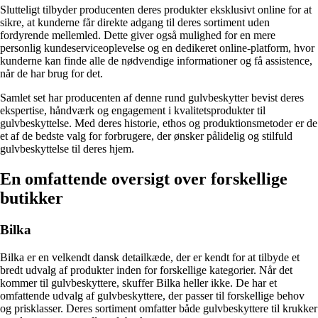
Slutteligt tilbyder producenten deres produkter eksklusivt online for at
sikre, at kunderne får direkte adgang til deres sortiment uden
fordyrende mellemled. Dette giver også mulighed for en mere
personlig kundeserviceoplevelse og en dedikeret online-platform, hvor
kunderne kan finde alle de nødvendige informationer og få assistence,
når de har brug for det.
Samlet set har producenten af denne rund gulvbeskytter bevist deres
ekspertise, håndværk og engagement i kvalitetsprodukter til
gulvbeskyttelse. Med deres historie, ethos og produktionsmetoder er de
et af de bedste valg for forbrugere, der ønsker pålidelig og stilfuld
gulvbeskyttelse til deres hjem.
En omfattende oversigt over forskellige
butikker
Bilka
Bilka er en velkendt dansk detailkæde, der er kendt for at tilbyde et
bredt udvalg af produkter inden for forskellige kategorier. Når det
kommer til gulvbeskyttere, skuffer Bilka heller ikke. De har et
omfattende udvalg af gulvbeskyttere, der passer til forskellige behov
og prisklasser. Deres sortiment omfatter både gulvbeskyttere til krukker