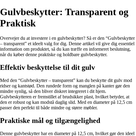
Gulvbeskytter: Transparent og
Praktisk
Overvejer du at investere i en gulvbeskytter? Så er den “Gulvbeskytter
– transparent” et ideelt valg for dig. Denne artikel vil give dig essentiel
information om produktet, så du kan træffe en informeret beslutning,
når du køber denne praktiske og holdbare gulvbeskytter.
Effektiv beskyttelse til dit gulv
Med den “Gulvbeskytter – transparent” kan du beskytte dit gulv mod
ridser og kantstød. Den rundede form og manglen på kanter gør den
mindre synlig, så den bliver diskret integreret i dit hjem.
Gulvbeskytteren er fremstillet af brudsikker plast, hvilket betyder, at
den er robust og kan modstå daglig slid. Med en diameter på 12,5 cm
passer den perfekt til både mindre og større møbler.
Praktiske mål og tilgængelighed
Denne gulvbeskytter har en diameter på 12,5 cm, hvilket gør den ideel