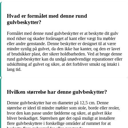
Hvad er formålet med denne rund
gulvbeskytter?
Formålet med denne rund gulvbeskytter er at beskytte dit gulv
mod ridser og skader forårsaget af kant eller vægt fra møbler
eller andre genstande. Denne beskytter er designet til at være
mindre synlig på gulvet, da den ikke har kanter, og den er lavet
af brudsikker plast, der sikrer holdbarheden. Ved at bruge denne
rund gulvbeskytter kan du undgå unødvendige reparationer eller
udskiftning af gulvet og sikre, at det forbliver smukt og intakt i
lang tid.
Hvilken størrelse har denne gulvbeskytter?
Denne gulvbeskytter har en diameter på 12,5 cm. Denne
størrelse er ideel til mindre møbler som stole, borde eller reoler,
hvor den kan passe under fødderne og sikre, at gulvet ikke
bliver beskadiget. Størrelsen gør det også muligt at installere
flere gulvbeskyttere i forskellige områder af rummet for at