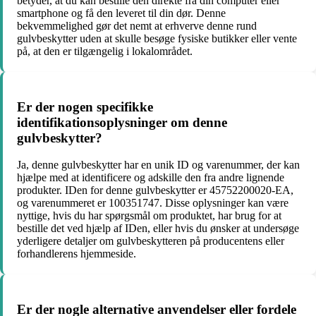
betyder, at du kan bestille den direkte fra din computer eller
smartphone og få den leveret til din dør. Denne
bekvemmelighed gør det nemt at erhverve denne rund
gulvbeskytter uden at skulle besøge fysiske butikker eller vente
på, at den er tilgængelig i lokalområdet.
Er der nogen specifikke
identifikationsoplysninger om denne
gulvbeskytter?
Ja, denne gulvbeskytter har en unik ID og varenummer, der kan
hjælpe med at identificere og adskille den fra andre lignende
produkter. IDen for denne gulvbeskytter er 45752200020-EA,
og varenummeret er 100351747. Disse oplysninger kan være
nyttige, hvis du har spørgsmål om produktet, har brug for at
bestille det ved hjælp af IDen, eller hvis du ønsker at undersøge
yderligere detaljer om gulvbeskytteren på producentens eller
forhandlerens hjemmeside.
Er der nogle alternative anvendelser eller fordele