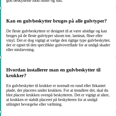
god beskyttelse mod ridser og slid.
Kan en gulvbeskytter bruges på alle gulvtyper?
De fleste gulvbeskyttere er designet til at være alsidige og kan
bruges på de fleste gulvtyper såsom træ, laminat, fliser eller
vinyl. Det er dog vigtigt at vælge den rigtige type gulvbeskytter,
der er egnet til den specifikke gulvoverflade for at undgå skader
eller misfarvning.
Hvordan installerer man en gulvbeskytter til
krukker?
En gulvbeskytter til krukker er normalt en rund eller firkantet
plade, der placeres under krukken. For at installere det, skal du
blot placere krukken ovenpå beskytteren. Det er vigtigt at sikre,
at krukken er stabilt placeret på beskytteren for at undgå
utilsigtet bevægelse eller væltning.