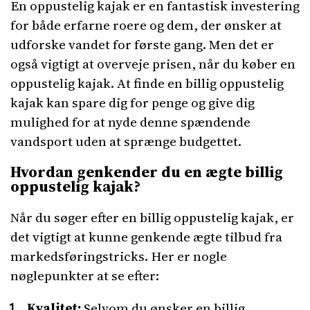
En oppustelig kajak er en fantastisk investering
for både erfarne roere og dem, der ønsker at
udforske vandet for første gang. Men det er
også vigtigt at overveje prisen, når du køber en
oppustelig kajak. At finde en billig oppustelig
kajak kan spare dig for penge og give dig
mulighed for at nyde denne spændende
vandsport uden at sprænge budgettet.
Hvordan genkender du en ægte billig
oppustelig kajak?
Når du søger efter en billig oppustelig kajak, er
det vigtigt at kunne genkende ægte tilbud fra
markedsføringstricks. Her er nogle
nøglepunkter at se efter:
Kvalitet:
Selvom du ønsker en billig