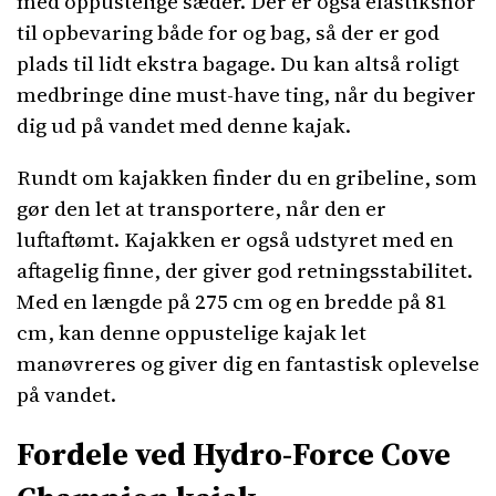
med oppustelige sæder. Der er også elastiksnor
til opbevaring både for og bag, så der er god
plads til lidt ekstra bagage. Du kan altså roligt
medbringe dine must-have ting, når du begiver
dig ud på vandet med denne kajak.
Rundt om kajakken finder du en gribeline, som
gør den let at transportere, når den er
luftaftømt. Kajakken er også udstyret med en
aftagelig finne, der giver god retningsstabilitet.
Med en længde på 275 cm og en bredde på 81
cm, kan denne oppustelige kajak let
manøvreres og giver dig en fantastisk oplevelse
på vandet.
Fordele ved Hydro-Force Cove