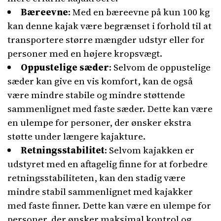
Bæreevne
: Med en bæreevne på kun 100 kg
kan denne kajak være begrænset i forhold til at
transportere større mængder udstyr eller for
personer med en højere kropsvægt.
Oppustelige sæder
: Selvom de oppustelige
sæder kan give en vis komfort, kan de også
være mindre stabile og mindre støttende
sammenlignet med faste sæder. Dette kan være
en ulempe for personer, der ønsker ekstra
støtte under længere kajakture.
Retningsstabilitet
: Selvom kajakken er
udstyret med en aftagelig finne for at forbedre
retningsstabiliteten, kan den stadig være
mindre stabil sammenlignet med kajakker
med faste finner. Dette kan være en ulempe for
personer, der ønsker maksimal kontrol og