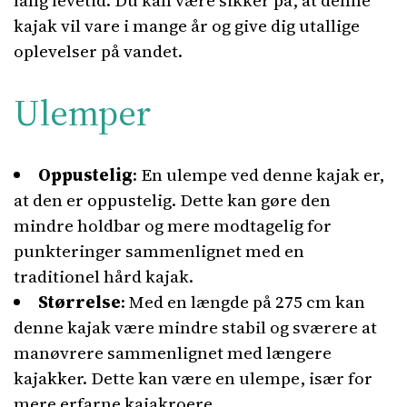
lang levetid. Du kan være sikker på, at denne
kajak vil vare i mange år og give dig utallige
oplevelser på vandet.
Ulemper
Oppustelig
: En ulempe ved denne kajak er,
at den er oppustelig. Dette kan gøre den
mindre holdbar og mere modtagelig for
punkteringer sammenlignet med en
traditionel hård kajak.
Størrelse
: Med en længde på 275 cm kan
denne kajak være mindre stabil og sværere at
manøvrere sammenlignet med længere
kajakker. Dette kan være en ulempe, især for
mere erfarne kajakroere.