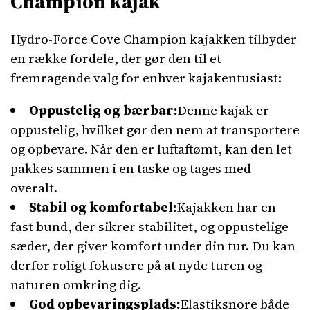
Champion kajak
Hydro-Force Cove Champion kajakken tilbyder
en række fordele, der gør den til et
fremragende valg for enhver kajakentusiast:
Oppustelig og bærbar:
Denne kajak er
oppustelig, hvilket gør den nem at transportere
og opbevare. Når den er luftaftømt, kan den let
pakkes sammen i en taske og tages med
overalt.
Stabil og komfortabel:
Kajakken har en
fast bund, der sikrer stabilitet, og oppustelige
sæder, der giver komfort under din tur. Du kan
derfor roligt fokusere på at nyde turen og
naturen omkring dig.
God opbevaringsplads:
Elastiksnore både