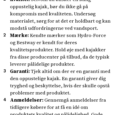
oppustelig kajak, bør du ikke gå på
kompromis med kvaliteten. Undersøg
materialet, sørg for at det er holdbart og kan
modstå udfordringerne ved vandsport.
Mærke:
Kendte mærker som Hydro-Force
og Bestway er kendt for deres
kvalitetsprodukter. Hold øje med kajakker
fra disse producenter på tilbud, da de typisk
leverer pålidelige produkter.
Garanti:
Tjek altid om der er en garanti med
den oppustelige kajak. En garanti giver dig
tryghed og beskyttelse, hvis der skulle opstå
problemer med produktet.
Anmeldelser:
Gennemgå anmeldelser fra
tidligere købere for at få en idé om
produktets kvalitet og pålidelighed. Gode