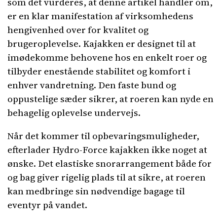
som det vurderes, at denne artikel handler om,
er en klar manifestation af virksomhedens
hengivenhed over for kvalitet og
brugeroplevelse. Kajakken er designet til at
imødekomme behovene hos en enkelt roer og
tilbyder enestående stabilitet og komfort i
enhver vandretning. Den faste bund og
oppustelige sæder sikrer, at roeren kan nyde en
behagelig oplevelse undervejs.
Når det kommer til opbevaringsmuligheder,
efterlader Hydro-Force kajakken ikke noget at
ønske. Det elastiske snorarrangement både for
og bag giver rigelig plads til at sikre, at roeren
kan medbringe sin nødvendige bagage til
eventyr på vandet.