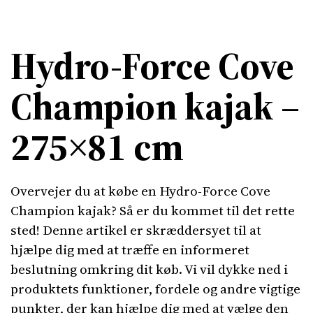
Hydro-Force Cove
Champion kajak –
275×81 cm
Overvejer du at købe en Hydro-Force Cove
Champion kajak? Så er du kommet til det rette
sted! Denne artikel er skræddersyet til at
hjælpe dig med at træffe en informeret
beslutning omkring dit køb. Vi vil dykke ned i
produktets funktioner, fordele og andre vigtige
punkter, der kan hjælpe dig med at vælge den