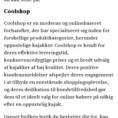
Coolshop
Coolshop er en moderne og onlinebaseret
forhandler, der har specialiseret sig inden for
forskellige produktkategorier, herunder
oppustelige kajakker. Coolshop er kendt for
deres effektive leveringstid,
konkurrencedygtige priser og et bredt udvalg
af kajakker af høj kvalitet. Deres positive
kundeanmeldelser afspejler deres engagement
i at tilbyde en enestående shoppingoplevelse,
og deres dedikation til kundetilfredshed gør
dem til et ideelt valg for online købere på udkig
efter en oppustelig kajak.
Uanset hvilken butik du beslutter dig for, kan