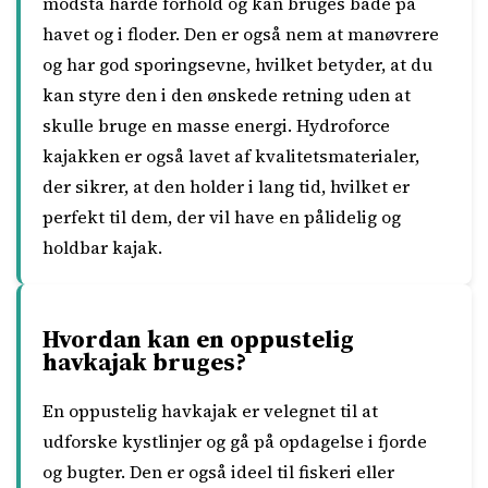
modstå hårde forhold og kan bruges både på
havet og i floder. Den er også nem at manøvrere
og har god sporingsevne, hvilket betyder, at du
kan styre den i den ønskede retning uden at
skulle bruge en masse energi. Hydroforce
kajakken er også lavet af kvalitetsmaterialer,
der sikrer, at den holder i lang tid, hvilket er
perfekt til dem, der vil have en pålidelig og
holdbar kajak.
Hvordan kan en oppustelig
havkajak bruges?
En oppustelig havkajak er velegnet til at
udforske kystlinjer og gå på opdagelse i fjorde
og bugter. Den er også ideel til fiskeri eller