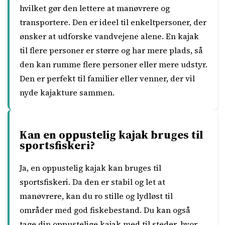
hvilket gør den lettere at manøvrere og
transportere. Den er ideel til enkeltpersoner, der
ønsker at udforske vandvejene alene. En kajak
til flere personer er større og har mere plads, så
den kan rumme flere personer eller mere udstyr.
Den er perfekt til familier eller venner, der vil
nyde kajakture sammen.
Kan en oppustelig kajak bruges til
sportsfiskeri?
Ja, en oppustelig kajak kan bruges til
sportsfiskeri. Da den er stabil og let at
manøvrere, kan du ro stille og lydløst til
områder med god fiskebestand. Du kan også
tage din oppustelige kajak med til steder, hvor