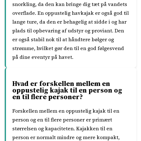
snorkling, da den kan bringe dig tæt på vandets
overflade. En oppustelig havkajak er også god til
lange ture, da den er behagelig at sidde i og har
plads til opbevaring af udstyr og proviant. Den
er også stabil nok til at håndtere bølger og
strømme, hvilket gør den til en god følgesvend
på dine eventyr på havet.
Hvad er forskellen mellem en
oppustelig kajak til en person og
en til flere personer?
Forskellen mellem en oppustelig kajak til en
person og en til flere personer er primært
størrelsen og kapaciteten. Kajakken til en
person er normalt mindre og mere kompakt,