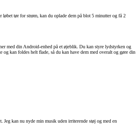
 løbet tør for strøm, kan du oplade dem på blot 5 minutter og få 2
ner med din Android-enhed på et øjeblik. Du kan styre lydstyrken og
te og kan foldes helt flade, så du kan have dem med overalt og gøre din
ivt. Jeg kan nu nyde min musik uden irriterende støj og med en