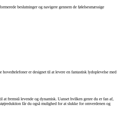
 informerede beslutninger og navigere gennem de følelsesmæssige
hovedtelefoner er designet til at levere en fantastisk lydoplevelse med
l at fremstå levende og dynamisk. Uanset hvilken genre du er fan af,
ve støjreduktion får du også mulighed for at slukke for omverdenen og