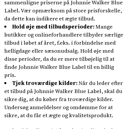
sammenligne priserne på Johnnie Walker Blue
Label. Vær opmærksom på store prisforskelle,
da dette kan indikere et ægte tilbud.
Hold øje med tilbudsperioder:
Mange
butikker og onlineforhandlere tilbyder særlige
tilbud i løbet af året, f.eks. i forbindelse med
helligdage eller sæsonudsalg. Hold øje med
disse perioder, da du er mere tilbøjelig til at
finde Johnnie Walker Blue Label til en billig
pris.
Tjek troværdige kilder:
Når du leder efter
et tilbud på Johnnie Walker Blue Label, skal du
sikre dig, at du køber fra troværdige kilder.
Undersøg anmeldelser og omdømme for at
sikre, at du får et ægte og kvalitetsprodukt.