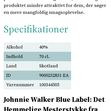
produktet mindre attraktivt for dem, der søger
en mere mangfoldig smagsoplevelse.
Specifikationer
Alkohol
40%
Indhold
70 cl.
Land
Skotland
ID
9000232831-EA
Varenummer
100344505
Johnnie Walker Blue Label: Det
Hemmelige Mesterstykke fra