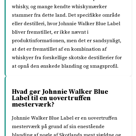
whisky, og mange kendte whiskymærker
stammer fra dette land. Det specifikke område
eller destilleri, hvor Johnnie Walker Blue Label
bliver fremstillet, er ikke nævnt i
produktinformationen, men det er sandsynligt,
at det er fremstillet af en kombination af
whiskyer fra forskellige skotske destillerier for
at opnå den ønskede blanding og smagsprofil.
Hvad gør Johnnie Walker Blue
Label til en uovertruffen
mesterværk?
Johnnie Walker Blue Label er en uovertruffen
mesterværk på grund af sin enestående
blanding af nogle af Skotlands mest sjældne og