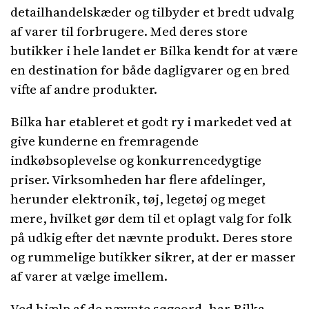
detailhandelskæder og tilbyder et bredt udvalg
af varer til forbrugere. Med deres store
butikker i hele landet er Bilka kendt for at være
en destination for både dagligvarer og en bred
vifte af andre produkter.
Bilka har etableret et godt ry i markedet ved at
give kunderne en fremragende
indkøbsoplevelse og konkurrencedygtige
priser. Virksomheden har flere afdelinger,
herunder elektronik, tøj, legetøj og meget
mere, hvilket gør dem til et oplagt valg for folk
på udkig efter det nævnte produkt. Deres store
og rummelige butikker sikrer, at der er masser
af varer at vælge imellem.
Ved hjælp af de nævnte søgeord, har Bilka