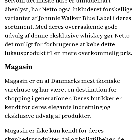
Selvom det måske ikke er umiddelbart
åbenlyst, har Netto også inkluderet forskellige
varianter af Johnnie Walker Blue Label i deres
sortiment. Med deres overraskende gode
udvalg af denne eksklusive whiskey gør Netto
det muligt for forbrugerne at købe dette
luksusprodukt til en mere overkommelig pris.
Magasin
Magasin er en af Danmarks mest ikoniske
varehuse og har været en destination for
shopping i generationer. Deres butikker er
kendt for deres elegante indretning og
eksklusive udvalg af produkter.
Magasin er ikke kun kendt for deres
skønhedsprodukter, tøj og boligtilbehør, de