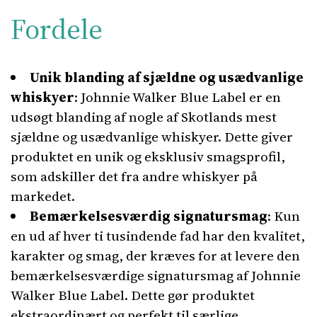
Fordele
Unik blanding af sjældne og usædvanlige
whiskyer
: Johnnie Walker Blue Label er en
udsøgt blanding af nogle af Skotlands mest
sjældne og usædvanlige whiskyer. Dette giver
produktet en unik og eksklusiv smagsprofil,
som adskiller det fra andre whiskyer på
markedet.
Bemærkelsesværdig signatursmag
: Kun
en ud af hver ti tusindende fad har den kvalitet,
karakter og smag, der kræves for at levere den
bemærkelsesværdige signatursmag af Johnnie
Walker Blue Label. Dette gør produktet
ekstraordinært og perfekt til særlige