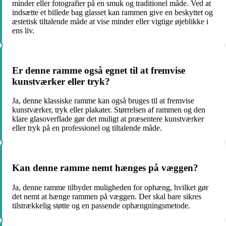
minder eller fotografier på en smuk og traditionel måde. Ved at
indsætte et billede bag glasset kan rammen give en beskyttet og
æstetisk tiltalende måde at vise minder eller vigtige øjeblikke i
ens liv.
Er denne ramme også egnet til at fremvise
kunstværker eller tryk?
Ja, denne klassiske ramme kan også bruges til at fremvise
kunstværker, tryk eller plakater. Størrelsen af rammen og den
klare glasoverflade gør det muligt at præsentere kunstværker
eller tryk på en professionel og tiltalende måde.
Kan denne ramme nemt hænges på væggen?
Ja, denne ramme tilbyder muligheden for ophæng, hvilket gør
det nemt at hænge rammen på væggen. Der skal bare sikres
tilstrækkelig støtte og en passende ophængningsmetode.