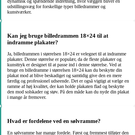
dynamisk og spændende indretning, hvor væggen bliver en
udstillingsvæg for forskellige typer billedrammer og
kunstværker.
Kan jeg bruge billedrammen 18×24 til at
indramme plakater?
Ja, billedrammen i størrelsen 18×24 er velegnet til at indramme
plakater. Denne størrelse er populær, da de fleste plakater og
kunsttryk er designet til at passe ind i denne størrelse. Ved at
bruge en billedramme i størrelsen 18×24 kan du beskytte din
plakat mod at blive beskadiget og samtidig give den en mere
færdig og professionel udseende. Det er også vigtigt at vælge en
ramme af høj kvalitet, der kan holde plakaten flad og beskytte
den mod solskader og støv. På den måde kan du nyde din plakat
i mange år fremover.
Hvad er fordelene ved en sølvramme?
En sølvramme har mange fordele. Først og fremmest tilføjer den