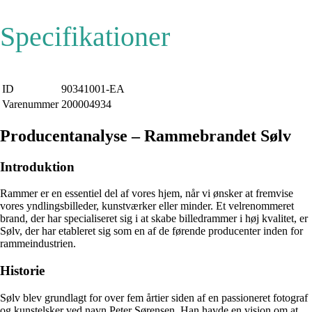
Specifikationer
ID
90341001-EA
Varenummer
200004934
Producentanalyse – Rammebrandet Sølv
Introduktion
Rammer er en essentiel del af vores hjem, når vi ønsker at fremvise
vores yndlingsbilleder, kunstværker eller minder. Et velrenommeret
brand, der har specialiseret sig i at skabe billedrammer i høj kvalitet, er
Sølv, der har etableret sig som en af de førende producenter inden for
rammeindustrien.
Historie
Sølv blev grundlagt for over fem årtier siden af en passioneret fotograf
og kunstelsker ved navn Peter Sørensen. Han havde en vision om at