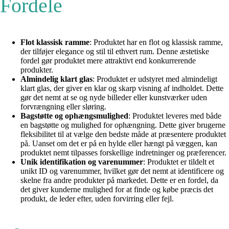
Fordele
Flot klassisk ramme
: Produktet har en flot og klassisk ramme,
der tilføjer elegance og stil til ethvert rum. Denne æstetiske
fordel gør produktet mere attraktivt end konkurrerende
produkter.
Almindelig klart glas
: Produktet er udstyret med almindeligt
klart glas, der giver en klar og skarp visning af indholdet. Dette
gør det nemt at se og nyde billeder eller kunstværker uden
forvrængning eller sløring.
Bagstøtte og ophængsmulighed
: Produktet leveres med både
en bagstøtte og mulighed for ophængning. Dette giver brugerne
fleksibilitet til at vælge den bedste måde at præsentere produktet
på. Uanset om det er på en hylde eller hængt på væggen, kan
produktet nemt tilpasses forskellige indretninger og præferencer.
Unik identifikation og varenummer
: Produktet er tildelt et
unikt ID og varenummer, hvilket gør det nemt at identificere og
skelne fra andre produkter på markedet. Dette er en fordel, da
det giver kunderne mulighed for at finde og købe præcis det
produkt, de leder efter, uden forvirring eller fejl.