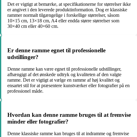
Det er vigtigt at bemærke, at specifikationerne for størrelser ikke
er angivet i den leverede produktinformation. Dog er klassiske
rammer normalt tilgængelige i forskellige størrelser, såsom
10×15 cm, 13×18 cm, A4 eller endda større størrelser som
30×40 cm eller 40×60 cm.
Er denne ramme egnet til professionelle
udstillinger?
Denne ramme kan være egnet til professionelle udstillinger,
afhængigt af det ønskede udtryk og kvaliteten af den valgte
ramme. Det er vigtigt at vælge en ramme af høj kvalitet og
ensartet stil for at præsentere kunstværker eller fotografier på en
professionel måde.
Hvordan kan denne ramme bruges til at fremvise
minder eller fotografier?
Denne klassiske ramme kan bruges til at indramme og fremvise