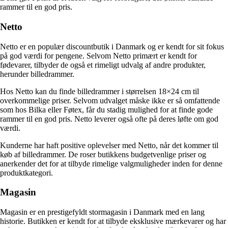
rammer til en god pris.
Netto
Netto er en populær discountbutik i Danmark og er kendt for sit fokus
på god værdi for pengene. Selvom Netto primært er kendt for
fødevarer, tilbyder de også et rimeligt udvalg af andre produkter,
herunder billedrammer.
Hos Netto kan du finde billedrammer i størrelsen 18×24 cm til
overkommelige priser. Selvom udvalget måske ikke er så omfattende
som hos Bilka eller Føtex, får du stadig mulighed for at finde gode
rammer til en god pris. Netto leverer også ofte på deres løfte om god
værdi.
Kunderne har haft positive oplevelser med Netto, når det kommer til
køb af billedrammer. De roser butikkens budgetvenlige priser og
anerkender det for at tilbyde rimelige valgmuligheder inden for denne
produktkategori.
Magasin
Magasin er en prestigefyldt stormagasin i Danmark med en lang
historie. Butikken er kendt for at tilbyde eksklusive mærkevarer og har