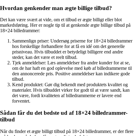
Hvordan genkender man ægte billige tilbud?
Det kan være svært at vide, om et tilbud er ægte billigt eller blot
markedsføring. Her er nogle tip til at genkende ægte billige tilbud på
18×24 billedrammer:
Sammenlign priser: Undersøg priserne for 18×24 billedrammer
hos forskellige forhandlere for at få en idé om det generelle
prisniveau. Hvis tilbuddet er betydeligt billigere end andre
steder, kan det være et reelt tilbud.
Tjek anmeldelser: Læs anmeldelser fra andre kunder for at se,
om de har haft en god oplevelse med køb af billedrammerne til
den annoncerede pris. Positive anmeldelser kan indikere gode
tilbud.
Kend produktet: Gør dig bekendt med produktets kvalitet og
materialer. Hvis tilbuddet virker for godt til at være sandt, kan
det være, fordi kvaliteten af billedrammerne er lavere end
forventet.
Sådan får du det bedste ud af 18×24 billedrammer-
tilbud
Når du finder et ægte billigt tilbud på 18×24 billedrammer, er der flere