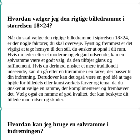
Hvordan vælger jeg den rigtige billedramme i
størrelsen 18×24?
Når du skal vælge den rigtige billedramme i størrelsen 18×24,
er der nogle faktorer, du skal overveje. Først og fremmest er det
vigtigt at tage hensyn til den stil, du ønsker at opnå i dit rum.
Hvis du leder efter et moderne og elegant udseende, kan en
sølvramme være et godt valg, da den tilføjer glans og
raffinement. Hvis du derimod ønsker et mere traditionelt
udseende, kan du gå efter en træramme i en farve, der passer til
din indretning. Derudover kan det også være en god idé at tage
højde for billedets eller kunstværkets farver og tema, da du
ønsker at vælge en ramme, der komplimenterer og fremhæver
det. Vælg også en ramme af god kvalitet, der kan beskytte dit
billede mod ridser og skader.
Hvordan kan jeg bruge en sølvramme i
indretningen?