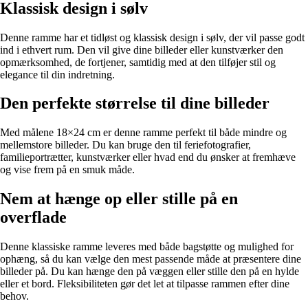
Klassisk design i sølv
Denne ramme har et tidløst og klassisk design i sølv, der vil passe godt
ind i ethvert rum. Den vil give dine billeder eller kunstværker den
opmærksomhed, de fortjener, samtidig med at den tilføjer stil og
elegance til din indretning.
Den perfekte størrelse til dine billeder
Med målene 18×24 cm er denne ramme perfekt til både mindre og
mellemstore billeder. Du kan bruge den til feriefotografier,
familieportrætter, kunstværker eller hvad end du ønsker at fremhæve
og vise frem på en smuk måde.
Nem at hænge op eller stille på en
overflade
Denne klassiske ramme leveres med både bagstøtte og mulighed for
ophæng, så du kan vælge den mest passende måde at præsentere dine
billeder på. Du kan hænge den på væggen eller stille den på en hylde
eller et bord. Fleksibiliteten gør det let at tilpasse rammen efter dine
behov.