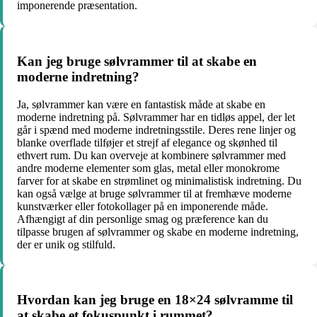
imponerende præsentation.
Kan jeg bruge sølvrammer til at skabe en
moderne indretning?
Ja, sølvrammer kan være en fantastisk måde at skabe en
moderne indretning på. Sølvrammer har en tidløs appel, der let
går i spænd med moderne indretningsstile. Deres rene linjer og
blanke overflade tilføjer et strejf af elegance og skønhed til
ethvert rum. Du kan overveje at kombinere sølvrammer med
andre moderne elementer som glas, metal eller monokrome
farver for at skabe en strømlinet og minimalistisk indretning. Du
kan også vælge at bruge sølvrammer til at fremhæve moderne
kunstværker eller fotokollager på en imponerende måde.
Afhængigt af din personlige smag og præference kan du
tilpasse brugen af sølvrammer og skabe en moderne indretning,
der er unik og stilfuld.
Hvordan kan jeg bruge en 18×24 sølvramme til
at skabe et fokuspunkt i rummet?