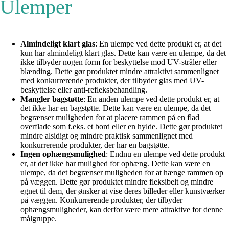
Ulemper
Almindeligt klart glas
: En ulempe ved dette produkt er, at det
kun har almindeligt klart glas. Dette kan være en ulempe, da det
ikke tilbyder nogen form for beskyttelse mod UV-stråler eller
blænding. Dette gør produktet mindre attraktivt sammenlignet
med konkurrerende produkter, der tilbyder glas med UV-
beskyttelse eller anti-refleksbehandling.
Mangler bagstøtte
: En anden ulempe ved dette produkt er, at
det ikke har en bagstøtte. Dette kan være en ulempe, da det
begrænser muligheden for at placere rammen på en flad
overflade som f.eks. et bord eller en hylde. Dette gør produktet
mindre alsidigt og mindre praktisk sammenlignet med
konkurrerende produkter, der har en bagstøtte.
Ingen ophængsmulighed
: Endnu en ulempe ved dette produkt
er, at det ikke har mulighed for ophæng. Dette kan være en
ulempe, da det begrænser muligheden for at hænge rammen op
på væggen. Dette gør produktet mindre fleksibelt og mindre
egnet til dem, der ønsker at vise deres billeder eller kunstværker
på væggen. Konkurrerende produkter, der tilbyder
ophængsmuligheder, kan derfor være mere attraktive for denne
målgruppe.