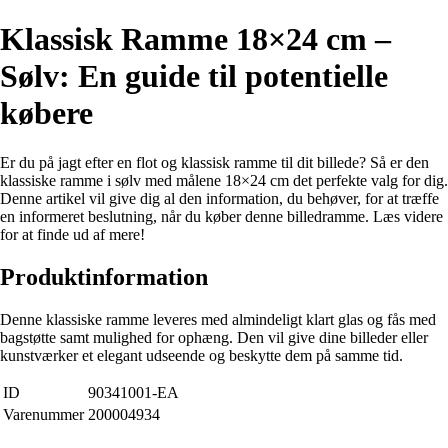
Klassisk Ramme 18×24 cm –
Sølv: En guide til potentielle
købere
Er du på jagt efter en flot og klassisk ramme til dit billede? Så er den
klassiske ramme i sølv med målene 18×24 cm det perfekte valg for dig.
Denne artikel vil give dig al den information, du behøver, for at træffe
en informeret beslutning, når du køber denne billedramme. Læs videre
for at finde ud af mere!
Produktinformation
Denne klassiske ramme leveres med almindeligt klart glas og fås med
bagstøtte samt mulighed for ophæng. Den vil give dine billeder eller
kunstværker et elegant udseende og beskytte dem på samme tid.
ID
90341001-EA
Varenummer
200004934