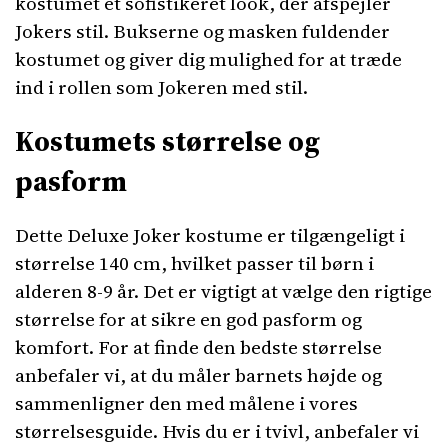
kostumet et sofistikeret look, der afspejler
Jokers stil. Bukserne og masken fuldender
kostumet og giver dig mulighed for at træde
ind i rollen som Jokeren med stil.
Kostumets størrelse og
pasform
Dette Deluxe Joker kostume er tilgængeligt i
størrelse 140 cm, hvilket passer til børn i
alderen 8-9 år. Det er vigtigt at vælge den rigtige
størrelse for at sikre en god pasform og
komfort. For at finde den bedste størrelse
anbefaler vi, at du måler barnets højde og
sammenligner den med målene i vores
størrelsesguide. Hvis du er i tvivl, anbefaler vi