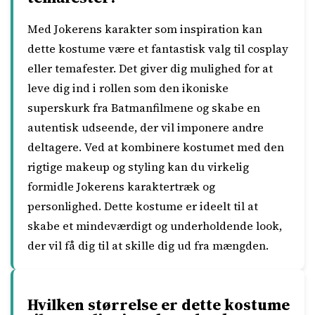
Med Jokerens karakter som inspiration kan
dette kostume være et fantastisk valg til cosplay
eller temafester. Det giver dig mulighed for at
leve dig ind i rollen som den ikoniske
superskurk fra Batmanfilmene og skabe en
autentisk udseende, der vil imponere andre
deltagere. Ved at kombinere kostumet med den
rigtige makeup og styling kan du virkelig
formidle Jokerens karaktertræk og
personlighed. Dette kostume er ideelt til at
skabe et mindeværdigt og underholdende look,
der vil få dig til at skille dig ud fra mængden.
Hvilken størrelse er dette kostume