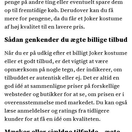
penge på andre ting eller eventuelt spare dem
op til fremtidige køb. Derudover kan du få
mere for pengene, da du får et Joker kostume
af høj kvalitet til en lavere pris.
Sådan genkender du ægte billige tilbud
Når du er på udkig efter et billigt Joker kostume
eller et godt tilbud, er det vigtigt at være
opmærksom på nogle tegn, der indikerer, om
tilbuddet er autentisk eller ej. Det er altid en
god idé at sammenligne priser på forskellige
websteder og butikker for at se, om prisen er i
overensstemmelse med markedet. Du kan også
læse anmeldelser og ratings fra tidligere
kunder for at få en idé om kvaliteten.
Mærker eller sjældne tilfælde – ægte