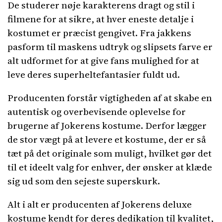
De studerer nøje karakterens dragt og stil i
filmene for at sikre, at hver eneste detalje i
kostumet er præcist gengivet. Fra jakkens
pasform til maskens udtryk og slipsets farve er
alt udformet for at give fans mulighed for at
leve deres superheltefantasier fuldt ud.
Producenten forstår vigtigheden af at skabe en
autentisk og overbevisende oplevelse for
brugerne af Jokerens kostume. Derfor lægger
de stor vægt på at levere et kostume, der er så
tæt på det originale som muligt, hvilket gør det
til et ideelt valg for enhver, der ønsker at klæde
sig ud som den sejeste superskurk.
Alt i alt er producenten af Jokerens deluxe
kostume kendt for deres dedikation til kvalitet,