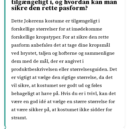
tilgængeligt i, og hvordan kan man
sikre den rette pasform?
Dette Jokerens kostume er tilgængeligt i
forskellige størrelser for at imødekomme
forskellige kropstyper. For at sikre den rette
pasform anbefales det at tage dine kropsmål
ved brystet, taljen og hofterne og sammenligne
dem med de mål, der er angivet i
produktbeskrivelsen eller størrelsesguiden. Det
er vigtigt at vælge den rigtige størrelse, da det
vil sikre, at kostumet ser godt ud og føles
behageligt at have på. Hvis du er i tvivl, kan det
være en god idé at vælge en større størrelse for
at være sikker på, at kostumet ikke sidder for
stramt.