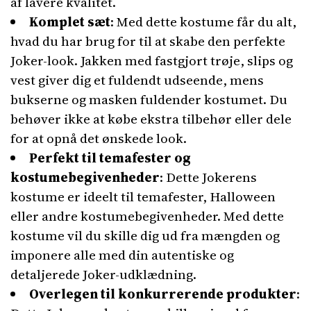
af lavere kvalitet.
Komplet sæt
: Med dette kostume får du alt,
hvad du har brug for til at skabe den perfekte
Joker-look. Jakken med fastgjort trøje, slips og
vest giver dig et fuldendt udseende, mens
bukserne og masken fuldender kostumet. Du
behøver ikke at købe ekstra tilbehør eller dele
for at opnå det ønskede look.
Perfekt til temafester og
kostumebegivenheder
: Dette Jokerens
kostume er ideelt til temafester, Halloween
eller andre kostumebegivenheder. Med dette
kostume vil du skille dig ud fra mængden og
imponere alle med din autentiske og
detaljerede Joker-udklædning.
Overlegen til konkurrerende produkter
: