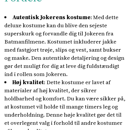
Autentisk Jokerens kostume
: Med dette
deluxe kostume kan du blive den sejeste
superskurk og forvandle dig til Jokeren fra
Batmanfilmene. Kostumet inkluderer jakke
med fastgjort trøje, slips og vest, samt bukser
og maske. Den autentiske detaljering og design
gør det muligt for dig at leve dig fuldstændigt
ind i rollen som Jokeren.
Høj kvalitet
: Dette kostume er lavet af
materialer af høj kvalitet, der sikrer
holdbarhed og komfort. Du kan være sikker på,
at kostumet vil holde til mange timers leg og
underholdning. Denne høje kvalitet gør det til
et overlegent valg i forhold til andre kostumer