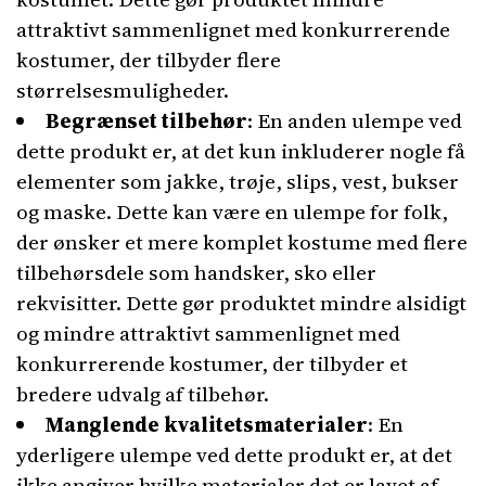
attraktivt sammenlignet med konkurrerende
kostumer, der tilbyder flere
størrelsesmuligheder.
Begrænset tilbehør
: En anden ulempe ved
dette produkt er, at det kun inkluderer nogle få
elementer som jakke, trøje, slips, vest, bukser
og maske. Dette kan være en ulempe for folk,
der ønsker et mere komplet kostume med flere
tilbehørsdele som handsker, sko eller
rekvisitter. Dette gør produktet mindre alsidigt
og mindre attraktivt sammenlignet med
konkurrerende kostumer, der tilbyder et
bredere udvalg af tilbehør.
Manglende kvalitetsmaterialer
: En
yderligere ulempe ved dette produkt er, at det
ikke angiver hvilke materialer det er lavet af.