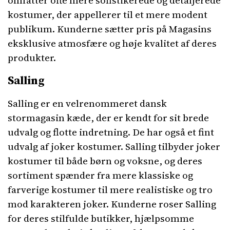
omfatter ofte mere sofistikerede og detaljerede
kostumer, der appellerer til et mere modent
publikum. Kunderne sætter pris på Magasins
eksklusive atmosfære og høje kvalitet af deres
produkter.
Salling
Salling er en velrenommeret dansk
stormagasin kæde, der er kendt for sit brede
udvalg og flotte indretning. De har også et fint
udvalg af joker kostumer. Salling tilbyder joker
kostumer til både børn og voksne, og deres
sortiment spænder fra mere klassiske og
farverige kostumer til mere realistiske og tro
mod karakteren joker. Kunderne roser Salling
for deres stilfulde butikker, hjælpsomme