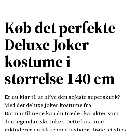
Køb det perfekte
Deluxe Joker
kostume i
størrelse 140 cm
Er du klar til at blive den sejeste superskurk?
Med det deluxe Joker kostume fra
Batmanfilmene kan du træde i karakter som
den legendariske Joker. Dette kostume
inkluderer en jakke med fastgjort trøje, et slips