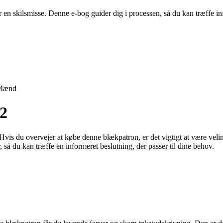
er en skilsmisse. Denne e-bog guider dig i processen, så du kan træffe
Mænd
62
vis du overvejer at købe denne blækpatron, er det vigtigt at være velin
 så du kan træffe en informeret beslutning, der passer til dine behov.