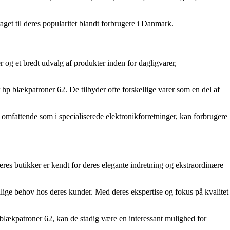
get til deres popularitet blandt forbrugere i Danmark.
og et bredt udvalg af produkter inden for dagligvarer,
er hp blækpatroner 62. De tilbyder ofte forskellige varer som en del af
omfattende som i specialiserede elektronikforretninger, kan forbrugere
res butikker er kendt for deres elegante indretning og ekstraordinære
ige behov hos deres kunder. Med deres ekspertise og fokus på kvalitet
 blækpatroner 62, kan de stadig være en interessant mulighed for