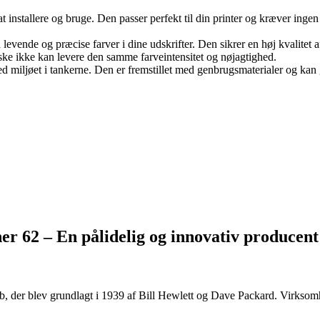
 installere og bruge. Den passer perfekt til din printer og kræver ingen ko
vende og præcise farver i dine udskrifter. Den sikrer en høj kvalitet af 
åske ikke kan levere den samme farveintensitet og nøjagtighed.
ed miljøet i tankerne. Den er fremstillet med genbrugsmaterialer og kan 
r 62 – En pålidelig og innovativ producent
, der blev grundlagt i 1939 af Bill Hewlett og Dave Packard. Virksomh