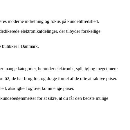
 deres moderne indretning og fokus på kundetilfredshed.
ikerede elektronikafdelinger, der tilbyder forskellige
e butikker i Danmark.
er mange kategorier, herunder elektronik, spil, tøj og meget mere.
2, de har brug for, og drage fordel af de ofte attraktive priser.
hed, alsidighed og overkommelige priser.
 kundebedømmelser for at sikre, at du får den bedste mulige