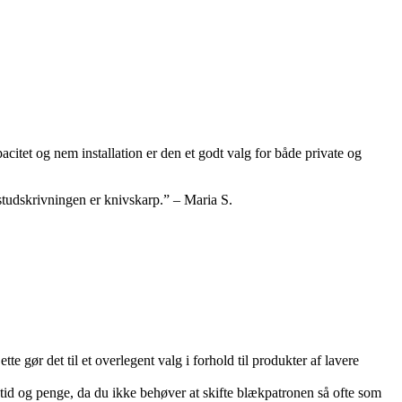
citet og nem installation er den et godt valg for både private og
ekstudskrivningen er knivskarp.” – Maria S.
tte gør det til et overlegent valg i forhold til produkter af lavere
r tid og penge, da du ikke behøver at skifte blækpatronen så ofte som