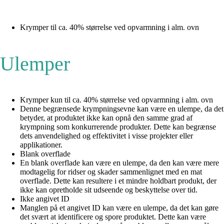
Krymper til ca. 40% størrelse ved opvarmning i alm. ovn
Ulemper
Krymper kun til ca. 40% størrelse ved opvarmning i alm. ovn
Denne begrænsede krympningsevne kan være en ulempe, da det
betyder, at produktet ikke kan opnå den samme grad af
krympning som konkurrerende produkter. Dette kan begrænse
dets anvendelighed og effektivitet i visse projekter eller
applikationer.
Blank overflade
En blank overflade kan være en ulempe, da den kan være mere
modtagelig for ridser og skader sammenlignet med en mat
overflade. Dette kan resultere i et mindre holdbart produkt, der
ikke kan opretholde sit udseende og beskyttelse over tid.
Ikke angivet ID
Manglen på et angivet ID kan være en ulempe, da det kan gøre
det svært at identificere og spore produktet. Dette kan være