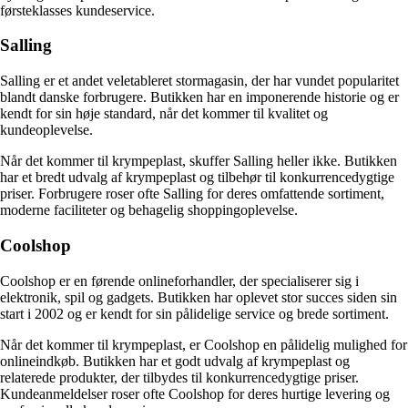
førsteklasses kundeservice.
Salling
Salling er et andet veletableret stormagasin, der har vundet popularitet
blandt danske forbrugere. Butikken har en imponerende historie og er
kendt for sin høje standard, når det kommer til kvalitet og
kundeoplevelse.
Når det kommer til krympeplast, skuffer Salling heller ikke. Butikken
har et bredt udvalg af krympeplast og tilbehør til konkurrencedygtige
priser. Forbrugere roser ofte Salling for deres omfattende sortiment,
moderne faciliteter og behagelig shoppingoplevelse.
Coolshop
Coolshop er en førende onlineforhandler, der specialiserer sig i
elektronik, spil og gadgets. Butikken har oplevet stor succes siden sin
start i 2002 og er kendt for sin pålidelige service og brede sortiment.
Når det kommer til krympeplast, er Coolshop en pålidelig mulighed for
onlineindkøb. Butikken har et godt udvalg af krympeplast og
relaterede produkter, der tilbydes til konkurrencedygtige priser.
Kundeanmeldelser roser ofte Coolshop for deres hurtige levering og