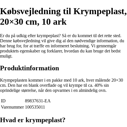
Købsvejledning til Krympeplast,
20×30 cm, 10 ark
Er du på udkig efter krympeplast? Så er du kommet til det rette sted.
Denne købsvejledning vil give dig al den nødvendige information, du
har brug for, for at træffe en informeret beslutning. Vi gennemgår
produktets egenskaber og forklarer, hvordan du kan bruge det bedst
muligt.
Produktinformation
Krympeplasten kommer i en pakke med 10 ark, hver målende 20×30
cm. Den har en blank overflade og vil krympe til ca. 40% sin
oprindelige størrelse, når den opvarmes i en almindelig ovn.
ID
89837631-EA
Varenummer
100535011
Hvad er krympeplast?