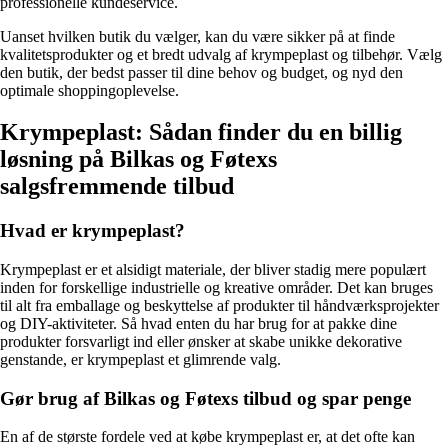
professionelle kundeservice.
Uanset hvilken butik du vælger, kan du være sikker på at finde
kvalitetsprodukter og et bredt udvalg af krympeplast og tilbehør. Vælg
den butik, der bedst passer til dine behov og budget, og nyd den
optimale shoppingoplevelse.
Krympeplast: Sådan finder du en billig
løsning på Bilkas og Føtexs
salgsfremmende tilbud
Hvad er krympeplast?
Krympeplast er et alsidigt materiale, der bliver stadig mere populært
inden for forskellige industrielle og kreative områder. Det kan bruges
til alt fra emballage og beskyttelse af produkter til håndværksprojekter
og DIY-aktiviteter. Så hvad enten du har brug for at pakke dine
produkter forsvarligt ind eller ønsker at skabe unikke dekorative
genstande, er krympeplast et glimrende valg.
Gør brug af Bilkas og Føtexs tilbud og spar penge
En af de største fordele ved at købe krympeplast er, at det ofte kan