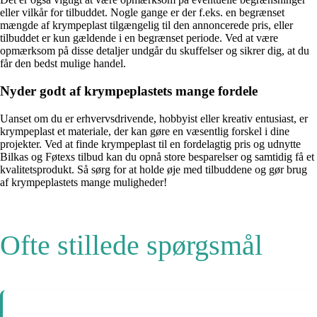
eller vilkår for tilbuddet. Nogle gange er der f.eks. en begrænset
mængde af krympeplast tilgængelig til den annoncerede pris, eller
tilbuddet er kun gældende i en begrænset periode. Ved at være
opmærksom på disse detaljer undgår du skuffelser og sikrer dig, at du
får den bedst mulige handel.
Nyder godt af krympeplastets mange fordele
Uanset om du er erhvervsdrivende, hobbyist eller kreativ entusiast, er
krympeplast et materiale, der kan gøre en væsentlig forskel i dine
projekter. Ved at finde krympeplast til en fordelagtig pris og udnytte
Bilkas og Føtexs tilbud kan du opnå store besparelser og samtidig få et
kvalitetsprodukt. Så sørg for at holde øje med tilbuddene og gør brug
af krympeplastets mange muligheder!
Ofte stillede spørgsmål