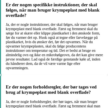
Er der nogen specifikke instruktioner, der skal
følges, når man bruger krympeplast med blank
overflade?
Ja, der er nogle instruktioner, der skal følges, når man bruger
krympeplast med blank overflade. Først og fremmest skal du
sørge for at skære eller klippe plastikarket i den ønskede form,
før du varmer det op. Husk også at tegne eller farvelægge på
plastikarket, hvis du ønsker det, før det opvarmes. Når du
opvarmer krympeplasten, skal du følge producentens
instruktioner om temperatur og tid. Det er bedst at bruge en
almindelig ovn og ikke en mikrobølgeovn, da det kan give mere
jævne resultater. Lad også de færdige genstande køle af, inden
du håndterer dem, da de vil være varme lige efter
opvarmningen.
Er der nogen forholdsregler, der bør tages ved
brug af krympeplast med blank overflade?
Ja, der er nogle forholdsregler, der bør tages, når man bruger
krympeplast med blank overflade. Først og fremmest skal man