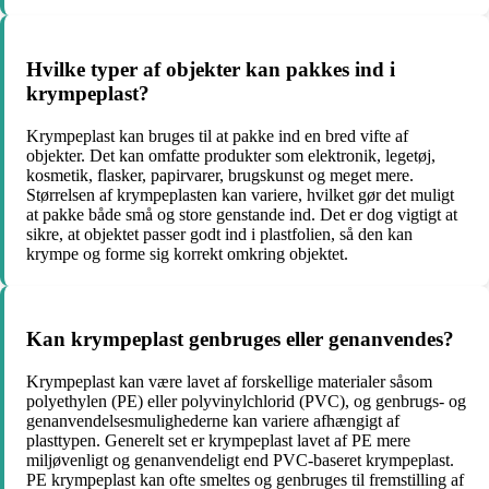
Hvilke typer af objekter kan pakkes ind i
krympeplast?
Krympeplast kan bruges til at pakke ind en bred vifte af
objekter. Det kan omfatte produkter som elektronik, legetøj,
kosmetik, flasker, papirvarer, brugskunst og meget mere.
Størrelsen af krympeplasten kan variere, hvilket gør det muligt
at pakke både små og store genstande ind. Det er dog vigtigt at
sikre, at objektet passer godt ind i plastfolien, så den kan
krympe og forme sig korrekt omkring objektet.
Kan krympeplast genbruges eller genanvendes?
Krympeplast kan være lavet af forskellige materialer såsom
polyethylen (PE) eller polyvinylchlorid (PVC), og genbrugs- og
genanvendelsesmulighederne kan variere afhængigt af
plasttypen. Generelt set er krympeplast lavet af PE mere
miljøvenligt og genanvendeligt end PVC-baseret krympeplast.
PE krympeplast kan ofte smeltes og genbruges til fremstilling af