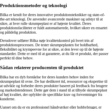
Produktionsmetoder og teknologi
Bilka er kendt for deres innovative produktionsteknikker og state-of-
the-art teknologi. De anvender avancerede maskiner og udstyr til at
sikre, at hver rulle skrumpeplast er af højeste kvalitet. Deres
produktionsfaciliteter er fuldt automatiserede, hvilket sikrer en ensartet
og pålidelig produktion.
Derudover udfører Bilka nøje kvalitetskontrol på hvert trin af
produktionsprocessen. De tester skrumpeplasten for holdbarhed,
fleksibilitet og krympeevne for at sikre, at den lever op til de højeste
standarder. Dette er med til at garantere, at du får et produkt, der passer
perfekt til dine behov.
Sådan relaterer producenten til produktet
Bilka har en dyb forståelse for deres kunders behov inden for
skrumpeplast til ovne. De har dedikeret tid, ressourcer og ekspertise til
at udvikle og forbedre deres produkter baseret på feedback fra brugere
og markedstendenser. Dette gør dem i stand til at tilbyde skrumpeplast
af høj kvalitet, der opfylder de specifikke krav og forventninger fra
kunderne.
Uanset om du er en professionel håndværker eller hobbybruger, er