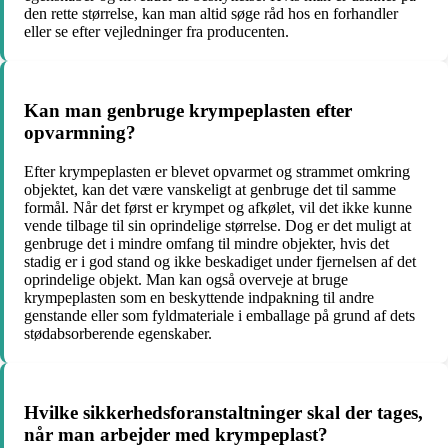
den rette størrelse, kan man altid søge råd hos en forhandler
eller se efter vejledninger fra producenten.
Kan man genbruge krympeplasten efter
opvarmning?
Efter krympeplasten er blevet opvarmet og strammet omkring
objektet, kan det være vanskeligt at genbruge det til samme
formål. Når det først er krympet og afkølet, vil det ikke kunne
vende tilbage til sin oprindelige størrelse. Dog er det muligt at
genbruge det i mindre omfang til mindre objekter, hvis det
stadig er i god stand og ikke beskadiget under fjernelsen af det
oprindelige objekt. Man kan også overveje at bruge
krympeplasten som en beskyttende indpakning til andre
genstande eller som fyldmateriale i emballage på grund af dets
stødabsorberende egenskaber.
Hvilke sikkerhedsforanstaltninger skal der tages,
når man arbejder med krympeplast?