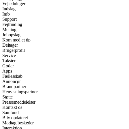
Vejledninger
Indslag
Info
Support
Fejlfinding
Mening
Jobopslag
Kom med et tip
Deltager
Brugerprofil
Service
Takster
Goder
Apps
Fællesskab
Annoncør
Brandpartner
Henvisningspartner
Støtte
Pressemeddelelser
Kontakt os
Samfund
Bliv opdateret
Modtag beskeder
Interaktion