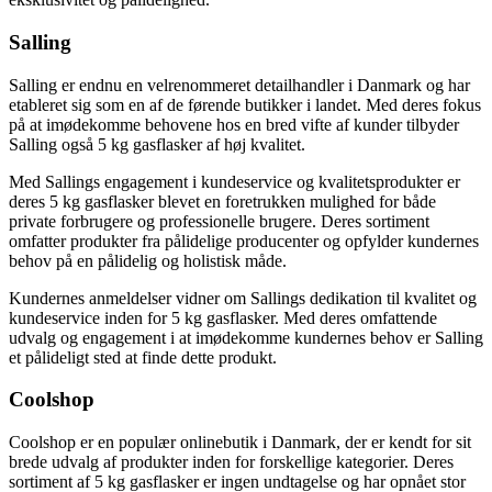
Salling
Salling er endnu en velrenommeret detailhandler i Danmark og har
etableret sig som en af ​​de førende butikker i landet. Med deres fokus
på at imødekomme behovene hos en bred vifte af kunder tilbyder
Salling også 5 kg gasflasker af høj kvalitet.
Med Sallings engagement i kundeservice og kvalitetsprodukter er
deres 5 kg gasflasker blevet en foretrukken mulighed for både
private forbrugere og professionelle brugere. Deres sortiment
omfatter produkter fra pålidelige producenter og opfylder kundernes
behov på en pålidelig og holistisk måde.
Kundernes anmeldelser vidner om Sallings dedikation til kvalitet og
kundeservice inden for 5 kg gasflasker. Med deres omfattende
udvalg og engagement i at imødekomme kundernes behov er Salling
et pålideligt sted at finde dette produkt.
Coolshop
Coolshop er en populær onlinebutik i Danmark, der er kendt for sit
brede udvalg af produkter inden for forskellige kategorier. Deres
sortiment af 5 kg gasflasker er ingen undtagelse og har opnået stor