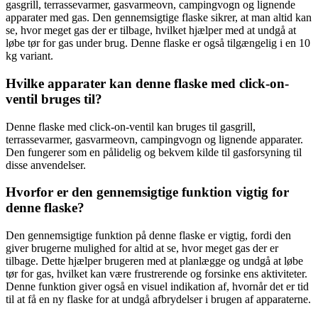
gasgrill, terrassevarmer, gasvarmeovn, campingvogn og lignende
apparater med gas. Den gennemsigtige flaske sikrer, at man altid kan
se, hvor meget gas der er tilbage, hvilket hjælper med at undgå at
løbe tør for gas under brug. Denne flaske er også tilgængelig i en 10
kg variant.
Hvilke apparater kan denne flaske med click-on-
ventil bruges til?
Denne flaske med click-on-ventil kan bruges til gasgrill,
terrassevarmer, gasvarmeovn, campingvogn og lignende apparater.
Den fungerer som en pålidelig og bekvem kilde til gasforsyning til
disse anvendelser.
Hvorfor er den gennemsigtige funktion vigtig for
denne flaske?
Den gennemsigtige funktion på denne flaske er vigtig, fordi den
giver brugerne mulighed for altid at se, hvor meget gas der er
tilbage. Dette hjælper brugeren med at planlægge og undgå at løbe
tør for gas, hvilket kan være frustrerende og forsinke ens aktiviteter.
Denne funktion giver også en visuel indikation af, hvornår det er tid
til at få en ny flaske for at undgå afbrydelser i brugen af apparaterne.