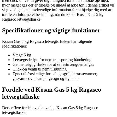
med click-on ventil giver dig mulighed for altid at holde øje med,
hvor meget gas der er tilbage og undgå at løbe tør. I denne artikel vil
vi give dig al den nødvendige information for at hjælpe dig med at
træffe en informeret beslutning, når du køber Kosan Gas 5 kg
Ragasco letvægtsflaske.
Specifikationer og vigtige funktioner
Kosan Gas 5 kg Ragasco letvægtsflasken har følgende
specifikationer:
Vægt: 5 kg
Letvægtsdesign for nem transport og håndtering
Gennemsigtig flaske for at se restmængden af gas
Click-on ventil til nem tilslutning
Egnet til forskellige formål: gasgrill, terrassevarmer,
gasvarmeovn, campingvogn og lignende
Fordele ved Kosan Gas 5 kg Ragasco
letvægtsflaske
Der er flere fordele ved at vælge Kosan Gas 5 kg Ragasco
letvægtsflaske: