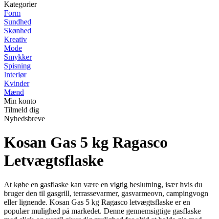
Kategorier
Form
Sundhed
Skønhed
Kreativ
Mode
Smykker
Spisning
Interiør
Kvinder
Mænd
Min konto
Tilmeld dig
Nyhedsbreve
Kosan Gas 5 kg Ragasco
Letvægtsflaske
At købe en gasflaske kan være en vigtig beslutning, især hvis du
bruger den til gasgrill, terrassevarmer, gasvarmeovn, campingvogn
eller lignende. Kosan Gas 5 kg Ragasco letvægtsflaske er en
populær mulighed på markedet. Denne gennemsigtige gasflaske