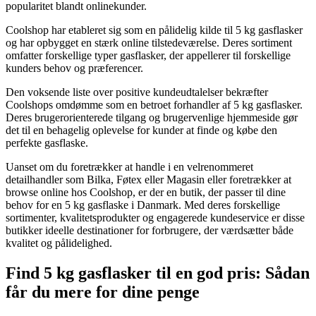
popularitet blandt onlinekunder.
Coolshop har etableret sig som en pålidelig kilde til 5 kg gasflasker
og har opbygget en stærk online tilstedeværelse. Deres sortiment
omfatter forskellige typer gasflasker, der appellerer til forskellige
kunders behov og præferencer.
Den voksende liste over positive kundeudtalelser bekræfter
Coolshops omdømme som en betroet forhandler af 5 kg gasflasker.
Deres brugerorienterede tilgang og brugervenlige hjemmeside gør
det til en behagelig oplevelse for kunder at finde og købe den
perfekte gasflaske.
Uanset om du foretrækker at handle i en velrenommeret
detailhandler som Bilka, Føtex eller Magasin eller foretrækker at
browse online hos Coolshop, er der en butik, der passer til dine
behov for en 5 kg gasflaske i Danmark. Med deres forskellige
sortimenter, kvalitetsprodukter og engagerede kundeservice er disse
butikker ideelle destinationer for forbrugere, der værdsætter både
kvalitet og pålidelighed.
Find 5 kg gasflasker til en god pris: Sådan
får du mere for dine penge