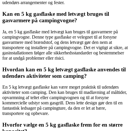
udendørs arrangementer og fester.
Kan en 5 kg gasflaske med letvægt bruges til
gasvarmere på campingvogne?
Ja, en 5 kg gasflaske med letvægt kan bruges til gasvarmere på
campingvogne. Denne type gasflaske er velegnet til at forsyne
gasvarmere med brændstof, og dens letvægt gør den nem at
transportere og installere på campingvogne. Det er vigtigt at sikre, at
gasinstallationen følger alle sikkerhedsstandarder og bestemmelser
for at undgå problemer eller risici.
Hvordan kan en 5 kg letvægt gasflaske anvendes til
udendørs aktiviteter som camping?
En 5 kg letvægt gasflaske kan være meget praktisk til udendørs
aktiviteter som camping. Den kan bruges til madlavning af måltider,
opvarmning af teltet eller campingvognen og til at forsyne
kommercielle udstyr som gasgrill. Dens lette design gør den til en
fantastisk ledsager på campingture, da den er let at bære,
transportere og opbevare.
Hvorfor vælge en 5 kg gasflaske frem for en større