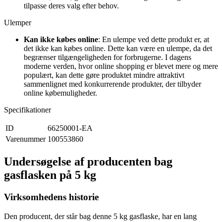
tilpasse deres valg efter behov.
Ulemper
Kan ikke købes online
: En ulempe ved dette produkt er, at
det ikke kan købes online. Dette kan være en ulempe, da det
begrænser tilgængeligheden for forbrugerne. I dagens
moderne verden, hvor online shopping er blevet mere og mere
populært, kan dette gøre produktet mindre attraktivt
sammenlignet med konkurrerende produkter, der tilbyder
online købemuligheder.
Specifikationer
ID
66250001-EA
Varenummer
100553860
Undersøgelse af producenten bag
gasflasken på 5 kg
Virksomhedens historie
Den producent, der står bag denne 5 kg gasflaske, har en lang