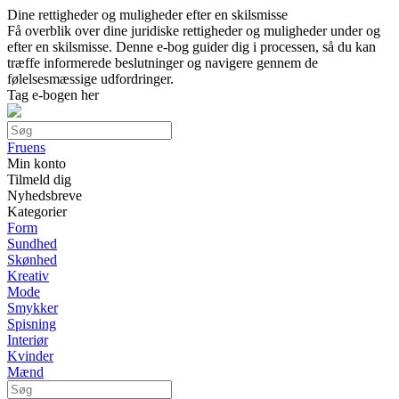
Dine rettigheder og muligheder efter en skilsmisse
Få overblik over dine juridiske rettigheder og muligheder under og
efter en skilsmisse. Denne e-bog guider dig i processen, så du kan
træffe informerede beslutninger og navigere gennem de
følelsesmæssige udfordringer.
Tag e-bogen her
Fruens
Min konto
Tilmeld dig
Nyhedsbreve
Kategorier
Form
Sundhed
Skønhed
Kreativ
Mode
Smykker
Spisning
Interiør
Kvinder
Mænd