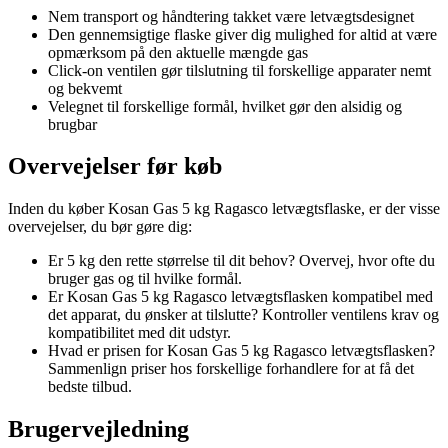
Nem transport og håndtering takket være letvægtsdesignet
Den gennemsigtige flaske giver dig mulighed for altid at være
opmærksom på den aktuelle mængde gas
Click-on ventilen gør tilslutning til forskellige apparater nemt
og bekvemt
Velegnet til forskellige formål, hvilket gør den alsidig og
brugbar
Overvejelser før køb
Inden du køber Kosan Gas 5 kg Ragasco letvægtsflaske, er der visse
overvejelser, du bør gøre dig:
Er 5 kg den rette størrelse til dit behov? Overvej, hvor ofte du
bruger gas og til hvilke formål.
Er Kosan Gas 5 kg Ragasco letvægtsflasken kompatibel med
det apparat, du ønsker at tilslutte? Kontroller ventilens krav og
kompatibilitet med dit udstyr.
Hvad er prisen for Kosan Gas 5 kg Ragasco letvægtsflasken?
Sammenlign priser hos forskellige forhandlere for at få det
bedste tilbud.
Brugervejledning