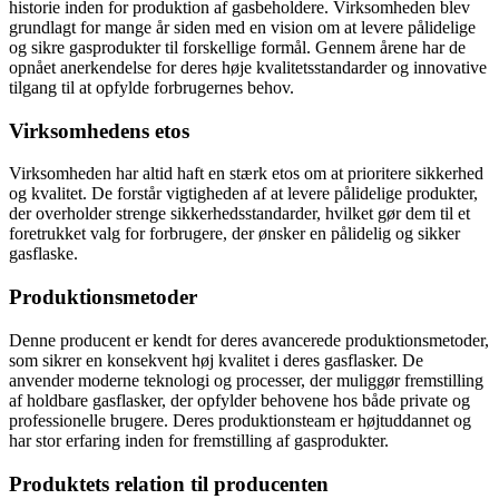
historie inden for produktion af gasbeholdere. Virksomheden blev
grundlagt for mange år siden med en vision om at levere pålidelige
og sikre gasprodukter til forskellige formål. Gennem årene har de
opnået anerkendelse for deres høje kvalitetsstandarder og innovative
tilgang til at opfylde forbrugernes behov.
Virksomhedens etos
Virksomheden har altid haft en stærk etos om at prioritere sikkerhed
og kvalitet. De forstår vigtigheden af at levere pålidelige produkter,
der overholder strenge sikkerhedsstandarder, hvilket gør dem til et
foretrukket valg for forbrugere, der ønsker en pålidelig og sikker
gasflaske.
Produktionsmetoder
Denne producent er kendt for deres avancerede produktionsmetoder,
som sikrer en konsekvent høj kvalitet i deres gasflasker. De
anvender moderne teknologi og processer, der muliggør fremstilling
af holdbare gasflasker, der opfylder behovene hos både private og
professionelle brugere. Deres produktionsteam er højtuddannet og
har stor erfaring inden for fremstilling af gasprodukter.
Produktets relation til producenten