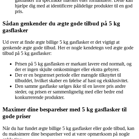
gasflasker fra specifikke mærker eller forhandlere. Dette kan
hjælpe dig med at identificere pålidelige produkter til en god
pris.
Sådan genkender du ægte gode tilbud på 5 kg
gasflasker
Ud over at finde ægte billige 5 kg gasflasker er det vigtigt at
genkende ægte gode tilbud. Her er nogle kendetegn ved ægte gode
tilbud på 5 kg gasflasker:
Prisen på 5 kg gasflasken er markant lavere end normalt, og
der er ingen skjulte omkostninger eller ekstra gebyrer.
Der er en begrænset periode eller mængde tilknyttet til
tilbuddet, hvilket skaber en følelse af hast og eksklusivitet.
Den samme gasflaske sælges ikke til en lavere pris andre
steder, og prisen er sammenlignelig med eller bedre end
konkurrerende produkter.
Maximer dine besparelser med 5 kg gasflasker til
gode priser
Når du har fundet ægte billige 5 kg gasflasker eller gode tilbud, kan
du maksimere dine besparelser ved at være opmærksom på nogle