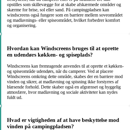
opstilles som skillevægge for at skabe afskærmede områder og
skærme for brise, sol eller sand. På campingpladsen kan
windscreens også fungere som en barriere mellem soveområdet
og madlavnings- eller spiseområdet, hvilket forbedrer komfort
og organisering.
Hvordan kan Windscreens bruges til at oprette
en udendørs køkken- og spiseplads?
Windscreens kan fremragende anvendes til at oprette et køkken-
og spiseområde udendørs, når du camperer. Ved at placere
Windscreens omkring dette område, skabes der en barriere mod
vinden og sikrer, at madlavning og spisning ikke forstyrres af
blæsende forhold. Dette skaber også en afgrænset og hyggelig
atmosfære, hvor madlavning og sociale aktiviteter kan nydes
fuldt ud.
Hvad er vigtigheden af ​​at have beskyttelse mod
vinden på campingpladsen?