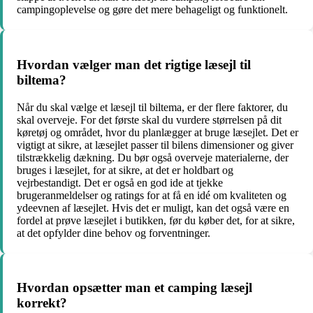
campingoplevelse og gøre det mere behageligt og funktionelt.
Hvordan vælger man det rigtige læsejl til
biltema?
Når du skal vælge et læsejl til biltema, er der flere faktorer, du
skal overveje. For det første skal du vurdere størrelsen på dit
køretøj og området, hvor du planlægger at bruge læsejlet. Det er
vigtigt at sikre, at læsejlet passer til bilens dimensioner og giver
tilstrækkelig dækning. Du bør også overveje materialerne, der
bruges i læsejlet, for at sikre, at det er holdbart og
vejrbestandigt. Det er også en god ide at tjekke
brugeranmeldelser og ratings for at få en idé om kvaliteten og
ydeevnen af læsejlet. Hvis det er muligt, kan det også være en
fordel at prøve læsejlet i butikken, før du køber det, for at sikre,
at det opfylder dine behov og forventninger.
Hvordan opsætter man et camping læsejl
korrekt?