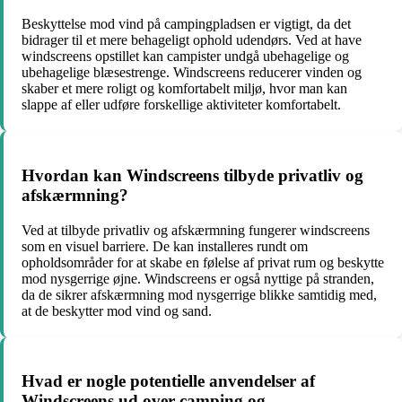
Beskyttelse mod vind på campingpladsen er vigtigt, da det
bidrager til et mere behageligt ophold udendørs. Ved at have
windscreens opstillet kan campister undgå ubehagelige og
ubehagelige blæsestrenge. Windscreens reducerer vinden og
skaber et mere roligt og komfortabelt miljø, hvor man kan
slappe af eller udføre forskellige aktiviteter komfortabelt.
Hvordan kan Windscreens tilbyde privatliv og
afskærmning?
Ved at tilbyde privatliv og afskærmning fungerer windscreens
som en visuel barriere. De kan installeres rundt om
opholdsområder for at skabe en følelse af privat rum og beskytte
mod nysgerrige øjne. Windscreens er også nyttige på stranden,
da de sikrer afskærmning mod nysgerrige blikke samtidig med,
at de beskytter mod vind og sand.
Hvad er nogle potentielle anvendelser af
Windscreens ud over camping og