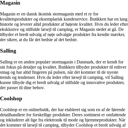
Magasin
Magasin er en dansk ikonisk stormagasin med et ry for
kvalitetsprodukter og eksemplarisk kundeservice. Butikken har en lang
historie og leverer altid produkter af højeste kvalitet. Hvis du leder efter
eksklusive og stilfulde læsejl til camping, er Magasin stedet at gå. De
tilbyder et bredt udvalg af nøje udvalgte produkter fra kendte mærker,
der sikrer, at du får det bedste af det bedste.
Salling
Salling er en anden populær stormagasin i Danmark, der er kendt for
sin fokus på detaljer og kvalitet. Butikken tilbyder produkter til enhver
smag og har altid fingeren på pulsen, når det kommer til de nyeste
trends og tendenser. Hvis du leder efter læsejl til camping, vil Salling
kunne tilbyde dig et bredt udvalg af stilfulde og innovative produkter,
der passer til dine behov.
Coolshop
Coolshop er en onlinebutik, der har etableret sig som en af de førende
detailhandlere for forskellige produkter. Deres sortiment er omfattende
og inkluderer alt lige fra elektronik til mode og hjemmeprodukter. Når
det kommer til læsejl til camping, tilbyder Coolshop et bredt udvalg af