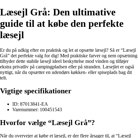
Læsejl Grå: Den ultimative
guide til at købe den perfekte
læsejl
Er du på udkig efter en praktisk og let at opsætte læsejl? Så er “Læsejl
Grå” det perfekte valg for dig! Med praktiske farver og nem opsætning
tilbyder dette stabile læsejl ideel beskyttelse mod vinden og tilføjer
ekstra privatliv på campingpladsen eller på stranden. Læsejlet er også
nyttigt, når du opsætter en udendørs køkken- eller spiseplads bag dit
telt.
Vigtige specifikationer
ID: 87013841-EA
Varenummer: 100451543
Hvorfor vælge “Læsejl Grå”?
Når du overvejer at købe et læsejl, er der flere årsager til, at “Læsejl