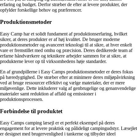
erfaring og budget. Derfor stræber de efter at levere produkter, der
opfylder forskellige behov og præferencer.
Produktionsmetoder
Easy Camp har et solidt fundament af produktionserfaring, hvilket
sikrer, at deres produkter er af høj kvalitet. De bruger moderne
produktionsmetoder og avanceret teknologi til at sikre, at hver enkelt
vare er fremstillet med omhu og præcision. Deres dedikerede team af
erfarne håndværkere og teknikere arbejder sammen for at sikre, at
produkterne lever op til virksomhedens høje standarder.
En af grundpillerne i Easy Camps produktionsmetoder er deres fokus
på bæredygtighed. De stræber efter at minimere deres miljøpåvirkning
ved at bruge ressourcer effektivt og vælge materialer, der er mere
miljøvenlige. Dette inkluderer valg af genbrugelige og genanvendelige
materialer samt reduktion af affald og emissioner i
produktionsprocessen.
Forbindelse til produktet
Easy Camps camping læsejl er et perfekt eksempel på deres
engagement for at levere praktisk og pålideligt campingudstyr. Læsejlet
er designet med brugervenlighed i tankerne og tilbyder ideel