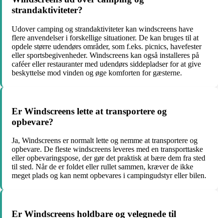
strandaktiviteter?
Udover camping og strandaktiviteter kan windscreens have
flere anvendelser i forskellige situationer. De kan bruges til at
opdele større udendørs områder, som f.eks. picnics, havefester
eller sportsbegivenheder. Windscreens kan også installeres på
caféer eller restauranter med udendørs siddepladser for at give
beskyttelse mod vinden og øge komforten for gæsterne.
Er Windscreens lette at transportere og
opbevare?
Ja, Windscreens er normalt lette og nemme at transportere og
opbevare. De fleste windscreens leveres med en transporttaske
eller opbevaringspose, der gør det praktisk at bære dem fra sted
til sted. Når de er foldet eller rullet sammen, kræver de ikke
meget plads og kan nemt opbevares i campingudstyr eller bilen.
Er Windscreens holdbare og velegnede til