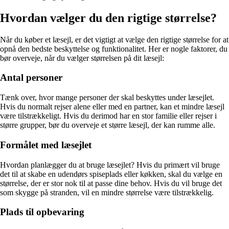
Hvordan vælger du den rigtige størrelse?
Når du køber et læsejl, er det vigtigt at vælge den rigtige størrelse for at
opnå den bedste beskyttelse og funktionalitet. Her er nogle faktorer, du
bør overveje, når du vælger størrelsen på dit læsejl:
Antal personer
Tænk over, hvor mange personer der skal beskyttes under læsejlet.
Hvis du normalt rejser alene eller med en partner, kan et mindre læsejl
være tilstrækkeligt. Hvis du derimod har en stor familie eller rejser i
større grupper, bør du overveje et større læsejl, der kan rumme alle.
Formålet med læsejlet
Hvordan planlægger du at bruge læsejlet? Hvis du primært vil bruge
det til at skabe en udendørs spiseplads eller køkken, skal du vælge en
størrelse, der er stor nok til at passe dine behov. Hvis du vil bruge det
som skygge på stranden, vil en mindre størrelse være tilstrækkelig.
Plads til opbevaring