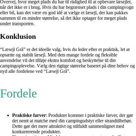
Overvej, hvor meget plads du har til rådighed til at opbevare læsejlet,
når det ikke er i brug. Hvis du har begrænset plads i din campingvogn
eller bil, kan det være en god idé at vælge et læsejl, der kan pakkes
sammen til en mindre størrelse, så det ikke optager for meget plads
under transporten.
Konklusion
“Læsejl Grå” er det ideelle valg, hvis du leder efter et praktisk, let at
opsætte og stabilt læsejl. Med dets mange fordele og fleksible
anvendelse vil det tilføje ekstra komfort og beskyttelse til din
campingoplevelse. Vælg den rigtige størrelse baseret på dine behov og
nyd alle fordelene ved “Læsejl Grå”.
Fordele
Praktiske farver
: Produktet kommer i praktiske farver, der gør
det nemt at matche med din campingudstyr eller strandtilbehør.
Dette gør det mere attraktivt og stilfuldt sammenlignet med
konkurrerende produkter.