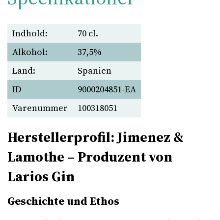
Indhold:
70 cl.
Alkohol:
37,5%
Land:
Spanien
ID
9000204851-EA
Varenummer
100318051
Herstellerprofil: Jimenez &
Lamothe – Produzent von
Larios Gin
Geschichte und Ethos