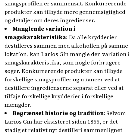
smagsprofilen er sammensat. Konkurrerende
produkter kan tilbyde mere gennemsigtighed
og detaljer om deres ingredienser.
Manglende variation i
smagskarakteristika
: Da alle krydderier
destilleres sammen med alkohollen på samme
lokation, kan Larios Gin mangle den variation i
smagskarakteristika, som nogle forbrugere
søger. Konkurrerende produkter kan tilbyde
forskellige smagsprofiler og nuancer ved at
destillere ingredienserne separat eller ved at
tilføje forskellige krydderier i forskellige
mængder.
Begrænset historie og tradition
: Selvom
Larios Gin har eksisteret siden 1866, er det
stadig et relativt nyt destilleri sammenlignet