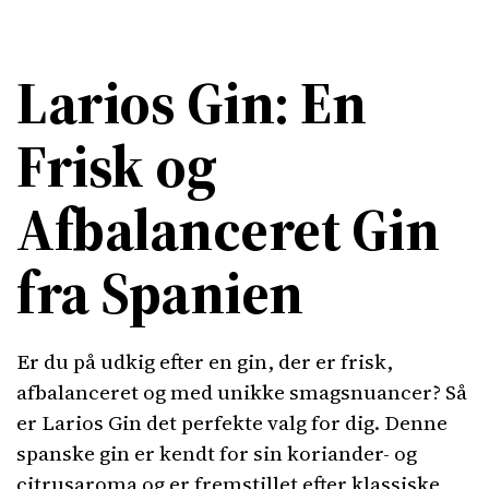
Larios Gin: En
Frisk og
Afbalanceret Gin
fra Spanien
Er du på udkig efter en gin, der er frisk,
afbalanceret og med unikke smagsnuancer? Så
er Larios Gin det perfekte valg for dig. Denne
spanske gin er kendt for sin koriander- og
citrusaroma og er fremstillet efter klassiske