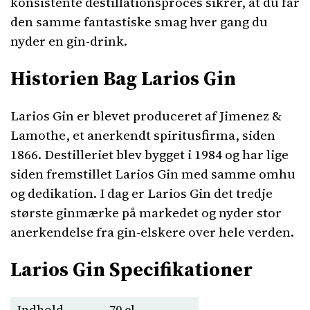
konsistente destillationsproces sikrer, at du får
den samme fantastiske smag hver gang du
nyder en gin-drink.
Historien Bag Larios Gin
Larios Gin er blevet produceret af Jimenez &
Lamothe, et anerkendt spiritusfirma, siden
1866. Destilleriet blev bygget i 1984 og har lige
siden fremstillet Larios Gin med samme omhu
og dedikation. I dag er Larios Gin det tredje
største ginmærke på markedet og nyder stor
anerkendelse fra gin-elskere over hele verden.
Larios Gin Specifikationer
Indhold
70 cl