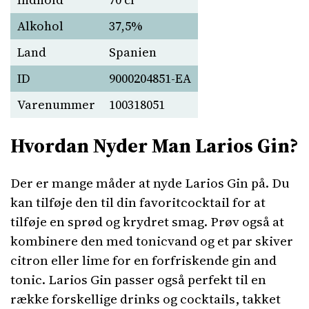
Alkohol
37,5%
Land
Spanien
ID
9000204851-EA
Varenummer
100318051
Hvordan Nyder Man Larios Gin?
Der er mange måder at nyde Larios Gin på. Du
kan tilføje den til din favoritcocktail for at
tilføje en sprød og krydret smag. Prøv også at
kombinere den med tonicvand og et par skiver
citron eller lime for en forfriskende gin and
tonic. Larios Gin passer også perfekt til en
række forskellige drinks og cocktails, takket