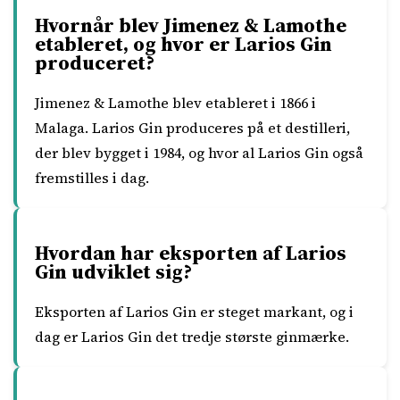
Hvornår blev Jimenez & Lamothe
etableret, og hvor er Larios Gin
produceret?
Jimenez & Lamothe blev etableret i 1866 i
Malaga. Larios Gin produceres på et destilleri,
der blev bygget i 1984, og hvor al Larios Gin også
fremstilles i dag.
Hvordan har eksporten af Larios
Gin udviklet sig?
Eksporten af Larios Gin er steget markant, og i
dag er Larios Gin det tredje største ginmærke.