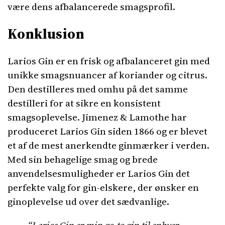
være dens afbalancerede smagsprofil.
Konklusion
Larios Gin er en frisk og afbalanceret gin med
unikke smagsnuancer af koriander og citrus.
Den destilleres med omhu på det samme
destilleri for at sikre en konsistent
smagsoplevelse. Jimenez & Lamothe har
produceret Larios Gin siden 1866 og er blevet
et af de mest anerkendte ginmærker i verden.
Med sin behagelige smag og brede
anvendelsesmuligheder er Larios Gin det
perfekte valg for gin-elskere, der ønsker en
ginoplevelse ud over det sædvanlige.