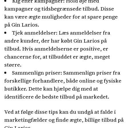
Kig efter kampagner: Hold øje med
kampagner og tidsbegrænsede tilbud. Disse
kan være ægte muligheder for at spare penge
på Gin Larios.
Tjek anmeldelser: Læs anmeldelser fra
andre kunder, der har købt Gin Larios på
tilbud. Hvis anmeldelserne er positive, er
chancerne for, at tilbuddet er ægte, meget
større.
Sammenlign priser: Sammenlign priser fra
forskellige forhandlere, både online og fysiske
butikker. Dette kan hjælpe dig med at
identificere de bedste tilbud på markedet.
Ved at følge disse tips kan du undgå at falde i
marketingfælder og finde ægte, billige tilbud på
Gin Larios.