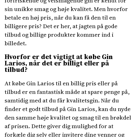
forfriskende og velsmagende gin er kendt for
sin unikke smag og høje kvalitet. Men hvorfor
betale en høj pris, når du kan få den til en
billigere pris? Det er her, at jagten på gode
tilbud og billige produkter kommer ind i
billedet.
Hvorfor er det vigtigt at købe Gin
Larios, når det er billigt eller på
tilbud?
At købe Gin Larios til en billig pris eller på
tilbud er en fantastisk måde at spare penge på,
samtidig med at du får kvalitetsgin. Når du
finder et godt tilbud på Gin Larios, kan du nyde
den samme høje kvalitet og smag til en brøkdel
af prisen. Dette giver dig mulighed for at
forkæle dig selv eller invitere dine venner og