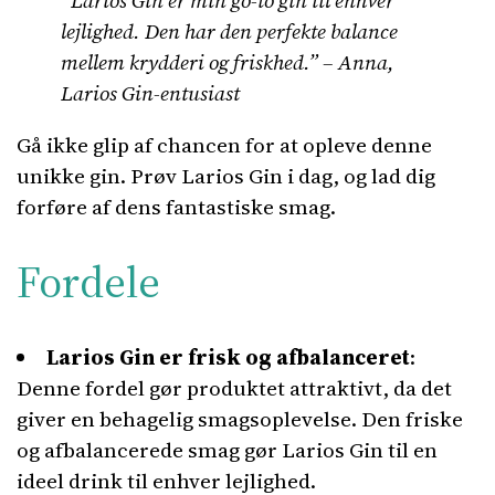
“Larios Gin er min go-to gin til enhver
lejlighed. Den har den perfekte balance
mellem krydderi og friskhed.” – Anna,
Larios Gin-entusiast
Gå ikke glip af chancen for at opleve denne
unikke gin. Prøv Larios Gin i dag, og lad dig
forføre af dens fantastiske smag.
Fordele
Larios Gin er frisk og afbalanceret
:
Denne fordel gør produktet attraktivt, da det
giver en behagelig smagsoplevelse. Den friske
og afbalancerede smag gør Larios Gin til en
ideel drink til enhver lejlighed.