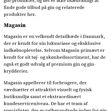
gin-produkter, og det er ikke usædvanligt at
finde gode tilbud på gin og relaterede
produkter her.
Magasin
Magasin er en velkendt detailkæde i Danmark,
der er kendt for sin luksuriøse og eksklusive
indkøbsoplevelse. Selvom Magasin primært er
kendt for sit tøj- og skønhedssortiment, har de
også et godt udvalg af premium gin og gin-
krydderier.
Magasin appellerer til forbrugere, der
værdsætter et attraktivt visuelt og fysisk
butiksmiljø samt et ekstraordinært
kundeserviceniveau. De har et team af
specialister, der er velbevandrede inden for gin