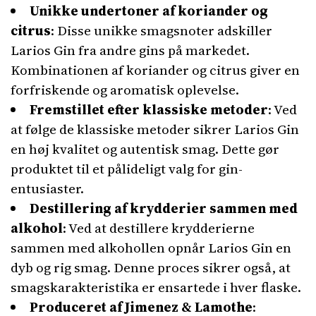
Unikke undertoner af koriander og
citrus
: Disse unikke smagsnoter adskiller
Larios Gin fra andre gins på markedet.
Kombinationen af koriander og citrus giver en
forfriskende og aromatisk oplevelse.
Fremstillet efter klassiske metoder
: Ved
at følge de klassiske metoder sikrer Larios Gin
en høj kvalitet og autentisk smag. Dette gør
produktet til et pålideligt valg for gin-
entusiaster.
Destillering af krydderier sammen med
alkohol
: Ved at destillere krydderierne
sammen med alkohollen opnår Larios Gin en
dyb og rig smag. Denne proces sikrer også, at
smagskarakteristika er ensartede i hver flaske.
Produceret af Jimenez & Lamothe
: