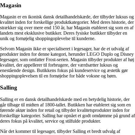
Magasin
Magasin er en ikonisk dansk detailhandelskæde, der tilbyder luksus og
kvalitet inden for forskellige produktkategorier. Med deres historie, der
strækker sig over mere end 150 år, har Magasin etableret sig som en af
landets mest eksklusive butikker. Deres fysiske butikker tilbyder en
unik og fornøjelig shoppingoplevelse til kunderne.
Selvom Magasin ikke er specialiseret i legesager, har de et udvalg af
produkter inden for denne kategori, herunder LEGO Duplo og Disney
legesager, som omfatter Frost-serien. Magasin tilbyder produkter af høj
kvalitet, der appellerer til forbrugere, der værdsætter luksus og
enestående design. Butikkens fokus på kundeservice og æstetik gør
shoppingoplevelsen til en fornøjelse for både voksne og børn.
Salling
Salling er en dansk detailhandelskæde med en betydelig historie, der
går tilbage til midten af 1800-tallet. Butikken har etableret sig som en
førende aktør inden for retail og tilbyder kvalitetsprodukter inden for
forskellige kategorier. Salling har opnået et godt omdømme på grund af
deres fokus på kvalitet, service og stilfulde produkter.
Når det kommer til legesager, tilbyder Salling et bredt udvalg af