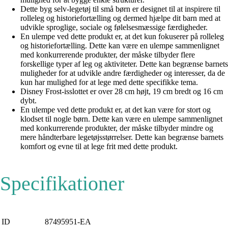
Dette byg selv-legetøj til små børn er designet til at inspirere til
rolleleg og historiefortælling og dermed hjælpe dit barn med at
udvikle sproglige, sociale og følelsesmæssige færdigheder.
En ulempe ved dette produkt er, at det kun fokuserer på rolleleg
og historiefortælling. Dette kan være en ulempe sammenlignet
med konkurrerende produkter, der måske tilbyder flere
forskellige typer af leg og aktiviteter. Dette kan begrænse barnets
muligheder for at udvikle andre færdigheder og interesser, da de
kun har mulighed for at lege med dette specifikke tema.
Disney Frost-isslottet er over 28 cm højt, 19 cm bredt og 16 cm
dybt.
En ulempe ved dette produkt er, at det kan være for stort og
klodset til nogle børn. Dette kan være en ulempe sammenlignet
med konkurrerende produkter, der måske tilbyder mindre og
mere håndterbare legetøjsstørrelser. Dette kan begrænse barnets
komfort og evne til at lege frit med dette produkt.
Specifikationer
ID
87495951-EA