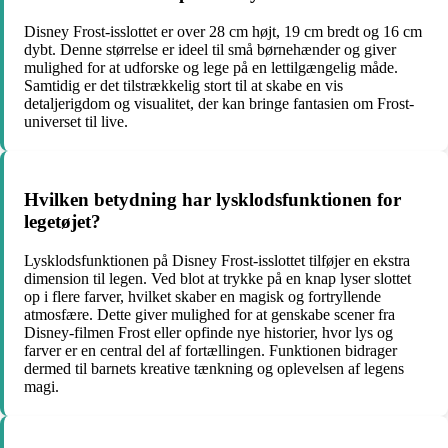
Disney Frost-isslottet er over 28 cm højt, 19 cm bredt og 16 cm
dybt. Denne størrelse er ideel til små børnehænder og giver
mulighed for at udforske og lege på en lettilgængelig måde.
Samtidig er det tilstrækkelig stort til at skabe en vis
detaljerigdom og visualitet, der kan bringe fantasien om Frost-
universet til live.
Hvilken betydning har lysklodsfunktionen for
legetøjet?
Lysklodsfunktionen på Disney Frost-isslottet tilføjer en ekstra
dimension til legen. Ved blot at trykke på en knap lyser slottet
op i flere farver, hvilket skaber en magisk og fortryllende
atmosfære. Dette giver mulighed for at genskabe scener fra
Disney-filmen Frost eller opfinde nye historier, hvor lys og
farver er en central del af fortællingen. Funktionen bidrager
dermed til barnets kreative tænkning og oplevelsen af legens
magi.