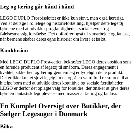
Leg og læring går hånd i hånd
LEGO DUPLO Frost-isslottet er ikke kun sjovt, men også lærerigt.
Ved at deltage i rollelege og historiefortælling, hjælper dette legetøj
børnene med at udvikle sprogfærdigheder, sociale evner og
følelsesmæssig forståelse. Det opfordrer også til samarbejde og fantasi,
når børnene skaber deres egne historier om livet i et isslot.
Konklusion
Med LEGO DUPLO Frost-serien bekræfter LEGO deres position som
en førende producent af legetøj til småbørn. Deres engagement i
kvalitet, sikkerhed og læring gennem leg er tydeligt i dette produkt.
Det er ikke kun et sjovt legetøj, men også en værdifuld ressource til at
hjælpe børn med at udvikle deres kognitive og sociale færdigheder.
LEGO er derfor det oplagte valg for forældre, der ønsker at give deres
børn en fantastisk legoplevelse med masser af læring og fantasi.
En Komplet Oversigt over Butikker, der
Sælger Legesager i Danmark
Bilka