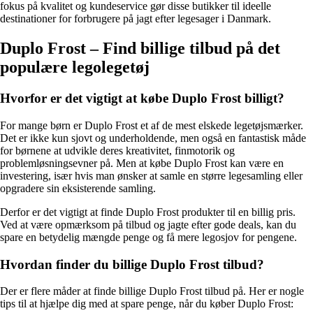
fokus på kvalitet og kundeservice gør disse butikker til ideelle
destinationer for forbrugere på jagt efter legesager i Danmark.
Duplo Frost – Find billige tilbud på det
populære legolegetøj
Hvorfor er det vigtigt at købe Duplo Frost billigt?
For mange børn er Duplo Frost et af de mest elskede legetøjsmærker.
Det er ikke kun sjovt og underholdende, men også en fantastisk måde
for børnene at udvikle deres kreativitet, finmotorik og
problemløsningsevner på. Men at købe Duplo Frost kan være en
investering, især hvis man ønsker at samle en større legesamling eller
opgradere sin eksisterende samling.
Derfor er det vigtigt at finde Duplo Frost produkter til en billig pris.
Ved at være opmærksom på tilbud og jagte efter gode deals, kan du
spare en betydelig mængde penge og få mere legosjov for pengene.
Hvordan finder du billige Duplo Frost tilbud?
Der er flere måder at finde billige Duplo Frost tilbud på. Her er nogle
tips til at hjælpe dig med at spare penge, når du køber Duplo Frost: