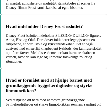
en magisk atmosfære og muliggør genskabelse af scener fra
Disney-filmen Frost samt skabelse af egne historier.
Hvad indeholder Disney Frost-isslottet?
Disney Frost-isslottet indeholder 3 LEGO® DUPLO®-figurer:
Anna, Elsa og Olaf. Derudover inkluderer legetøjssættet en
rutsjebane, et bord, stole og køkkenredskaber. Det er også
udstyret med en særlig knapbetjent lysklods, der kan lyse slottet
op i flere farver. Med disse elementer kan børnene skabe en
verden, hvor de kan lege og udforske forskellige roller og
situationer.
Hvad er formålet med at hjælpe barnet med
grundlæggende byggefærdigheder og styrke
finmotorikken?
Ved at hjælpe dit barn med at mestre grundlæggende
byggefærdigheder og styrke finmotorikken gennem samling og