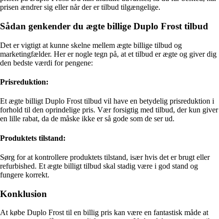
prisen ændrer sig eller når der er tilbud tilgængelige.
Sådan genkender du ægte billige Duplo Frost tilbud
Det er vigtigt at kunne skelne mellem ægte billige tilbud og
marketingfælder. Her er nogle tegn på, at et tilbud er ægte og giver dig
den bedste værdi for pengene:
Prisreduktion:
Et ægte billigt Duplo Frost tilbud vil have en betydelig prisreduktion i
forhold til den oprindelige pris. Vær forsigtig med tilbud, der kun giver
en lille rabat, da de måske ikke er så gode som de ser ud.
Produktets tilstand:
Sørg for at kontrollere produktets tilstand, især hvis det er brugt eller
refurbished. Et ægte billigt tilbud skal stadig være i god stand og
fungere korrekt.
Konklusion
At købe Duplo Frost til en billig pris kan være en fantastisk måde at