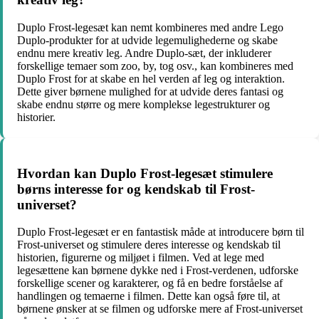
Duplo Frost-legesæt kan nemt kombineres med andre Lego
Duplo-produkter for at udvide legemulighederne og skabe
endnu mere kreativ leg. Andre Duplo-sæt, der inkluderer
forskellige temaer som zoo, by, tog osv., kan kombineres med
Duplo Frost for at skabe en hel verden af leg og interaktion.
Dette giver børnene mulighed for at udvide deres fantasi og
skabe endnu større og mere komplekse legestrukturer og
historier.
Hvordan kan Duplo Frost-legesæt stimulere
børns interesse for og kendskab til Frost-
universet?
Duplo Frost-legesæt er en fantastisk måde at introducere børn til
Frost-universet og stimulere deres interesse og kendskab til
historien, figurerne og miljøet i filmen. Ved at lege med
legesættene kan børnene dykke ned i Frost-verdenen, udforske
forskellige scener og karakterer, og få en bedre forståelse af
handlingen og temaerne i filmen. Dette kan også føre til, at
børnene ønsker at se filmen og udforske mere af Frost-universet