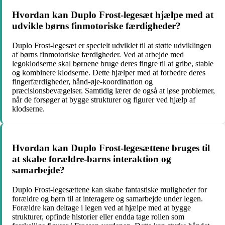
Hvordan kan Duplo Frost-legesæt hjælpe med at
udvikle børns finmotoriske færdigheder?
Duplo Frost-legesæt er specielt udviklet til at støtte udviklingen
af børns finmotoriske færdigheder. Ved at arbejde med
legoklodserne skal børnene bruge deres fingre til at gribe, stable
og kombinere klodserne. Dette hjælper med at forbedre deres
fingerfærdigheder, hånd-øje-koordination og
præcisionsbevægelser. Samtidig lærer de også at løse problemer,
når de forsøger at bygge strukturer og figurer ved hjælp af
klodserne.
Hvordan kan Duplo Frost-legesættene bruges til
at skabe forældre-barns interaktion og
samarbejde?
Duplo Frost-legesættene kan skabe fantastiske muligheder for
forældre og børn til at interagere og samarbejde under legen.
Forældre kan deltage i legen ved at hjælpe med at bygge
strukturer, opfinde historier eller endda tage rollen som