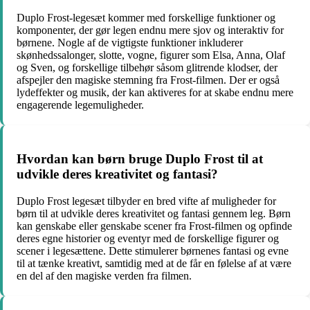
Duplo Frost-legesæt kommer med forskellige funktioner og
komponenter, der gør legen endnu mere sjov og interaktiv for
børnene. Nogle af de vigtigste funktioner inkluderer
skønhedssalonger, slotte, vogne, figurer som Elsa, Anna, Olaf
og Sven, og forskellige tilbehør såsom glitrende klodser, der
afspejler den magiske stemning fra Frost-filmen. Der er også
lydeffekter og musik, der kan aktiveres for at skabe endnu mere
engagerende legemuligheder.
Hvordan kan børn bruge Duplo Frost til at
udvikle deres kreativitet og fantasi?
Duplo Frost legesæt tilbyder en bred vifte af muligheder for
børn til at udvikle deres kreativitet og fantasi gennem leg. Børn
kan genskabe eller genskabe scener fra Frost-filmen og opfinde
deres egne historier og eventyr med de forskellige figurer og
scener i legesættene. Dette stimulerer børnenes fantasi og evne
til at tænke kreativt, samtidig med at de får en følelse af at være
en del af den magiske verden fra filmen.