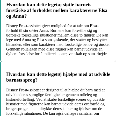
Hvordan kan dette legetøj støtte barnets
forståelse af forholdet mellem karaktererne Elsa
og Anna?
Disney Frost-isslottet giver mulighed for at tale om Elsas
forhold til sin søster Anna. Børnene kan forestille sig og
udforske forskellige situationer mellem disse to figurer. De kan
lege med Anna og Elsa som søskende, der støtter og beskytter
hinanden, eller som karakterer med forskellige behov og ønsker.
Gennem rollelegen med disse figurer kan barnet udvikle en
dybere forståelse for familierelationer, venskab og samarbejde.
Hvordan kan dette legetøj hjælpe med at udvikle
barnets sprog?
Disney Frost-isslottet er designet til at hjælpe dit barn med at
udvikle deres sproglige færdigheder gennem rolleleg og
historiefortælling. Ved at skabe forskellige scener og udvikle
historier med figurerne kan barnet udvide deres ordforråd og
bruge sproget til at udtrykke deres tanker og følelser om de
forskellige situationer. De kan også deltage i samtaler om