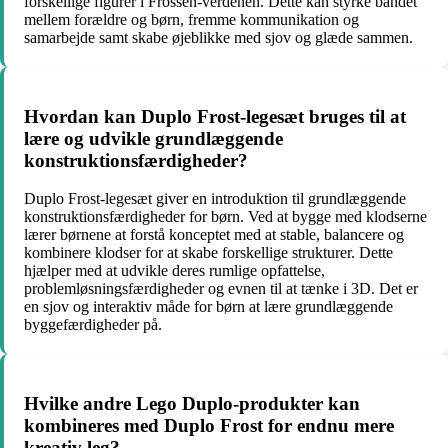
forskellige figurer i Frossen-verdenen. Dette kan styrke båndet
mellem forældre og børn, fremme kommunikation og
samarbejde samt skabe øjeblikke med sjov og glæde sammen.
Hvordan kan Duplo Frost-legesæt bruges til at
lære og udvikle grundlæggende
konstruktionsfærdigheder?
Duplo Frost-legesæt giver en introduktion til grundlæggende
konstruktionsfærdigheder for børn. Ved at bygge med klodserne
lærer børnene at forstå konceptet med at stable, balancere og
kombinere klodser for at skabe forskellige strukturer. Dette
hjælper med at udvikle deres rumlige opfattelse,
problemløsningsfærdigheder og evnen til at tænke i 3D. Det er
en sjov og interaktiv måde for børn at lære grundlæggende
byggefærdigheder på.
Hvilke andre Lego Duplo-produkter kan
kombineres med Duplo Frost for endnu mere
kreativ leg?