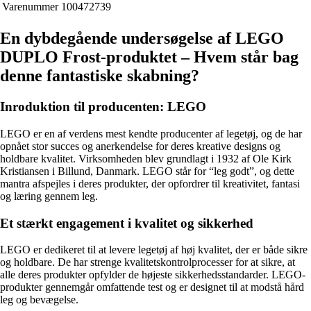
Varenummer
100472739
En dybdegående undersøgelse af LEGO
DUPLO Frost-produktet – Hvem står bag
denne fantastiske skabning?
Inroduktion til producenten: LEGO
LEGO er en af ​​verdens mest kendte producenter af legetøj, og de har
opnået stor succes og anerkendelse for deres kreative designs og
holdbare kvalitet. Virksomheden blev grundlagt i 1932 af Ole Kirk
Kristiansen i Billund, Danmark. LEGO står for “leg godt”, og dette
mantra afspejles i deres produkter, der opfordrer til kreativitet, fantasi
og læring gennem leg.
Et stærkt engagement i kvalitet og sikkerhed
LEGO er dedikeret til at levere legetøj af høj kvalitet, der er både sikre
og holdbare. De har strenge kvalitetskontrolprocesser for at sikre, at
alle deres produkter opfylder de højeste sikkerhedsstandarder. LEGO-
produkter gennemgår omfattende test og er designet til at modstå hård
leg og bevægelse.