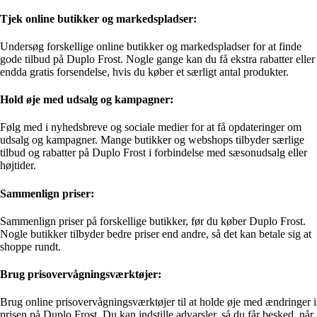
Tjek online butikker og markedspladser:
Undersøg forskellige online butikker og markedspladser for at finde
gode tilbud på Duplo Frost. Nogle gange kan du få ekstra rabatter eller
endda gratis forsendelse, hvis du køber et særligt antal produkter.
Hold øje med udsalg og kampagner:
Følg med i nyhedsbreve og sociale medier for at få opdateringer om
udsalg og kampagner. Mange butikker og webshops tilbyder særlige
tilbud og rabatter på Duplo Frost i forbindelse med sæsonudsalg eller
højtider.
Sammenlign priser:
Sammenlign priser på forskellige butikker, før du køber Duplo Frost.
Nogle butikker tilbyder bedre priser end andre, så det kan betale sig at
shoppe rundt.
Brug prisovervågningsværktøjer:
Brug online prisovervågningsværktøjer til at holde øje med ændringer i
prisen på Duplo Frost. Du kan indstille advarsler, så du får besked, når