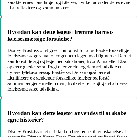
karakterernes handlinger og følelser, hvilket udvikler deres evne
til at reflektere og kommunikere.
Hvordan kan dette legetøj fremme barnets
følelsesmæssige forståelse?
Disney Frost-isslottet giver mulighed for at udforske forskellige
følelsesmæssige situationer gennem legen med figurerne. Barnet
kan forestille sig og lege med situationer, hvor Anna eller Elsa
oplever glæde, sorg, frygt eller vrede, og dermed udvikle en
dybere følelsesmæssig forståelse. De kan også lære at
identificere og genkende forskellige følelser og forstå
sammenhængene mellem dem, hvilket er en vigtig del af deres
følelsesmæssige udvikling.
Hvordan kan dette legetøj anvendes til at skabe
egne historier?
Disney Frost-isslottet er ikke kun begrænset til genskabelse af