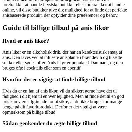
foretrækker at handle i fysiske butikker eller foretrækker at handle
online, vil disse butikker give dig mulighed for at finde det perfekte
anisbaserede produkt, der opfylder dine præferencer og behov.
Guide til billige tilbud på anis likør
Hvad er anis likør?
Anis likør er en alkoholisk drik, der har en karakteristisk smag af
anis. Den laves ved at infusere anisplante i brændevin og tilsætte
sukker eller sødestoffer. Anis likør er populær i Danmark, og den
bruges ofte i cocktails eller som en aperitif.
Hvorfor det er vigtigt at finde billige tilbud
Hvis du er en fan af anis likør, vil du sikkert gerne have det til
rådighed i dit hjem til enhver lejlighed. Men at finde det til en god
pris kan være afgørende for at sikre, at du ikke bruger for mange
penge på dit favoritprodukt. Derfor er det vigtigt at være
opmærksom på billige tilbud.
Sådan genkender du ægte billige tilbud