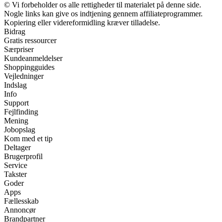
© Vi forbeholder os alle rettigheder til materialet på denne side.
Nogle links kan give os indtjening gennem affiliateprogrammer.
Kopiering eller videreformidling kræver tilladelse.
Bidrag
Gratis ressourcer
Særpriser
Kundeanmeldelser
Shoppingguides
Vejledninger
Indslag
Info
Support
Fejlfinding
Mening
Jobopslag
Kom med et tip
Deltager
Brugerprofil
Service
Takster
Goder
Apps
Fællesskab
Annoncør
Brandpartner