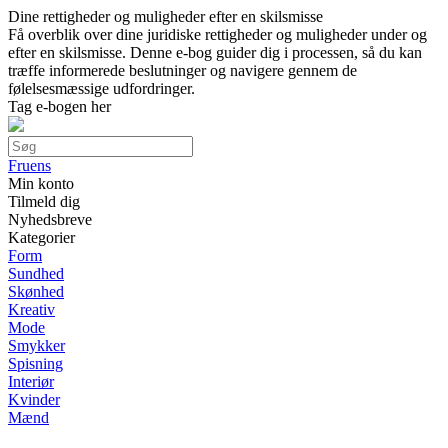
Dine rettigheder og muligheder efter en skilsmisse
Få overblik over dine juridiske rettigheder og muligheder under og
efter en skilsmisse. Denne e-bog guider dig i processen, så du kan
træffe informerede beslutninger og navigere gennem de
følelsesmæssige udfordringer.
Tag e-bogen her
Fruens
Min konto
Tilmeld dig
Nyhedsbreve
Kategorier
Form
Sundhed
Skønhed
Kreativ
Mode
Smykker
Spisning
Interiør
Kvinder
Mænd