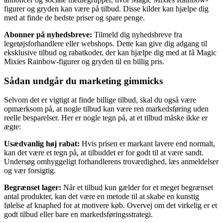
figurer og gryden kan være på tilbud. Disse kilder kan hjælpe dig
med at finde de bedste priser og spare penge.
Abonner på nyhedsbreve:
Tilmeld dig nyhedsbreve fra
legetøjsforhandlere eller webshops. Dette kan give dig adgang til
eksklusive tilbud og rabatkoder, der kan hjælpe dig med at få Magic
Mixies Rainbow-figurer og gryden til en billig pris.
Sådan undgår du marketing gimmicks
Selvom det er vigtigt at finde billige tilbud, skal du også være
opmærksom på, at nogle tilbud kan være ren markedsføring uden
reelle besparelser. Her er nogle tegn på, at et tilbud måske ikke er
ægte:
Usædvanlig høj rabat:
Hvis prisen er markant lavere end normalt,
kan det være et tegn på, at tilbuddet er for godt til at være sandt.
Undersøg omhyggeligt forhandlerens troværdighed, læs anmeldelser
og vær forsigtig.
Begrænset lager:
Når et tilbud kun gælder for et meget begrænset
antal produkter, kan det være en metode til at skabe en kunstig
følelse af knaphed for at motivere køb. Overvej om det virkelig er et
godt tilbud eller bare en markedsføringsstrategi.