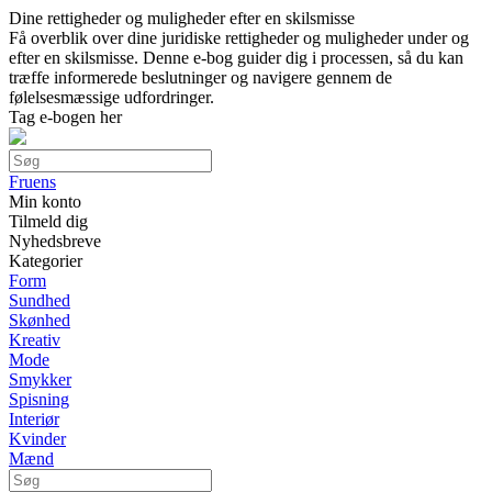
Dine rettigheder og muligheder efter en skilsmisse
Få overblik over dine juridiske rettigheder og muligheder under og
efter en skilsmisse. Denne e-bog guider dig i processen, så du kan
træffe informerede beslutninger og navigere gennem de
følelsesmæssige udfordringer.
Tag e-bogen her
Fruens
Min konto
Tilmeld dig
Nyhedsbreve
Kategorier
Form
Sundhed
Skønhed
Kreativ
Mode
Smykker
Spisning
Interiør
Kvinder
Mænd