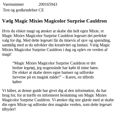
Varenummer
200165943
Test og godkendelser
CE
Vælg Magic Mixies Magicolor Surprise Cauldron
Hvis du elsker magi og ønsker at skabe din helt egen Mixie, er
Magic Mixies Magicolor Surprise Cauldron legesæt det perfekte
valg for dig. Med dette legesæt får du timevis af sjov og spænding,
samtidig med at du udvikler din kreativitet og fantasi. Vælg Magic
Mixies Magicolor Surprise Cauldron i dag og oplev en verden af
magi!
“Magic Mixies Magicolor Surprise Cauldron er det
bedste legetøj, jeg nogensinde har købt til mine børn.
De elsker at skabe deres egne bamser og udforske
farverne på en magisk måde!” – Karen, en tilfreds
køber
Vi håber, at denne guide har givet dig al den information, du har
brug for, for at træffe en informeret beslutning om Magic Mixies
Magicolor Surprise Cauldron. Vi ønsker dig stor glæde med at skabe
din egen Mixie og udforske den magiske verden, som dette legesæt
tilbyder!