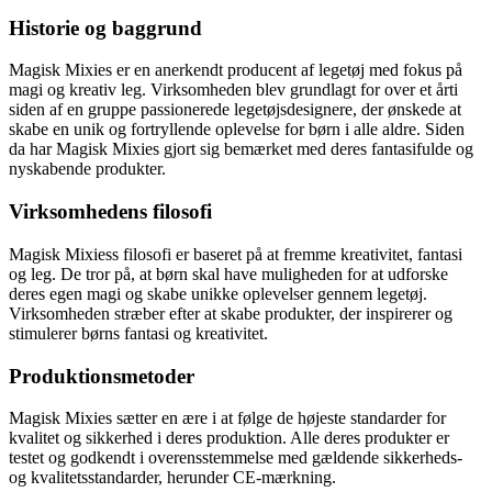
Historie og baggrund
Magisk Mixies er en anerkendt producent af legetøj med fokus på
magi og kreativ leg. Virksomheden blev grundlagt for over et årti
siden af en gruppe passionerede legetøjsdesignere, der ønskede at
skabe en unik og fortryllende oplevelse for børn i alle aldre. Siden
da har Magisk Mixies gjort sig bemærket med deres fantasifulde og
nyskabende produkter.
Virksomhedens filosofi
Magisk Mixiess filosofi er baseret på at fremme kreativitet, fantasi
og leg. De tror på, at børn skal have muligheden for at udforske
deres egen magi og skabe unikke oplevelser gennem legetøj.
Virksomheden stræber efter at skabe produkter, der inspirerer og
stimulerer børns fantasi og kreativitet.
Produktionsmetoder
Magisk Mixies sætter en ære i at følge de højeste standarder for
kvalitet og sikkerhed i deres produktion. Alle deres produkter er
testet og godkendt i overensstemmelse med gældende sikkerheds-
og kvalitetsstandarder, herunder CE-mærkning.