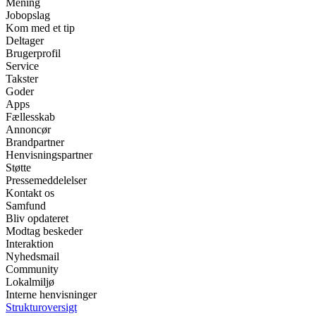
Mening
Jobopslag
Kom med et tip
Deltager
Brugerprofil
Service
Takster
Goder
Apps
Fællesskab
Annoncør
Brandpartner
Henvisningspartner
Støtte
Pressemeddelelser
Kontakt os
Samfund
Bliv opdateret
Modtag beskeder
Interaktion
Nyhedsmail
Community
Lokalmiljø
Interne henvisninger
Strukturoversigt