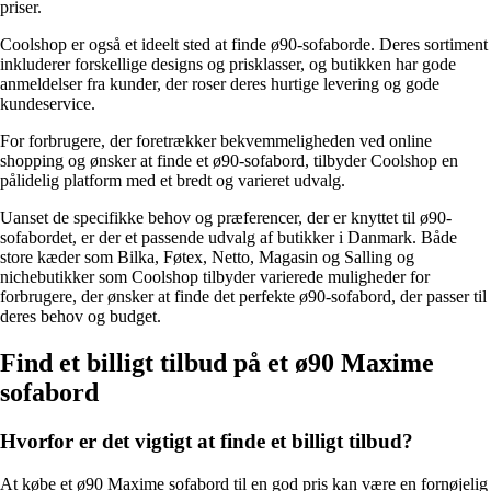
priser.
Coolshop er også et ideelt sted at finde ø90-sofaborde. Deres sortiment
inkluderer forskellige designs og prisklasser, og butikken har gode
anmeldelser fra kunder, der roser deres hurtige levering og gode
kundeservice.
For forbrugere, der foretrækker bekvemmeligheden ved online
shopping og ønsker at finde et ø90-sofabord, tilbyder Coolshop en
pålidelig platform med et bredt og varieret udvalg.
Uanset de specifikke behov og præferencer, der er knyttet til ø90-
sofabordet, er der et passende udvalg af butikker i Danmark. Både
store kæder som Bilka, Føtex, Netto, Magasin og Salling og
nichebutikker som Coolshop tilbyder varierede muligheder for
forbrugere, der ønsker at finde det perfekte ø90-sofabord, der passer til
deres behov og budget.
Find et billigt tilbud på et ø90 Maxime
sofabord
Hvorfor er det vigtigt at finde et billigt tilbud?
At købe et ø90 Maxime sofabord til en god pris kan være en fornøjelig