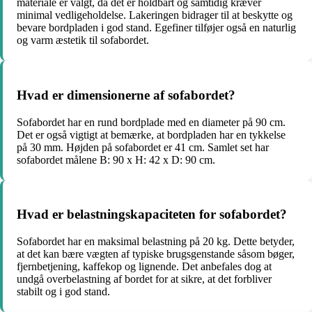
materiale er valgt, da det er holdbart og samtidig kræver
minimal vedligeholdelse. Lakeringen bidrager til at beskytte og
bevare bordpladen i god stand. Egefiner tilføjer også en naturlig
og varm æstetik til sofabordet.
Hvad er dimensionerne af sofabordet?
Sofabordet har en rund bordplade med en diameter på 90 cm.
Det er også vigtigt at bemærke, at bordpladen har en tykkelse
på 30 mm. Højden på sofabordet er 41 cm. Samlet set har
sofabordet målene B: 90 x H: 42 x D: 90 cm.
Hvad er belastningskapaciteten for sofabordet?
Sofabordet har en maksimal belastning på 20 kg. Dette betyder,
at det kan bære vægten af typiske brugsgenstande såsom bøger,
fjernbetjening, kaffekop og lignende. Det anbefales dog at
undgå overbelastning af bordet for at sikre, at det forbliver
stabilt og i god stand.