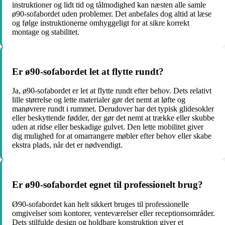
instruktioner og lidt tid og tålmodighed kan næsten alle samle
ø90-sofabordet uden problemer. Det anbefales dog altid at læse
og følge instruktionerne omhyggeligt for at sikre korrekt
montage og stabilitet.
Er ø90-sofabordet let at flytte rundt?
Ja, ø90-sofabordet er let at flytte rundt efter behov. Dets relativt
lille størrelse og lette materialer gør det nemt at løfte og
manøvrere rundt i rummet. Derudover har det typisk glidesokler
eller beskyttende fødder, der gør det nemt at trække eller skubbe
uden at ridse eller beskadige gulvet. Den lette mobilitet giver
dig mulighed for at omarrangere møbler efter behov eller skabe
ekstra plads, når det er nødvendigt.
Er ø90-sofabordet egnet til professionelt brug?
Ø90-sofabordet kan helt sikkert bruges til professionelle
omgivelser som kontorer, venteværelser eller receptionsområder.
Dets stilfulde design og holdbare konstruktion giver et