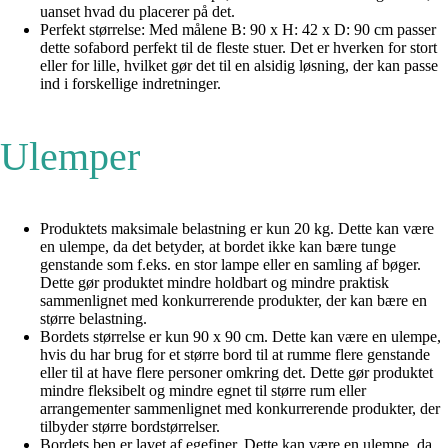
uanset hvad du placerer på det.
Perfekt størrelse: Med målene B: 90 x H: 42 x D: 90 cm passer
dette sofabord perfekt til de fleste stuer. Det er hverken for stort
eller for lille, hvilket gør det til en alsidig løsning, der kan passe
ind i forskellige indretninger.
Ulemper
Produktets maksimale belastning er kun 20 kg. Dette kan være
en ulempe, da det betyder, at bordet ikke kan bære tunge
genstande som f.eks. en stor lampe eller en samling af bøger.
Dette gør produktet mindre holdbart og mindre praktisk
sammenlignet med konkurrerende produkter, der kan bære en
større belastning.
Bordets størrelse er kun 90 x 90 cm. Dette kan være en ulempe,
hvis du har brug for et større bord til at rumme flere genstande
eller til at have flere personer omkring det. Dette gør produktet
mindre fleksibelt og mindre egnet til større rum eller
arrangementer sammenlignet med konkurrerende produkter, der
tilbyder større bordstørrelser.
Bordets ben er lavet af egefiner. Dette kan være en ulempe, da