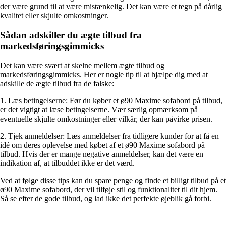
der være grund til at være mistænkelig. Det kan være et tegn på dårlig
kvalitet eller skjulte omkostninger.
Sådan adskiller du ægte tilbud fra
markedsføringsgimmicks
Det kan være svært at skelne mellem ægte tilbud og
markedsføringsgimmicks. Her er nogle tip til at hjælpe dig med at
adskille de ægte tilbud fra de falske:
1. Læs betingelserne: Før du køber et ø90 Maxime sofabord på tilbud,
er det vigtigt at læse betingelserne. Vær særlig opmærksom på
eventuelle skjulte omkostninger eller vilkår, der kan påvirke prisen.
2. Tjek anmeldelser: Læs anmeldelser fra tidligere kunder for at få en
idé om deres oplevelse med købet af et ø90 Maxime sofabord på
tilbud. Hvis der er mange negative anmeldelser, kan det være en
indikation af, at tilbuddet ikke er det værd.
Ved at følge disse tips kan du spare penge og finde et billigt tilbud på et
ø90 Maxime sofabord, der vil tilføje stil og funktionalitet til dit hjem.
Så se efter de gode tilbud, og lad ikke det perfekte øjeblik gå forbi.