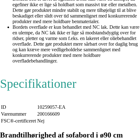
egefiner ikke er lige så holdbart som massivt træ eller metalben.
Dette gør produktet mindre stabilt og mere tilbøjeligt til at blive
beskadiget eller slidt over tid sammenlignet med konkurrerende
produkter med mere holdbare benmaterialer.
Bordets overflade er kun behandlet med NC lak. Dette kan være
en ulempe, da NC lak ikke er lige så modstandsdygtig over for
ridser, pletter og varme som f.eks. en lakeret eller oliebehandlet
overflade. Dette gør produktet mere sårbart over for daglig brug
og kan kræve mere vedligeholdelse sammenlignet med
konkurrerende produkter med mere holdbare
overfladebehandlinger.
Specifikationer
ID
10259057-EA
Varenummer
200166609
FSC®-certificeret
Nej
Brandtilhørighed af sofabord i ø90 cm