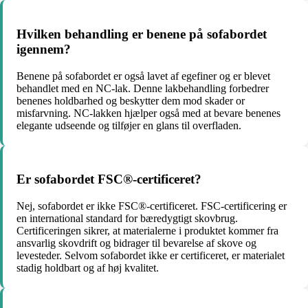
Hvilken behandling er benene på sofabordet
igennem?
Benene på sofabordet er også lavet af egefiner og er blevet
behandlet med en NC-lak. Denne lakbehandling forbedrer
benenes holdbarhed og beskytter dem mod skader or
misfarvning. NC-lakken hjælper også med at bevare benenes
elegante udseende og tilføjer en glans til overfladen.
Er sofabordet FSC®-certificeret?
Nej, sofabordet er ikke FSC®-certificeret. FSC-certificering er
en international standard for bæredygtigt skovbrug.
Certificeringen sikrer, at materialerne i produktet kommer fra
ansvarlig skovdrift og bidrager til bevarelse af skove og
levesteder. Selvom sofabordet ikke er certificeret, er materialet
stadig holdbart og af høj kvalitet.