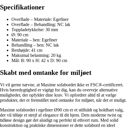
Specifikationer
Overflade – Materiale: Egefiner
Overflade – Behandling: NC lak
Toppladetykkelse: 30 mm
Ø: 90 cm
Materiale – ben: Egefiner
Behandling – ben: NC lak
Benhøjde: 41 cm
Maksimal belastning: 20 kg
Mål: B: 90 x H: 42 x D: 90 cm
Skabt med omtanke for miljøet
Vi vil gerne nævne, at Maxime sofabordet ikke er FSC®-certificeret.
Hvis bæredygtighed er vigtigt for dig, kan du overveje alternative
muligheder, der opfylder dine krav. Vi opfordrer altid til at vælge
produkter, der er fremstillet med omtanke for miljøet, når det er muligt.
Maxime sofabordet i egefiner Ø90 cm er et stilfuldt og holdbart valg,
der vil tilføje et strejf af elegance til dit hjem. Dets moderne twist og
tidløse design gør det alsidigt og perfekt til ethvert rum. Med solid
konstruktion og praktiske dimensioner er dette sofabord en ideel